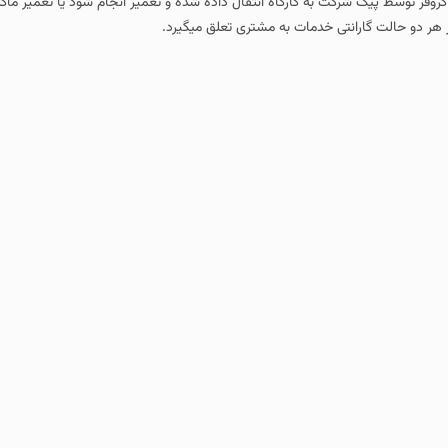
کروفر توسط پیک شرکت به کارگاه انتقال داده شده و تعمیر انجام شود یا تعمیر ماک
 هر دو حالت گارانتی خدمات به مشتری تعلق میگیرد.