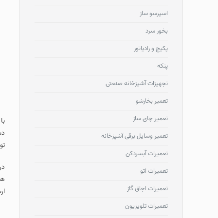
اسپرسو ساز
بخور سرد
پکیج و رادیاتور
پنکه
تجهیزات آشپزخانه صنعتی
تعمیر بخارشو
تعمیر چای ساز
با
دس
تعمیر وسایل برقی آشپزخانه
تو
تعمیرات آبسردکن
در
تعمیرات اتو
ها
تعمیرات اجاق گاز
ار
تعمیرات تلویزیون