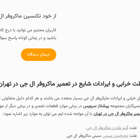
از خود تکنسین ماکروفر ال
کاربران محترم می توانید با درج ک
باشید و در زمانی کوتاه پاسخ سوال
ارسال دیدگاه
ت خرابی و ایرادات شایع در تعمیر ماکروفر ال جی در تهران
ل خرابی و ایرادات مایکروفر ال جی بسیار متعدد می باشند و هر کدام دلیل متفاوتی دارد
میرکاران مجموعه
پیشتاز سرویس
در برخی موارد قطعات تعمیر و در برخی دیگر از م
میر ماکروفر ال جی در تهران
با آن مواجه شده ایم می توان به موارد زیر اشاره نمود:
علت
گرم نکردن ماکروفر ال جی
علت
نچرخیدن سینی
سینی ماکروفر ال جی