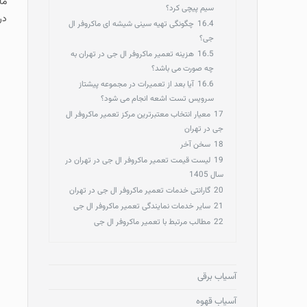
ما
سیم پیچی کرد؟
در
16.4
چگونگی تهیه سینی شیشه ای ماکروفر ال
جی؟
16.5
هزینه تعمیر ماکروفر ال جی در تهران به
چه صورت می باشد؟
16.6
آیا بعد از تعمیرات در مجموعه پیشتاز
سرویس تست اشعه انجام می شود؟
17
معیار انتخاب معتبرترین مرکز تعمیر ماکروفر ال
جی در تهران
18
سخن آخر
19
لیست قیمت تعمیر ماکروفر ال جی در تهران در
سال 1405
20
گارانتی خدمات تعمیر ماکروفر ال جی در تهران
21
سایر خدمات نمایندگی تعمیر ماکروفر ال جی
22
مطالب مرتبط با تعمیر ماکروفر ال جی
آسیاب برقی
آسیاب قهوه