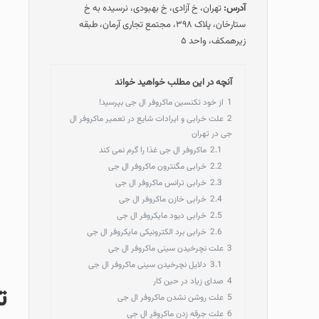
آدرس:
تهران، خ آزادی، خ بهبودی، نرسیده به خ
ستارخان، پلاک ۳۹۸، مجتمع تجاری آرمان، طبقه
زیرهمکف، واحد ۵
آنچه در این مطلب خواهید خواند
1
از خود تکنسین ماکروفر ال جی بپرسید!
2
علت خرابی و ایرادات شایع در تعمیر ماکروفر ال
جی در تهران
2.1
ماکروفر ال جی غذا را گرم نمی کند
2.2
خرابی مگنترون ماکروفر ال جی
2.3
خرابی ترانس ماکروفر ال جی
2.4
خرابی خازن ماکروفر ال جی
2.5
خرابی دیود مایکروفر ال جی
2.6
خرابی برد الکترونیکی مایکروفر ال جی
3
علت نچرخیدن سینی ماکروفر ال جی
3.1
دلایل نچرخیدن سینی ماکروفر ال جی
4
صدای زیاد در حین کار
ت
5
علت روشن نشدن ماکروفر ال جی
6
علت جرقه زدن ماکروفر ال جی