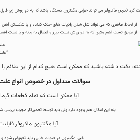
 تواند خرابی مگنترون دستگاه باشد که به دو روش زیر قابل تشخیص می باشد.
 تواند شل شدن رادیات های خنک کننده و یا شکستن آهن رباهای داخل قطعه و یا حت
ه دو روش تست بیزر و اتصال به بدنه و یا تست اهمی که عددی بین ۱ تا ۳ اهم باید مشاهده شود.
“علت گرم نکردن ماکروفر”
اشید که ممکن است هیچ کدام از این علائم را مشاهده نکنید ول
سوالات متداول در خصوص انواع علت گرم نکردن ماکروفر (
آیا ممکن است که تمام قطعات گرمایشی با هم خراب 
امکان هم وجود دارد ولی باید توسط تعمیرکار مجرب بررسی شود و در صورت نیاز اق
آیا مگنترون ماکروفر قابلیت تعمیر را دارد؟
خیر، مگنترون در صورت خرابی باید تعویض شود و امکان تعمیر این قطعه و