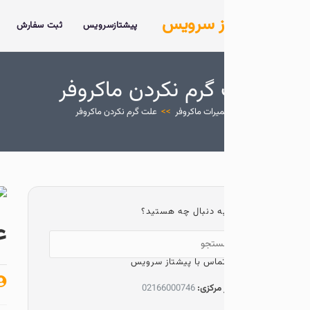
ز سرویس
پیشتازسرویس
ثبت سفارش
خدمات
درباره 
گرم نکردن ماکروفر
یرات ماکروفر
>>
علت گرم نکردن ماکروفر
ه دنبال چه هستید؟
علت گرم ن
ماس با پیشتاز سرویس
پیشتاز سرویس
 مرکزی:
02166000746