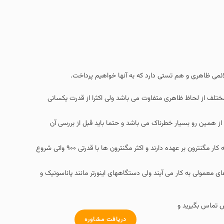
دارد که به آنها خواهیم پرداخت.
فاوت می باشد ولی اکثرا از قدرت یکسانی
مین رو بسیار خطرناک می باشد و حتما باید قبل از بررسی آن
تمامی قطعات دیگر اعم از ترانس،دیود،خازن وظیفه تامین این ولتاژ را برای شروع به کار مگنترون بر عهده دارند و اکثر مگنترون ها با قدرتی ۹۰۰ واتی شروع
د ولی دستگاههای اینورتر مانند پاناسونیک و
دریافت مشاوره