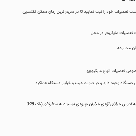
ت نمایید تا در سریع ترین زمان ممکن تکنسین
 محل
کروویو
در صورت عیب و خرابی دستگاه عملکرد
به منظور مراجعه حضوری به کارگاه مرکزی مجموعه پیشتاز سرویس با هماهنگی قبلی به آدرس خیابان آزادی خیابان بهبودی نرسیده به ستارخان پلاک 398