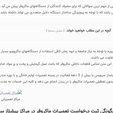
 که برای مصرف کنندگان از دستگاههای ماکروفر پیش می آید
علت گرم نکردن ماکروفر
یچیدگی ساختار دستگاه دلایل متعددی می تواند داشته باشد.
اهید خواند
نمایش محتوا
جامعه و نبود زمان کافی استفاده از دستگاههای ماکروویو بسیار زیاد شده است و از
داخلی ماکروفر که باعث عمل گرمایش و پخت و پز مواد غدایی می شوند را بررسی م
ده از
کروفر را در
محل
انجام می دهد و کلیه این خدمات به مدت زمان 3 الی 6 ماه گارانتی می شود.
مراکز تعمیراتی
است تعمیرات ماکروفر در مراکز پیشتاز سرویس