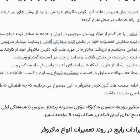
لت گرم نکردن ماکروفر خود می توانید از روش های زیر درخواست تعمیرات خود را ثب
اعزام گردد:
مراکز پیشتاز سرویس در تهران و حومه به منظور ثبت درخواست تعمیرات مایکروفر در
 خود در بخش
ثبت سفارش آنلاین
وبسایت پیشتاز سرویس
ت مشاوره در مورد علت گرم نکردن ماکروفر خود از کارشناسان مجموعه
 گفتینو وبسایت و چت در قسمت گفتینو وبسایت
یق شبکه های اجتماعی اعم از واتس آپ، اینستاگرام و……
ول در قسمت
پرسش و پاسخ
وبسایت و کسب اطلاعات در خصوص تعمیرات انواع مای
کردن ماکروفر
به این موضوع می پردازیم که چه قطعاتی داخل دستگاه وجود دارد و 
 واحد 5 مراجعه نمایید.
ند تعمیرات انواع ماکروفر