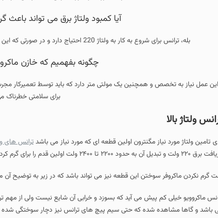
آیا کمبود ولتاژ برق می تواند باعث گرم نکردن ماکروفر 
تیاج دارد و در صورتی که این ولتاژ تعبیه نشود ماکروفر عمل گرمایش را انجام نمی دهد.
چگونه بفهمیم که خازن ماکروفر معیوب است؟
و همچنین یک مولتی متر دارد که باید توسط تعمیرکار مجرب انجام شود زیرا خازن د
برای سلامتی خطرناک می باشد.
از مگنترون اولین قطعه ای که مورد نیاز می باشد
ترانس های ولتاژ
می باشد که از دو س
وختن این قطعه نیز می تواند باشد که در زیر به توضیح آن می پردازیم.
 پیش می آید که بسوزد و خرابی آن شایع نیست ولی از مهم ترین علائم سوختن تران
شده که حتی سیم پیچ های ترانس نیز دچار سوختگی شده باشد که با چشم قابل د