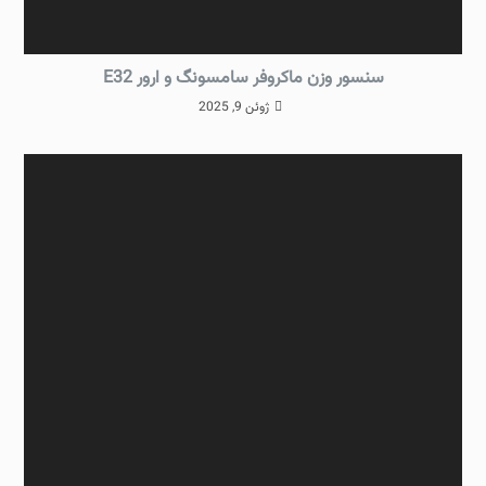
سنسور وزن ماکروفر سامسونگ و ارور E32
ژوئن 9, 2025