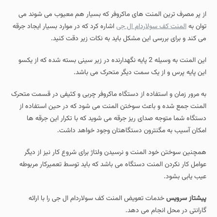
از پر مصرف ترین المنت های ماکروفر که بسیار هم معیوب می شوند می
توان به
المنت کف سولاردام ال جی
اشاره کرد که در موارد بسیار ایجاد جرقه
می کند و برای بررسی این مشکل باید به نکات زیر دقت کنید.
این المنت به وسیله 2 پایه نگهدارنده در زیر سینی بسته شده که از یکسو
این پایه پرس و از یک سمت دیگر متحرک می باشد.
به مرور زمان و استفاده از دستگاه ماکروفر چربی و کثیفی در قسمت متحرک
المنت جمع شده و باعث سوختن المنت می شود که در حین استفاده از
دستگاه شما متوجه صدای ریز جرقه می شوید که با تکرار این جرقه ها
امکان آسیب به مگنترون دستگاهتان وجود خواهد داشت.
همچنین سوختن خود المنت و نرسیدن ولتاژ برای شروع کار نیز از دیگر
عوامل کار نکردن المنت دستگاه می باشد که باید توسط تعمیرکار مربوطه
عیب یابی بشود.
پیشتاز سرویس
خدمات تعویض المنت کف سولاردام ال جی را با ارائه
گارانتی در محل انجام می دهد.