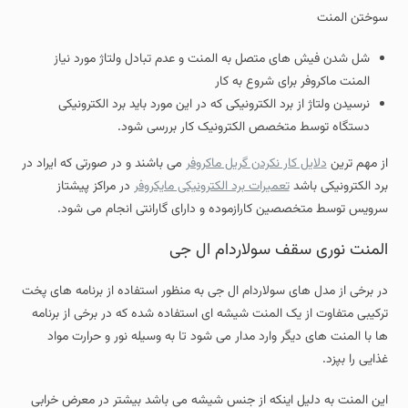
سوختن المنت
شل شدن فیش های متصل به المنت و عدم تبادل ولتاژ مورد نیاز
المنت ماکروفر برای شروع به کار
نرسیدن ولتاژ از برد الکترونیکی که در این مورد باید برد الکترونیکی
دستگاه توسط متخصص الکترونیک کار بررسی شود.
از مهم ترین
دلایل کار نکردن گریل ماکروفر
می باشند و در صورتی که ایراد در
برد الکترونیکی باشد
تعمیرات برد الکترونیکی مایکروفر
در مراکز پیشتاز
سرویس توسط متخصصین کارازموده و دارای گارانتی انجام می شود.
المنت نوری سقف سولاردام ال جی
در برخی از مدل های سولاردام ال جی به منظور استفاده از برنامه های پخت
ترکیبی متفاوت از یک المنت شیشه ای استفاده شده که در برخی از برنامه
ها با المنت های دیگر وارد مدار می شود تا به وسیله نور و حرارت مواد
غذایی را بپزد.
این المنت به دلیل اینکه از جنس شیشه می باشد بیشتر در معرض خرابی