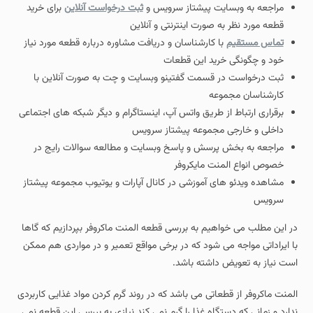
مراجعه به وبسایت پیشتاز سرویس و
ثبت درخواست آنلاین
برای خرید
قطعه مورد نظر به صورت اینترنتی و آنلاین
تماس مستقیم
با کارشناسان و دریافت مشاوره درباره قطعه مورد نیاز
خود و چگونگی خرید این قطعات
ثبت درخواست در قسمت گفتینو وبسایت و چت به صورت آنلاین با
کارشناسان مجموعه
برقراری ارتباط از طریق واتس آپ، اینستاگرام و دیگر شبکه های اجتماعی
داخلی و خارجی مجموعه پیشتاز سرویس
مراجعه به بخش پرسش و پاسخ وبسایت و مطالعه سوالات رایج در
خصوص انواع المنت مایکروفر
مشاهده ویدئو های آموزشی در کانال آپارات و یوتیوب مجموعه پیشتاز
سرویس
در این مطلب می خواهیم به بررسی قطعه المنت ماکروفر بپردازیم که گاها
با ایراداتی مواجه می شود که در برخی مواقع تعمیر و در مواردی هم ممکن
است نیاز به تعویض داشته باشد.
المنت ماکروفر از قطعاتی می باشد که در روند گرم کردن مواد غذایی کاربردی
ندارد و زمانی که دستگاه غذا را گرم نمی کند نیازی به بررسی این قطعه نمی