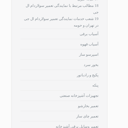
18
مطالب مرتبط با نمایندگی تعمیر سولاردام ال
جی
19
شعب خدمات نمایندگی تعمیر سولاردام ال جی
در تهران و حومه
آسیاب برقی
آسیاب قهوه
اسپرسو ساز
بخور سرد
پکیج و رادیاتور
پنکه
تجهیزات آشپزخانه صنعتی
تعمیر بخارشو
تعمیر چای ساز
تعمیر وسایل برقی آشپزخانه