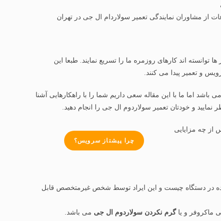
 از مشاوران نمایندگی تعمیر سولاردام ال جی در تهران
ا توانسته اند کارهای روزمره ما را تسریع نمایند. طبعا این
ویس و تعمیر پیدا می کنند.
شد اما ما با این مقاله سعی داریم شما را با راهکارهایی آشنا
مایید و خودتان تعمیر سولاردوم ال جی را انجام دهید.
س از چه مزایایی
چرا پیشتاز سرویس؟
اد شده در دستگاه چیست و این ایراد توسط شخص غیرمتخصص قابل
 ماکروفر و یا
گرم نکردن سولاردوم ال جی
می باشد.