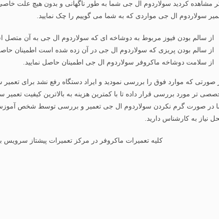
ر مشاهده کردید سولاردوم ال جی شما به طور ناگهانی و بدون هیچ علت خاصی 
میر سولاردوم ال جی مواردی که به شما می گوییم را چک نمایید.
از سالم بودن فیوز مربوط به دوشاخه ای که سولاردوم ال جی به آن متصل ا
از سالم بودن پریزی که سولاردوم ال جی در آن زده شده است اطمینان حاصل 
از سلامت دوشاخه ماکروفر سولاردوم ال جی اطمینان حاصل نمایید.
 صورتی که موارد فوق را بررسی نمودید و ایراد دستگاه رفع نشد برای تعمیر س
صصی تر مورد بررسی قرار داده تا با کمترین هزینه به بالاترین کیفیت تعمیر 
ا در صورت گرم نکردن سولاردوم ال جی تعمیر و بررسی توسط شخص آموزش ندی
ل نیاز به کارشناس دارید.
کلیه تعمیرات ماکروفر در مرکز تعمیرات پیشتاز سرویس با ضمانت 180 روزه (6 ماهه) ا