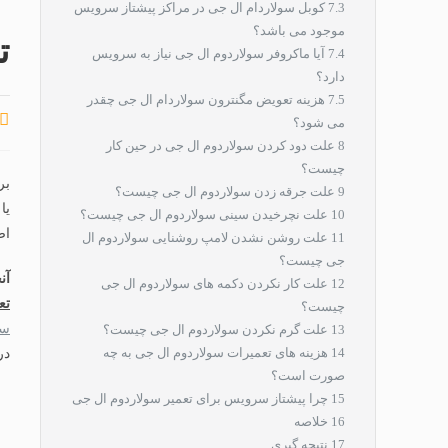
7.3
کوبل سولاردام ال جی در مراکز پیشتاز سرویس
موجود می باشد؟
ت
7.4
آیا ماکروفر سولاردوم ال جی نیاز به سرویس
دارد؟
7.5
هزینه تعویض مگنترون سولاردام ال جی چقدر
می شود؟
8
علت دود کردن سولاردوم ال جی در حین کار
چیست؟
بر
9
علت جرقه زدن سولاردوم ال جی چیست؟
یا
10
علت نچرخیدن سینی سولاردوم ال جی چیست؟
اصل
11
علت روشن نشدن لامپ روشنایی سولاردوم ال
جی چیست؟
آن
12
علت کار نکردن دکمه های سولاردوم ال جی
تع
چیست؟
سر
13
علت گرم نکردن سولاردوم ال جی چیست؟
14
هزینه های تعمیرات سولاردوم ال جی به چه
در
صورت است؟
15
چرا پیشتاز سرویس برای تعمیر سولاردوم ال جی
16
خلاصه
17
نتیجه گیری