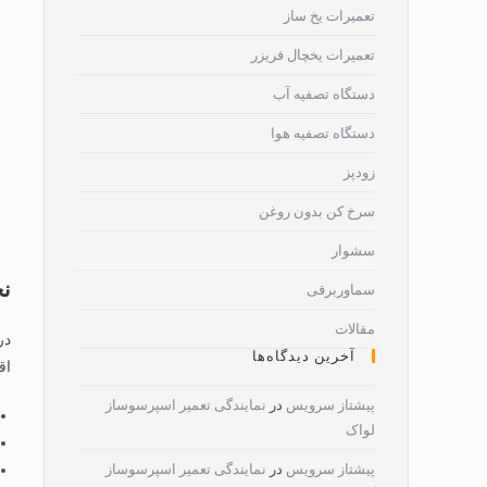
تعمیرات یخ ساز
تعمیرات یخچال فریزر
دستگاه تصفیه آب
دستگاه تصفیه هوا
زودپز
سرخ کن بدون روغن
سشوار
نح
سماوربرقی
مقالات
در
آخرین دیدگاه‌ها
اق
پیشتاز سرویس
در
نمایندگی تعمیر اسپرسوساز
لواک
پیشتاز سرویس
در
نمایندگی تعمیر اسپرسوساز