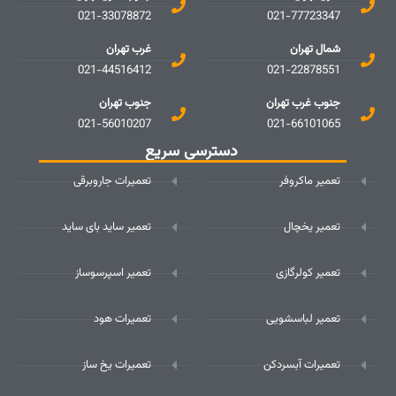
021-33078872
021-77723347
شمال تهران
غرب تهران
021-44516412
021-22878551
جنوب غرب تهران
جنوب تهران
021-56010207
021-66101065
دسترسی سریع
تعمیر ماکروفر
تعمیرات جاروبرقی
تعمیر یخچال
تعمیر ساید بای ساید
تعمیر کولرگازی
تعمیر اسپرسوساز
تعمیر لباسشویی
تعمیرات هود
تعمیرات آبسردکن
تعمیرات یخ ساز