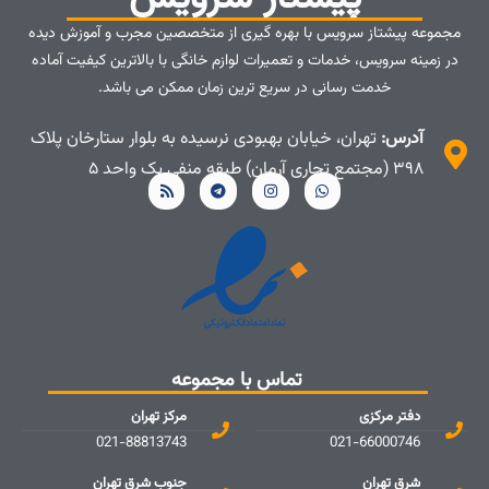
مجموعه پیشتاز سرویس با بهره گیری از متخصصین مجرب و آموزش دیده
در زمینه سرویس، خدمات و تعمیرات لوازم خانگی با بالاترین کیفیت آماده
خدمت رسانی در سریع ترین زمان ممکن می باشد.
آدرس:
تهران، خیابان بهبودی نرسیده به بلوار ستارخان پلاک
۳۹۸ (مجتمع تجاری آرمان) طبقه منفی یک واحد ۵
تماس با مجموعه
دفتر مرکزی
مرکز تهران
021-88813743
021-66000746
شرق تهران
جنوب شرق تهران