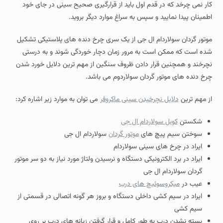
کار نمی چرخد که در قدم اول باید از قرارگیری صحیح سینی در جای خود
اطمینان پیدا نمایید و سپس به سراغ موارد دیگر بروید.
موتور گردان سولاردام ال جی از یک سری چرخ دنده های پلاستیکی تشکیل
شده است که ممکن است به مرور زمان دچار خوردگی شوند و به درستی
نچرخند و همچنین قرار دادن ظروف سنگین از مهم ترین دلایل خورد شدن
چرخ دنده های موتور گردان سولاردوم می باشد.
از مهم ترین
دلایل نچرخیدن سینی ماکروفر
می توان به موارد زیر اشاره کرد:
شکستن
کوبل سولاردام ال جی
سوختن سیم پیچ های
موتور گردان
سولاردام ال جی
ایراد در چرخ های سینی سولاردام
ایراد در برد الکترونیکی دستگاه و نرسیدن ولتاژ مورد نیاز به دو سر موتور
گردان سولاردام ال جی
عیب در
میکروسوئیچ های درب
ایراد در سیم کشی داخلی دستگاه و بروز هر گونه اتصالی در قسمتی از
سیم کشی
بسته نشدن درب به طور کامل و قرار گرفتن زبانه های درب بر روی