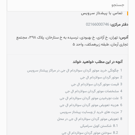
تماس با پیشتاز سرویس
دفتر مرکزی:
02166000746
آدرس:
تهران، خ آزادی، خ بهبودی، نرسیده به خ ستارخان، پلاک ۳۹۸، مجتمع
تجاری آرمان، طبقه زیرهمکف، واحد ۵
آنچه در این مطلب خواهید خواند
1
چگونگی خرید موتور گردان سولاردام ال جی در مراکز پیشتاز سرویس
2
موتور گردان سولاردام ال جی
3
قیمت موتور گردان سولاردام ال جی
4
مشخصات موتور گردان سولاردام ال جی
5
علت نچرخیدن موتور گردان سولاردام ال جی
6
هزینه تعویض موتور گردان سولاردام ال جی
7
مزیت های خرید از وبسایت پیشتاز سرویس
8
تعویض موتور گردان سولاردام ال جی در محل
8.1
شکستن کوبل سرامیکی
8.2
سوختن موتور گردان سولاردام ال جی