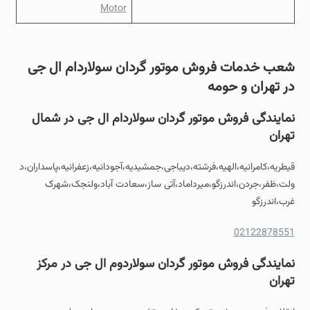
Motor
شعب خدمات
فروش موتور گردان سولاردام ال جی
در تهران و حومه
نمایندگی فروش موتور گردان سولاردام ال جی در شمال
تهران
قیطریه،کامرانیه،الهیه،فرشته،دیباجی،جمشیدیه،آجودانیه،زعفرانیه،پاسداران،د
ولت،ظفر،جردن،اندرزگو،میرداماد،آتی ساز،سعادت آباد،ولنجک،شهرک
غرب،اندرزگو
02122878551
نمایندگی فروش موتور گردان سولاردوم ال جی در مرکز
تهران