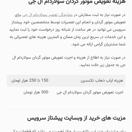
هزینه تعویض موتور گردان سولاردام ال جی
در صورت نیاز به ثبت سفارش در
نمایندگی تعمیر سولاردام ال جی
برای
تعویض موتور گردان و انجام این تعمیرات توسط متخصصین خود پیشتاز
سرویس می توانید در هر ساعت از شبانه روز درخواست خود را ثبت نمایید
و این خدمات در سریع ترین زمان ممکن و کمترین هزینه های تعمیراتی به
شما مشتریان گرامی ارائه می شود.
در صورت نیاز به اطلاع از هزینه و اجرت تعویض موتور گردان سولاردام ال
جی به جدول زیر دقت نمایید.
هزینه ایاب ذهاب تکنسین
150 تا 250 هزار تومان
اجرت تعویض موتور گردان سولاردام ال جی
500 هزار تومان
مزیت های خرید از وبسایت پیشتاز سرویس
برای مشتریان عزیز این نکته بسیار حائز اهمیت می باشد که قطعات یدکی