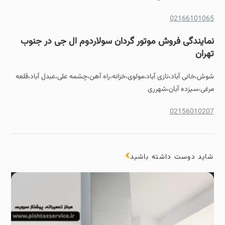
02166101065
نمایندگی فروش موتور گردان سولاردوم ال جی در جنوب
تهران
شوش،خانی آباد،نازی آباد،مولوی،خزانه،راه آهن،چشمه علی،عبدل آباد،قلعه
مرغی،سیزده آبان،شهرری
02156010207
شاید دوست داشته باشید