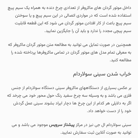
داخل موتور گردان های ماکروفر از تعدادی چرخ دنده به همراه یک سیم پیچ
استفاده شده است که در مواردی اتصالی در این سیم پیچ و یا سوختن
سیم پیچ باعث از کار افتادن موتور گردان می شود که این قطعه قابلیت
سیم پیچی مجدد را ندارد و باید آن را جایگزین نمایید.
همچنین در صورت تمایل می توانید به مطالعه متن موتور گردان ماکروفر که
به معرفی تمام مدل های موتور گردان در تمامی ماکروفرها پرداخته شده را
مطالعه کنید.
خراب شدن سینی سولاردام
بر عکس بسیاری از دستگاههای ماکروفر سینی دستگاه سولاردام از جنس
فلزی می باشد و به وسیله سه چرخ سفید رنگ حول محور خود می چرخد که
اگر به دلایلی هر کدام از این چرخ ها دچار ایراد بشوند سینی عمل گردش
خود را از دست خواهد داد.
سینی سولاردام ال جی نیز در مرکز
پیشتاز سرویس
موجود می باشد و می
توانید به صورت آنلاین ثبت سفارش نمایید.