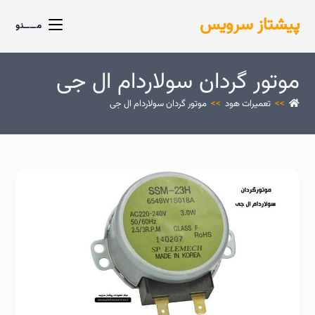
پیشتاز سرویس
مــــنو
موتور گردان سولاردام ال جی
>>
تعمیرات هود
>>
موتور گردان سولاردام ال جی