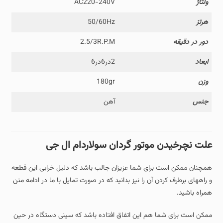
ولتاژ
AC220-240V
هرتز
50/60Hz
دور در دقیقه
2.5/3R.P.M
ابعاد
2در6در6
وزن
180gr
جنس
آهن
علت نچرخیدن موتور گردان سولاردام ال جی
همچنان ممکن است برای شما عزیزان جالب باشد که دلیل خرابی این قطعه
و راههای برطرف کردن آن را نیز بدانید که در صورت تمایل با ما در ادامه متن
همراه باشید.
ممکن است برای شما هم این اتفاق افتاده باشد که سینی دستگاه در حین