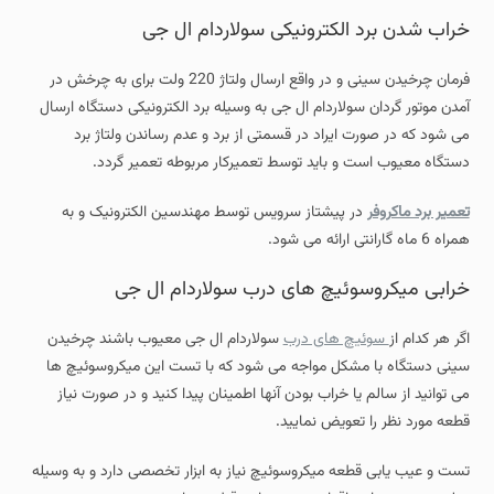
خراب شدن برد الکترونیکی سولاردام ال جی
فرمان چرخیدن سینی و در واقع ارسال ولتاژ 220 ولت برای به چرخش در
آمدن موتور گردان سولاردام ال جی به وسیله برد الکترونیکی دستگاه ارسال
می شود که در صورت ایراد در قسمتی از برد و عدم رساندن ولتاژ برد
دستگاه معیوب است و باید توسط تعمیرکار مربوطه تعمیر گردد.
تعمیر برد ماکروفر
در پیشتاز سرویس توسط مهندسین الکترونیک و به
همراه 6 ماه گارانتی ارائه می شود.
خرابی میکروسوئیچ های درب سولاردام ال جی
اگر هر کدام از
سوئیچ های درب
سولاردام ال جی معیوب باشند چرخیدن
سینی دستگاه با مشکل مواجه می شود که با تست این میکروسوئیچ ها
می توانید از سالم یا خراب بودن آنها اطمینان پیدا کنید و در صورت نیاز
قطعه مورد نظر را تعویض نمایید.
تست و عیب یابی قطعه میکروسوئیچ نیاز به ابزار تخصصی دارد و به وسیله