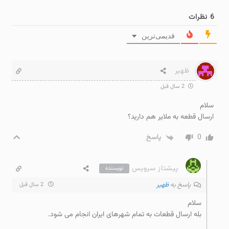
6
نظرات
قدیمی‌ترین
ظهیر
2 سال قبل
سلام
ارسال قطعه به ملایر هم دارید؟
0
پاسخ
پیشتاز سرویس
نویسنده
پاسخ به
ظهیر
2 سال قبل
سلام
بله ارسال قطعات به تمام شهرهای ایران انجام می شود.