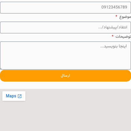
موضوع
توضیحات
ارسال