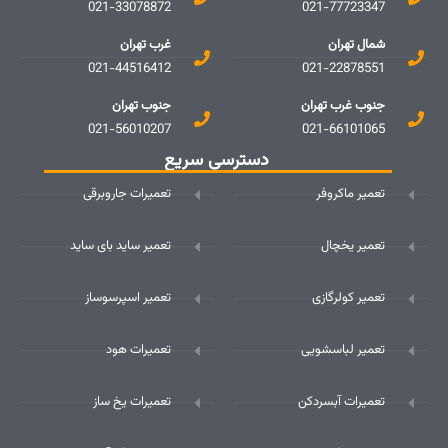
021-33078872
021-77723347
شمال تهران
غرب تهران
021-44516412
021-22878551
جنوب غرب تهران
جنوب تهران
021-56010207
021-66101065
دسترسی سریع
تعمیر ماکروفر
تعمیرات جاروبرقی
تعمیر یخچال
تعمیر ساید بای ساید
تعمیر کولرگازی
تعمیر اسپرسوساز
تعمیر لباسشویی
تعمیرات هود
تعمیرات آبسردکن
تعمیرات یخ ساز