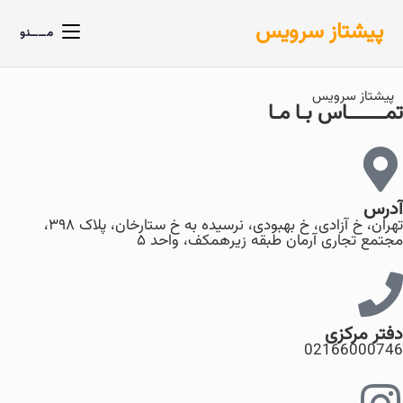
پیشتاز سرویس
مــــنو
پیشتاز سرویس
تمـــــــاس بـا مـا
آدرس
تهران، خ آزادی، خ بهبودی، نرسیده به خ ستارخان، پلاک ۳۹۸،
مجتمع تجاری آرمان طبقه زیرهمکف، واحد ۵
دفتر مرکزی
02166000746