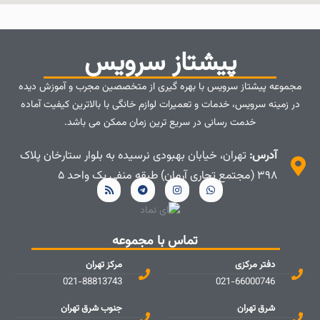
پیشتاز سرویس
مجموعه پیشتاز سرویس با بهره گیری از متخصصین مجرب و آموزش دیده
در زمینه سرویس، خدمات و تعمیرات لوازم خانگی با بالاترین کیفیت آماده
خدمت رسانی در سریع ترین زمان ممکن می باشد.
آدرس:
تهران، خیابان بهبودی نرسیده به بلوار ستارخان پلاک
۳۹۸ (مجتمع تجاری آرمان) طبقه منفی یک واحد ۵
تماس با مجموعه
دفتر مرکزی
مرکز تهران
021-88813743
021-66000746
شرق تهران
جنوب شرق تهران