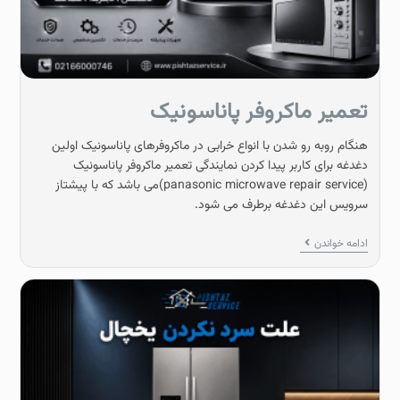
تعمیر ماکروفر پاناسونیک
هنگام روبه رو شدن با انواع خرابی در ماکروفرهای پاناسونیک اولین
دغدغه برای کاربر پیدا کردن نمایندگی تعمیر ماکروفر پاناسونیک
(panasonic microwave repair service)می باشد که با پیشتاز
سرویس این دغدغه برطرف می شود.
ادامه خواندن