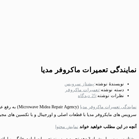
نمایندگی تعمیرات ماکروفر مدیا
نویسندهٔ نوشته:
پیشتاز سرویس
دسته‌ نوشته:
تعمیرات ماکروفر
نظرات نوشته:
25 دیدگاه‌
نمایندگی تعمیرات ماکروفر مدیا
(pair Agency
سرویس های مایکروفر مدیا با قطعات اصلی و اورجینال و با تکنسین های مجر
آنچه در این مطلب خواهید خواند
نمایش محتوا
پیشتاز سرویس با بیش از 3 دهه تجربه در زمینه تعمیرات لوازم خانگی و ارائه خدمات تعمیراتی تخصصی توسط کادر تعمیرکاران مجرب آماده ارائه خدمات