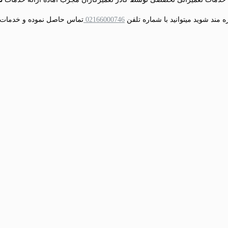
ه مند شوید میتوانید با شماره تلفن
02166000746
تماس حاصل نموده و خدمات خو