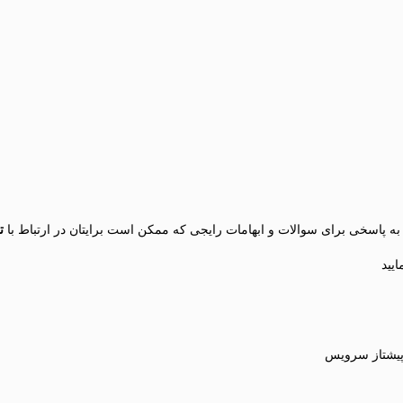
 به پاسخی برای سوالات و ابهامات رایجی که ممکن است برایتان در ارتباط با
ت
یید
 پیشتاز سرویس