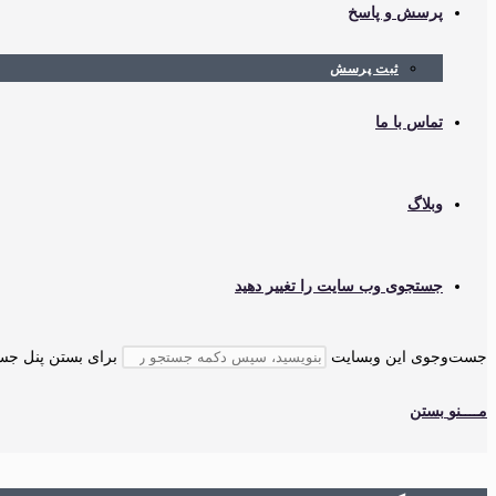
پرسش و پاسخ
ثبت پرسش
تماس با ما
وبلاگ
جستجوی وب سایت را تغییر دهید
جست‌وجوی این وبسایت
برای بستن پنل جستجو، کلید cape
مــــنو
بستن