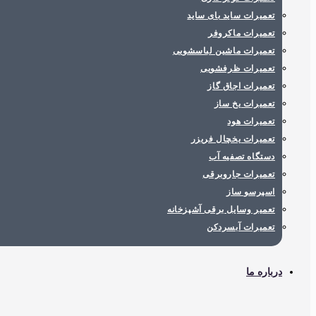
تعمیرات ساید بای ساید
تعمیرات ماکروفر
تعمیرات ماشین لباسشویی
تعمیرات ظرفشویی
تعمیرات اجاق گاز
تعمیرات یخ ساز
تعمیرات هود
تعمیرات یخچال فریزر
دستگاه تصفیه آب
تعمیرات جاروبرقی
اسپرسو ساز
تعمیر وسایل برقی آشپزخانه
تعمیرات آبسردکن
درباره ما