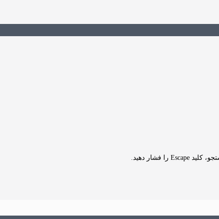
Es را فشار دهید.