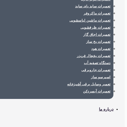
تعمیرات ساید بای ساید
تعمیرات ماکروفر
تعمیرات ماشین لباسشویی
تعمیرات ظرفشویی
تعمیرات اجاق گاز
تعمیرات یخ ساز
تعمیرات هود
تعمیرات یخچال فریزر
دستگاه تصفیه آب
تعمیرات جاروبرقی
اسپرسو ساز
تعمیر وسایل برقی آشپزخانه
تعمیرات آبسردکن
درباره ما