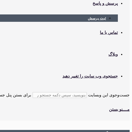
پرسش و پاسخ
ثبت پرسش
تماس با ما
وبلاگ
جستجوی وب سایت را تغییر دهید
جست‌وجوی این وبسایت
برای بستن پنل جستجو، کلید cape
مــــنو
بستن