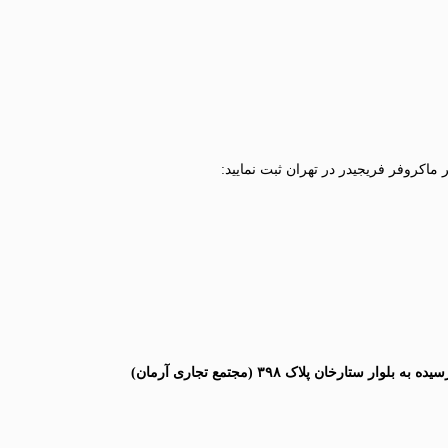
ماکروفر فریجیدر در تهران ثبت نمایید:
تهران، خیابان بهبودی نرسیده به بلوار ستارخان پلاک ۳۹۸ (مجتمع تجاری آرمان)