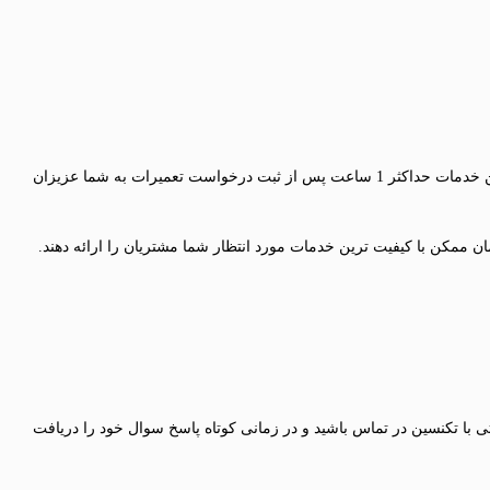
کلیه خدمات تعمیراتی مایکروفر فریجیدر در شمال، جنوب، شرق و غرب تهران به صورت 24 ساعته و در تمام روزهخای هفته و بدون تعطیلی ارائه شده و این خدمات حداکثر 1 ساعت پس از ثبت درخواست تعمیرات به شما عزیزان
 ممکن با کیفیت ترین خدمات مورد انتظار شما مشتریان را ارائه دهند.
تی با تکنسین در تماس باشید و در زمانی کوتاه پاسخ سوال خود را دریافت