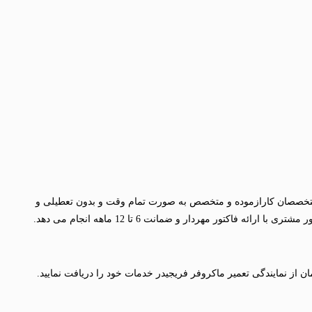
Frigidair) با استفاده از تیم متخصصان کارازموده و متخصص به صورت تمام وقت و بدون تعطیلی و
تور مهردار و ضمانت 6 تا 12 ماهه انجام می دهد.
از نمایندگی تعمیر ماکروفر فریجیدر خدمات خود را دریافت نمایید.