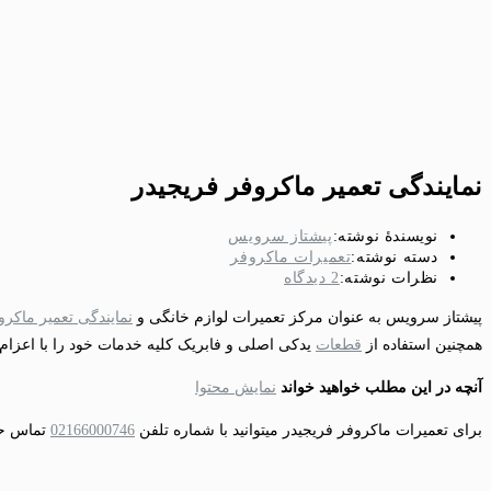
نمایندگی تعمیر ماکروفر فریجیدر
نویسندهٔ نوشته:
پیشتاز سرویس
دسته‌ نوشته:
تعمیرات ماکروفر
نظرات نوشته:
2 دیدگاه‌
پیشتاز سرویس به عنوان مرکز تعمیرات لوازم خانگی و
نمایندگی تعمیر ماکرو
همچنین استفاده از
قطعات
یدکی اصلی و فابریک کلیه خدمات خود را با اعزام تکنسین 
آنچه در این مطلب خواهید خواند
نمایش محتوا
برای تعمیرات ماکروفر فریجیدر میتوانید با شماره تلفن
02166000746
تماس حاص