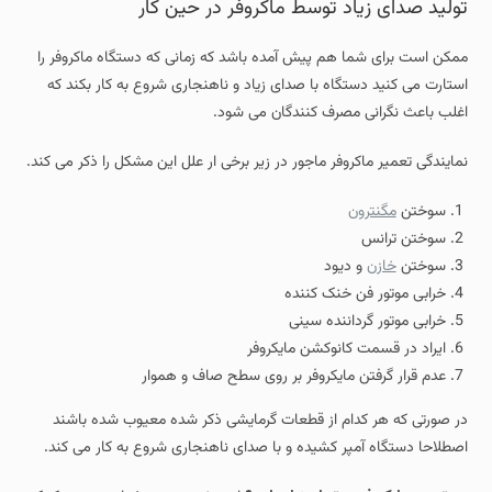
تولید صدای زیاد توسط ماکروفر در حین کار
ممکن است برای شما هم پیش آمده باشد که زمانی که دستگاه ماکروفر را
استارت می کنید دستگاه با صدای زیاد و ناهنجاری شروع به کار بکند که
اغلب باعث نگرانی مصرف کنندگان می شود.
نمایندگی تعمیر ماکروفر ماجور در زیر برخی ار علل این مشکل را ذکر می کند.
سوختن
مگنترون
سوختن ترانس
سوختن
خازن
و دیود
خرابی موتور فن خنک کننده
خرابی موتور گرداننده سینی
ایراد در قسمت کانوکشن مایکروفر
عدم قرار گرفتن مایکروفر بر روی سطح صاف و هموار
در صورتی که هر کدام از قطعات گرمایشی ذکر شده معیوب شده باشند
اصطلاحا دستگاه آمپر کشیده و با صدای ناهنجاری شروع به کار می کند.