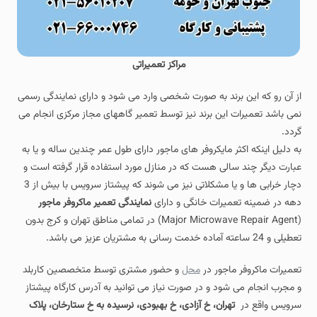
مراکز تعمیراتی
از آن رو که این برند به صورت شخصی وارد می شود و دارای نمایندگی رسمی
نمی باشد تعمیرات این برند نیز توسط تعمیر گاههای مجاز مرکزی انجام می
گردد.
به دلیل اینکه اکثر مایکروفر های ماجور دارای طول عمر چندین ساله و یا به
عبارت دیگر چند سالی هست که در منازل مورد استفاده قرار گرفته است و
دچار خرابی ها و یا مشکلاتی نیز می شوند که پیشتاز سرویس با بیش از 3
دهه در ضمینه تعمیرات خانگی و دارای
نمایندگی تعمیر ماکروفر ماجور
(Major Microwave Repair Agent) در تمامی مناطق تهران و کرج بدون
تعطیلی و 24 ساعته آماده خدمت رسانی به مشتریان عزیز می باشد.
تعمیرات ماکروفر ماجور در
محل
و حضور مشتری توسط متخصصین کاربلد
و مجرب انجام می شود و در صورت نیاز می توانید به آدرس کارگاه پیشتاز
سرویس واقع در
تهران، خ آزادی، خ بهبودی، نرسیده به خ ستارخان، پلاک