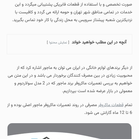
صورت تخصصی و با استفاده از قطعات فابریکی پشتیبانی میگردد و این
خدمات در تمامی مناطق شهر تهران و حومه ارائه می گردد و کافیست با
نزدیکترین شعبه پیشتاز سرویس به محل زندگی یا کار خود تماس بگیرید.
آنچه در این مطلب خواهید خواند
نمایش محتوا
از دیگر برندهای لوازم خانگی در ایران می توان به ماجور اشاره کرد که از
محبوبیت زیادی در بین مصرف کنندگان برخوردار می باشد و در این متن می
خواهیم به بررسی تعمیرات ماکروفر برند ماجور که در 2 مدل سولاردوم و
معمولی در بازار عرضه شده است بپردازیم.
تمام
قطعات ماکروفر
مصرفی در روند تعمیرات ماکروفر ماجور اصلی بوده و از
6 تا 12 ماه گارانتی می شود.