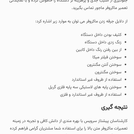
جلوگیری از آسیب جدی و پرهزینه تر دستگاه را خاموش کرده و با نمایندگی
تعمیر ماکروفر ماجور تماس بگیرید.
از دلایل جرقه زدن ماکروفر می توان به موارد زیر اشاره کرد:
کثیف بودن داخل دستگاه
زنگ زدی داخل دستگاه
از بین رفتن رنگ داخل کابین
سوختن فیلتر میکا
سوختن آنتن مگنترون
سوختن مگنترون
استفاده از ظروف غیر استاندارد
سوختن پایه های لاستیکی سه پایه فلزی گریل
استفاده از ظروف غیر استاندارد و فلزی
نتیجه گیری
کارشناسان پیشتاز سرویس با بهره مندی از دانش کافی و تجربه در زمینه
تعمیرات ماکروفر متن بالا را برای استفاده شما مشتریان گرامی فراهم کرده