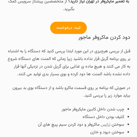
به تعمیر مایکروفر در تهران نیاز دارید؟
از متخصصین پیشتاز سرویس کمک
بگیرید.
ثبت درخواست
دود کردن ماکروفر ماجور
قبل از بررسی هرچیزی در این مورد ابتدا بررسی کنید که دستگاه را به اشتباه
بر روی برنامه گریل قرار نداده باشید زیرا زمانی که المنت های دستگاه شروع
به کار می کنند و هیچ ماده ی غذایی برای گریل شدن در نزدیکی آنها قرار
داده نشده باشد المنت ها دود کرده و بوی بسیار بدی تولید می کنند.
در صورتی که برنامه بر روی قسمت ماکرو باشد و از دستگاه بوی بد بیرون
بیاید موارد زیر را بررسی کنید.
چرب شدن داخل کابین مایکروفر ماجور
کثیف بودن داخل دستگاه
سوختن
ترانس
ماکروفر و دود کردن سیم پیچ های آن
سوختن دیود و خازن