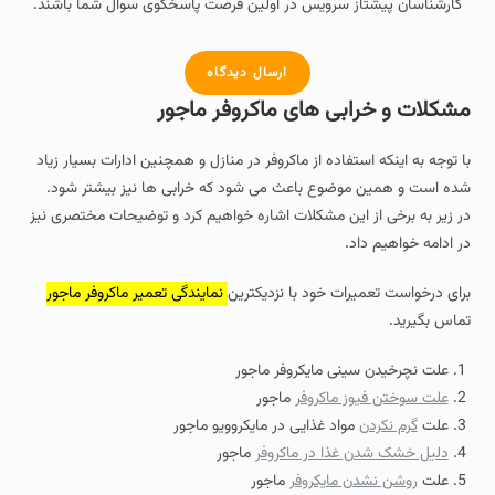
کارشناسان پیشتاز سرویس در اولین فرصت پاسخگوی سوال شما باشند.
ارسال دیدگاه
مشکلات و خرابی های ماکروفر ماجور
با توجه به اینکه استفاده از ماکروفر در منازل و همچنین ادارات بسیار زیاد
شده است و همین موضوع باعث می شود که خرابی ها نیز بیشتر شود.
در زیر به برخی از این مشکلات اشاره خواهیم کرد و توضیحات مختصری نیز
در ادامه خواهیم داد.
برای درخواست تعمیرات خود با نزدیکترین
نمایندگی تعمیر ماکروفر ماجور
تماس بگیرید.
علت نچرخیدن سینی مایکروفر ماجور
علت سوختن فیوز ماکروفر
ماجور
علت
گرم نکردن
مواد غذایی در مایکروویو ماجور
دلیل خشک شدن غذا در ماکروفر
ماجور
علت
روشن نشدن مایکروفر
ماجور