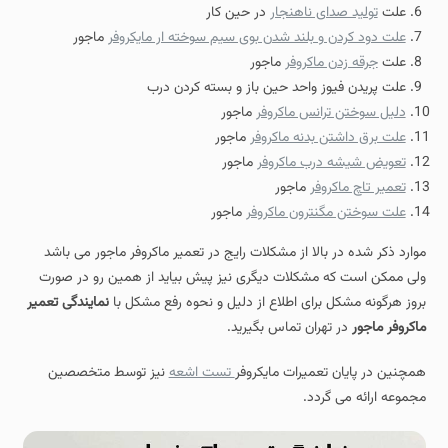
علت
تولید صدای ناهنجار
در حین کار
علت دود کردن و بلند شدن بوی سیم سوخته ار مایکروفر
ماجور
علت
جرقه زدن ماکروفر
ماجور
علت پریدن فیوز واحد حین باز و بسته کردن درب
دلیل سوختن ترانس ماکروفر
ماجور
علت برق داشتن بدنه ماکروفر
ماجور
تعویض شیشه درب ماکروفر
ماجور
تعمیر تاچ ماکروفر
ماجور
علت سوختن مگنترون ماکروفر
ماجور
موارد ذکر شده در بالا از مشکلات رایج در تعمیر ماکروفر ماجور می باشد
ولی ممکن است که مشکلات دیگری نیز پیش بیاید از همین رو در صورت
بروز هرگونه مشکل برای اطلاع از دلیل و نحوه رفع مشکل با
نمایندگی تعمیر
ماکروفر ماجور
در تهران تماس بگیرید.
همچنین در پایان تعمیرات مایکروفر
تست اشعه
نیز توسط متخصصین
مجموعه ارائه می گردد.