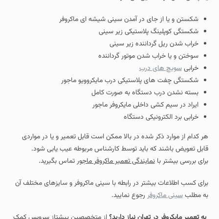
شکستن و یا از جای در آمدن سینی شیشه ای ماکروفر
شکستگی کوپلینگ پلاستیکی زیر سینی
خراب شدن ریل گرداننده زیر سینی
سوختن و یا خراب شدن موتور گرداننده
خرابی
سویچ های درب
شکستگی چفت های پلاستیکی درب مایکروویو ماجور
بسته نشدن درب دستگاه به صورت کامل
ایراد در سیم کشی داخلی مایکروفر ماجور
خرابی برد الکترونیکی دستگاه
هر کدام از موارد ذکر شده در بالا ممکن است قابل تعمیر و یا در مواردی
قابل تعویض باشند که باید توسط کارشناس مربوطه عیب یابی شود.
برای بررسی بیشتر با
نمایندگی تعمیر ماکروفر ماجور
تماس بگیرید.
برای کسب اطلاعات بیشتر در رابطه با سینی ماکروفر و سایزهای مختلف آن
به مطلب
سینی ماکروفر
رجوع نمایید.
به تعمیر مایکروفر در تهران نیاز دارید؟
از متخصصین پیشتاز سرویس کمک