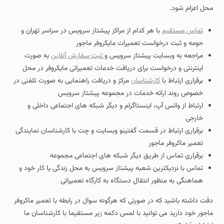
محل اعزام شود.
تماس مستقیم
با هر کدام از مراکز پیشتاز سرویس در سراسر تهران و
حومه و ثبت درخواست تعمیرات مایکروفر ماجور
مراجعه به وبسایت پیشتاز سرویس و
ثبت سفارش آنلاین
به صورت
اینترنتی و درخواست برای دریافت خدمات تعمیراتی مایکروفر در محل
برقراری ارتباط با
کارشناسان
مرکز و دریافت راهنمایی به صورت تلفنی در
خصوص روند ارائه خدمات در مجموعه پیشتاز سرویس
ارتباط از واتس آپ، اینستاگرام و دیگر شبکه های اجتماعی داخلی و
خارجی
برقراری ارتباط در قسمت گفتینو وبسایت و چت با کارشناسان نمایندگی
تعمیر ماکروفر ماجور
برقراری تماس از طریق دیگر شبکه های اجتماعی مجموعه
تماس با نزدیکترین شعبه پیشتاز سرویس به محل زندگی یا کار خود و
هماهنگی به منظور انتقال دستگاه به کارگاه تعمیراتی
دقت داشته باشید که در صورتی که هرگونه سوال در رابطه با تعمیر ماکروفر
ماجور خود دارید می توانید با لمس دکمه زیر مستقیما با کارشناسان ما