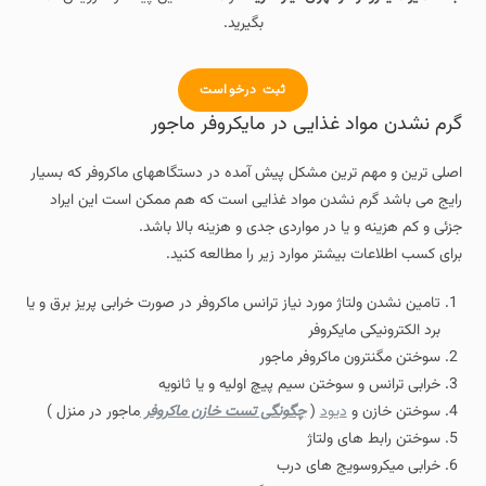
بگیرید.
ثبت درخواست
گرم نشدن مواد غذایی در مایکروفر ماجور
اصلی ترین و مهم ترین مشکل پیش آمده در دستگاههای ماکروفر که بسیار
رایج می باشد گرم نشدن مواد غذایی است که هم ممکن است این ایراد
جزئی و کم هزینه و یا در مواردی جدی و هزینه بالا باشد.
برای کسب اطلاعات بیشتر موارد زیر را مطالعه کنید.
تامین نشدن ولتاژ مورد نیاز ترانس ماکروفر در صورت خرابی پریز برق و یا
برد الکترونیکی مایکروفر
سوختن مگنترون ماکروفر ماجور
خرابی ترانس و سوختن سیم پیچ اولیه و یا ثانویه
سوختن خازن و
دیود
(
چگونگی تست خازن ماکروفر
ماجور در منزل )
سوختن رابط های ولتاژ
خرابی میکروسویج های درب