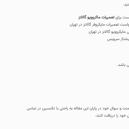
اکروویو گالانز
فر گالانز در تهران
ر تهران
در پایان این مقاله به راحتی با تکنسین در تماس
نند.