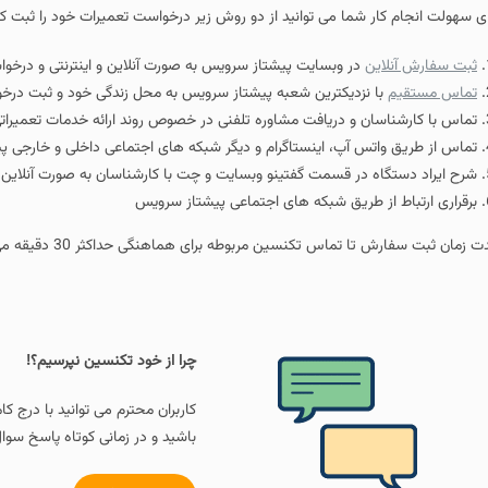
ار شما می توانید از دو روش زیر درخواست تعمیرات خود را ثبت کنید.
ین
در وبسایت پیشتاز سرویس به صورت آنلاین و اینترنتی و درخواست برای
تعمیرات م
ا نزدیکترین شعبه پیشتاز سرویس به محل زندگی خود و ثبت درخواست تعمیرات مایکرو
ان و دریافت مشاوره تلفنی در خصوص روند ارائه خدمات تعمیراتی مایکروویو گالانز د
اتس آپ، اینستاگرام و دیگر شبکه های اجتماعی داخلی و خارجی پیشتاز سرویس
اه در قسمت گفتینو وبسایت و چت با کارشناسان به صورت آنلاین
 از طریق شبکه های اجتماعی پیشتاز سرویس
 تماس تکنسین مربوطه برای هماهنگی حداکثر 30 دقیقه می باشد.
چرا از خود تکنسین نپرسیم؟!
کاربران محترم می توانید با درج کامنت و سوال خود 
باشید و در زمانی کوتاه پاسخ سوال خود را دریافت ک