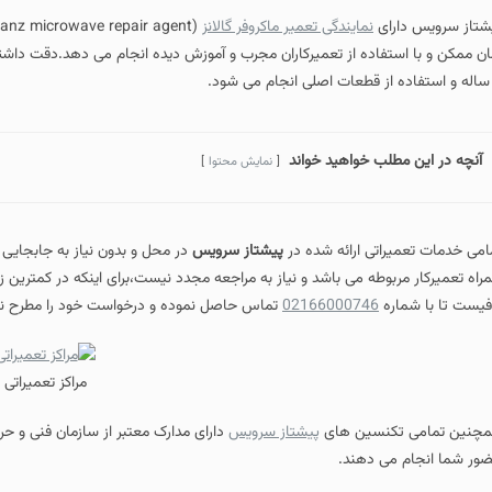
ای
نمایندگی تعمیر ماکروفر گالانز
(rowave repair agent
فاده از تعمیرکاران مجرب و آموزش دیده انجام می دهد.دقت داشته باشید که تمامی
ب خواهید خواند
نمایش محتوا
تی ارائه شده در
پیشتاز سرویس
در محل و بدون نیاز به جابجایی دستگاه می باشد و
وطه می باشد و نیاز به مراجعه مجدد نیست،برای اینکه در کمترین زمان خدمات خود را
ه
02166000746
تماس حاصل نموده و درخواست خود را مطرح نمایید.
مراکز تعمیراتی
نسین های
پیشتاز سرویس
دارای مدارک معتبر از سازمان فنی و حرفه ای کشور بوده
ی دهند.