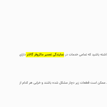
تمامی خدمات در
نمایندگی تعمیر ماکروفر گالانز
دارای
ات زیر دچار مشکل شده باشند و خرابی هر کدام از