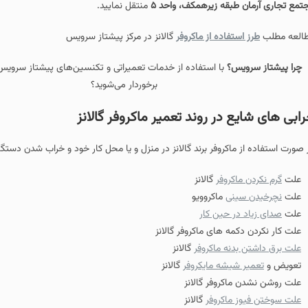
طبقه زیرهمکف، واحد ۵
منتقل نمایید.
ستفاده از ماکروفر
گالانز در مرکز پیشتاز سرویس
یس؟
با استفاده از خدمات تعمیراتی و تکنسین‌های پیشتاز سرویس از چه مزایایی
برخوردار می‌شوید؟
ع در روند تعمیر ماکروفر گالانز
 ماکروفر برند گالانز در منزل و یا محل کار خود و خراب شدن دستگاه ممکن است شاه
ماکروفر
گالانز
ینی
ماکروویو
در حین کار
کمه های ماکروفر گالانز
بدنه ماکروفر
گالانز
 شیشه مایکروفر
گالانز
ماکروفر گالانز
 ماکروفر
گالانز