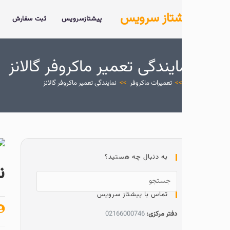
شتاز سرویس
پیشتازسرویس
ثبت سفارش
خدمات
د
ایندگی تعمیر ماکروفر گالانز
>
تعمیرات ماکروفر
>>
نمایندگی تعمیر ماکروفر گالانز
به دنبال چه هستید؟
نمایندگی
تماس با پیشتاز سرویس
پیشتاز سروی
دفتر مرکزی:
02166000746