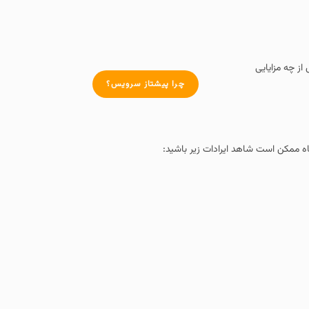
چرا پیشتاز سرویس؟
د ایرادات زیر باشید: