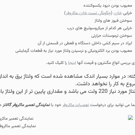
د یکسوکننده
نگی تست خازن ماکروفر
)
 ولتاژ
از میکروسوئیچ های درب
 حرارتی
شی داخلی دستگاه و قعطی در قسمتی از آن
الکترونیکی و نرسیدن ولتاژ مورد نیاز به قطعات گرمایشی
نترون و قیمت آنها
اینجا
را کلیک کنید.
بسیار اندک مشاهده شده است که ولتاژ برق به اندازه مورد نیاز نبوده
 نخواهد داشت.
ی درخواست
تعمیرات ماکروفر
خود با
نمایندگی تعمیر ماکروفر گالانز
در تهران
تماس
بگیر
نمایندگی تعمیر ماکروفر گالانز