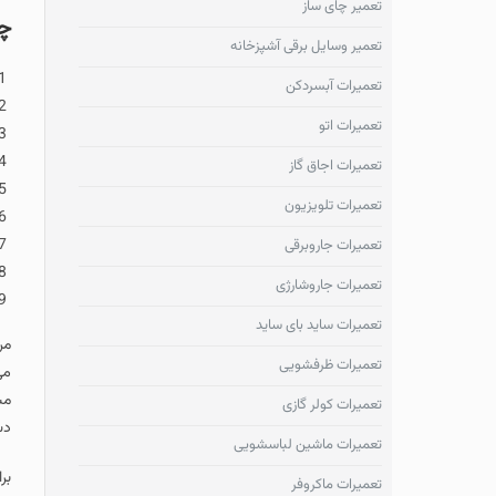
تعمیر چای ساز
چرا تعمیرات ما
تعمیر وسایل برقی آشپزخانه
تمامی تعمیرات در این مرکز 
تعمیرات آبسردکن
تعمیرات در کوتا
تعمیرات اتو
احتیاجی به جاب
قطعات استفاده ش
تعمیرات اجاق گاز
تمامی تعمیرات 
تعمیرات تلویزیون
هزینه تعمیرات 
تست اشعه
ماکر
تعمیرات جاروبرقی
ارائه ضمانت به ه
تعمیرات جاروشارژی
سرویس ماکروفر 
تعمیرات ساید بای ساید
مرکز پیشتاز سرویس 
تعمیرات ظرفشویی
می باشد.
مشتریان گرامی دقت 
تعمیرات کولر گازی
دستگاه نیست و تعم
تعمیرات ماشین لباسشویی
برای مراجعه حضوری
تعمیرات ماکروفر