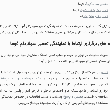
تعمیر برد ماکروفر
فوما
تعمیر شیشه ماکروفر
فوما
تعمیر تاچ ماکروفر
فوما
 توان گفت با این مجموعه خدمات در
نمایندگی تعمیر سولاردام فوما
توانسته ایم تا
خته و در حال حاضر دارای بیشترین میزان مشترک فعال در سطح استان تهران باشیم
ه های برقراری ارتباط با نمایندگی تعمیر سولاردام فوما
 صورت سکونت در تهران یا حومه و خراب شدن دستگاه ماکروفر خود می توانید از روش
ان ممکن تعمیرکار مربوطه برای ارائه خدمات اعزام گردد:
تماس
با هر کدام از مراکز پیشتاز سرویس در مناطق تهران و حومه برای ثبت درخواس
ثبت درخواست تعمیرات به صورت آنلاین در قسمت
ثبت درخواست وبسایت پیشتا
تماس به صورت مستقیم با کارشناسان مرکز و دریافت مشاوره تلفنی در خصوص رون
برقراری ارتباط از طریق شبکه های اجتماعی داخلی و خارجی اعم از واتس آپ، بله، ایت
مراجعه به قسمت
پرسش و پاسخ
وبسایت و کسب اطلاعات در خصوص نمایندگی تعم
مشاهده ویدئوهای آموزشی در کانال آپارات مجموعه پیشتاز سرویس