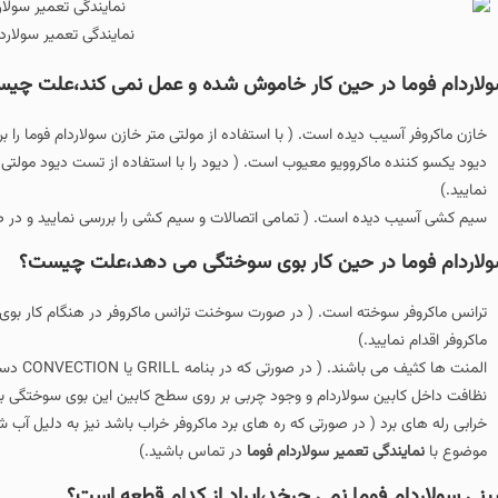
نمایندگی تعمیر سولاردا
لاردام فوما در حین کار خاموش شده و عمل نمی کند،علت چی
خازن ماکروفر آسیب دیده است. ( با استفاده از مولتی متر خازن سولاردام فوما را 
دیود یکسو کننده ماکروویو معیوب است. ( دیود را با استفاده از تست دیود مولتی
نمایید.)
سیم کشی آسیب دیده است. ( تمامی اتصالات و سیم کشی را بررسی نمایید و در صو
لاردام فوما در حین کار بوی سوختگی می دهد،علت چیست؟
ترانس ماکروفر سوخته است. ( در صورت سوخنت ترانس ماکروفر در هنگام کار ب
ماکروفر اقدام نمایید.)
المنت ه
نظافت داخل کابین سولاردام و وجود چربی بر روی سطح کابین این بوی سوختگی به 
خرابی رله های برد ( در صورتی که ره های برد ماکروفر خراب باشد نیز به دلیل آ
موضوع با
نمایندگی تعمیر سولاردام فوما
در تماس باشید.)
نی سولاردام فوما نمی چرخد،ایراد از کدام قطعه است؟