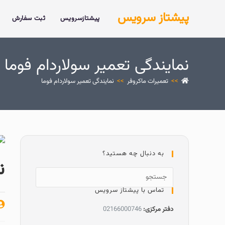
پیشتاز سرویس
پیشتازسرویس
ثبت سفارش
نمایندگی تعمیر سولاردام فوما
>>
تعمیرات ماکروفر
>>
نمایندگی تعمیر سولاردام فوما
به دنبال چه هستید؟
ن
تماس با پیشتاز سرویس
دفتر مرکزی:
02166000746