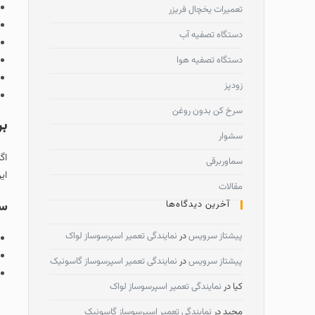
تعمیرات یخچال فریزر
دستگاه تصفیه آب
دستگاه تصفیه هوا
زودپز
سرخ کن بدون روغن
بر
سشوار
اگ
سماوربرقی
ای
مقالات
آخرین دیدگاه‌ها
سو
پیشتاز سرویس
در
نمایندگی تعمیر اسپرسوساز لواک
پیشتاز سرویس
در
نمایندگی تعمیر اسپرسوساز گاسونیک
کیا
در
نمایندگی تعمیر اسپرسوساز لواک
مجید
در
نمایندگی تعمیر اسپرسوساز گاسونیک