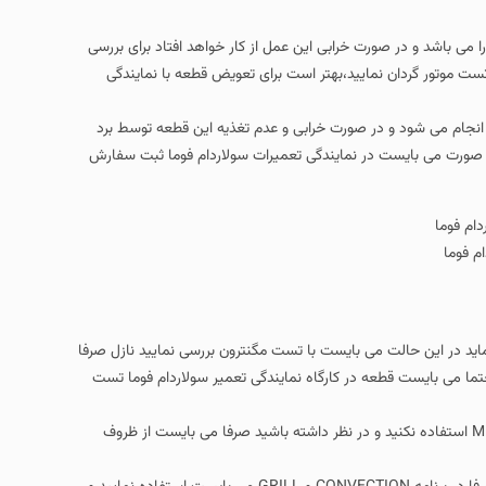
ا می باشد و در صورت خرابی این عمل از کار خواهد افتاد برای بررسی
از برق 220 به صورت چداگانه اقدام به تست موتور گردان نمایید،بهتر است برای تعویض قطعه با نمایندگی
ر انجام می شود و در صورت خرابی و عدم تغذیه این قطعه توسط برد
این صورت می بایست در نمایندگی تعمیرات سولاردام فوما ثبت سفارش
م فوما
د در این حالت می بایست با تست مگنترون بررسی نمایید نازل صرفا
ا می بایست قطعه در کارگاه نمایندگی تعمیر سولاردام فوما تست
استفاده از ظروف نامناسب ( از ظروف فلزی و دور طلایی در دستگاه و برنامه MICRO استفاده نکنید و در نظر داشته باشید صرفا می بایست از ظروف