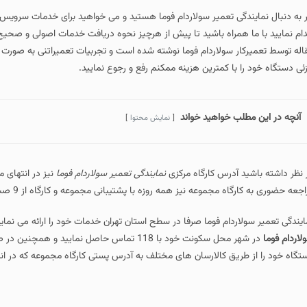
ر به دنبال نمایندگی تعمیر سولاردام فوما هستید و می خواهید برای خدمات سرویس 
دام نمایید با ما همراه باشید تا پیش از هرچیز نحوه دریافت خدمات اصولی و صحیح ب
اله توسط تعمیرکار سولاردام فوما نوشته شده است و تجربیات تعمیراتنی به صورت ک
ئی دستگاه خود را با کمترین هزینه ممکنم رفع و رجوع نمایید.
آنچه در این مطلب خواهید خواند
نمایش محتوا
 نظر داشته باشید آدرس کارگاه مرکزی
نمایندگی تعمیر سولاردام فوما
نیز در انتهای 
جعه حضوری به کارگاه مجموعه نیز همه روزه با پشتیبانی مجموعه و کارگاه از 9 صبح تا 7 عصر در ارتباط باشید.
ایندگی تعمیر سولاردام فوما صرفا در سطح استان تهران خدمات خود را ارائه می نم
لاردام فوما
در شهر محل سکونت خود با 118 تماس حاصل نما
تگاه خود را از طریق کالارسان های مختلف به آدرس پستی کارگاه مجموعه که در ان