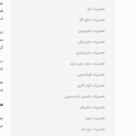
هم
تعمیرات اتو
خی
ان
تعمیرات اجاق گاز
تعمیرات تلویزیون
شم
تعمیرات جاروبرقی
گر
تعمیرات جاروشارژی
در
تعمیرات ساید بای ساید
شم
تعمیرات ظرفشویی
هم
تعمیرات کولر گازی
مج
تعمیرات ماشین لباسشویی
مر
تعمیرات ماکروفر
بع
تعمیرات هود
می
تعمیرات یخ ساز