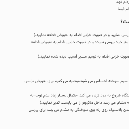
م فوما
ست؟
بررسی نمایید و در صورت خرابی اقدام به تعویض قطعه نمایید.)
 متر خود بررسی نموده و در صورت خرابی اقدام به تعویض قطعه
رت خرابی اقدام به ترمیم مسیر آسیب دیده شده نمایید.)
وی سیم سوخته احساس می شود،توصیه می کنیم برای تعویض ترانس
ا کثیف می باشند. ( در صورتی که در بنامه GRILL یا CONVECTION دستگاه شروع به دود کردن می کند احتمال بسیار زیاد عدم توجه به
مشام می رسد داخل ماکروفر را می بایست تمیز نمایید.)
ب شدن پلاستیک روی رله بوی سوختگی به مشام می رسد برای بررسی