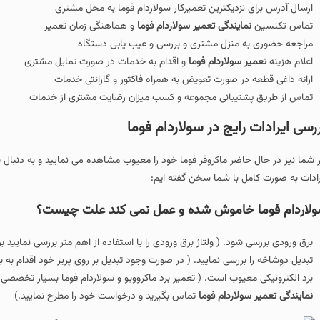
ارسال آدرس برای نزدیکترین تعمیرکار سولاردام فوما به محل مشتری
تماس تکنسین
نمایندگی تعمیر سولاردام فوما
و هماهنگی زمان تعمیر
مراجعه حضوری به منزل مشتری و بررسی و عیب یابی دستگاه
اعلام هزینه
تعمیر سولاردام فوما
و اقدام به خدمات در صورت تمایل مشتری
ارائه داغی قطعه در صورت تعویض به همراه فاکتور و گارانتی خدمات
تماس از طریق پشتیبانی مجموعه و کسب میزان رضایت مشتری از خدمات
رسی ایرادات رایج در سولاردام فوما
ر شما نیز در حال حاضر ماکروفر فوما خود را معیوب مشاهده می نمایید و به دنبا
رادات به صورت کامل با شما سخن گفته ایم:
لاردام فوما خاموش شده و عمل نمی کند علت چیست؟
برق ورودی بررسی شود. ( ولتاژ برق ورودی را با استفاده از اهم متر بررسی نمایید برق می بایست در ب
تبدیل دوشاخه را بررسی نمایید. ( در صورت وجود تبدیل بر روی پریز خود اقدام به ب
برد الکترونیکی معیوب است. ( تعمیر برد ماکروویو و سولاردام فوما بسیار تخصصی 
نمایندگی تعمیر سولاردام فوما
تماس بگیرید و درخواست خود را مطرح نمایید.)