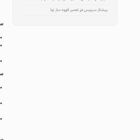
پیشتاز سرویس
در
تعمیر قهوه ساز نوا
سو
سو
سی