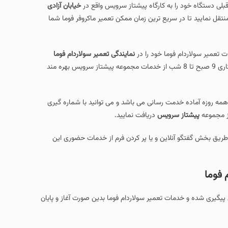
لی دستگاه خود را به کارگاه پیشتاز سرویس واقع در
خیابان آزادی
تقل نمایید تا در سریع ترین زمان ممکن
تعمیر ماکروفر فوما شما
تعمیر سولاردام فوما خود را در
نمایندگی تعمیر سولاردام فوما
مطرح نمایید و همچنین همه روزه با مراجعه حضوری به کارگاه مجموعه و در ساعت کاری 9 صبح تا 8 شب از خدمات مجموعه پیشتاز سرویس بهره مند
مه روزه آماده خدمت رسانی می باشد و می توانید با شماره گیری
ز مجموعه
پیشتاز سرویس
دریافت نمایید.
طریق بخش گفتگو آنلاین و یا پر کردن فرم از خدمات حضوری این
 فوما
یگیری شده و خدمات تعمیر سولاردام فوما بدین صورت آغاز و پایان