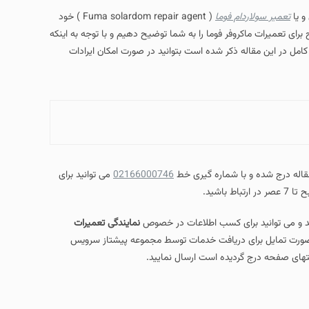
و یا
تعمیر سولاردام فوما
( Fuma solardom repair agent ) خود
رای تعمیرات ماکروفر فوما را به شما توضیح دهیم و با توجه به اینکه
امل در این مقاله ذکر شده است بتوانید در صورت امکان ایرادات
مقاله درج شده و با شماره گیری خط
02166000746
می توانید برای
اید و می توانید برای کسب اطلاعات در خصوص
نمایندگی تعمیرات
یید و همچنین در صورت تمایل برای دریافت خدمات توسط مجموعه پیشتاز سرویس
تهای صفحه درج گردیده است ارسال نمایید.