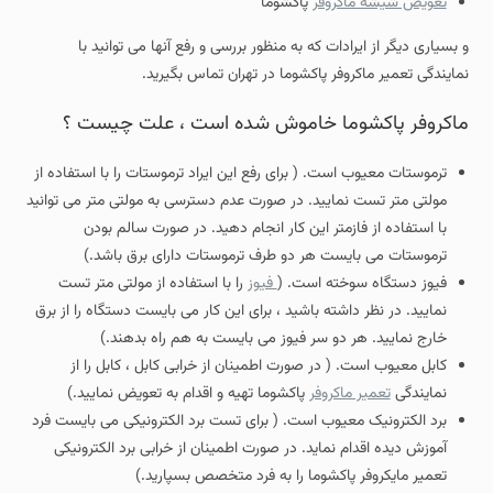
تعویض شیشه ماکروفر
پاکشوما
و بسیاری دیگر از ایرادات که به منظور بررسی و رفع آنها می توانید با
نمایندگی تعمیر ماکروفر پاکشوما در تهران تماس بگیرید.
ماکروفر پاکشوما خاموش شده است ، علت چیست ؟
ترموستات معیوب است. ( برای رفع این ایراد ترموستات را با استفاده از
مولتی متر تست نمایید. در صورت عدم دسترسی به مولتی متر می توانید
با استفاده از فازمتر این کار انجام دهید. در صورت سالم بودن
ترموستات می بایست هر دو طرف ترموستات دارای برق باشد.)
فیوز دستگاه سوخته است. (
فیوز
را با استفاده از مولتی متر تست
نمایید. در نظر داشته باشید ، برای این کار می بایست دستگاه را از برق
خارج نمایید. هر دو سر فیوز می بایست به هم راه بدهند.)
کابل معیوب است. ( در صورت اطمینان از خرابی کابل ، کابل را از
نمایندگی
تعمیر ماکروفر
پاکشوما تهیه و اقدام به تعویض نمایید.)
برد الکترونیک معیوب است. ( برای تست برد الکترونیکی می بایست فرد
آموزش دیده اقدام نماید. در صورت اطمینان از خرابی برد الکترونیکی
تعمیر مایکروفر پاکشوما را به فرد متخصص بسپارید.)