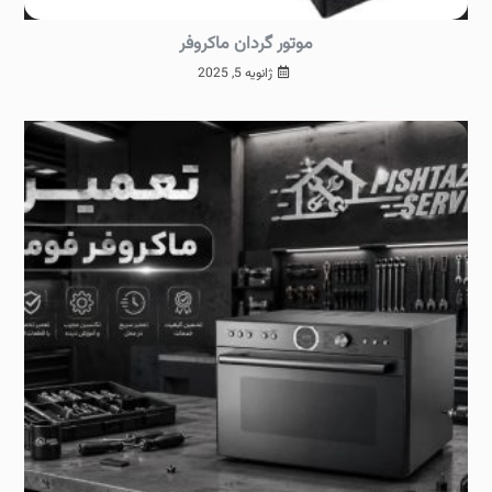
موتور گردان ماکروفر
ژانویه 5, 2025