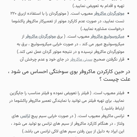
تهیه و اقدام به تعویض نمایید.)
موتورگردان ماکروفر
معیوب است. ( موتورگردان را با استفاده ازبرق ۲۲۰
تست نمایید، در صورت عدم کارکرد موتور از تعمیرکار ماکروفر پاکشوما
درخواست مشاوره نمایید.)
میکروسوئیچ ماکروفر
معیوب است. ( برق
موتورگردان ماکروفر
از
میکروسوئیچ عیور می کند ، در صورت خرابی میکروسوئیچ ، برق به
موتورگردان ماکروفر نرسیده و در نتیجه موتور گردان عمل نمی کند.)
قرار نگرفتن صحیح
سینی ماکروفر
در جای خود و عدم چرخش آن
در حین کارکردن ماکروفر بوی سوختگی احساس می شود ،
علت چیست ؟
فیلتر معیوب است. ( فیلتر را تعویض نموده و فیلتر مناسب را جایگزین
نمایید. برای تهیه فیلتر می توانید با نمایندگی تعمیر ماکروفر پاکشوما در
ارتباط باشید.)
ترانس ماکروفر معیوب است. ( در صورت خرابی سیم پیچ
ترانس
های
ولتاژ ، در هنگام کارکرد ماکروفر از سیم های ترانس بو تولید می شود ،
این ایراد به دلیل از بین رفتن سیم های لاکی ترانس می باشد.)