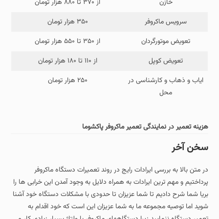
خازن
از ۳۷۰ تا ۸۸۰ هزار تومان
سرویس ماکروفر
۳۵۰ هزار تومان
تعویض موتورگردان
از ۳۵۰ تا ۵۵۰ هزار تومان
تعویض کوپل
از ۱۱۰ تا ۱۸۰ هزار تومان
ایاب و ذهاب و کارشناسی در
۲۵۰ هزار تومان
محل
هزینه تعمیر در نمایندگی تعمیر ماکروفر پاکشوما
سخن آخر
در متن بالا به بررسی ایرادات رایج در روند تعمیرات دستگاه ماکروفر
پرداختیم و مهم ترین ایرادات به همراه دلایل به وجود آمدن این خرابی ها را
بریا شما شرح دادیم تا شما عزیزان تا حدودی با مشکلات دستگاه خود آشنا
شوید اما توصیه مجموعه ما به شما عزیزان این است که خود اقدام به
تعمیر دستگاه ننمایید زیرا دستگاههای ماکروفر با ولتاژ بسیار زیادی کار می