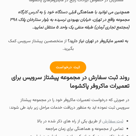
مشتریان در خصوص ایرادات رایج در مایکروفرهای پاکشوما
همچنین می توانید با هماهنگی قبلی دستگاه خود را به آدرس کارگاه
مجموعه واقع در تهران، خیابان بهبودی نرسیده به بلوار ستارخان پلاک ۳۹۸
(مجتمع تجاری آرمان) طبقه منفی یک واحد ۵ منتقل نمایید.
به تعمیر مایکروفر در تهران نیاز دارید؟
از متخصصین پیشتاز سرویس کمک
بگیرید.
ثبت درخواست
روند ثبت سفارش در مجموعه پیشتاز سرویس برای
تعمیرات ماکروفر پاکشوما
در صورتی که درخواست تعمیرات ماکروفر خود را در مجموعه پیشتاز
سرویس ثبت نموده اید به منظور دریافت خدمات مراحل زیر باید طی شوند:
ثبت سفارش
از طریق یکی از راه های ذکر شده در بالا
تماس از مجموعه و هماهنگی برای زمان مراجعه