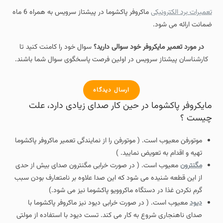
تعمیرات برد الکترونیکی
ماکروفر پاکشوما در پیشتاز سرویس به همراه 6 ماه
ضمانت ارائه می شود.
در مورد تعمیر مایکروفر خود سوالی دارید؟
سوال خود را کامنت کنید تا
کارشناسان پیشتاز سرویس در اولین فرصت پاسخگوی سوال شما باشند.
ارسال دیدگاه
مایکروفر پاکشوما در حین کار صدای زیادی دارد، علت
چیست ؟
موتورفن معیوب است. ( موتورفن را از نمایندگی تعمیر ماکروفر پاکشوما
تهیه و اقدام به تعویض نمایید. )
مگنترون
معیوب است. ( در صورت خرابی مگنترون صدای بیش از حدی
از این قطعه شنیده می شود که این صدا علاوه بر نامتعارف بودن سبب
گرم نکردن غذا در دستگاه ماکروویو پاکشوما نیز می شود.)
دیود
معیوب است. ( در صورت خرابی دیود نیز ماکروفر پاکشوما با
صدای ناهنجاری شروع به کار می کند. تست دیود با استفاده از مولتی