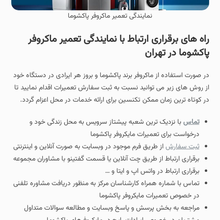
نمایندگی تعمیر ماکروفر پاکشوما
راه های برقراری ارتباط با نمایندگی تعمیر ماکروفر
پاکشوما در تهران
در صورت استفاده از ماکروفر برند پاکشوما و بروز هر ایرادی در دستگاه خود
از روش های زیر می توانید نسبت به ثبت سفارش تعمیرات اقدام نمایید تا
در کوتاه ترین زمان ممکن تکنسین برای ارائه خدمات در محل اعزام گردد.
تماس
با نزدیک ترین شعبه پیشتاز سرویس به محل زندگی خود و
درخواست برای تعمیرات مایکروفر پاکشوما
ثبت سفارش
از طریق فرم موجود در وبسایت به صورت آنلاین و اینترنتی
برقراری ارتباط از طریق چت آنلاین یا قسمت گفتینو با مشاوران مجموعه
برقراری ارتباط در واتس اپ و ایتا و …
تماس با شماره همراه کارشناسان مرکز به منظور دریافت مشاوره تلفنی
در خصوص تعمیرات مایکروفر پاکشوما
مراجعه به بخش پرسش و پاسخ وبسایت و مطالعه سوالات متداول