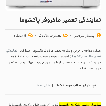
نمایندگی تعمیر ماکروفر پاکشوما
پیشتاز سرویس
تعمیرات ماکروفر
8 دیدگاه‌
هنگام مواجه با خرابی و نیاز به تعمیر ماکروفر پاکشوما ، پیدا کردن
نمایندگی
تعمیر ماکروفر پاکشوما
( Pakshoma microwave repair agent ) معتبر
در نزدیک ترین فاصله به محل کار یا منزلمان می تواند بزرگ‌ ترین دغدغه را
در ما ایجاد نماید.
آنچه در این مطلب خواهید خواند
نمایش محتوا
نمایندگی تعمیر مایکروفر پاکشوما
که در آن تعمیرکاران ماکروفر پاکشوما با