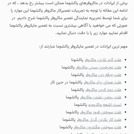
برخی از ایرادات در ماکروفرهای پاکشوما ممکن است بیشتر رخ بدهد ، که در
ادامه این مقاله با توجه به تجربیات تعمیرکار ماکروفر پاکشوما این موارد را
برای شما توسط تحریریه نمایندگی تعمیر ماکروفر پاکشوما شرح دادیم. در
صورتی که می خواهید با آگاهی بیشتری نسبت به تعمیر مایکروفر پاکشوما
اقدام نمایید موارد زیر را با دقت دنبال نمایید.
مهم ترین ایرادات در تعمیر مایکروفر پاکشوما عبارتند از:
علت گرم نکردن ماکروفر
پاکشونا
علت نچرخیدن سینی ماکروفر
پاکشوما
علت جرقه زدن ماکروفر
پاکشوما
علت صدای زیاد ماکروفر
پاکشوما در حین کار
علت دود کردن ماکروفر
پاکشوما
علت روشن نشدن ماکروفر
پاکشوما
تست اشعه ماکروویو
پاکشوما
علت سوختن فیوز ماکروفر
پاکشوما
علت کار نکردن گریل ماکروفر
پاکشوما
علت سوختن مگنترون ماکروفر
پاکشوما