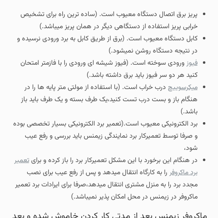
پریز برق اتصال دستگاه معیوب است. (ساده ترین راه برای تشخیص
خرابی پریز استفاده از دستگاهی دیگر در همان پریز میباشد.)
کابل دستگاه معیوب است. (برق از طریق کابل به برد ورودی نرسیده و
در نتیجه دستگاه روشن نمیشود.)
فیوز
ورودی سوخته است. (فیوز شیشه ای ورودی را با فازمتر امتحان
کنید هر دو سر فیوز باید برق داشته باشد.)
میکرسوییچ
درب خراب است. (با استفاده از مولتی متر پایه ها را در
هنگام باز و بست درب تست کنید،یک طرف بسته و یک طرف باید باز
باشد.)
برد الکترونیکی معیوب است.(تعمیر برد الکترونیکی بسیار تخصصی بوده
و صرفا توسط تعمیرکار برد نمایندگی زیمنس باید بررسی و رفع عیب
شود،
در هنگام این برخورد با این مشکل تعمیرکار برد را باز کرده و برای
تعمیر
برد ماکروفر
را به کارگاه انتقال میدهد و پس از رفع عیب برای نصب
مجدد برد را به منزل مشتری انتقال میدهد،صرفا برای ایرادات برد تعمیر
ماکروفر در زیمنس در محل امکان پذیر نمیباشد.)
ماکروفر زیمنس بعد از مدتی کار کردن خاموش شده و بعد