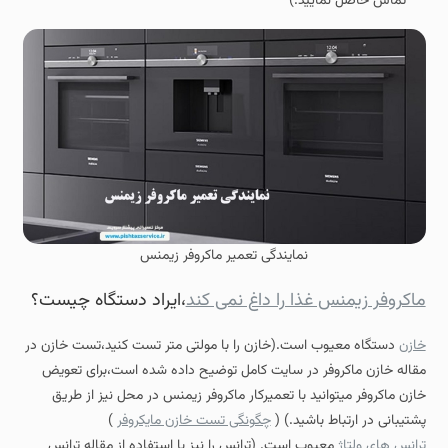
تماس حاصل نمایید.)
نمایندگی تعمیر ماکروفر زیمنس
ماکروفر زیمنس غذا را داغ نمی کند
،ایراد دستگاه چیست؟
خازن
دستگاه معیوب است.(خازن را با مولتی متر تست کنید،تست خازن در
مقاله خازن ماکروفر در سایت کامل توضیح داده شده است،برای تعویض
خازن ماکروفر میتوانید با تعمیرکار ماکروفر زیمنس در محل نیز از طریق
پشتیبانی در ارتباط باشید.) (
چگونگی تست خازن مایکروفر
)
ترانس های ولتاژ
معیوب است. (ترانس را نیز با استفاده از مقاله ترانس