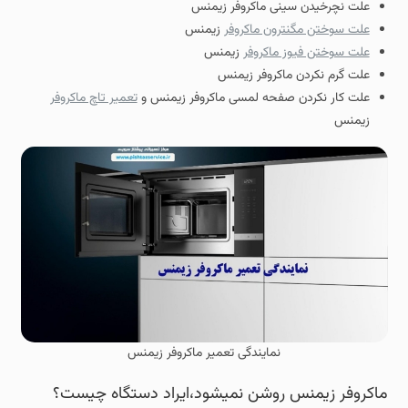
علت نچرخیدن سینی ماکروفر زیمنس
علت سوختن مگنترون ماکروفر
زیمنس
علت سوختن فیوز ماکروفر
زیمنس
علت گرم نکردن ماکروفر زیمنس
علت کار نکردن صفحه لمسی ماکروفر زیمنس و
تعمیر تاچ ماکروفر
زیمنس
نمایندگی تعمیر ماکروفر زیمنس
ماکروفر زیمنس روشن نمیشود،ایراد دستگاه چیست؟