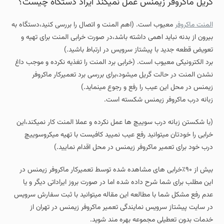
گریل ماکروفر زیمنس عمل نمیکند ایراد دستگاه چیست؟
المنت ماکروفر
معیوب است. (اهم المنت و اتصال را بررسی کنید،دستگاه به
بیرون از بدنه نباید اهمی داشته باشد،در صورت خرابی المنت برای تهیه و
تعویض قطعه جدید با پیشتاز سرویس در ارتباط باشید.)
برد الکترونیکی معیوب است. (خرابی برد المنت را تغذیه نکرده و موجب داغ
نشدن المنت در حالت گریل میشود،برای بررسی برد تعمیرکار ماکروفر
زیمنس در محل این عیب را رفع و رجوع مینماید.)
زبانه درب ماکروفر زیمنس شکسته است.
(با شکستن زبانه درب سوییچ ها عمل نکرده و عملا المنت کار نمیکند،این
خرابی را خودتان میتوانید رفع عیب نمیید کافیست با تهیه میکروسوییچ
درب خود برای تعمیر ماکروفر زیمنس در محل اقدام نمایید.)
بیش از ۹۰٪خرابی های مشاهده شده توسط تعمیرکار ماکروفر زیمنس در
این مطلب برای شما شرح داده شده اما در صورت بروز ایراداتی دیگر و یا
عدم رفع مشکل شما با مطالعه این مقاله میتوانید با ثبت سفارش سرویس
در سایت پیشتاز سرویس نمایندگی تعمیر ماکروفر زیمنس در تهران از
خدمات بدون تعطیلی مجموعه بهره مند شوید.