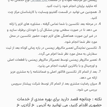
زیمنس نیز مراجعه نموده و در قسمت
ثبت سفارش
نوع خدماتی که را
که مایلید برایتان انجام شود را ثبت کنید.
همچنین می توانید در قسمت گفتینو وبسایت با کارشناسان مرکز چت
کنید.
در مرحله بعد تکنسین با شما تماس گرفته ، مشاوره های لازم را ارائه
می دهد تا در صورت سطحی بودن مشکل آن را خودتان برطرف سازید و
در غیر این صورت هماهنگی های لازم جهت حضور تکنسین در محل
مورد نظر شما انجام شود.
تکنسین
نمایندگی تعمیر ماکروفر زیمنس
در بازه زمانی کوتاه بعد از ثبت
سفارش به محل مورد نظر شما اعزام می گردد.
تعمیر ماکروفر زیمنس توسط تعمیرکار ماکروفر زیمنس با قطعات اصلی
و اورجینال و با بالاترین کیفیت انجام می پذیرد.
بعد از اتمام کار تکنسین فاکتور اصلی و ضمانتنامه را به مشتری عزیز
ارائه می دهد.
میزان رضایت مشتری بعد از اتمام کار توسط شرکت پیشتاز سرویس
بررسی می شود.
نکته : چنانچه قصد دارید برای بهره مندی از خدمات
حضوری اقدام کنید، می توانید به آدرس خ آزادی، خ