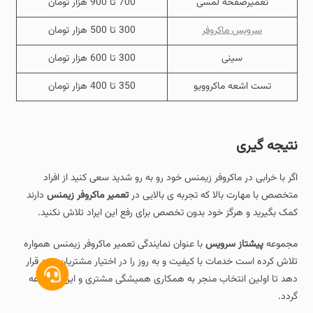
تعمیرصفحه لمسی
700 تا 900 هزار تومان
سرویس ماکروفر
300 تا 500 هزار تومان
سینی
300 تا 600 هزار تومان
تست اشعه ماکروویو
350 تا 400 هزار تومان
نتیجه گیری
اگر با خرابی در ماکروفر زیمنس خود رو به رو شدید سعی کنید از افراد
متخصص با مهارت بالا که تجربه ی بالایی در
تعمیر ماکروفر زیمنس
دارند
کمک بگیرید و هرگز خود بدون تخصص برای رفع این ایراد تلاش نکنید.
مجموعه
پیشتاز سرویس
با عنوان نمایندگی تعمیر ماکروفر زیمنس همواره
تلاش کرده است خدمات با کیفیت و به روز را در اختیار مشتریان خود قرار
دهد تا اولین انتخاب منجر به همکاری همیشگی مشتری و این مجموعه
گردد.