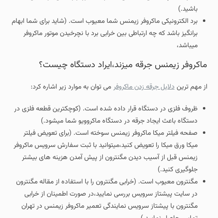
باشید.)
برد الکترونیکی ماکروفر زیمنس شما معیوب است. (شاید برای شما ابهام
برانگیز باشد که چه ارتباطی بین خرابی برد با نچرخیدن موتور ماکروفر
میباشد،
ماکروفر زیمنس جرقه میزند،ایراد دستگاه چیست؟
از مهم ترین
دلایل جرقه زدن ماکروفر
می توان به موارد زیر اشاره کرد:
ظروف فلزی در دستگاه قرار داده شده است. (کوچکترین قطعه فلزی در
دستگاه باعث ایجاد جرقه در دستگاه ماکروویو شما میشود.)
صفحه فیلتر میکا ماکروفر زیمنس سوخته است. (برای تعویض فیلتر
میکا ورق میکا را تعویض کنید،میتوانید با ثبت سفارش سرویس ماکروفر
زیمنس قبل از آسیب دیدن مگنترون از پیش آمدن هزینه های بیشتر
جلوگیری کنید.)
مگنترون معیوب است. (خرابی مگنترون را با استفاده از مقاله مگنترون
در سایت پیشتاز سرویس بررسی نمایید،در صورت اطمینان از خرابی
مگنترون با پیشتاز سرویس نمایندگی تعمیر ماکروفر زیمنس در تهران