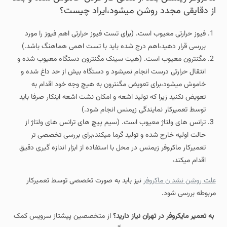
از دقایقی مجدد روشن میشود،ایراد چیست؟
فیوز حرارتی معیوب است. (برای تست فیوز حرارتی اهم فیوز را مورد
بررسی قرار دهید،اهم درج شده باید با تست اهمی هماهنگ باشد.)
مگنترون معیوب است. (هیت سینک مگنترون دستگاه معیوب شده و
انتقال حرارتی درست انجام نمیشود و دستگاه بیش از حد داغ شده و
خاموش میشود،برای تعویض مگنترون به هیچ وجه خود اقدام به
تعویض نکنید زیرا که تولید اشعه و امکان نشت اشعه اینکار صرفا باید
توسط تعمیرکار نمایندگی زیمنس انجام شود.)
ترانس های ولتاژ معیوب است. (سیم پیچ های ترانس های ولتاژ از
حالت اولیه خارج شده و تولید گرما میکند،برای بررسی تخصصی تر
تعمیرکار ماکروفر زیمنس در محل با استفاده از ابزار اندازه گیری دقیق
اقدام میکند،
علت روشن نشد ن ماکروفر
نیز باید به صورت تخصصی توسط تعمیرکار
مربوطه بررسی شود.
به تعمیر مایکروفر در تهران نیاز دارید؟
از متخصصین پیشتاز سرویس کمک