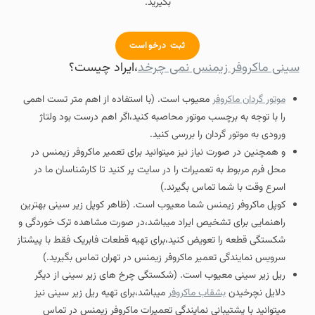
بگیرید.
ثبت درخواست
سینی ماکروفر زیمنس نمی چرخد
،ایراد چیست؟
موتور گردان ماکروفر
معیوب است. (با استفاده از اهم متر تست اهمی
را با توجه به برچسب موتور محاصبه کنید،اگر اهم درست بود ولتاژ
ورودی به موتور گردان را بررسی کنید.
و همچنین در صورت نیاز نیز میتوانید برای تعمیر ماکروفر زیمنس در
محل فرم مربوط به تعمیرات را در سایت پر کنید تا کارشناسان ما در
اسرع وقت با شما تماس بگیرند.)
کوپل ماکروفر زیمنس شما معیوب است. (ظاهر کوپل زیر سینی بهترین
راهنمایی برای تشخیص ایراد میباشد،در صورت مشاهده ترک خوردگی و
شکستگی قطعه را تعویض کنید،برای تهیه قطعات فابریک فقط با پیشتاز
سرویس نمایندگی تعمیر ماکروفر زیمنس در تهران تماس بگیرید.)
ریل زیر سینی معیوب است. (شکستگی چرخ های زیر سینی از دیگر
دلایل نچرخیدن
بشقاب ماکروفر
میباشد،برای تهیه ریل زیر سینی نیز
میتوانید با پشتیبانی نمایندگی تعمیرات ماکروفر زیمنس در تماس