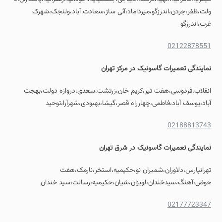
ولت،ظفر،جردن،اندرزگو،میرداماد،آتی ساز،سعادت آباد،ولنجک،شهرک
غرب،اندرزگو
02122878551
نمایندگی
تعمیرات گاسونیک
در مرکز تهران
انقلاب،فردوسی،هفت تیر،کریم خان،زرتشت،سعدی،دروازه دولت،بهجت
آباد،یوسف آباد،فاطمی،چهارراه قصر،گیشا،بهبودی،شهرآرا،توحید
02188813743
نمایندگی
تعمیرات گاسونیک
در شرق تهران
تهرانپارس،دلاوران،شمیران نو،حکیمیه،استخر،نارمک،هفت
حوض،آهنگ،سیدخندان،لویزان،شیان،حکیمیه،رسالت،سید خندان
02177723347