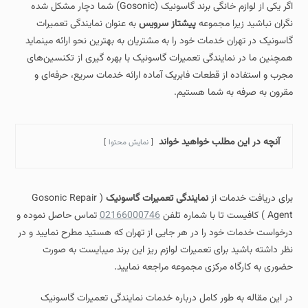
اگر یکی از لوازم خانگی برند گاسونیک (Gosonic) شما دچار مشکل شده
نگران نباشید زیرا مجموعه
پیشتاز سرویس
به عنوان نمایندگی تعمیرات
گاسونیک در تهران خدمات خود را به مشتریان به بهترین نحو ارائه مینماید
همچنین ما در نمایندگی تعمیرات گاسونیک با بهره‌ گیری از تکنسین‌های
مجرب و استفاده از قطعات فابریک آماده ارائه خدمات سریع، حرفه‌ای و
مقرون‌ به‌ صرفه به شما هستیم.
آنچه در این مطلب خواهید خواند
نمایش محتوا
برای دریافت خدمات از
نمایندگی تعمیرات گاسونیک
( Gosonic Repair
Agent ) کافیست تا با شماره تلفن
02166000746
تماس حاصل نموده و
درخواست خدمات خود را در هر جایی از تهران که هستید مطرح نمایید و در
نظر داشته باشید برای تعمیرات لوازم ریز این برند میبایست به صورت
حضوری به کارگاه مرکزی مجموعه مراجعه نمایید.
در این مقاله به طور کامل درباره خدمات نمایندگی تعمیرات گاسونیک