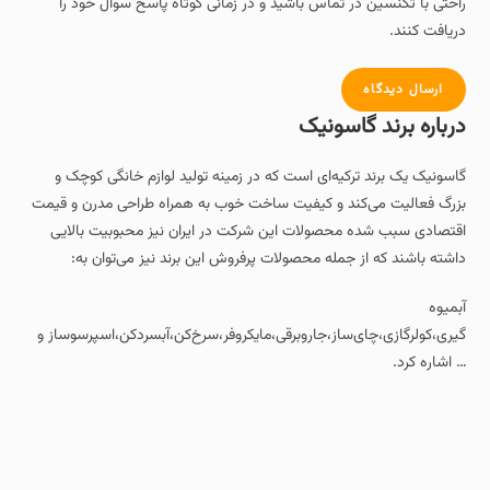
راحتی با تکنسین در تماس باشید و در زمانی کوتاه پاسخ سوال خود را
دریافت کنند.
ارسال دیدگاه
درباره برند گاسونیک
گاسونیک یک برند ترکیه‌ای است که در زمینه تولید لوازم خانگی کوچک و
بزرگ فعالیت می‌کند و کیفیت ساخت خوب به همراه طراحی مدرن و قیمت
اقتصادی سبب شده محصولات این شرکت در ایران نیز محبوبیت بالایی
داشته باشند که از جمله محصولات پرفروش این برند نیز می‌توان به:
آبمیوه‌
گیری،کولرگازی،چای‌ساز،جاروبرقی،مایکروفر،سرخ‌کن،آبسردکن،اسپرسوساز و
… اشاره کرد.