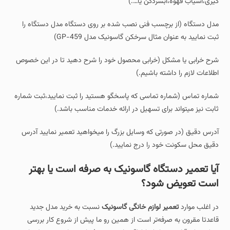
گیری،آسیاب قهوه،آبسردکن یا….)
مدل دستگاه (از برچسب فنی نصب شده بر روی دستگاه مدل دستگاه را
ثبت نمایید به عنوان مثال سرخکن گاسونیک مدل GP-459)
شرح خرابی یا مشکل (خرابی محصول خود را شرح دهید تا در این خصوص
اطلاعات لازم را داشته باشیم.)
شماره تماس (شماره تماسی که پاسخگو هستید را ثبت نمایید،ثبت شماره
ثابت نیز میتواند برای تسهیل در ارائه خدمات مناسب باشد.)
آدرس دقیق (در صورتی که وسایل بزرگ را میخواهید تعمیر نمایید آدرس
دقیق محل سکونت خود را درج نمایید.)
آیا تعمیر دستگاه گاسونیک به صرفه است یا بهتر
است تعویض شود؟
در اغلب موارد
تعمیر لوازم خانگی گاسونیک
نسبت به خرید مدل جدید
قاعدتا مقرون‌ به‌ صرفه‌تر است از همین رو ما پیش از شروع کار بررسی