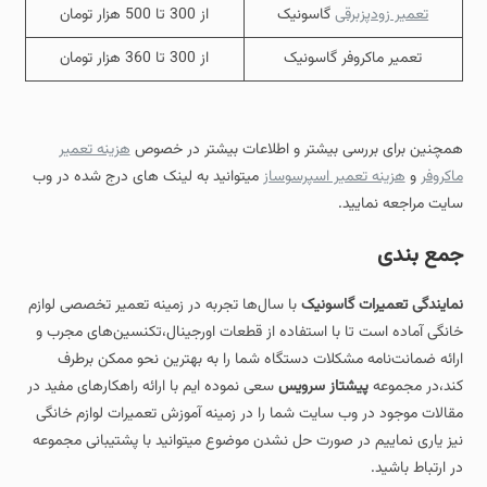
تعمیر زودپزبرقی
گاسونیک
از 300 تا 500 هزار تومان
تعمیر ماکروفر گاسونیک
از 300 تا 360 هزار تومان
همچنین برای بررسی بیشتر و اطلاعات بیشتر در خصوص
هزینه تعمیر
ماکروفر
و
هزینه تعمیر اسپرسوساز
میتوانید به لینک های درج شده در وب
سایت مراجعه نمایید.
جمع‌ بندی
نمایندگی تعمیرات گاسونیک
با سال‌ها تجربه در زمینه تعمیر تخصصی لوازم
خانگی آماده است تا با استفاده از قطعات اورجینال،تکنسین‌های مجرب و
ارائه ضمانت‌نامه مشکلات دستگاه شما را به بهترین نحو ممکن برطرف
کند،در مجموعه
پیشتاز سرویس
سعی نموده ایم با ارائه راهکارهای مفید در
مقالات موجود در وب سایت شما را در زمینه آموزش تعمیرات لوازم خانگی
نیز یاری نماییم در صورت حل نشدن موضوع میتوانید با پشتیبانی مجموعه
در ارتباط باشید.