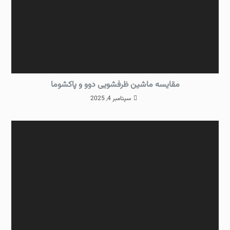
مقایسه ماشین ظرفشویی دوو و پاکشوما
سپتامبر 4, 2025