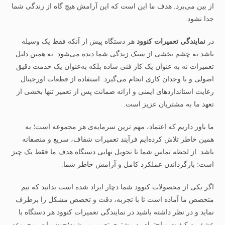
از بین می‌برد. هدف ما این است که این آرامش هیچ‌ گاه از زندگی شما
جدا نشود.
در
نمایندگی تعمیرات کنوود
هر دستگاه پیش از آنکه فقط یک وسیله
باشد به چشم بخشی از سبک زندگی شما دیده می‌شود. به همین دلیل
تعمیرات نه به‌ عنوان یک کار فنی ساده بلکه به‌عنوان یک خدمت دقیق
اصولی و با وجدان کاری انجام می‌گیرد. استفاده از قطعات اورجینال
رعایت استانداردهای ایمنی و ارائه ضمانت پس از تعمیر تنها بخشی از
تعهد ما به مشتریان عزیز است.
ما باور داریم که اعتماد، مهم‌ ترین سرمایه‌ی هر مجموعه است؛ به
همین خاطر تلاش کرده‌ایم فرآیند تعمیرات شفاف، سریع و منصفانه
باشد. از لحظه تماس شما تا تحویل نهایی دستگاه هدف ما فقط یک چیز
است: بازگرداندن عملکرد کامل و آرامش خاطر شما.
اگر یکی از محصولات کنوود شما دچار ایراد شده است بدانید که تیم
متخصص ما آماده است تا با تجربه، دقت و تخصص مشکل را برطرف
نماید و در نظر داشته باشید در نمایندگی تعمیرات کنوود هر دستگاه با
عشق به کیفیت و احترام به مشتری تعمیر می‌شود؛چون ما در مجموعه