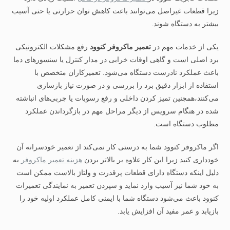
زیرا قطعات غیراصل می‌توانند باعث کاهش توان حرارتی یا حتی آسیب
بیشتر به دستگاه شوند.
یکی از خدمات مهم در
تعمیر ماکروفر کنوود
رفع مشکلات الکترونیکی
برد اصلی است و گاهی اوقات خرابی در مدار کنترل یا سنسورهای دما
باعث عملکرد نادرست دستگاه می‌شود. تعمیرکاران متخصص با
استفاده از ابزار دقیق برد را بررسی و در صورت نیاز بازسازی
می‌کنند،همچنین تمیز کردن داخلی و رفع رسوبات یا چربی‌های انباشته‌
شده در هنگام سرویس از دیگر مراحل مهم در بازگرداندن عملکرد
مطلوب دستگاه است.
اگر ماکروفر کنوود شما به‌ درستی کار نمی‌کند از تعمیر خودسرانه آن
خودداری کنید زیرا این کار علاوه بر بالاتر بردن
هزینه تعمیر ماکروفر
به
دلیل اینکه دستگاه دارای قطعات پرقدرت و ولتاژ بالاست ممکن است
به خود شما نیز آسیب وارد نماید و سپردن تعمیر به نمایندگی تعمیرات
کنوود باعث می‌شود دستگاه شما با ایمنی کامل عملکرد اولیه خود را
بازیابد و عمر مفید آن افزایش یابد.