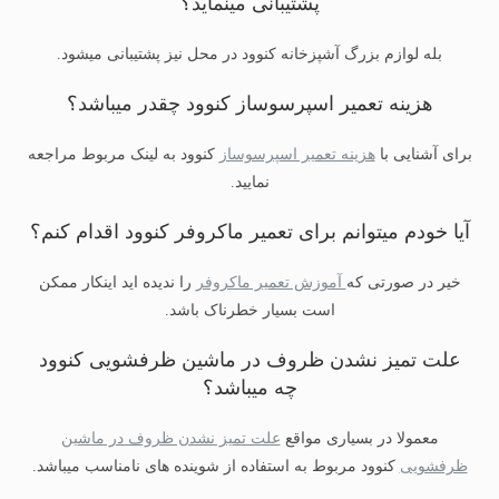
پشتیبانی مینماید؟
بله لوازم بزرگ آشپزخانه کنوود در محل نیز پشتیبانی میشود.
هزینه تعمیر اسپرسوساز کنوود چقدر میباشد؟
برای آشنایی با
هزینه تعمیر اسپرسوساز
کنوود به لینک مربوط مراجعه
نمایید.
آیا خودم میتوانم برای تعمیر ماکروفر کنوود اقدام کنم؟
خیر در صورتی که
آموزش تعمیر ماکروفر
را ندیده اید اینکار ممکن
است بسیار خطرناک باشد.
علت تمیز نشدن ظروف در ماشین ظرفشویی کنوود
چه میباشد؟
معمولا در بسیاری مواقع
علت تمیز نشدن ظروف در ماشین
ظرفشویی
کنوود مربوط به استفاده از شوینده های نامناسب میباشد.