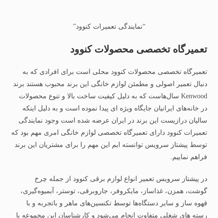
“نمایندگی تعمیرات کنوود”
تعمیرگاه تخصصی محصولات کنوود
تعمیرگاه تخصصی محصولات کنوود محلی است برای افرادی که به
دنبال تعمیر اصولی و مطمئن لوازم خانگی این برند محبوب هستند برند
Kenwood سال‌هاست که به دلیل کیفیت ساخت بالا و تنوع محصولات
در خانه‌های ایرانیان جایگاه ویژه‌ ای پیدا نموده است و به دلیل اینکه
سالیان درازیست این برند در ایران عرضه شده است وجود نمایندگی
تعمیرات کنوود دارای تعمیرگاه تخصصی لوازم خانگی امری مهم بود که
توسط پیشتاز سرویس توانسته ایم این مهم را برای مشتریان این برند
فراهم نماییم.
در پیشتاز سرویس تعمیر انواع لوازم برقی کنوود از جمله چرخ
گوشت، همزن، غذاساز، مایکروفر، جاروبرقی، توستر، آبمیوه‌گیری،
قهوه‌ ساز و سایر دستگاه‌ها توسط تکنسین‌های ماهر و باتجربه و با
رسته های شغلی متفاوت انجام می‌شود و کارشناسان این مجموعه با