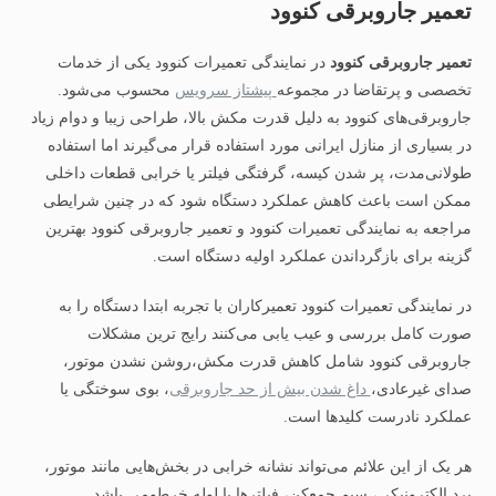
تعمیر جاروبرقی کنوود
تعمیر جاروبرقی کنوود
در نمایندگی تعمیرات کنوود یکی از خدمات
تخصصی و پرتقاضا در مجموعه
پیشتاز سرویس
محسوب می‌شود.
جاروبرقی‌های کنوود به دلیل قدرت مکش بالا، طراحی زیبا و دوام زیاد
در بسیاری از منازل ایرانی مورد استفاده قرار می‌گیرند اما استفاده
طولانی‌مدت، پر شدن کیسه، گرفتگی فیلتر یا خرابی قطعات داخلی
ممکن است باعث کاهش عملکرد دستگاه شود که در چنین شرایطی
مراجعه به نمایندگی تعمیرات کنوود و تعمیر جاروبرقی کنوود بهترین
گزینه برای بازگرداندن عملکرد اولیه دستگاه است.
در نمایندگی تعمیرات کنوود تعمیرکاران با تجربه ابتدا دستگاه را به‌
صورت کامل بررسی و عیب‌ یابی می‌کنند رایج‌ ترین مشکلات
جاروبرقی کنوود شامل کاهش قدرت مکش،روشن نشدن موتور،
صدای غیرعادی،
داغ شدن بیش از حد جاروبرقی
، بوی سوختگی یا
عملکرد نادرست کلیدها است.
هر یک از این علائم می‌تواند نشانه خرابی در بخش‌هایی مانند موتور،
برد الکترونیکی، سیم جمع‌کن، فیلترها یا لوله خرطومی باشد.