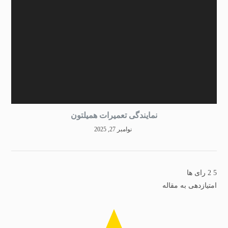
نمایندگی تعمیرات همیلتون
نوامبر 27, 2025
5
2
رای ها
امتیازدهی به مقاله