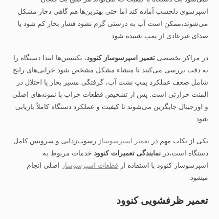
اسپرسوی دلچسب آماده کند اما حتی بهترین‌ها هم گاهی دچار مشکل
می‌شوند،ممکن است آب به درستی گرم نشود فشار بخار کم شود یا
صدای غیرعادی از پمپ شنیده شود.
در مراکز تخصصی
تعمیر اسپرسوساز کنوود
، تکنسین‌ها ابتدا دستگاه را
به دقت بررسی می‌کنند تا منشاء مشکل مشخص شود خرابی‌های رایج
شامل ضعف عملکرد پمپ نشت آب، گرفتگی مسیر بخار یا اختلال در
المنت حرارتی است. پس از تشخیص قطعات خراب با نمونه‌های اصلی
و اورجینال جایگزین می‌شوند تا کیفیت و عملکرد دستگاه کاملاً بازیابی
شود.
یکی از نکات مهم در
تعمیر اسپرسوساز
رسوب‌زدایی و سرویس کامل
دستگاه است،در
نمایندگی تعمیرات کنوود
خدمات مربوط به
اسپرسوساز کنوود با استفاده از
قطعات اسپرسوساز
اصلی انجام
میشود.
تعمیر ظرفشویی کنوود