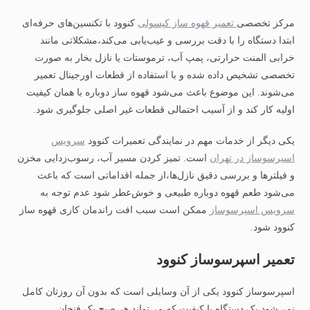
مرکز تخصصی
تعمیر قهوه‌ ساز کپسولی
کنوود با تکنسین‌های حرفه‌ای
ابتدا دستگاه را با دقت بررسی و عیب‌یابی می‌کند،مشکلاتی مانند
خرابی المنت حرارتی، پمپ آب، ترموستات یا نازل بخار به‌ صورت
تخصصی تشخیص داده شده و با استفاده از قطعات اورجینال تعمیر
می‌شوند. این موضوع باعث می‌شود قهوه‌ ساز دوباره با همان کیفیت
اولیه کار کند و از آسیب احتمالی قطعات غیر اصلی جلوگیری شود.
یکی دیگر از خدمات مهم در نمایندگی تعمیرات کنوود
سرویس
اسپرسوساز در تهران
است. تمیز کردن مسیر آب، رسوب‌زدایی مخزن
و فیلترها و بررسی دقیق نازل‌ها،از جمله اقداماتی است که باعث
می‌شود طعم قهوه دوباره طبیعی و خوش‌عطر شود عدم توجه به
سرویس اسپرسوساز
ممکن است سبب افت راندمان کاری قهوه ساز
کنوود شود.
تعمیر اسپرسوساز کنوود
اسپرسوساز کنوود یکی از آن وسایلی است که بدون آن روزتان کامل
نمی‌شود یک دستگاه با کیفیت که می‌تواند هر صبح یک فنجان