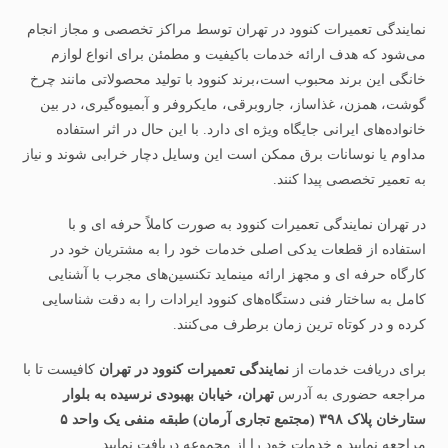
نمایندگی تعمیرات کنوود در تهران توسط مراکز تخصصی و مجاز انجام
می‌شود که هدف ارائه خدمات باکیفیت و مطمئن برای انواع لوازم
خانگی این برند محبوب است،برند کنوود با تولید محصولاتی مانند چرخ
گوشت، همزن، غذاساز، جاروبرقی، مایکروفر و آبمیوه‌گیری، در بین
خانواده‌های ایرانی جایگاه ویژه‌ ای دارد. با این حال در اثر استفاده
مداوم یا نوسانات برق ممکن است این وسایل دچار خرابی شوند و نیاز
به تعمیر تخصصی پیدا کنند.
در تهران نمایندگی تعمیرات کنوود به‌ صورت کاملاً حرفه‌ ای و با
استفاده از قطعات یدکی اصلی خدمات خود را به مشتریان خود در
کارگاه حرفه ای و مجهز ارائه مینماید تکنسین‌های مجرب با آشنایی
کامل به ساختار فنی دستگاه‌های کنوود ایرادات را به‌ دقت شناسایی
کرده و در کوتاه‌ ترین زمان برطرف می‌کنند.
برای دریافت خدمات از
نمایندگی تعمیرات کنوود در تهران
کافیست تا با
مراجعه حضوری به آدرس
تهران، خیابان بهبودی نرسیده به بلوار
ستارخان پلاک ۳۹۸ (مجتمع تجاری آرمان) طبقه منفی یک واحد ۵
مراجعه نمایید و خدمات خود را از مجموعه دریافت نمایید.