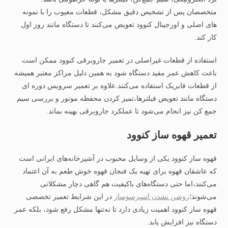
متخصصان پس از تشخیص دقیق مشکل، قطعات معیوب را با نمونه‌
های اصلی و اورجینال کنوود تعویض می‌کنند تا دستگاه مانند روز اول
کار کند.
استفاده از قطعات غیر‌اصلی در تعمیر جاروبرقی کنوود ممکن است
باعث کاهش عمر مفید دستگاه شود به همین دلیل مراکز معتبر همیشه
از قطعات فابریک استفاده می‌کنند.علاوه بر تعمیر سرویس دوره‌ ای
دستگاه مانند تعویض فیلترها،تمیز کردن محفظه موتور و بررسی سیم‌
جمع‌ کن نیز انجام می‌شود تا عملکرد جاروبرقی بهینه بماند.
تعمیر قهوه ساز کنوود
قهوه‌ ساز کنوود یکی از وسایل محبوب در آشپزخانه‌های ایرانی است
که عاشقان قهوه برای تهیه یک فنجان قهوه خوش‌ طعم به آن اعتماد
می‌کنند،اما حتی دستگاه‌های باکیفیت هم گاهی دچار مشکلاتی
می‌شوند؛
روشن نشدن اسپرسوساز
در این شرایط تعمیر تخصصی
قهوه‌ ساز کنوود اهمیت زیادی دارد تا نه‌تنها مشکل رفع شود، بلکه عمر
دستگاه نیز افزایش یابد.