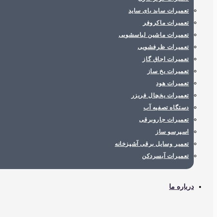
تعمیرات ساید بای ساید
تعمیرات ماکروفر
تعمیرات ماشین لباسشویی
تعمیرات ظرفشویی
تعمیرات اجاق گاز
تعمیرات یخ ساز
تعمیرات هود
تعمیرات یخچال فریزر
دستگاه تصفیه آب
تعمیرات جاروبرقی
اسپرسو ساز
تعمیر وسایل برقی آشپزخانه
تعمیرات آبسردکن
درباره ما