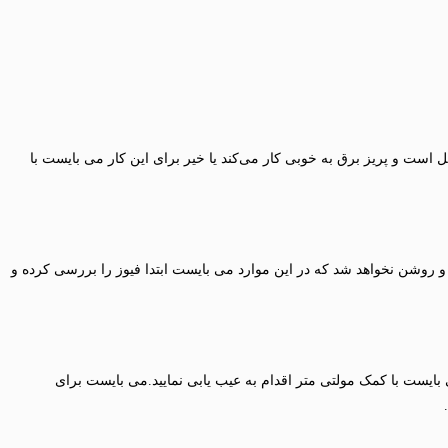
ست و پریز برق به‌ خوبی کار می‌کند یا خیر برای این کار می بایست با
و روشن نخواهد شد که در این موارد می بایست ابتدا فیوز را بررسی کرده و
ست با کمک مولتی متر اقدام به عیب یابی نمایید.می بایست برای