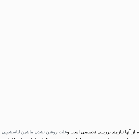
م از آنها نیازمند بررسی تخصصی است و
علت روشن نشدن ماشین لباسشویی
(