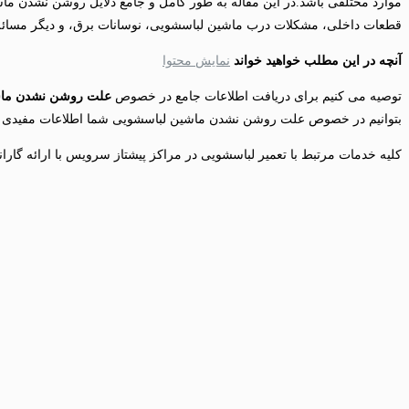
موارد مختلفی باشد.در این مقاله به طور کامل و جامع دلایل روشن نشدن ماش
قطعات داخلی، مشکلات درب ماشین لباسشویی، نوسانات برق، و دیگر مسائل
آنچه در این مطلب خواهید خواند
نمایش محتوا
توصیه می کنیم برای دریافت اطلاعات جامع در خصوص
علت روشن نشدن ماش
بتوانیم در خصوص علت روشن نشدن ماشین لباسشویی شما اطلاعات مفیدی به
کلیه خدمات مرتبط با تعمیر لباسشویی در مراکز پیشتاز سرویس با ارائه گارانتی 6 ماهه و توسط متخصصین مجرب انجام می 