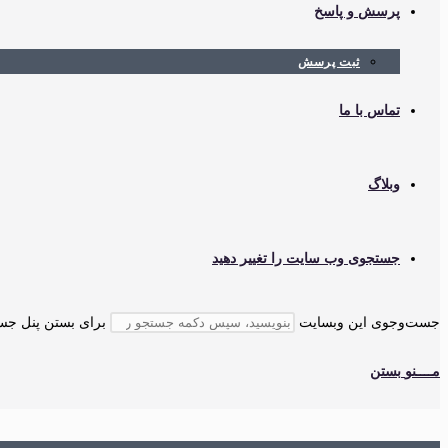
پرسش و پاسخ
ثبت پرسش
تماس با ما
وبلاگ
جستجوی وب سایت را تغییر دهید
جست‌وجوی این وبسایت
برای بستن پنل جستجو، کلید cape
مــــنو
بستن