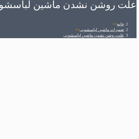
علت روشن نشدن ماشین لباسشو
خانه
>>
تعمیرات ماشین لباسشویی
>>
علت روشن نشدن ماشین لباسشویی