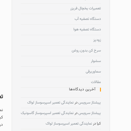
تعمیرات یخچال فریزر
دستگاه تصفیه آب
دستگاه تصفیه هوا
زودپز
سرخ کن بدون روغن
سشوار
سماوربرقی
مقالات
آخرین دیدگاه‌ها
تع
پیشتاز سرویس
در
نمایندگی تعمیر اسپرسوساز لواک
نم
پیشتاز سرویس
در
نمایندگی تعمیر اسپرسوساز گاسونیک
کی
کیا
در
نمایندگی تعمیر اسپرسوساز لواک
در