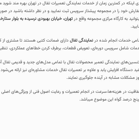
ای اینکه در کمترین زمان از خدمات نمایندگی تعمیرات تفال در تهران بهره مند شوید م
ارش خود را در مجموعه پیشتاز سرویس ثبت نمایید و در نظر داشته باشید در صورت
توانید به کارگاه مرکزی مجموعه واقع در
تهران، خیابان بهبودی نرسیده به بلوار ستارخان پلاک ۳۹۸ (مجتمع تجاری آرمان) طبقه 
ایید.
امی خدمات انجام‌ شده در
نمایندگی تفال
دارای ضمانت کتبی هستند تا مشتری از کی
مات شامل سرویس دوره‌ای، تعویض قطعات، برطرف کردن خطاهای عملکردی، تنظیم
نسین‌های نمایندگی تعمیر محصولات تفال با تمامی مدل‌های جدید و قدیمی تفال آشن
ید دستگاه افزایش یابد و علاوه بر تعمیرات تفال خدمات مشاوره‌ای نیز ارائه می‌شود تا ک
وز مشکلات مشابه در آینده جلوگیری نمایند.
افیت در هزینه‌ها،سرعت در انجام تعمیرات و رعایت اصول فنی از ویژگی‌های اصل
پنج درصد گواه این موضوع میباشد.