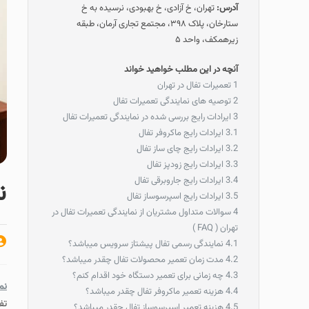
آدرس:
تهران، خ آزادی، خ بهبودی، نرسیده به خ
ستارخان، پلاک ۳۹۸، مجتمع تجاری آرمان، طبقه
زیرهمکف، واحد ۵
آنچه در این مطلب خواهید خواند
1
تعمیرات تفال در تهران
2
توصیه های نمایندگی تعمیرات تفال
3
ایرادات رایج بررسی شده در نمایندگی تعمیرات تفال
3.1
ایرادات رایج ماکروفر تفال
3.2
ایرادات رایج چای ساز تفال
3.3
ایرادات رایج زودپز تفال
3.4
ایرادات رایج جاروبرقی تفال
ن
3.5
ایرادات رایج اسپرسوساز تفال
4
سوالات متداول مشتریان از نمایندگی تعمیرات تفال در
تهران ( FAQ )
4.1
نمایندگی رسمی تفال پیشتاز سرویس میباشد؟
4.2
مدت زمان تعمیر محصولات تفال چقدر میباشد؟
4.3
چه زمانی برای تعمیر دستگاه خود اقدام کنم؟
نم
4.4
هزینه تعمیر ماکروفر تفال چقدر میباشد؟
تف
4.5
هزینه تعمیر اسپرسوساز تفال چقدر میباشد؟