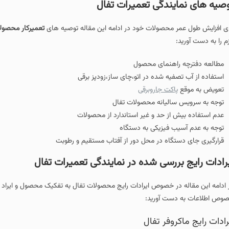
صیه های نمایندگی تعمیرات تفال
ای افزایش طول عمر محصولات خود در ادامه این مقاله توصیه های
تعمیرکار محصولا
زم را به دست آورید:
مطالعه دفترچه راهنمای محصول
استفاده از آب تصفیه شده در اتو،چای ساز،زودپز برقی
تعویض به موقع
پاکت جاروبرقی
توجه به سرویس سالیانه محصولات تفال
عدم استفاده بیش از حد و غیر استاندارد از محصولات
توجه به عدم آسیب فیزیکی به دستگاه
قرارگیری جای دستگاه در محل دور از آفتاب مستقیم و رطوبت
رادات رایج بررسی شده در نمایندگی تعمیرات تفال
 ادامه این مقاله در خصوص ایرادات رایج محصولات تفال به تفکیک محصول و ایراد توضی
وص اطلاعات به دست آورید:
رادات رایج ماکروفر تفال