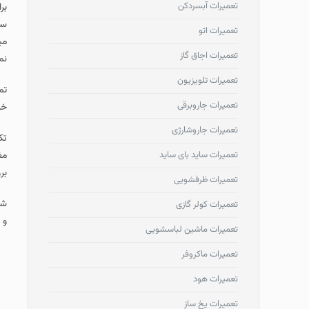
تعمیرات آبسردکن
بر
سف
تعمیرات اتو
می
تعمیرات اجاق گاز
نم
تعمیرات تلویزیون
تم
تعمیرات جاروبرقی
خد
تعمیرات جاروشارژی
تک
تعمیرات ساید بای ساید
مف
بر
تعمیرات ظرفشویی
شف
تعمیرات کولر گازی
و 
تعمیرات ماشین لباسشویی
تعمیرات ماکروفر
تعمیرات هود
تعمیرات یخ ساز