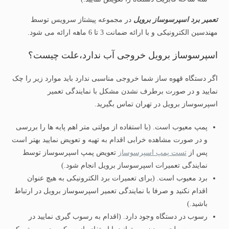
تعمیر برد اسپرسوساز برویل
در مجموعه پیشتاز سرویس توسط
مهندسین الکترونیکی و با ارائه ضمانت 3 تا 6 ماهه ارائه می شود.
اسپرسوساز برویل خروجی آب ندارد،علت چیست؟
اگر دستگاه قهوه ساز شما خروجی مناسبی ندارد باید موارد زیر را چک
نمایید و در صورت برطرف نشدن مشکل با نمایندگی تعمیر
اسپرسوساز برویل در تهران تماس بگیرید.
پمپ معیوب است. (با استفاده از مولتی متر اهم پایه ها را بررسی
و در صورت مشاهده خرابی اقدام به تهیه و تعویض نمایید بهتر است
پس از
تست پمپ اسپرسوساز
تعویض پمپ اسپرسوساز توسط
نمایندگی تعمیرات اسپرسوساز برویل انجام شود.)
برد معیوب است. (برای تعمیرات برد الکترونیکی به هیچ عنوان
اقدام نکنید و صرفا با نمایندگی تعمیر اسپرسوساز برویل در ارتباط
باشید.)
رسوب در دستگاه وجود دارد. (اقدام به رسوب گیری نمایید در