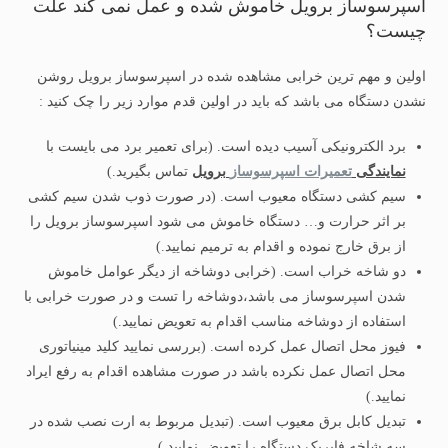
اسپرسوساز برویل خاموش شده و عمل نمی کند علت
چیست؟
اولین و مهم ترین خرابی مشاهده شده در اسپرسوساز برویل روشن
نشدن دستگاه می باشد که باید در اولین قدم موارد زیر را چک کنید :
برد الکترونیکی آسیب دیده است. (برای تعمیر برد می بایست با
نمایندگی
تعمیرات اسپرسوساز
برویل
تماس بگیرید.)
سیم کشی دستگاه معیوب است. (در صورت ذوب شدن سیم کشی
بر اثر حرارت و… دستگاه خاموش می شود اسپرسوساز برویل را
از برق خارج نموده و اقدام به ترمیم نمایید.)
دو شاخه خراب است. (خرابی دوشاخه از دیگر عوامل خاموش
شدن اسپرسوساز می باشد،دوشاخه را تست و در صورت خرابی با
استفاده از دوشاخه مناسب اقدام به تعویض نمایید.)
فیوز محل اتصال عمل کرده است. (بررسی نمایید کلید مینیاتوری
محل اتصال عمل نکرده باشد در صورت مشاهده اقدام به رفع ایراد
نمایید.)
تبدیل کابل برق معیوب است. (تبدیل مربوط به ارت نصب شده در
سه شاخه فابریک دستگاه را تعویض نمایید.)