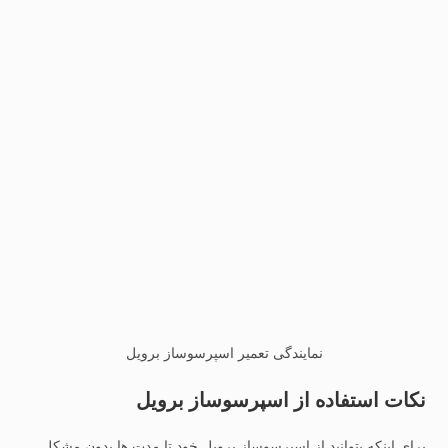
نمایندگی تعمیر اسپرسوساز برویل
نکات استفاده از اسپرسوساز برویل
برای اینکه بتوانید از اسپرسوساز برویل خود تا مدت ها بدون مشکل