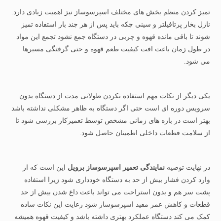
تمیز کردن منظم بخش های مختلف اسپرسوساز نیز اهمیت زیادی دارد.
نازل بخار پرتافیلتر و سینی چکه باید پس از هر چند بار استفاده تمیز
شوند تا باقی مانده قهوه و چربی در دستگاه جمع نشود تجمع این مواد
در طول زمان باعث افت کیفیت طعم قهوه و حتی گرفتگی مسیرها
می شود.
یکی دیگر از نکات مهم استفاده نکردن طولانی مدت از دستگاه بدون
سرویس دوره ای است حتی اگر دستگاه به ظاهر مشکلی نداشته باشد
بهتر است در بازه های زمانی مشخص توسط تعمیرکار بررسی شود تا
از سلامت قطعات داخلی اطمینان حاصل شود.
در نهایت توصیه
نمایندگی تعمیر اسپرسوساز برویل
این است که از
وارد کردن فشار بیش از حد به دستگاه خودداری شود زیرا استفاده
پشت سر هم و بدون استراحت می تواند باعث داغ شدن بیش از حد
قطعات و کاهش عمر مفید اسپرسوساز شود رعایت این نکات ساده
کمک می کند دستگاه عملکرد بهتری داشته باشد و کیفیت قهوه همیشه