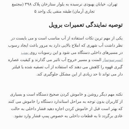
تهران، خیابان بهبودی نرسیده به بلوار ستارخان پلاک ۳۹۸ (مجتمع
تجاری آرمان) طبقه منفی یک واحد ۵
توصیه نمایندگی تعمیرات برویل
یکی از مهم ترین نکات استفاده از آب مناسب است و می بایست در
نظر داشت آب شهری که املاح بالایی دارد به مرور باعث ایجاد رسوب
در مسیرهای داخلی دستگاه می شود و این رسوبات روی
پمپ
اسپرسوساز
المنت و مسیر خروج آب تاثیر می گذارند و کیفیت عصاره
گیری قهوه را کاهش می دهند که استفاده از آب تصفیه شده یا فیلتر
دار می تواند تا حد زیادی از این مشکل جلوگیری کند.
نکته مهم دیگر روشن و خاموش کردن صحیح دستگاه است و بسیاری
از کاربران بدون توجه به مراحل استاندارد دستگاه را خاموش می کنند
که بهتر است قبل از خاموش کردن اجازه دهید فشار داخلی به حالت
عادی برگردد تا به قطعات داخلی به خصوص پمپ فشار وارد نشود.