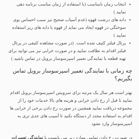
انتخاب زمان نامناسب (با استفاده از زمان مناسب برنامه دهی
نمایید.)
دانه های درشت قهوه (عدم آسیاب صحیح نیز سبب احساس بوی
سوختگی در قهوه ایجاد می نماید از قهوه با دانه های ریز استفاده
نمایید.)
پرتال فیلتر کثیف شده است. (در صورت مشاهده کثیفی در پرتال
فیلتر اقدام به نظافت نمایید و در صورت خرابی نیز می توانید برای
تهیه قطعه با نمایندگی تعمیر اسپرسوساز برویل در تماس باشید.)
چه زمانی با نمایندگی تعمیر اسپرسوساز برویل تماس
بگیریم؟
بهتر است هر سال یک مرتبه برای سرویس اسپرسوساز برویل اقدام
نمایید تا قبل از رخ دادن خرابی و هزینه های بالا خدمات خود را از
مجموعه دریافت نمایید همچنین در صورت رخ دادن برخی از خرابی ها
اقدام به استفاده مجدد از دستگاه نکنید تا آسیب های جدی تری به
اسپرسوساز وارد نشود.
در صورت رخ دادن تمامی موارد زیر می بایست با
نمایندگی تعمیرات