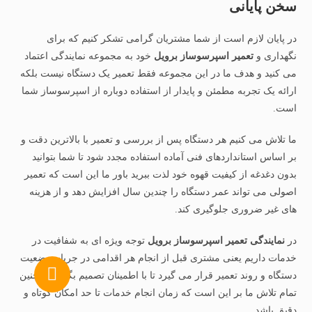
سخن پایانی
در پایان لازم است از شما مشتریان گرامی تشکر کنیم که برای
نگهداری و
تعمیر اسپرسوساز برویل
خود به مجموعه نمایندگی اعتماد
می کنید و هدف ما در این مجموعه فقط تعمیر یک دستگاه نیست بلکه
ارائه یک تجربه مطمئن و پایدار از استفاده دوباره از اسپرسوساز شما
است.
ما تلاش می کنیم هر دستگاه پس از بررسی و تعمیر با بالاترین دقت و
بر اساس استانداردهای فنی آماده استفاده مجدد شود تا شما بتوانید
بدون دغدغه از کیفیت قهوه خود لذت ببرید باور ما این است که تعمیر
اصولی می تواند عمر دستگاه را چندین سال افزایش دهد و از هزینه
های غیر ضروری جلوگیری کند.
در
نمایندگی تعمیر اسپرسوساز برویل
توجه ویژه ای به شفافیت در
خدمات داریم یعنی مشتری قبل از انجام هر اقدامی در جریان وضعیت
دستگاه و روند تعمیر قرار می گیرد تا با اطمینان تصمیم بگیرد. همچنین
تمام تلاش ما بر این است که زمان انجام خدمات تا حد امکان کوتاه و
دقیق باشد.