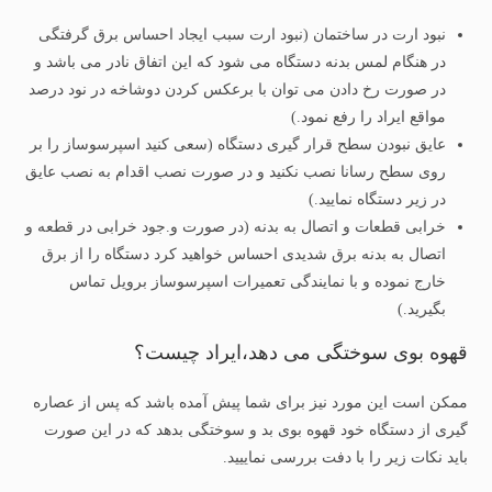
نبود ارت در ساختمان (نبود ارت سبب ایجاد احساس برق گرفتگی
در هنگام لمس بدنه دستگاه می شود که این اتفاق نادر می باشد و
در صورت رخ دادن می توان با برعکس کردن دوشاخه در نود درصد
مواقع ایراد را رفع نمود.)
عایق نبودن سطح قرار گیری دستگاه (سعی کنید اسپرسوساز را بر
روی سطح رسانا نصب نکنید و در صورت نصب اقدام به نصب عایق
در زیر دستگاه نمایید.)
خرابی قطعات و اتصال به بدنه (در صورت و.جود خرابی در قطعه و
اتصال به بدنه برق شدیدی احساس خواهید کرد دستگاه را از برق
خارج نموده و با نمایندگی تعمیرات اسپرسوساز برویل تماس
بگیرید.)
قهوه بوی سوختگی می دهد،ایراد چیست؟
ممکن است این مورد نیز برای شما پیش آمده باشد که پس از عصاره
گیری از دستگاه خود قهوه بوی بد و سوختگی بدهد که در این صورت
باید نکات زیر را با دفت بررسی نماییید.