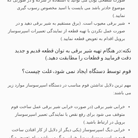
صورت سطحی بودن می توانید با استفاده از سرکه و در صورتی که
موضوع حادتر باشد می بایست با اسید مخصوص رسوب گیری
نمایید.)
شیر برقی معیوب است. (برق مستقیم به شیر برقی دهید و در
صورت عمل نکردن با تهیه قطعه از نمایندگی تعمیرات اسپرسوساز
برویل اقدام به تعویض قطعه نمایید.)
نکته:در هنگام تهیه شیر برقی به توان قطعه قدیم و جدید
دقت فرمایید و قطعات را مطابقت دهید.)
فوم توسط دستگاه ایجاد نمی شود،علت چیست؟
مهم ترین دلایل نداشتن فوم مناسب در دستگاه اسپرسوساز موارد زیر
می باشند:
خرابی شیر برقی (در صورت خرابی شیر برقی عمل ساخت فوم
متوقف می شود برای رفع نقص با نمایندگی تعمیر اسپرسوساز
برویل در ارتباط باشید.)
خرابی دیگ اسپرسوساز (یکی دیگر از دلایل از کار افتادن ساخت
فوم در اسپرسوساز برویل خرابی دیگ می باشد برای تعویض دیگ