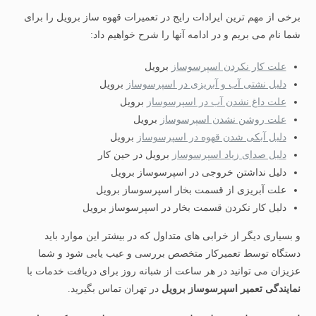
برخی از مهم ترین ایرادات رایج در تعمیرات قهوه ساز برویل را برای
شما نام می بریم و در ادامه آنها را شرح خواهیم داد:
علت کار نکردن اسپرسوساز
برویل
دلیل نشتی آب و آبریزی در اسپرسوساز
برویل
علت داغ نشدن آب در اسپرسوساز
برویل
علت روشن نشدن اسپرسوساز
برویل
دلیل آبکی شدن قهوه در اسپرسوساز
برویل
دلیل صدای زیاد اسپرسوساز
برویل در حین کار
دلیل نداشتن خروجی در اسپرسوساز برویل
علت آبریزی از قسمت بخار اسپرسوساز برویل
دلیل کار نکردن قسمت بخار در اسپرسوساز برویل
و بسیاری دیگر از خرابی های متداول که در بیشتر این موارد باید
دستگاه توسط تعمیرکار متخصص بررسی و عیب یابی شود و شما
عزیزان می توانید در هر ساعت از شبانه روز برای دریافت خدمات با
نمایندگی تعمیر اسپرسوساز برویل
در تهران تماس بگیرید.