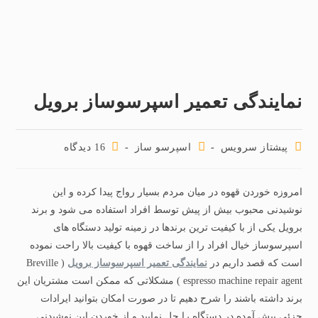
نمایندگی تعمیر اسپرسوساز برویل
پیشتاز سرویس
اسپرسو ساز
16 دیدگاه‌
امروزه خوردن قهوه در میان مردم بسیار رواج پیدا کرده و این
نوشیدنی محبوب بیش از پیش توسط افراد استفاده می شود و برند
برویل یکی از با کیفیت ترین برندها در زمینه تولید دستگاه های
اسپرسوساز خیال افراد را از ساخت قهوه با کیفیت بالا راحت نموده
است که قصد داریم در
نمایندگی تعمیر اسپرسوساز برویل
( Breville
espresso machine repair agent ) مشکلاتی که ممکن است مشتریان این
برند داشته باشند را شرح دهیم تا در صورت امکان بتوانید ایرادات
جزئی پیش آمده در دستگاه را حل نمایید و از خوردن این نوشیدنی