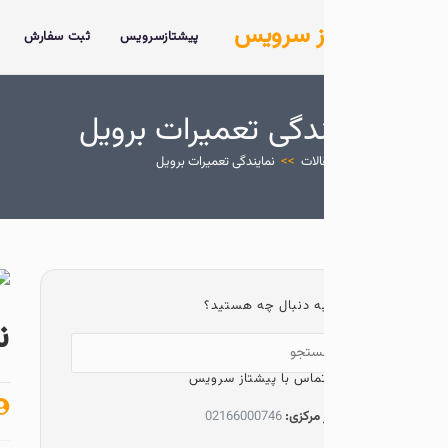
ز سرویس
پیشتازسرویس
ثبت سفارش
خدمات
درباره 
ندگی تعمیرات برویل
الات
>>
نمایندگی تعمیرات برویل
ه دنبال چه هستید؟
نمایندگی ت
ماس با پیشتاز سرویس
پیشتاز سرویس
 مرکزی:
02166000746