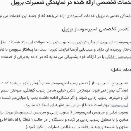
ئه شده در نمایندگی تعمیرات برویل
دمات گسترده‌ای ارائه می‌دهد که از جمله این خدمات می توان به موارد زیر اشاره نم
 عیب‌یابی آن‌ها نیازمند تجربه است،اما
پیشتاز سرویس
با تخصص خود در زمینه
تعم
ارگاه خود پشتیبانی می نماید که در ادامه به برخی از خدمات ارائه شده در
نمایندگی 
( تعمیر پمپ اسپرسوساز معمولاً زمانی لازم می‌شود که دستگاه فشار آب کافی تولی
ود. مهم‌ترین دلایل خرابی شامل رسوب‌ گرفتگی، سوختن سیم‌ پیچ، گیرکردن پروانه یا 
دایی شوند و اگر مشکل ادامه داشت پمپ با مولتی‌متر تست می‌شود تا سالم بودن سی
تما از مولتی متر عقربه ای استفاده نمایید.
 اسپرسوساز ( رسوب‌ زدایی و سرویس اسپرسوساز برویل برای حفظ طعم قهوه و اف
مخزن را با محلول رسوب‌ زدایی پر کرده و دستگاه را د
ار فقط با آب خالص عملیات را تکرار کنید.)