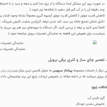
 ابتدا دستگاه را از برق جدا کنید و تیغه و سبد را با احتیاط خارج کرده و کاملاً 
گرم قرار دهید تا تفاله‌ها نرم شوند.)
اهش قدرت موتور آبمیوه‌ گیری معمولاً نشانه وجود فشار بیش از حد روی موتور یا 
ه زیر سبد، کند شدن تیغه، گیرکردن شفت، کثیفی بلبرینگ، خراب‌شدن خازن راه‌انداز 
غه را بررسی کنید. اگر دستگاه با میوه‌های نرم هم زور می‌زند یا سریع داغ می‌شود، اح
این قطعه به نمایندگی تعمیرات برویل مراجعه نمود.)
نمایندگی تعمیرات برویل
عه
پیشتاز سرویس
به عنوان قدیمی ترین مرکز
تعمیرات چای ساز در تهران
تعمیرات چا
دامه مقاله در خصوص ایرادات رایج این برند توضیحاتی داده ایم: