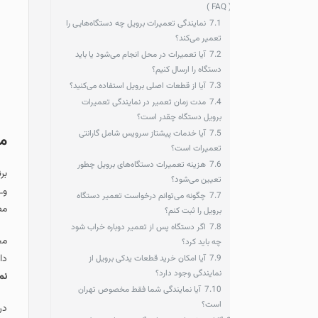
( FAQ
7.1
نمایندگی تعمیرات برویل چه دستگاه‌هایی را
تعمیر می‌کند؟
7.2
آیا تعمیرات در محل انجام می‌شود یا باید
دستگاه را ارسال کنیم؟
7.3
آیا از قطعات اصلی برویل استفاده می‌کنید؟
7.4
مدت زمان تعمیر در نمایندگی تعمیرات
برویل دستگاه چقدر است؟
7.5
آیا خدمات پیشتاز سرویس شامل گارانتی
معرفی برند برویل
تعمیرات است؟
7.6
هزینه تعمیرات دستگاه‌های برویل چطور
برند بر
تعیین می‌شود؟
و… است که این برند استر
7.7
چگونه می‌توانم درخواست تعمیر دستگاه
مصرف‌ کنندگان حرفه‌ ای 
برویل را ثبت کنم؟
7.8
اگر دستگاه پس از تعمیر دوباره خراب شود
محصولات برویل عمدتاً در 
چه باید کرد؟
دارند و همین ویژگی‌ها س
7.9
آیا امکان خرید قطعات یدکی برویل از
نمایندگی وجود دارد؟
نمایندگی تعمیرات برویل
ب
7.10
آیا نمایندگی شما فقط مخصوص تهران
است؟
در این مطلب جامع شما را 