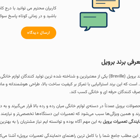
کاربران محترم می توانید با درج کامنت و سوال خود در پا
باشید و در زمانی کوتاه پاسخ سوال خود را دریافت کنند.
ارسال دیدگاه
ویل (Breville) یکی از معتبرترین و شناخته‌ شده‌ ترین تولید کنندگان لوازم خانگی برقی به‌ ویژه 
الیایی با تمرکز بر کیفیت ساخت بالا، طراحی هوشمندانه و ماندگاری طولانی مدت محص
و خانگی کسب کند.
دسته‌ی لوازم خانگی میان‌ رده و رده‌ بالا قرار می‌گیرند و به دلیل کیفیت ممتاز قیم
بب می‌شود که تعمیرات این دستگاه‌ها تخصصی‌تر و نیازمند تکنسین‌های حرفه‌ای 
ه این مهم آگاه بوده و توانسته ایم نیاز مشتریان را به بهترین نحو رفع نماییم.
با کامل‌ ترین راهنمای «نمایندگی تعمیرات برویل» آشنا می‌کنیم؛ تمامی خرابی‌های 