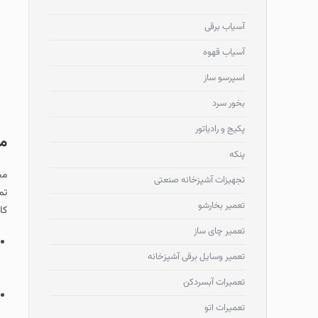
آسیاب برقی
آسیاب قهوه
اسپرسو ساز
بخور سرد
پکیج و رادیاتور
مع
پنکه
مج
تجهیزات آشپزخانه صنعتی
تم
تعمیر بخارشو
کا
تعمیر چای ساز
تعمیر وسایل برقی آشپزخانه
تعمیرات آبسردکن
تعمیرات اتو