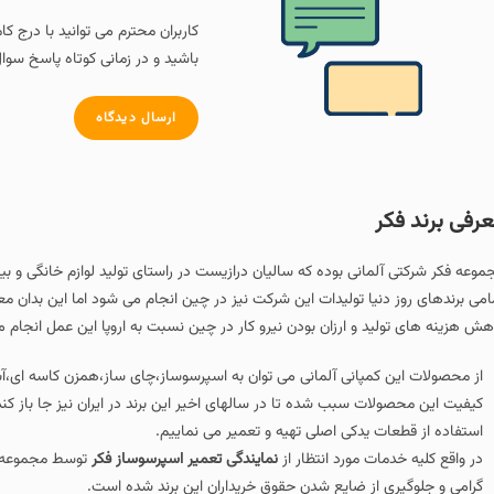
کاربران محترم می توانید با درج ک
باشید و در زمانی کوتاه پاسخ سوال
ارسال دیدگاه
رفی برند فکر
موعه فکر شرکتی آلمانی بوده که سالیان درازیست در راستای تولید لوازم خانگی و بی
امی برندهای روز دنیا تولیدات این شرکت نیز در چین انجام می شود اما این بدان 
هش هزینه های تولید و ارزان بودن نیرو کار در چین نسبت به اروپا این عمل انجام 
از محصولات این کمپانی آلمانی می توان به اسپرسوساز،چای ساز،همزن کاسه ای،آ
کیفیت این محصولات سبب شده تا در سالهای اخیر این برند در ایران نیز جا باز کند 
استفاده از قطعات یدکی اصلی تهیه و تعمیر می نماییم.
در واقع کلیه خدمات مورد انتظار از
نمایندگی تعمیر اسپرسوساز فکر
توسط مجموعه پ
گرامی و جلوگیری از ضایع شدن حقوق خریداران این برند شده است.