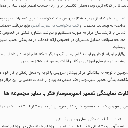
ایید تا در کوتاه ترین زمان ممکن تکنسین برای ارائه خدمات تعمیر قهوه ساز در محل 
تماس
با هر کدام از مراکز پیشتاز سرویس و ثبت درخواست برای تعمیرات اسپرسوساز 
مراجعه به وبسایت مجموعه و
ثبت درخواست به صورت آنلاین
برای دریافت خدمات 
تماس با کارشناسان مرکز به صورت مستقیم و دریافت مشاوره تلفنی در خصوص
ت
مطالعه سوالات متداول مشتریان در خصوص ارائه خدمات در نمایندگی تعمیر اسپ
وبسایت
برقراری ارتباط از طریق اینستاگرام، واتس آپ و دیگر شبکه های اجتماعی داخلی 
مشاهده ویدئوهای آموزشی در کانال آپارات مجموعه پیشتاز سرویس
چنین با توجه به پراکندگی مراکز پیشتاز سرویس با توجه به محل زندگی یا کار خود می
رگاهنمایندگی تعمیر اسپرسوساز فکر منتقل نمایید و از خدمات تعمیراتی این مراکز بهر
اوت نمایندگی تعمیر اسپرسوساز فکر با سایر مجموعه ها
خی از مواردی که سبب محبوبیت پیشتاز سرویس در میان مشتریان شده است را در ادا
استفاده از قطعات یدکی اصلی و دارای گارانتی
پاسخگویی و پشتیبانی 24 ساعته و در تمامی روزهای هفته حتی در روزهای تعطیل