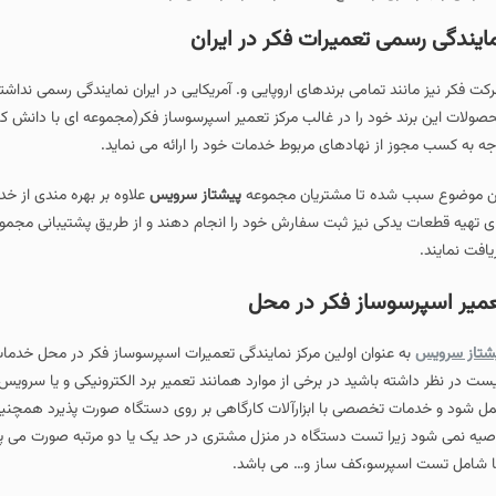
ایندگی رسمی تعمیرات فکر در ایران
کت فکر نیز مانند تمامی برندهای اروپایی و. آمریکایی در ایران نمایندگی رسمی نداش
صولات این برند خود را در غالب مرکز تعمیر اسپرسوساز فکر(مجموعه ای با دانش کا
جه به کسب مجوز از نهادهای مربوط خدمات خود را ارائه می نماید.
ن موضوع سبب شده تا مشتریان مجموعه
پیشتاز سرویس
علاوه بر بهره مندی از 
ای تهیه قطعات یدکی نیز ثبت سفارش خود را انجام دهند و از طریق پشتیبانی مجم
یافت نمایند.
میر اسپرسوساز فکر در محل
شتاز سرویس
به عنوان اولین مرکز نمایندگی تعمیرات اسپرسوساز فکر در محل خدم
یست در نظر داشته باشید در برخی از موارد همانند تعمیر برد الکترونیکی و یا سر
ل شود و خدمات تخصصی با ابزارآلات کارگاهی بر روی دستگاه صورت پذیرد همچنین 
صیه نمی شود زیرا تست دستگاه در منزل مشتری در حد یک یا دو مرتبه صورت می پذی
 شامل تست اسپرسو،کف ساز و… می باشد.