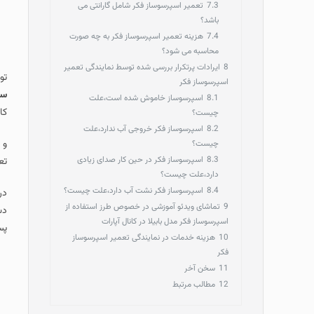
7.3
تعمیر اسپرسوساز فکر شامل گارانتی می
باشد؟
7.4
هزینه تعمیر اسپرسوساز فکر به چه صورت
محاسبه می شود؟
8
ایرادات پرتکرار بررسی شده توسط نمایندگی تعمیر
تو
اسپرسوساز فکر
سر
8.1
اسپرسوساز خاموش شده است،علت
کا
چیست؟
8.2
اسپرسوساز فکر خروجی آب ندارد،علت
و 
چیست؟
8.3
اسپرسوساز فکر در حین کار صدای زیادی
تع
دارد،علت چیست؟
8.4
اسپرسوساز فکر نشت آب دارد،علت چیست؟
در
9
تماشای ویدئو آموزشی در خصوص طرز استفاده از
دس
اسپرسوساز فکر مدل بابیلا در کانال آپارات
پس
10
هزینه خدمات در نمایندگی تعمیر اسپرسوساز
فکر
11
سخن آخر
12
مطالب مرتبط