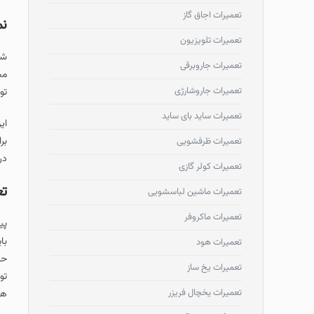
تعمیرات اجاق گاز
نم
تعمیرات تلویزیون
شر
تعمیرات جاروبرقی
مح
تعمیرات جاروشارژی
تو
تعمیرات ساید بای ساید
ای
بر
تعمیرات ظرفشویی
در
تعمیرات کولر گازی
تع
تعمیرات ماشین لباسشویی
تعمیرات ماکروفر
پی
با
تعمیرات هود
حم
تعمیرات یخ ساز
تو
تعمیرات یخچال فریزر
ها