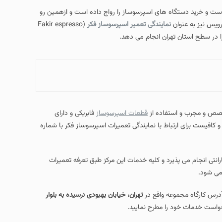
 است و خرید دستگاه های اسپرسوساز را رواج داده است و ازهمین رو
رویس نیز به عنوان
نمایندگی تعمیر اسپرسوساز فکر
(Fakir espresso
متخصص و مجرب و استفاده از
قطعات اسپرسوساز
فابریکی و دارای
و کافیست برای ارتباط با نمایندگی تعمیرات اسپرسوساز فکر با شماره
ئه فاکتور معتبر به همراه 3 تا 6 ماه گارانتی انجام می پذیرد و کلیه خدمات این مرکز طبق تعرفه تعمیرات
می شود.
آدرس کارگاه مجموعه واقع در
تهران، خیابان بهبودی نرسیده به بلوار
خواست خدمات خود را مطرح نمایید.