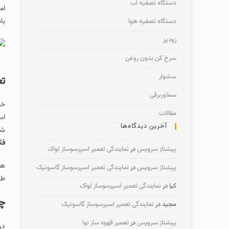
دستگاه تصفیه آب
ام
با
دستگاه تصفیه هوا
زودپز
سرخ کن بدون روغن
سشوار
تع
سماوربرقی
خد
مقالات
اس
آخرین دیدگاه‌ها
شه
فک
پیشتاز سرویس
در
نمایندگی تعمیر اسپرسوساز لواک
هم
پیشتاز سرویس
در
نمایندگی تعمیر اسپرسوساز گاسونیک
طر
کیا
در
نمایندگی تعمیر اسپرسوساز لواک
چگ
مجید
در
نمایندگی تعمیر اسپرسوساز گاسونیک
پیشتاز سرویس
در
تعمیر قهوه ساز نوا
در