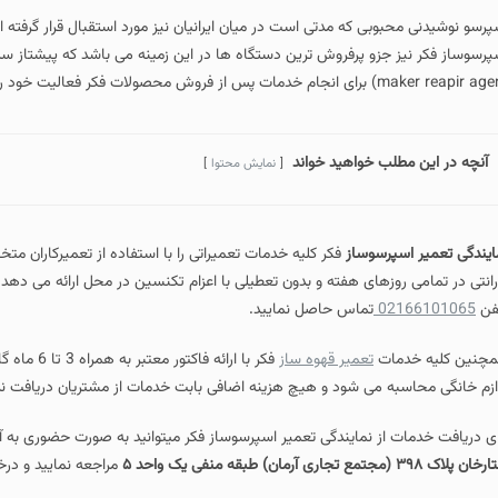
پرسو نوشیدنی محبوبی که مدتی است در میان ایرانیان نیز مورد استقبال قرار گرفته
پرسوساز فکر نیز جزو پرفروش ترین دستگاه ها در این زمینه می باشد که پیشتاز س
maker rea) برای انجام خدمات پس از فروش محصولات فکر فعالیت خود را در سطح استان تهران انجام می دهد.
آنچه در این مطلب خواهید خواند
نمایش محتوا
ایندگی تعمیر اسپرسوساز
فکر کلیه خدمات تعمیراتی را با استفاده از تعمیرکاران 
رانتی در تمامی روزهای هفته و بدون تعطیلی با اعزام تکنسین در محل ارائه می دهد 
فن
02166101065
تماس حاصل نمایید.
چنین کلیه خدمات
تعمیر قهوه ساز
فکر با ارا
ازم خانگی محاسبه می شود و هیچ هزینه اضافی بابت خدمات از مشتریان دریافت ن
ای دریافت خدمات از نمایندگی تعمیر اسپرسوساز فکر میتوانید به صورت حضوری به 
پلاک ۳۹۸ (مجتمع تجاری آرمان) طبقه منفی یک واحد ۵
مراجعه نمایید و در