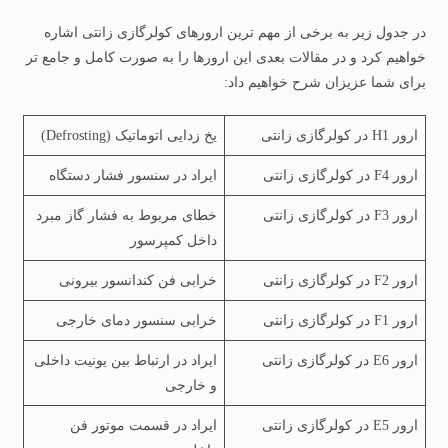
در جدول زیر به برخی از مهم ترین ارورهای کولرگازی زانتی اشاره
خواهیم کرد و در مقالات بعدی این ارورها را به صورت کامل و جامع تر
برای شما عزیزان شرح خواهیم داد:
ارور H1 در کولرگازی زانتی
یخ زدایی اتوماتیک (Defrosting)
ارور F4 در کولرگازی زانتی
ایراد در سنسور فشار دستگاه
ارور F3 در کولرگازی زانتی
خطای مربوط به فشار گاز مبرد
داخل کمپرسور
ارور F2 در کولرگازی زانتی
خرابی فن کندانسور بیرونی
ارور F1 در کولرگازی زانتی
خرابی سنسور دمای خارجی
ارور E6 در کولرگازی زانتی
ایراد در ارتباط بین یونیت داخلی
و خارجی
ارور E5 در کولرگازی زانتی
ایراد در قسمت موتور فن