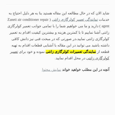
شاید الان که در حال مطالعه این مقاله هستید بنا به هر دلیل احتیاج به
خدمات
نمایندگی تعمیر کولرگازی زانتی
( Zaneti air conditioner repair
agent ) دارید و ما می خواهیم شما را با تمامی جوانب تعمیر کولرگازی
زانتی آشنا نماییم تا با کمترین هزینه و بیشترین کیفیت اقدام به تعمیر
کولرگازی زانتی نمایید،در صورتی که در مبحث فنی نیز دانش کافی
داشته باشید می توانید در این مقاله با آشنایی قطعات اقدام به تهیه
قطعه از
نمایندگی تعمیرات کولرگازی زانتی
نموده و خود برای
تعمیر
کولرگازی زانتی
در محل اقدام نمایید.
آنچه در این مطلب خواهید خواند
نمایش محتوا