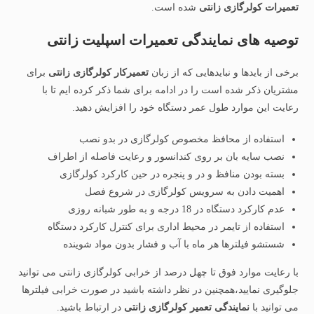
تعمیرات کولرگازی زانتی
شده است.
توصیه های نمایندگی تعمیرات اسپلیت زانتی
برخی از بایدها و نبایدهایی که از زبان
تعمیرکار کولرگازی زانتی
برای
مشتریان ذکر شده است را در ادامه برای شما ذکر کرده ایم تا با
رعایت این موارد طول عمر دستگاه خود را افزایش دهید.
استفاده از محافظ مخصوص کولرگازی در بدو نصب
نصب سایه بان بر روی کندانسور و رعایت فاصله از اطراف
بسته بودن منافظ و در و پنجره در حین کارکرد کولرگازی
اهمیت دادن به سرویس کولرگازی در شروع فصل
عدم کارکرد دستگاه در 18 درجه و به طور شبانه روزی
استفاده از تایمر در محیط اداری برای کنترل کارکرد دستگاه
شستشو فیلترها هر ماه با آب و فشار بدون مواد شوینده
با رعایت موارد فوق تا چهل درصد از خرابی کولرگازی زانتی می توانید
جلوگیری نمایید،همچنین در نظر داشته باشید در صورت خرابی فیلترها
می توانید با
نمایندگی تعمیر کولرگازی زانتی
در ارتباط باشید.