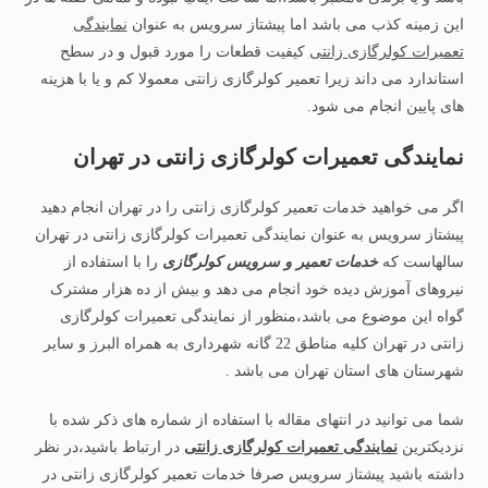
این زمینه کذب می باشد اما پیشتاز سرویس به عنوان
نمایندگی
تعمیرات کولرگازی زانتی
کیفیت قطعات را مورد قبول و در سطح
استاندارد می داند زیرا تعمیر کولرگازی زانتی معمولا کم و یا با هزینه
های پایین انجام می شود.
نمایندگی تعمیرات کولرگازی زانتی در تهران
اگر می خواهید خدمات تعمیر کولرگازی زانتی را در تهران انجام دهید
پیشتاز سرویس به عنوان نمایندگی تعمیرات کولرگازی زانتی در تهران
سالهاست که
خدمات تعمیر و سرویس کولرگازی
را با استفاده از
نیروهای آموزش دیده خود انجام می دهد و بیش از ده هزار مشترک
گواه این موضوع می باشد،منظور از نمایندگی تعمیرات کولرگازی
زانتی در تهران کلیه مناطق 22 گانه شهرداری به همراه البرز و سایر
شهرستان های استان تهران می باشد .
شما می توانید در انتهای مقاله با استفاده از شماره های ذکر شده با
نزدیکترین
نمایندگی تعمیرات کولرگازی زانتی
در ارتباط باشید،در نظر
داشته باشید پیشتاز سرویس صرفا خدمات تعمیر کولرگازی زانتی در