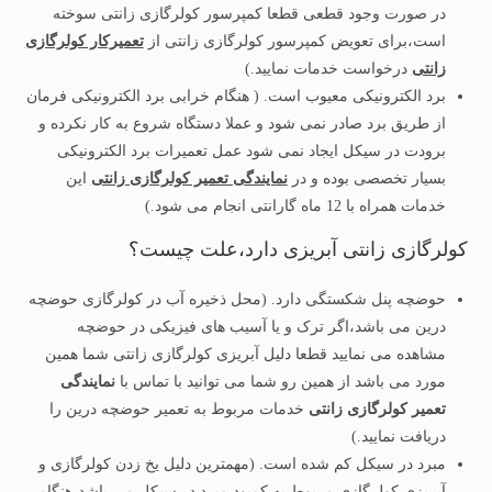
در صورت وجود قطعی قطعا کمپرسور کولرگازی زانتی سوخته
است،برای تعویض کمپرسور کولرگازی زانتی از
تعمیرکار کولرگازی
زانتی
درخواست خدمات نمایید.)
برد الکترونیکی معیوب است. ( هنگام خرابی برد الکترونیکی فرمان
از طریق برد صادر نمی شود و عملا دستگاه شروع به کار نکرده و
برودت در سیکل ایجاد نمی شود عمل تعمیرات برد الکترونیکی
بسیار تخصصی بوده و در
نمایندگی تعمیر کولرگازی زانتی
این
خدمات همراه با 12 ماه گارانتی انجام می شود.)
کولرگازی زانتی آبریزی دارد،علت چیست؟
حوضچه پنل شکستگی دارد. (محل ذخیره آب در کولرگازی حوضچه
درین می باشد،اگر ترک و یا آسیب های فیزیکی در حوضچه
مشاهده می نمایید قطعا دلیل آبریزی کولرگازی زانتی شما همین
مورد می باشد از همین رو شما می توانید با تماس با
نمایندگی
تعمیر کولرگازی زانتی
خدمات مربوط به تعمیر حوضچه درین را
دریافت نمایید.)
مبرد در سیکل کم شده است. (مهمترین دلیل یخ زدن کولرگازی و
آبریزی کولرگازی مربوط به کمبود مبرد در سیکل می باشد،هنگامی