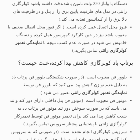
دستگاه با ولتاژ 220 ولت تامین باشد،دقت داشته باشید کولرگازی
زانتی در مدل های ظرفیت پایین برق را از پنل و در ظرفیت های
بالا برق را از کندانسور تغذیه می کند.)
فیوز محل اتصال عمل کرده است. ( اگر فیوز محل اتصال ضعیف یا
معیوب باشد نیز در حین کارکرد کمپرسور عمل کرده و دستگاه
خاموش می شود در صورت عدم کسب نتیجه با
نمایندگی تعمیر
کولرگازی زانتی
تماس بگیرید.)
پرتاب باد کولرگازی کاهش پیدا کرده،علت چیست؟
بلوور فن معیوب است. (در صورت شکستگی بلوور فن پرتاب باد
به دلیل عدم توازن کاهش پیدا می کنید که بلوور فن توسط
نمایندگی تعمیر کولرگازی زانتی
تعمیر می شود.)
موتور فن معیوب است. (موتور فن پنل داخلی دارای دور کند و تند
می باشد که در صورت سوختن دور تند موتور فن پرتاب باد به
شدت کاهش پیدا می کند برای تعمیر موتور فن توسط تعمیرکار
کولرگازی زانتی با پشتیبانی پیشتاز سرویس تماس بگیرید.)
سرویس کولرگازی انجام نشده است. (در صورتی که به سرویس
کولرگازی خود اهمیت نداده اید به دلیل جذب گرد و غبار در پنل