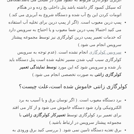
که سیکل کمبود گاز داشته باشد پنل داخلی یخ زده و در هنگام
اتومات کردن این یخ آب شده و دستگاه شروع به آبریزی می کند.)
پمپ درین معیوب است. (اگر از پمپ درین برای تخلیه آب استفاده
می کنید احتمالا پمپ درین شما معیوب و یا احتباج به سرویس دارد
که خدمات تعمیر پمپ درین کولرگازی نیز توسط مجموعه پیشتاز
سرویس انجام می شود.)
سرویس کولرگازی
انجام نشده است. (عدم توجه به سرویس
کولرگازی سبب کیپ شدن مسیر تخلیه شده است پنل دستگاه باید
باز شده و سرویس شود که این مورد ت
وسط نمایندگی تعمیر
کولرگازی زانتی
به صورت تخصصی انجام می شود.)
کولرگازی زانتی خاموش شده است،علت چیست؟
برد دستگاه معیوب است. ( اگر نوسان برق و یا آسیب به برد
الکترونیکی وارد شود دستگاه خاموش می شود و از کار می افتد
برای تعمیر برد کولرگازی توسط
تعمیرکار کولرگازی زانتی
با
مجموعه پیشتاز سرویس در ارتباط باشید.)
برق تغذیه دستگاه تامین نمی شود. ( بررسی کنید برق ورودی به