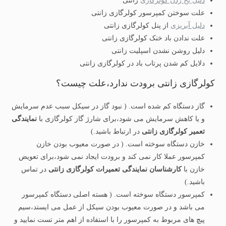
دلیل یخ زدن کولرگازی
زانتی
علت سوختن کمپرسور کولرگازی زانتی
دلیل آبریزی
از پنل کولرگازی زانتی
علت ندادن باد خنک کولرگازی زانتی
دلیل روشن نشدن اسپلیت زانتی
دلایل کم شدن پرتاب باد در کولرگازی زانتی
کولرگازی زانتی برودت ندارد،علت چیست؟
گاز دستگاه کم شده است. ( نبود گاز در سیکل سبب عدم سرمایش
و یا کاهش سرمایش می شود،برای شارژ گاز کولرگازی با
نمایندگی
تعمیر کولرگازی زانتی
در ارتباط باشید.)
خازن دستگاه سوخته است. ( در صورت معیوب بودن خازن
کمپرسور عملا کار نمی کند و برودت ایجاد نمی شود،برای تعویض
خازن با
کارشناسان نمایندگی تعمیرات کولرگازی زانتی
در تماس
باشید.)
کمپرسور دستگاه سوخته است. ( هسته اصلی دستگاه کمپرسور
می باشد و در صورت معیوب بودن سیکل از عمل می ایستد،سیم
پیچ های مربوط به کمپرسور را با استفاده از اهم متر تست نمایید و