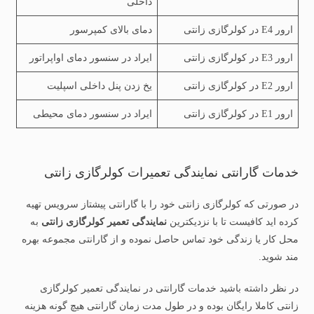
داخلی
ارور E4 در کولرگازی زانتی
دمای بالای کمپرسور
ارور E3 در کولرگازی زانتی
ایراد در سنسور دمای اواپراتور
ارور E2 در کولرگازی زانتی
یخ زدن پنل داخلی اسپلیت
ارور E1 در کولرگازی زانتی
ایراد در سنسور دمای محیطی
خدمات گارانتی نمایندگی تعمیرات کولرگازی زانتی
در صورتی که کولرگازی زانتی خود را با گارانتی پیشتاز سرویس تهیه
کرده اید کافیست تا با نزدیکترین
نمایندگی تعمیر کولرگازی زانتی
به
محل کار یا زندگی خود تماس حاصل نموده و از گارانتی مجموعه بهره
مند شوید.
در نظر داشته باشید خدمات گارانتی در نمایندگی تعمیر کولرگازی
زانتی کاملا رایگان بوده و در طول مدت زمان گارانتی هیچ گونه هزینه