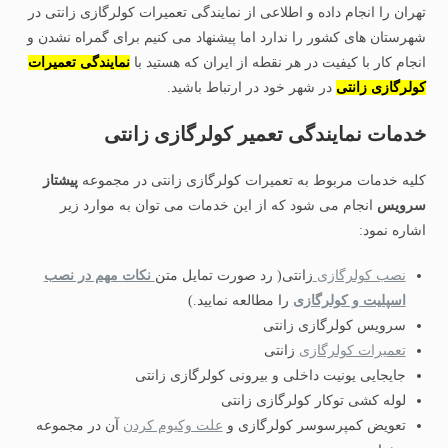
تهران را انجام داده و اطلاعی از نمایندگی تعمیرات کولرگازی زانتی در
شهرستان های کشور را ندارد اما پیشنهاد می کنیم برای گمراه نشدن و
انجام کار با کیفیت در هر نقطه از ایران که هستید با
نمایندگی تعمیرات
کولرگازی زانتی
در شهر خود در ارتباط باشید.
خدمات نمایندگی تعمیر کولرگازی زانتی
کلیه خدمات مربوط به تعمیرات کولرگازی زانتی در مجموعه
پیشتاز
سرویس
انجام می شود که از این خدمات می توان به موارد زیر
اشاره نمود:
نصب کولرگازی
زانتی( رد صورت تمایل متن
نکات مهم در نصب
اسپلیت و کولرگازی
را مطالعه نمایید.)
سرویس کولرگازی زانتی
تعمیرات کولرگازی
زانتی
جایجایی یونیت داخلی و بیرونی کولرگازی زانتی
لوله کشی توکار کولرگازی زانتی
تعویض کمپرسوسر کولرگازی و
علت وکیوم کردن
آن در مجموعه