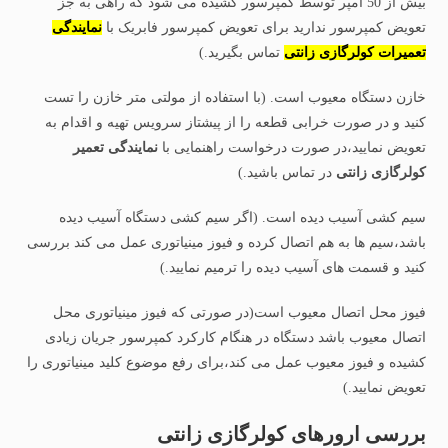
بیش از 50 آمپر توسط کمپرسور کشیده می شود که راهی به جز
تعویض کمپرسور ندارید برای تعویض کمپرسور فابریک با
نمایندگی
تعمیرا
ت
کولرگازی زانتی
تماس بگیرید.)
خازن دستگاه معیوب است. (با استفاده از مولتی متر خازن را تست
کنید و در صورت خرابی قطعه را از پیشتاز سرویس تهیه و اقدام به
تعویض نمایید،در صورت درخواست راهنمایی با
نمایندگی تعمیر
کولرگازی زانتی
در تماس باشید.)
سیم کشی آسیب دیده است. (اگر سیم کشی دستگاه آسیب دیده
باشد،سیم ها به هم اتصال کرده و فیوز مینیاتوری عمل می کند بررسی
کنید و قسمت های آسیب دیده را ترمیم نمایید.)
فیوز محل اتصال معیوب است(در صورتی که فیوز مینیاتوری محل
اتصال معیوب باشد دستگاه در هنگام کارکرد کمپرسور جریان زیادی
کشیده و فیوز معیوب عمل می کند،برای رفع موضوع کلید مینیاتوری را
تعویض نمایید.)
بررسی ارورهای کولرگازی زانتی