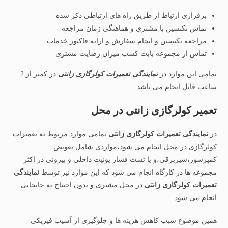
برقراری ارتباط از طریق راه های ارتباطی ذکر شده
تماس تکنسین با مشتری و هماهنگی زمان مراجعه
مراجعه تکنسین و انجام سفارش و ارایه فاکتور خدمات
تماس از مجموعه بابت کسب میزان رضایت مشتری
تمامی این موارد در
نمایندگی تعمیرات کولرگازی زانتی
در کمتر از 2
ساعت قابل انجام می باشد.
تعمیر کولرگازی زانتی در محل
در
نمایندگی تعمیرات کولرگازی زانتی
تمامی موارد مربوط به تعمیرات
کولرگازی در محل انجام می شود،مواردی شامل تعویض
کمپرسور،شیربرقی،و یا تست فشار یونیت داخلی و بیرونی در اکثر
مجموعه ها در کارگاه انجام می شود که این موارد نیز توسط
نمایندگی
تعمیرات کولرگازی زانتی
در محل مشتری و بدون احتیاج به جابجایی
انجام می شود.
همین موضوع سبب کاهش هزینه ها و جلوگیری از آسیب فیزیکی