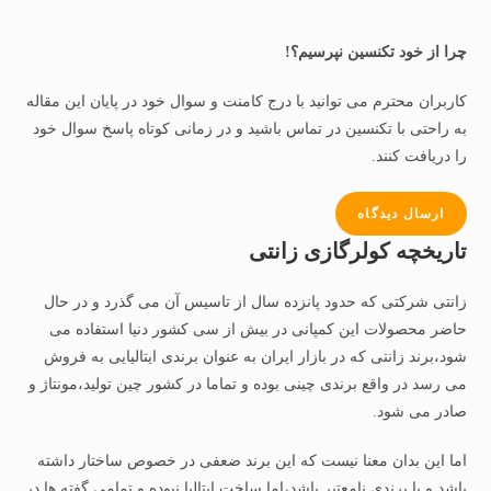
چرا از خود تکنسین نپرسیم؟!
کاربران محترم می توانید با درج کامنت و سوال خود در پایان این مقاله
به راحتی با تکنسین در تماس باشید و در زمانی کوتاه پاسخ سوال خود
را دریافت کنند.
ارسال دیدگاه
تاریخچه کولرگازی زانتی
زانتی شرکتی که حدود پانزده سال از تاسیس آن می گذرد و در حال
حاضر محصولات این کمپانی در بیش از سی کشور دنیا استفاده می
شود،برند زانتی که در بازار ایران به عنوان برندی ایتالیایی به فروش
می رسد در واقع برندی چینی بوده و تماما در کشور چین تولید،مونتاژ و
صادر می شود.
اما این بدان معنا نیست که این برند ضعفی در خصوص ساختار داشته
باشد و یا برندی نامعتبر باشد،اما ساخت ایتالیا نبوده و تمامی گفته ها در