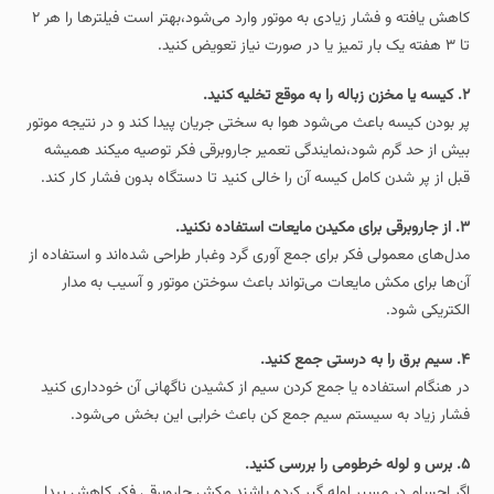
کاهش یافته و فشار زیادی به موتور وارد می‌شود،بهتر است فیلترها را هر ۲
تا ۳ هفته یک‌ بار تمیز یا در صورت نیاز تعویض کنید.
۲. کیسه یا مخزن زباله را به‌ موقع تخلیه کنید.
پر بودن کیسه باعث می‌شود هوا به‌ سختی جریان پیدا کند و در نتیجه موتور
بیش از حد گرم شود،نمایندگی تعمیر جاروبرقی فکر توصیه میکند همیشه
قبل از پر شدن کامل کیسه آن را خالی کنید تا دستگاه بدون فشار کار کند.
۳. از جاروبرقی برای مکیدن مایعات استفاده نکنید.
مدل‌های معمولی فکر برای جمع‌ آوری گرد‌ وغبار طراحی شده‌اند و استفاده از
آن‌ها برای مکش مایعات می‌تواند باعث سوختن موتور و آسیب به مدار
الکتریکی شود.
۴. سیم برق را به‌ درستی جمع کنید.
در هنگام استفاده یا جمع کردن سیم از کشیدن ناگهانی آن خودداری کنید
فشار زیاد به سیستم سیم‌ جمع‌ کن باعث خرابی این بخش می‌شود.
۵. برس و لوله خرطومی را بررسی کنید.
اگر اجسام در مسیر لوله گیر کرده باشند مکش جاروبرقی فکر کاهش پیدا