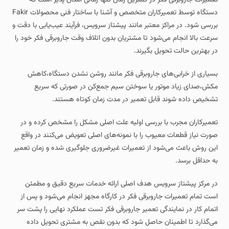
دستگاه توسط تعمیرکاران متخصص و آشنا با ساختار فنی محصولات Fakir
بررسی شود. در مراکز معتبر مانند پیشتاز سرویس، فرآیند عیب‌یابی با دقت و
سرعت بالا انجام می‌شود تا مشتریان بدون اتلاف وقت جاروبرقی فکر خود را
در بهترین حالت تحویل بگیرند.
بسیاری از خرابی‌های جاروبرقی فکر مانند روشن نشدن دستگاه،کاهش
مکش،صدای زیاد موتور یا سوختن سیم‌ جمع‌کن در صورتی که سریع
تشخیص داده شوند قابل تعمیر در مدت زمان کوتاه هستند.
تعمیرکاران مجرب با بررسی اولیه علت اصلی مشکل را مشخص کرده و در
صورت نیاز قطعات معیوب را با نمونه‌های اصلی تعویض می‌کنند در واقع
این روش باعث می‌شود از تعمیرات غیرضروری جلوگیری شده و زمان تعمیر
به حداقل برسد.
در مرکز پیشتاز سرویس هدف اصلی ارائه خدمات سریع دقیق و مطمئن
است تمام تعمیرات جاروبرقی فکر در کارگاه مجهز انجام می‌شود و پس از
اتمام کار در نمایندگی تعمیر جاروبرقی فکر تست عملکرد نهایی را پشت سر
می‌گذارد تا اطمینان حاصل شود که بدون نقص به مشتری تحویل داده