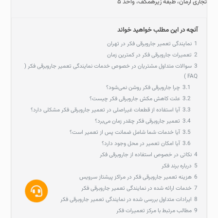
تجاری آرمان، طبقه زیرهمکف، واحد ۵
آنچه در این مطلب خواهید خواند
1
نمایندگی تعمیر جاروبرقی فکر در تهران
2
تعمیرات جاروبرقی فکر در کمترین زمان
3
سوالات متداول مشتریان در خصوص خدمات نمایندگی تعمیر جاروبرقی فکر (
FAQ )
3.1
چرا جاروبرقی فکر روشن نمی‌شود؟
3.2
علت کاهش مکش جاروبرقی فکر چیست؟
3.3
آیا استفاده از قطعات غیر‌اصلی در تعمیر جاروبرقی فکر مشکلی دارد؟
3.4
تعمیر جاروبرقی فکر چقدر زمان می‌برد؟
3.5
آیا خدمات شما شامل ضمانت پس از تعمیر است؟
3.6
آیا امکان تعمیر در محل وجود دارد؟
4
نکاتی در خصوص استفاده از جاروبرقی فکر
5
درباره برند فکر
6
هزینه تعمیر جاروبرقی فکر در مراکز پیشتاز سرویس
7
خدمات ارائه شده در نمایندگی تعمیر جاروبرقی فکر
8
ایرادات متداول بررسی شده در نمایندگی تعمیر جاروبرقی فکر
9
مطالب مرتبط با مرکز تعمیرات فکر