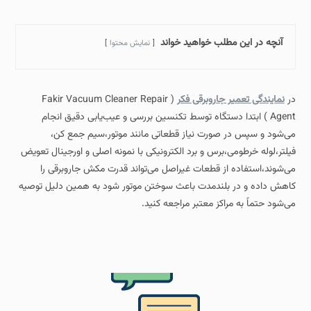
آنچه در این مطلب خواهید خواند
نمایش محتوا
در
نمایندگی تعمیر جاروبرقی فکر
( Fakir Vacuum Cleaner Repair
Agent ) ابتدا دستگاه توسط تکنسین بررسی و عیب‌یابی دقیق انجام
می‌شود و سپس در صورت نیاز قطعاتی مانند موتور،سیم جمع‌ کن،
فیلتر،لوله خرطومی،برس و برد الکترونیکی با نمونه اصلی و اورجینال تعویض
می‌شوند،استفاده از قطعات غیراصل می‌تواند قدرت مکش جاروبرقی را
کاهش داده و در بلندمدت باعث سوختن موتور شود به همین دلیل توصیه
می‌شود حتماً به مراکز معتبر مراجعه کنید.