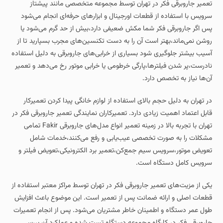
تعمیر جاروبرقی فکر در تهران توسط مجموعه‌ متخصصی مانند پیشتاز
سرویس با استفاده از قطعات اورجینال و ابزارهای حرفه‌ای انجام می‌شود
پس اگر جاروبرقی فکر شما مکش ضعیفی دارد،بیش از حد گرم می‌شود یا
روشن نمی‌ماند،بهتر است آن را به دست تکنسین‌های مجرب بسپارید تا از
آسیب بیشتر جلوگیری شود بسیاری از خرابی‌های جاروبرقی به دلیل استفاده
نادرست،پر شدن فیلترها،پارگی خرطومی یا خرابی موتور رخ می‌دهد و تعمیر
آن‌ها نیاز به تخصص دارد.
در تهران به دلیل حجم بالای استفاده از لوازم خانگی پیدا کردن تعمیرکار
قابل اعتماد اهمیت زیادی دارد. تعمیرکاران نمایندگی تعمیر جاروبرقی فکر در
تهران با تجربه بالا در زمینه تعمیر انواع مدل‌های جاروبرقی Fakir تمامی
مشکلات را به‌ صورت تخصصی عیب‌یابی و رفع می‌کنند،خدمات شامل
تعویض موتور،سرویس سیم‌ جمع‌کن،تعمیر برد الکترونیکی،تعویض فیلتر و
سرویس کامل دستگاه است.
یکی از مزیت‌های تعمیر جاروبرقی فکر در تهران توسط مراکز معتبر استفاده از
قطعات اصلی و ارائه ضمانت پس از تعمیر است. این موضوع باعث افزایش
طول عمر دستگاه و اطمینان خاطر مشتریان می‌شود. پس از انجام تعمیرات
جاروبرقی فکر در کارگاه مجموعه دستگاه تست شده و عملکرد آن بررسی