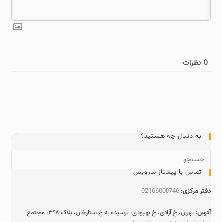
0
نظرات
به دنبال چه هستید؟
تماس با پیشتاز سرویس
دفتر مرکزی:
02166000746
آدرس:
تهران، خ آزادی، خ بهبودی، نرسیده به خ ستارخان، پلاک ۳۹۸، مجتمع