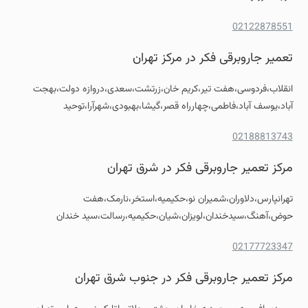
02122878551
تعمیر جاروبرقی فکر در مرکز تهران
انقلاب،فردوسی،هفت تیر،کریم خان،زرتشت،سعدی،دروازه دولت،بهجت
آباد،یوسف آباد،فاطمی،چهارراه قصر،گیشا،بهبودی،شهرآرا،توحید
02188813743
مرکز تعمیر جاروبرقی فکر در شرق تهران
تهرانپارس،دلاوران،شمیران نو،حکیمیه،استخر،نارمک،هفت
حوض،آهنگ،سیدخندان،لویزان،شیان،حکیمیه،رسالت،سید خندان
02177723347
مرکز تعمیر جاروبرقی فکر در جنوب شرق تهران