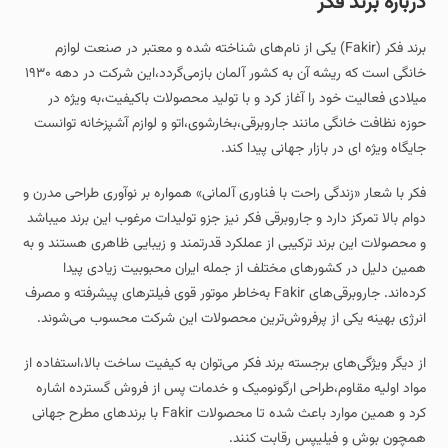
درباره برند فکر
برند فکر (Fakir) یکی از نام‌های شناخته‌ شده و معتبر در صنعت لوازم
خانگی است که ریشه آن به کشور آلمان بازمی‌گردد،این شرکت در دهه ۱۹۳۰
میلادی فعالیت خود را آغاز کرد و با تولید محصولات باکیفیت،به‌ ویژه در
حوزه نظافت خانگی مانند جاروبرقی،بخارشوی،اتو و لوازم آشپزخانه توانست
جایگاه ویژه‌ ای در بازار جهانی پیدا کند.
فکر با شعار «زندگی راحت‌ با فناوری آلمانی» همواره بر نوآوری طراحی مدرن و
دوام بالا تمرکز دارد و جاروبرقی فکر نیز جزو تولیدات مرغوب این برند میباشد
و محصولات این برند ترکیبی از عملکرد قدرتمند و زیبایی ظاهری هستند و به
همین دلیل در کشورهای مختلف از جمله ایران محبوبیت زیادی پیدا
کرده‌اند. جاروبرقی‌های Fakir به‌خاطر موتور قوی فیلترهای پیشرفته و مصرف
انرژی بهینه یکی از پرفروش‌ترین محصولات این شرکت محسوب می‌شوند.
از دیگر ویژگی‌های برجسته برند فکر می‌توان به کیفیت ساخت بالا،استفاده از
مواد اولیه مقاوم،طراحی ارگونومیک و خدمات پس از فروش گسترده اشاره
کرد و همین موارد باعث شده تا محصولات Fakir با برندهای مطرح جهانی
همچون بوش و فیلیپس رقابت کنند.