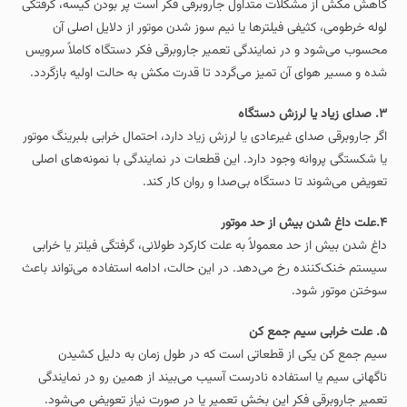
کاهش مکش از مشکلات متداول جاروبرقی فکر است پر بودن کیسه، گرفتگی
لوله خرطومی، کثیفی فیلترها یا نیم‌ سوز شدن موتور از دلایل اصلی آن
محسوب می‌شود و در نمایندگی تعمیر جاروبرقی فکر دستگاه کاملاً سرویس
شده و مسیر هوای آن تمیز می‌گردد تا قدرت مکش به حالت اولیه بازگردد.
۳. صدای زیاد یا لرزش دستگاه
اگر جاروبرقی صدای غیرعادی یا لرزش زیاد دارد، احتمال خرابی بلبرینگ موتور
یا شکستگی پروانه وجود دارد. این قطعات در نمایندگی با نمونه‌های اصلی
تعویض می‌شوند تا دستگاه بی‌صدا و روان کار کند.
۴.علت داغ شدن بیش از حد موتور
داغ شدن بیش از حد معمولاً به علت کارکرد طولانی، گرفتگی فیلتر یا خرابی
سیستم خنک‌کننده رخ می‌دهد. در این حالت، ادامه استفاده می‌تواند باعث
سوختن موتور شود.
۵. علت خرابی سیم‌ جمع‌ کن
سیم‌ جمع‌ کن یکی از قطعاتی است که در طول زمان به‌ دلیل کشیدن
ناگهانی سیم یا استفاده نادرست آسیب می‌بیند از همین رو در نمایندگی
تعمیر جاروبرقی فکر این بخش تعمیر یا در صورت نیاز تعویض می‌شود.