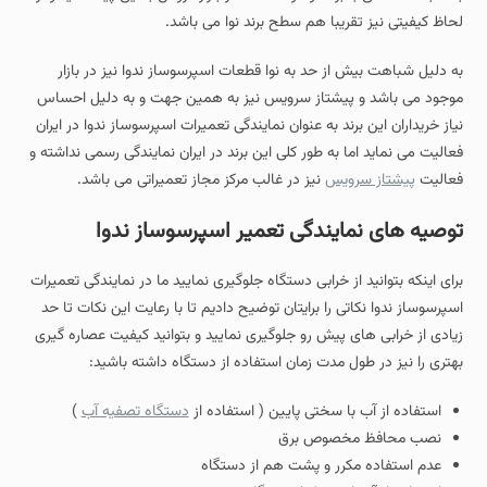
لحاظ کیفیتی نیز تقریبا هم سطح برند نوا می باشد.
به دلیل شباهت بیش از حد به نوا قطعات اسپرسوساز ندوا نیز در بازار
موجود می باشد و پیشتاز سرویس نیز به همین جهت و به دلیل احساس
نیاز خریداران این برند به عنوان نمایندگی تعمیرات اسپرسوساز ندوا در ایران
فعالیت می نماید اما به طور کلی این برند در ایران نمایندگی رسمی نداشته و
فعالیت
پیشتاز سرویس
نیز در غالب مرکز مجاز تعمیراتی می باشد.
توصیه های نمایندگی تعمیر اسپرسوساز ندوا
برای اینکه بتوانید از خرابی دستگاه جلوگیری نمایید ما در نمایندگی تعمیرات
اسپرسوساز ندوا نکاتی را برایتان توضیح دادیم تا با رعایت این نکات تا حد
زیادی از خرابی های پیش رو جلوگیری نمایید و بتوانید کیفیت عصاره گیری
بهتری را نیز در طول مدت زمان استفاده از دستگاه داشته باشید:
استفاده از آب با سختی پایین ( استفاده از
دستگاه تصفیه آب
)
نصب محافظ مخصوص برق
عدم استفاده مکرر و پشت هم از دستگاه