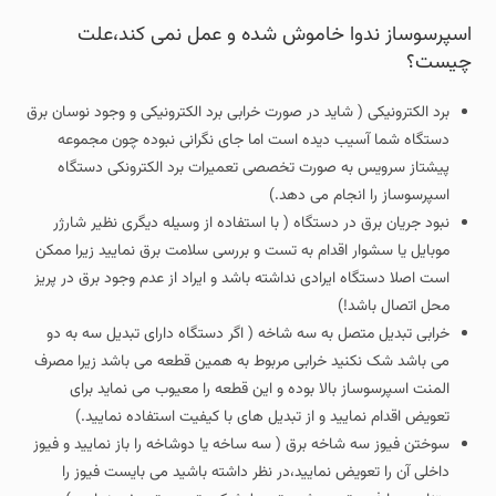
اسپرسوساز ندوا خاموش شده و عمل نمی کند،علت
چیست؟
برد الکترونیکی ( شاید در صورت خرابی برد الکترونیکی و وجود نوسان برق
دستگاه شما آسیب دیده است اما جای نگرانی نبوده چون مجموعه
پیشتاز سرویس به صورت تخصصی تعمیرات برد الکترونکی دستگاه
اسپرسوساز را انجام می دهد.)
نبود جریان برق در دستگاه ( با استفاده از وسیله دیگری نظیر شارژر
موبایل یا سشوار اقدام به تست و بررسی سلامت برق نمایید زیرا ممکن
است اصلا دستگاه ایرادی نداشته باشد و ایراد از عدم وجود برق در پریز
محل اتصال باشد!)
خرابی تبدیل متصل به سه شاخه ( اگر دستگاه دارای تبدیل سه به دو
می باشد شک نکنید خرابی مربوط به همین قطعه می باشد زیرا مصرف
المنت اسپرسوساز بالا بوده و این قطعه را معیوب می نماید برای
تعویض اقدام نمایید و از تبدیل های با کیفیت استفاده نمایید.)
سوختن فیوز سه شاخه برق ( سه ساخه یا دوشاخه را باز نمایید و فیوز
داخلی آن را تعویض نمایید،در نظر داشته باشید می بایست فیوز را