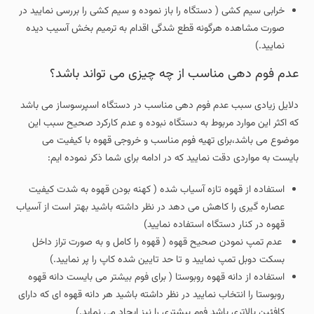
خرابی سیم کشی ( دستگاه را باز نموده و سیم کشی را بررسی نمایید در
صورت مشاهده هرگونه قطع شدگی اقدام به ترمیم بخش آسیب دیده
نمایید.)
عدم فوم دهی مناسب از چه چیزی می تواند باشد؟
دلایل زیادی سبب عدم فوم دهی مناسب در دستگاه اسپرسوساز می باشد
که اکثر این موارد مربوط به دستگاه نبوده و عدم کارکرد صحیح سبب این
موضوع می باشد،برای تهیه فوم مناسب و خروجی قهوه با کیفیت می
بایست به مواردی دقت نمایید که در ادامه برای شما ذکر نموده ایم:
استفاده از قهوه تازه آسیاب شده ( کهنه بودن قهوه به شدت کیفیت
عصاره گیری را کاهش می دهد در نظر داشته باشید بهتر است از آسیاب
قهوه در کنار دستگاه استفاده نمایید)
عدم تمپ نمودن صحیح قهوه ( قهوه را کامل و به صورت تراز داخل
بسکت دوبل تمپ نمایید و تا حد تایین شده کاپ را پر نمایید.)
استفاده از دانه قهوه روبوستا ( برای فوم بیشتر می بایست دانه قهوه
روبوستا را انتخاب نمایید در نظر داشته باشید هر دانه قهوه ای که دارای
کافئین بالاتری باشد فوم بیشتری را نیز ایجاد می نماید.)