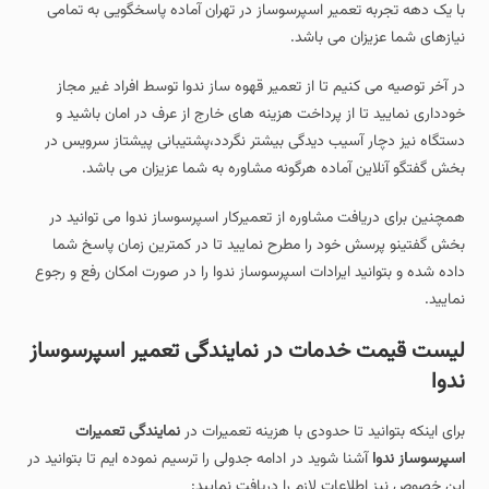
با یک دهه تجربه تعمیر اسپرسوساز در تهران آماده پاسخگویی به تمامی
نیازهای شما عزیزان می باشد.
در آخر توصیه می کنیم تا از تعمیر قهوه ساز ندوا توسط افراد غیر مجاز
خودداری نمایید تا از پرداخت هزینه های خارج از عرف در امان باشید و
دستگاه نیز دچار آسیب دیدگی بیشتر نگردد،پشتیبانی پیشتاز سرویس در
بخش گفتگو آنلاین آماده هرگونه مشاوره به شما عزیزان می باشد.
همچنین برای دریافت مشاوره از تعمیرکار اسپرسوساز ندوا می توانید در
بخش گفتینو پرسش خود را مطرح نمایید تا در کمترین زمان پاسخ شما
داده شده و بتوانید ایرادات اسپرسوساز ندوا را در صورت امکان رفع و رجوع
نمایید.
لیست قیمت خدمات در نمایندگی تعمیر اسپرسوساز
ندوا
برای اینکه بتوانید تا حدودی با هزینه تعمیرات در
نمایندگی تعمیرات
اسپرسوساز ندوا
آشنا شوید در ادامه جدولی را ترسیم نموده ایم تا بتوانید در
این خصوص نیز اطلاعات لازم را دریافت نمایید: