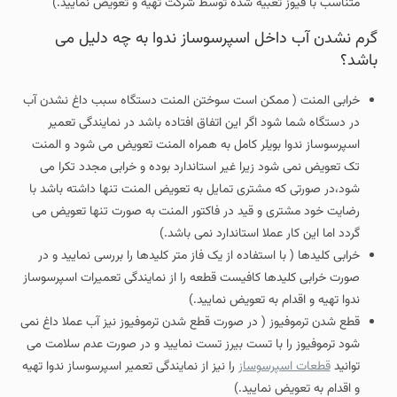
متناسب با فیوز تعبیه شده توسط شرکت تهیه و تعویض نمایید.)
گرم نشدن آب داخل اسپرسوساز ندوا به چه دلیل می
باشد؟
خرابی المنت ( ممکن است سوختن المنت دستگاه سبب داغ نشدن آب
در دستگاه شما شود اگر این اتفاق افتاده باشد در نمایندگی تعمیر
اسپرسوساز ندوا بویلر کامل به همراه المنت تعویض می شود و المنت
تک تعویض نمی شود زیرا غیر استاندارد بوده و خرابی مجدد تکرا می
شود،در صورتی که مشتری تمایل به تعویض المنت تنها داشته باشد با
رضایت خود مشتری و قید در فاکتور المنت به صورت تنها تعویض می
گردد اما این کار عملا استاندارد نمی باشد.)
خرابی کلیدها ( با استفاده از یک فاز متر کلیدها را بررسی نمایید و در
صورت خرابی کلیدها کافیست قطعه را از نمایندگی تعمیرات اسپرسوساز
ندوا تهیه و اقدام به تعویض نمایید.)
قطع شدن ترموفیوز ( در صورت قطع شدن ترموفیوز نیز آب عملا داغ نمی
شود ترموفیوز را با تست بیرز تست نمایید و در صورت عدم سلامت می
توانید
قطعات اسپرسوساز
را نیز از نمایندگی تعمیر اسپرسوساز ندوا تهیه
و اقدام به تعویض نمایید.)