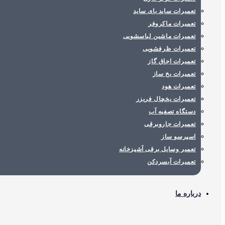
تعمیرات ساید بای ساید
تعمیرات ماکروفر
تعمیرات ماشین لباسشویی
تعمیرات ظرفشویی
تعمیرات اجاق گاز
تعمیرات یخ ساز
تعمیرات هود
تعمیرات یخچال فریزر
دستگاه تصفیه آب
تعمیرات جاروبرقی
اسپرسو ساز
تعمیر وسایل برقی آشپزخانه
تعمیرات آبسردکن
درباره ما