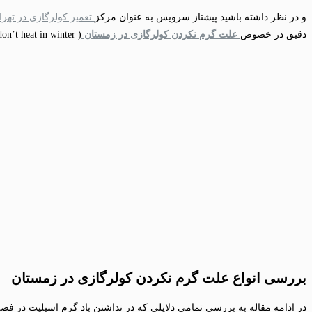
و در نظر داشته باشید پیشتاز سرویس به عنوان مرکز
تعمیر کولرگازی در تهرا
دقیق در خصوص
علت گرم نکردن کولرگازی در زمستان
( Reasons why air conditioners don’t heat in winter ) اطلاعات مفیدی کسب نمایید.
بررسی انواع علت گرم نکردن کولرگازی در زمستان
در ادامه مقاله به بررسی تمامی دلایلی که در نداشتن باد گرم اسپلیت در ف