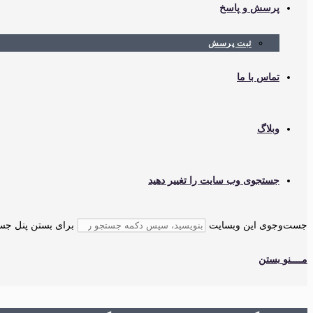
پرسش و پاسخ
ثبت پرسش
تماس با ما
وبلاگ
جستجوی وب سایت را تغییر دهید
جست‌وجوی این وبسایت
برای بستن پنل جستجو، کلید cape
مــــنو
بستن