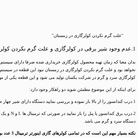
“علت گرم نکردن کولرگازی در زمستان”
1.عدم وجود شیر برقی در کولرگازی و علت گرم نکردن کولرگازی در زمستان
بدان معنا که زمان تهیه محصول کولرگازی خریداری شده صرفا دارای سیستم سر
نخواهد بود و علت گرم نکردن کولرگازی در زمستان نبود این قطعه در سیستم
کولرگازی سرد و گرم در شرکت یکسان تولید می شود و این قطعه یکی از مه
برای اینکه از این موضوع مطمئن شوید دو راهکار وجود دارد:
1.درب کندانسور را از بالا باز نموده و بررسی نمایید دستگاه دارای شیر چهار طرفه یا شیر برقی می باشد یا خیر در صورت عدم وجود این قطعه دستگاه سرد خالی بوده و قابلیت تولید گرما را ندارد.
دستگاه سرد و گرم می باشد.
نکته بسیا