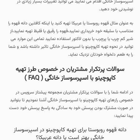
اسپرسوساز خانگی اقدام می نمایید می توانید تغییرات بسیار زیادی در
نوشیدنی خود دهید.
به عنوان مثال قهوه روبوستا یا عربیکا تهیه کنید یا اینکه کافئین دانه قهوه را
متناسب با سلیقه خود خریداری نمایید،قهوه را رقیق یا قلیظ تهیه نمایید،از
شیر کم چرب یا پرچرب یا بدون لاکتور استفاده نمایید تمامی این موارد می
توانید در نحوه تهیه کاپوچینو با اسپرسوساز خانگی تاثیر داشته باشد و شما
را به طعم دلخواه خودتان نزدیک نماید.
سوالات پرتکرار مشتریان در خصوص طرز تهیه
کاپوچینو با اسپرسوساز خانگی ( FAQ )
در ادامه شما را با سوالات پرتکرار مشتریان مجموعه پیشتاز سرویس در
خصوص رازهای تهیه کاپوچینو با اسپرسوساز خانگی آشنا نمودیم تا بتوانید
در صورت مشترک بودن پرسش خود به سادگی به پاسخ پرسش خود دست
پیدا نمایید:
دانه قهوه روبوستا برای تهیه کاپوچینو در اسپرسوساز
خانگی بهتر است یا دانه عربیکا؟