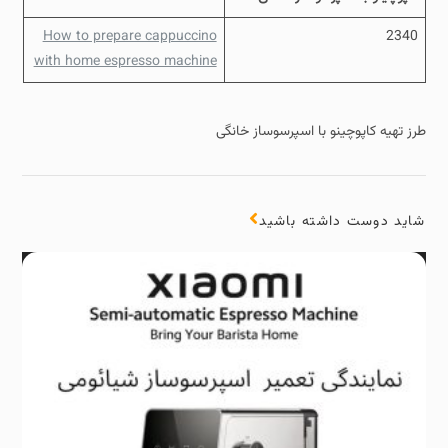
How to prepare cappuccino
2340
with home espresso machine
طرز تهیه کاپوچینو با اسپرسوساز خانگی
شاید دوست داشته باشید