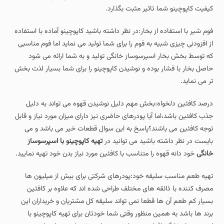
کیفیت کاپوچینو شما تاثیر مثبت بگذارد.
فوم شیر با استفاده از بخار:در نظر داشته باشید کاپوچینو آماده با استفاده
از افزودنی چیزی شبیه به فوم را برای شما تولید می نماید اما فوم مناسبی
که توسط بخش بخار اسپرسوساز خانگی تولید و به شما ارائه می شود
حاصل بخار با فشار بوده و نوشیدن کاپوچینو را برای شما بسیار لذت بخش
تر می نماید.
درصد کافئین دلخواه:بخش مهم دلیل نوشیدن قهوه می تواند به دلیل
جذب کافئین باشد،اما آیا پودرهای حاضری نیز دارای میزان مورد نیاز و قابل
توجه کافئین می باشند؟پاسخ به این سوال قطعات خیر می باشد و می
بایست در نظر داشته باشید می توانید در
تهیه کاپوچینو با اسپرسوساز
خانگی
خود دانه قهوه را متناسب با کافئین مورد نیاز بدن خود تهیه نمایید.
تهیه طعم مناسب سلیقه خود:پودرهای شرکتی برای بیش از میلیون ها
مصرف کننده با ذائقه های مختلف طراحی شده اند که علاوه بر کافئین
بسیار کم طعم آن ها قطعا نمی تواند سلیقه کل مشتریان و خریداران این
برند ها باشد به همین منظور وقتی شما خودتان برای تهیه کاپوچینو با