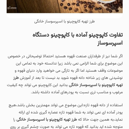
طرز تهیه کاپوچینو با اسپرسوساز خانگی
تفاوت کاپوچینو آماده با کاپوچینو دستگاه
اسپرسوساز
اگر شما نیز از طرفداران صنعت قهوه هستید احتمالا توضیحاتی در خصوص
این موضوع برای شما الزامی نمی باشد زیرا ندانسته خود به تمامی این
موضوعات واقف هستید اما اگر به تازگی می خواهید وارد دنیای قهوه و
نوشیدنی های زیر شاخه دانه قهوه شوید بد نیست تا بعد از آموزش
طرز
تهیه کاپوچینو با اسپرسوساز خانگی
بدانید این کاپوچینو می تواند چه کیفیت
مرغوب و مناسب تری نسبت به پودرهای آماده داشته باشد.
استفاده از دانه قهوه تازه:این موضوع می تواند مهمترین بخش باشد،هیچ
پودر آماده ای نمی تواند به شما قهوه تازه عصاره گیری شده ای ارائه
نماید،به همین جهت حالا که
طرز تهیه کاپوچینو با اسپرسوساز خانگی
را
متوجه شده اید بدانید که قهوه تازه می تواند به صورت چشم گیری بر روی