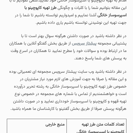
اقدام به تهیه کاپوچینو با اسپرسوساز خانگی خود نمایید،سعی نمودیم تا با
این مقاله بتوانیم شما را با کلیات و چگونگی
طرز تهیه کاپوچینو با
اسپرسوساز خانگی
آشنا نماییم و امیدواریم توانسته باشیم تا شما را در
جهت تهیه این نوشیدنی توانسته باشیم یاری داده باشیم.
در نظر داشته باشید در صورت داشتن هرگونه سوال بهتر است تا با
پشتیبانی مجموعه
پیشتاز سرویس
از طریق بخش گفتگو آنلاین با همکاران
ما در ارتباط بوده و سوالات خود را مطرح نمایید تا همکاران در اسرع وقت
به پرسش های شما پاسخ دهند.
در نظر داشته باشید وب سایت پیشتاز سرویس مجموعه ای تعمیراتی بوده
و این مقاله را صرفا به جهت آموزش های لازم مورد نیاز مشتریان در
خصوص طرز تهیه کاپوچینو با اسپرسوساز خانگی به رشته تحریر درآورده
است و خواهشمندیم از تماس با شماره های مجموعه در خصوص نوع
تهیه قهوه و کاپوچینو با اسپرسوساز خودداری نمایید و در صورت داشتن
هرگونه پرسش صرفا از طریق بخش گفتینو با کارشناسان ما همراه باشید.
تعداد کلمات متن طرز تهیه
منبع خارجی
کاپوچینو با اسپرسوساز خانگی