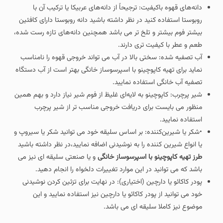
دانه‌های قهوه باکیفیت: ترجیحاً از دانه‌های عربیکا یا ترکیب آن با
روبوستا استفاده کنید در نظر داشته باشید دانه روبوستا دارای کافئین
بیشتر فوم بیشتر و تلخ تر می باشد همچنین دانه‌های تازه‌ رست شده،
طعم و عطر با کیفیت تری دارند.
آب تصفیه‌ شده: سختی بالا در آب می تواند خروجی قهوه را نامناسب
نماید برای تهیه کاپوچینو با اسپرسوساز خانگی بهتر است از آب دستگاه
تصفیه آب خانگی استفاده نمایید.
شیر پرچرب: کاپوچینو به لایه‌ای غلیظ از فوم شیر نیاز دارد و بهم همین
منظور می بایست برای دریافت خروجی مناسب تر از شیر پرچرب
استفاده نمایید.
•شکر یا شیرین‌کننده: بر اساس سلیقه خود می توانید شکر یا سیروپ و
یا انواع شیرین کننده را به نوشیدنی اضافه نمایید،در نظر داشته باشید
طرز تهیه کاپوچینو با اسپرسوساز خانگی
و یا صنعتی سلیقه ای نیز می
باشد که می توانید در این موارد تغییرات دلخواه را انجام دهید.
پودر کاکائو یا دارچین (اختیاری): در نهایت برای تزئین کردن نوشیدنی
خود می توانید از پودر کاکائو یا دارچین نیز استفاده نمایید و این
موضوع نیز کاملا سلیقه ای می باشد.