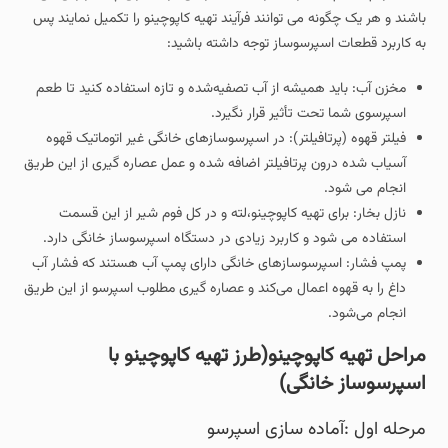
باشند و هر یک چگونه می توانند فرآیند تهیه کاپوچینو را تکمیل نمایند پس
به کاربرد قطعات اسپرسوساز توجه داشته باشید:
مخزن آب: باید همیشه از آب تصفیه‌شده و تازه استفاده کنید تا طعم
اسپرسوی شما تحت تأثیر قرار نگیرد.
فیلتر قهوه (پرتافیلتر): در اسپرسوسازهای خانگی غیر اتوماتیک قهوه
آسیاب شده درون پرتافیلتر اضافه شده و عمل عصاره گیری از این طریق
انجام می شود.
نازل بخار: برای تهیه کاپوچینو،لته و در کل فوم شیر از این قسمت
استفاده می شود و کاربرد زیادی در دستگاه اسپرسوساز خانگی دارد.
پمپ فشار: اسپرسوسازهای خانگی دارای پمپ آب هستند که فشار آب
داغ را به قهوه اعمال می‌کند و عصاره گیری مطلوب اسپرسو از این طریق
انجام می‌شود.
مراحل تهیه کاپوچینو(طرز تهیه کاپوچینو با
اسپرسوساز خانگی)
مرحله اول :آماده سازی اسپرسو