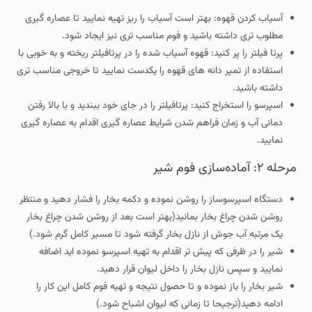
آسیاب کردن قهوه: بهتر است آسیاب را ریز تهیه نمایید تا عصاره گیری
مطلوب تری داشته باشید و فوم مناسب تری نیز ایجاد شود.
پرتا فیلتر را پر کنید: قهوه آسیاب شده را در پرتافیلتر ریخته و به خوبی با
استفاده از تمپر دانه های قهوه را یکدست نمایید تا خروجی مناسب تری
داشته باشید.
اسپرسو را استخراج کنید: پرتافیلتر را در جای خود ببندید و با بالا رفتن
دمانی آب و زمان فراهم شدن شرایط عصاره گیری اقدام به عصاره گیری
نمایید.
مرحله ۲: آماده‌سازی فوم شیر
دستگاه اسپرسوساز را روشن نموده و دکمه بخار را فشار دهید و منتظر
روشن شدن چراغ بخار بمانید(بهتر است بعد از روشن شدن چراغ بخار
یک مرتبه آب جوش از نازل بخار گرفته شود تا مسیر کامل گرم شود.)
شیر را در ظرفی که پیش تر اقدام به تهیه اسپرسو نموده اید اضافه
نمایید و سپس نازل بخار را داخل لیوان قرار دهید.
شیر بخار را باز نموده و تا حصول نتیجه و تهیه فوم کامل این کار را
ادامه دهید(ترجیحا تا زمانی که لیوان اشباح شود.)