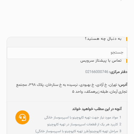
به دنبال چه هستید؟
تماس با پیشتاز سرویس
دفتر مرکزی:
02166000746
آدرس:
تهران، خ آزادی، خ بهبودی، نرسیده به خ ستارخان، پلاک ۳۹۸، مجتمع
تجاری آرمان، طبقه زیرهمکف، واحد ۵
آنچه در این مطلب خواهید خواند
1
مواد مورد نیاز جهت تهیه کاپوچینو با اسپرسوساز خانگی
2
کاربرد هر یک از قطعات اسپرسوساز در تهیه کاپوچینو
3
مراحل تهیه کاپوچینو(طرز تهیه کاپوچینو با اسپرسوساز خانگی)