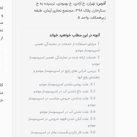
آدرس:
تهران، خ آزادی، خ بهبودی، نرسیده به خ
نم
ستارخان، پلاک ۳۹۸، مجتمع تجاری آرمان، طبقه
و 
زیرهمکف، واحد ۵
مش
تخ
آنچه در این مطلب خواهید خواند
از
1
مزایای استفاده از خدمات در نمایندگی تعمیر
اسپرسوساز موندو
2
خدمات ارائه شده در نمایندگی تعمیر اسپرسوساز
موندو
3
بررسی خرابی های رایج در اسپرسوساز موندو و
راهنمای رفع آنها
3.1
علت روشن نشدن اسپرسوساز موندو
کل
3.2
علت داغ نشدن آب در اسپرسوساز موندو
مت
3.3
علت نداشتن خروجی مناسب در اسپرسوساز
خد
موندو
3.4
علت نشتی آب در اسپرسوساز موندو
3.5
علت آبکی شدن قهوه خروجی در اسپرسوساز
موندو
3.6
علت کار نکردن قسمت بخار در اسپرسوساز