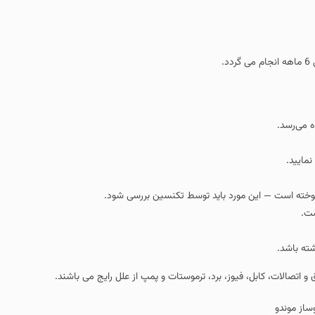
.
 می‌رسد.
مایید.
ک سوخته است — این مورد باید توسط تکنسین بررسی شود.
ست.
ته باشد.
اتصالات، کابل، فیوز، برد، ترموستات و پمپ از علل رایج می باشند.