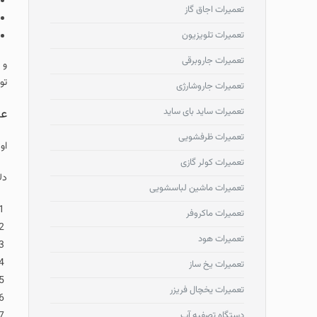
تعمیرات اجاق گاز
تعمیرات تلویزیون
تعمیرات جاروبرقی
و 
تو
تعمیرات جاروشارژی
تعمیرات ساید بای ساید
عل
تعمیرات ظرفشویی
او
تعمیرات کولر گازی
دل
تعمیرات ماشین لباسشویی
تعمیرات ماکروفر
تعمیرات هود
تعمیرات یخ ساز
تعمیرات یخچال فریزر
دستگاه تصفیه آب