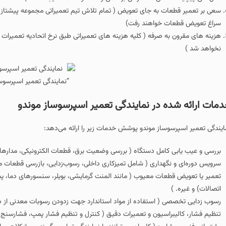
سعی بر تعمیر قطعات به جای تعویض ( تمام تلاش تیم تعمیراتی مجموعه پیشتاز 
سراغ تعویض قطعات خواهند رفت)
هزینه های مقرون به صرفه ( کلیه هزینه های تعمیراتی طبق نرخ اتحادیه تعمیرات
نخواهد شد )
“نمایندگی تعمیر اسپرسوس
مات ارائه شده در نمایندگی تعمیر اسپرسوساز موندو
ایندگی تعمیر اسپرسوساز موندو پوشش خدمات زیر را ارائه می‌دهد:
بررسی و عیب‌ یابی کامل دستگاه ( بررسی وضعیت برق، قطعات الکترونیکی، مدارها، س
سرویس دوره‌ای و نگهداری ( شامل تمیزکاری داخلی، رسوب‌زدایی، بازرسی قطعات 
تعمیر یا تعویض قطعات معیوب ( مانند المنت گرمایشی، بویلر، سنسورهای دما، پمپ
اتصالات) و غیره. )
رسوب‌ زدایی تخصصی ( استفاده از مواد استاندارد جهت زدودن رسوبات معدنی از داخ
تنظیم فشار، کالیبراسیون و تعمیرات دقیق ( کنترل و تنظیم فشار پمپ، فشارسنج 