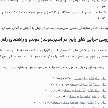
پشتیبانی فنی و مشاوره ( کاربران می‌توانند با نمایندگی تماس بگیرند و مشکلات ساد
شود. )
خدمات در محل یا پذیرش دستگاه در کارگاه ( براساس سیاست نمایندگی، ممکن است ت
کند. )
یه خدمات در نمایندگی تعمیر اسپرسوساز موندو در تهران با گارانتی و فاکتور شرکتی ا
رسی خرابی های رایج در اسپرسوساز موندو و راهنمای رفع آ
 ادامه مهم‌ ترین خرابی‌هایی که ممکن است کاربران دستگاه موندو (یا اسپرسوسازها
صصی را شرح می‌دهم. برخی مشکلات را ممکن است خود کاربر در حد ابتدایی رفع کند 
 زیر به مهم ترین خرابی های رایج در تعمیرات اسپرسوساز موندو اشاره می نماییم:
دلیل کار نکردن قهوه ساز
موندو چیست؟
دلیل نشتی آب در قهوه ساز
موندو چیست؟
دلیل داغ نشدن آب در قهوه ساز
موندو چیست؟
دلیل روشن نشدن قهوه ساز
موندو چیست؟
دلیل آبکی شدن اسپرسوساز در قهوه ساز
موندو چیست؟