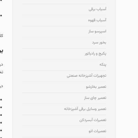
آسیاب برقی
آسیاب قهوه
اسپرسو ساز
کل
بخور سرد
بر
پکیج و رادیاتور
در
پنکه
تخ
تجهیزات آشپزخانه صنعتی
در
تعمیر بخارشو
تعمیر چای ساز
تعمیر وسایل برقی آشپزخانه
تعمیرات آبسردکن
تعمیرات اتو