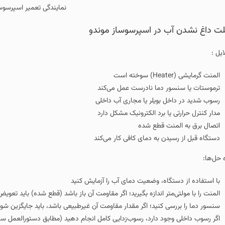
نمایندگی تعمیر اسپرسوس
ت داغ نشدن آب در اسپرسوساز موندو
ایل :
المنت گرمایشی (Heater) سوخته است
ترموستات یا سنسور دما نادرست عمل می‌کند
رسوب شدید در داخل بویلر یا مجاری آب داخلی
مدار کنترل حرارتی یا برد الکترونیک مشکل دارد
اتصال برق به المنت قطع شده
دستگاه قبل از رسیدن به دمای کافی کار می‌کند
ه حل‌ها:
با استفاده از دستگاه، وضعیت دمای آب را آزمایش کنید
المنت را با مولتی‌متر اندازه بگیرید؛ اگر مقاومت آن باز باشد (قطع شده) باید تعوی
سنسور دما را بررسی کنید؛ اگر مقدار مقاومت آن غیرطبیعی باشد، باید جایگزین شود
اگر رسوب داخلی وجود دارد، رسوب‌زدایی کامل انجام دهید (مطابق دستورالعمل ساز