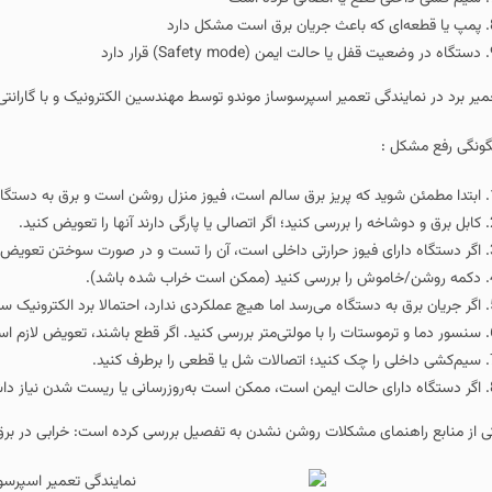
پمپ یا قطعه‌ای که باعث جریان برق است مشکل دارد
دستگاه در وضعیت قفل یا حالت ایمن (Safety mode) قرار دارد
یر برد در نمایندگی تعمیر اسپرسوساز موندو توسط مهندسین الکترونیک و با گارانتی 6 ماهه انجام می گردد
ونگی رفع مشکل :
ابتدا مطمئن شوید که پریز برق سالم است، فیوز منزل روشن است و برق به دستگاه
کابل برق و دوشاخه را بررسی کنید؛ اگر اتصالی یا پارگی دارند آنها را تعویض کنید.
اگر دستگاه دارای فیوز حرارتی داخلی است، آن را تست و در صورت سوختن تعویض ن
دکمه روشن/خاموش را بررسی کنید (ممکن است خراب شده باشد).
اگر جریان برق به دستگاه می‌رسد اما هیچ عملکردی ندارد، احتمالا برد الکترونی
سنسور دما و ترموستات را با مولتی‌متر بررسی کنید. اگر قطع باشند، تعویض لازم ا
سیم‌کشی داخلی را چک کنید؛ اتصالات شل یا قطعی را برطرف کنید.
اگر دستگاه دارای حالت ایمن است، ممکن است به‌روزرسانی یا ریست شدن نیاز داش
ی از منابع راهنمای مشکلات روشن نشدن به تفصیل بررسی کرده است: خرابی در برق و 