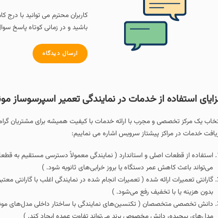
کاربران محترم می توانید با درج ک
باشید و در زمانی کوتاه پاسخ سوال
ارسال دیدگاه
ایای استفاده از خدمات در نمایندگی تعمیر اسپرسوساز مون
تخاب یک مرکز تخصصی و مجرب با ارائه خدمات با کیفیت همیشه برای مشتریان گرامی 
یافت خدمات در مراکز پیشتاز سرویس اشاره می نماییم:
استفاده از قطعات اصلی و استاندارد ( نمایندگی معمولاً دسترسی مستقیم به قطعات 
می‌تواند باعث کاهش عمر دستگاه یا بروز خرابی‌های ثانویه شود. )
بدون هزینه یا با تخفیف رفع می‌شود. )
دانش تخصصی متخصصان ( تکنسین‌های نمایندگی با ساختار داخلی مدل‌های موندو آش
مدل‌های پیچیده، دانش مخصوص برند می‌تواند تفاوت عمده ایجاد کند. )