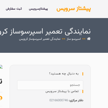
پیشتاز سرویس
پیشتازسرویس
ثبت سفارش
نمایندگی تعمیر اسپرسوساز ک
>>
اسپرسو ساز
>>
نمایندگی تعمیر اسپرسوساز کروپس
به دنبال چه هستید؟
ن
تماس با پیشتاز سرویس
دفتر مرکزی:
02166000746