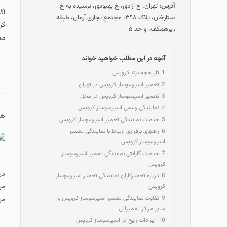
آدرس:
تهران، خ آزادی، خ بهبودی، نرسیده به خ
اگ
ستارخان، پلاک ۳۹۸، مجتمع تجاری آرمان، طبقه
کر
زیرهمکف، واحد ۵
مج
آنچه در این مطلب خواهید خواند
1
تاریخچه برند کروپس
2
تعمیر اسپرسوساز کروپس در تهران
3
تعمیر اسپرسوساز کروپس در محل
4
نمایندگی رسمی اسپرسوساز کروپس
هم
5
خدمات نمایندگی تعمیر اسپرسوساز کروپس
6
راههای برقراری ارتباط با نمایندگی تعمیر
اسپرسوساز کروپس
7
خدمات گارانتی نمایندگی تعمیر اسپرسوساز
کروپس
در
8
درباره تعمیرکاران نمایندگی تعمیر اسپرسوساز
مر
کروپس
9
تفاوت نمایندگی تعمیر اسپرسوساز کروپس با
مر
سایر مراکز تعمیراتی
10
ایرادات رایج در اسپرسوساز کروپس