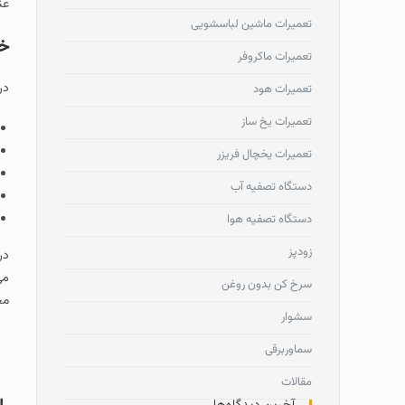
عن
تعمیرات ماشین لباسشویی
خد
تعمیرات ماکروفر
در
تعمیرات هود
تعمیرات یخ ساز
تعمیرات یخچال فریزر
دستگاه تصفیه آب
دستگاه تصفیه هوا
زودپز
در
می
سرخ کن بدون روغن
مج
سشوار
سماوربرقی
مقالات