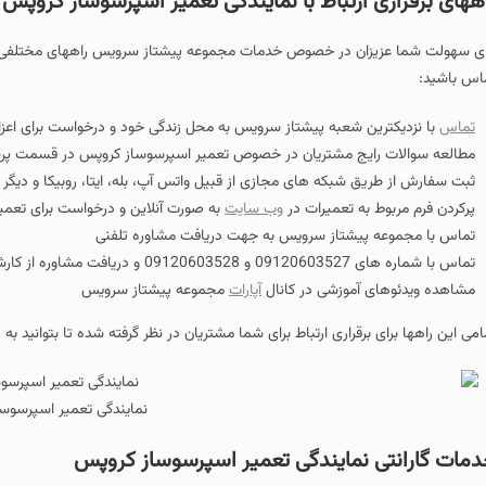
ههای برقراری ارتباط با نمایندگی تعمیر اسپرسوساز کروپس
ای سهولت شما عزیزان در خصوص خدمات مجموعه پیشتاز سرویس راههای مختلفی را در 
اس باشید:
تماس
با نزدیکترین شعبه پیشتاز سرویس به محل زندگی خود و درخواست برای اعز
مطالعه سوالات رایج مشتریان در خصوص تعمیر اسپرسوساز کروپس در قسمت پ
ثبت سفارش از طریق شبکه های مجازی از قبیل واتس آپ، بله، ایتا، روبیکا و دیگ
پرکردن فرم مربوط به تعمیرات در
وب سایت
به صورت آنلاین و درخواست برای تعم
تماس با مجموعه پیشتاز سرویس به جهت دریافت مشاوره تلفنی
تماس با شماره های 09120603527 و 09120603528 و دریافت مشاوره از کارشناسان نمایندگی تعمیر اسپرسوساز کروپس
مشاهده ویدئوهای آموزشی در کانال
آپارات
مجموعه پیشتاز سرویس
امی این راهها برای برقراری ارتباط برای شما مشتریان در نظر گرفته شده تا بتوانید ب
نمایندگی تعمیر اسپرسوس
مات گارانتی نمایندگی تعمیر اسپرسوساز کروپس