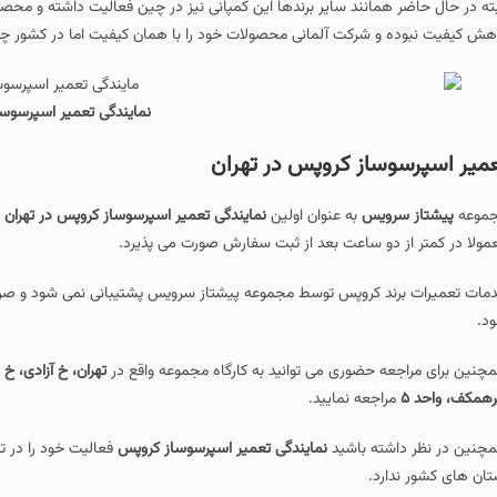
بته در حال حاضر همانند سایر برندها این کمپانی نیز در چین فعالیت داشته و محصولات
هش کیفیت نبوده و شرکت آلمانی محصولات خود را با همان کیفیت اما در کشور چ
نمایندگی تعمیر اسپرسوس
میر اسپرسوساز کروپس در تهران
موعه
پیشتاز سرویس
به عنوان اولین
نمایندگی تعمیر اسپرسوساز کروپس در تهران
خ
مولا در کمتر از دو ساعت بعد از ثبت سفارش صورت می پذیرد.
مات تعمیرات برند کروپس توسط مجموعه پیشتاز سرویس پشتیبانی نمی شود و صر
د.
چنین برای مراجعه حضوری می توانید به کارگاه مجموعه واقع در
رهمکف، واحد ۵
مراجعه نمایید.
چنین در نظر داشته باشید
نمایندگی تعمیر اسپرسوساز کروپس
فعالیت خود را در ت
تان های کشور ندارد.