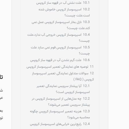
10.1
علت نشتی آب در قهوه ساز کروپس
10.2
اسپرسوساز کروپس خاموش شده
است،علت چیست؟
10.3
نازل بخار اسپرسوساز کروپس عمل نمی
کند،علت چیست؟
10.4
اسپرسوساز کروپس خروجی آب ندارد،علت
چیست؟
10.5
اسپرسوساز کروپس فوم نمی سازد علت
چیست؟
10.6
علت گرم نشدن آب در قهوه ساز کروپس
11
توصیه های نمایندگی تعمیر اسپرسوساز کروپس
12
سوالات متداول نمایندگی تعمیر اسپرسوساز
تا
کروپس ( FAQ )
12.1
آیا پیشتاز سرویس نمایندگی تعمیر
شر
اسپرسوساز کروپس است؟
عر
12.2
چه مدل‌هایی از اسپرسوساز کروپس در
پیشتاز سرویس تعمیر می‌شوند؟
بع
12.3
هزینه تعمیر اسپرسوساز کروپس چگونه
محاسبه می‌شود؟
تو
12.4
رایج‌ترین خرابی‌های اسپرسوساز کروپس