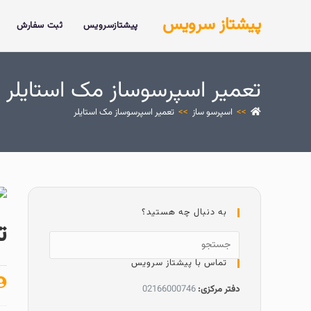
پیشتاز سرویس
پیشتازسرویس
ثبت سفارش
تعمیر اسپرسوساز مک استایلر
>>
اسپرسو ساز
>>
تعمیر اسپرسوساز مک استایلر
به دنبال چه هستید؟
ت
تماس با پیشتاز سرویس
دفتر مرکزی:
02166000746