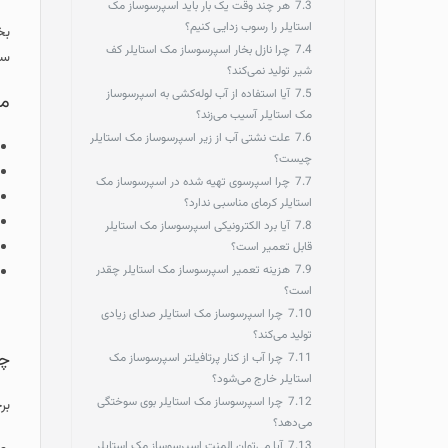
7.3
هر چند وقت یک بار باید اسپرسوساز مک
استایلر را رسوب‌ زدایی کنیم؟
بخ
7.4
چرا نازل بخار اسپرسوساز مک استایلر کف
سر
شیر تولید نمی‌کند؟
7.5
آیا استفاده از آب لوله‌کشی به اسپرسوساز
مز
مک استایلر آسیب می‌زند؟
7.6
علت نشتی آب از زیر اسپرسوساز مک استایلر
چیست؟
7.7
چرا اسپرسوی تهیه‌ شده در اسپرسوساز مک
استایلر کرمای مناسبی ندارد؟
7.8
آیا برد الکترونیکی اسپرسوساز مک استایلر
قابل تعمیر است؟
7.9
هزینه تعمیر اسپرسوساز مک استایلر چقدر
است؟
7.10
چرا اسپرسوساز مک استایلر صدای زیادی
تولید می‌کند؟
چه
7.11
چرا آب از کنار پرتافیلتر اسپرسوساز مک
استایلر خارج می‌شود؟
7.12
چرا اسپرسوساز مک استایلر بوی سوختگی
بر
می‌دهد؟
7.13
آیا می‌توان المنت اسپرسوساز مک استایلر