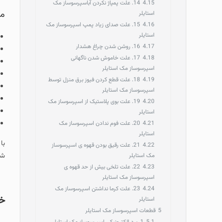
4.15
14. علت پمپاژ نکردن آباسپرسوساز مک
مه
استایلر
4.16
15. علت صدای زیاد پمپ اسپرسوساز مک
استایلر
4.17
16. روشن شدن چراغ هشدار
4.18
17. علت خاموش شدن ناگهانی
اسپرسوساز مک استایلر
4.19
18. علت قطع کردن فیوز برق منزل توسط
اسپرسوساز مک استایلر
4.20
19. علت بوی پلاستیک از اسپرسوساز مک
استایلر
4.21
20. علت فوم ندادن اسپرسوساز مک
استایلر
با
4.22
21. علت رقیق بودن قهوه ی اسپرسوساز
شو
مک استایلر
4.23
22. علت تلخی بیش از حد قهوه ی
اسپرسوساز مک استایلر
4.24
23. علت کرما نداشتن اسپرسوساز مک
خد
استایلر
5
قطعات اسپرسوساز مک استایلر