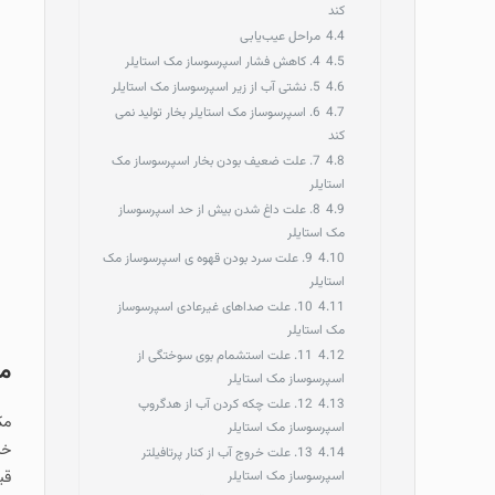
کند
4.4
مراحل عیب‌یابی
4.5
4. کاهش فشار اسپرسوساز مک استایلر
4.6
5. نشتی آب از زیر اسپرسوساز مک استایلر
4.7
6. اسپرسوساز مک استایلر بخار تولید نمی‌
کند
4.8
7. علت ضعیف بودن بخار اسپرسوساز مک
استایلر
4.9
8. علت داغ شدن بیش از حد اسپرسوساز
مک استایلر
4.10
9. علت سرد بودن قهوه ی اسپرسوساز مک
استایلر
4.11
10. علت صداهای غیرعادی اسپرسوساز
مک استایلر
4.12
11. علت استشمام بوی سوختگی از
مع
اسپرسوساز مک استایلر
4.13
12. علت چکه کردن آب از هدگروپ
مک
اسپرسوساز مک استایلر
خر
4.14
13. علت خروج آب از کنار پرتافیلتر
اسپرسوساز مک استایلر
قی