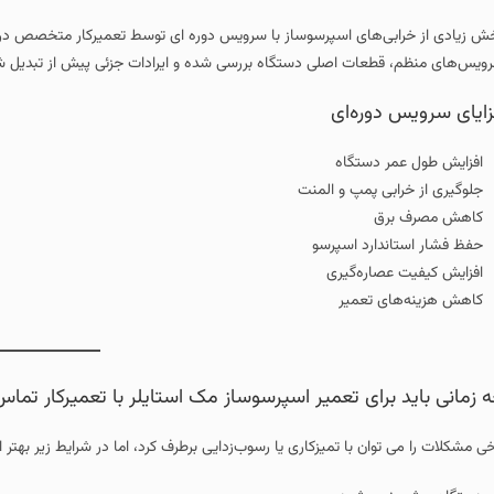
ش زیادی از خرابی‌های اسپرسوساز با سرویس دوره‌ ای توسط تعمیرکار متخصص در
ویس‌های منظم، قطعات اصلی دستگاه بررسی شده و ایرادات جزئی پیش از تبدیل 
ایای سرویس دوره‌ای
افزایش طول عمر دستگاه
جلوگیری از خرابی پمپ و المنت
کاهش مصرف برق
حفظ فشار استاندارد اسپرسو
افزایش کیفیت عصاره‌گیری
کاهش هزینه‌های تعمیر
 زمانی باید برای تعمیر اسپرسوساز مک استایلر با تعمیرکار تماس
خی مشکلات را می‌ توان با تمیزکاری یا رسوب‌زدایی برطرف کرد، اما در شرایط زی