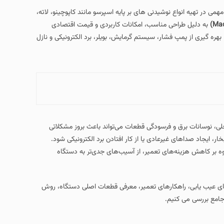
همی در تهیه انواع نوشیدنی‌ های بر پایه اسپرسو مانند کاپوچینو، لاته،
به دلیل طراحی مناسب، امکانات کاربردی و قیمت اقتصادی
بهره‌ گیری از پمپ فشار، سیستم گرمایش، بویلر، برد الکترونیکی و نازل
ی، نوسانات برق و فرسودگی قطعات می‌تواند باعث بروز مشکلاتی
 ایجاد صداهای غیرعادی یا از کار افتادن برد الکترونیکی شود.
اوه بر کاهش هزینه‌های تعمیر، از آسیب‌های جدی‌تر به دستگاه
های عیب‌ یابی، راهکارهای تعمیر، معرفی قطعات اصلی دستگاه، روش
امع بررسی می‌ کنیم.