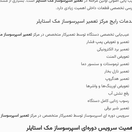
ب‌ یابی اصولی اولین مرحله در
تعمیر اسپرسوساز مک استایلر
است. بسیاری از مشکل
رسی تخصصی قطعات داخلی اهمیت زیادی دارد.
مات رایج مرکز تعمیر اسپرسوساز مک استایلر
عیب‌یابی تخصصی دستگاه توسط تعمیرکار متخصص در مرکز
تعمیر اسپرسوساز مک
تعمیر و تعویض پمپ فشار
تعمیر برد الکترونیکی
تعویض المنت
تعمیر ترموستات و سنسور دما
تعمیر نازل بخار
تعمیر هدگروپ
تعویض اورینگ‌ها و واشرها
رفع نشتی آب
رسوب‌ زدایی کامل دستگاه
تعمیر شیر برقی
سرویس دوره ای اسپرسوساز توسط تعمیرکار متخصص در مرکز
تعمیر اسپرسوساز 
میت سرویس دوره‌ای اسپرسوساز مک استایلر