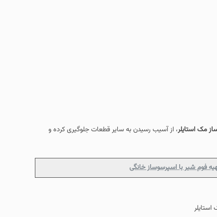
از مک استایلر
، از آسیب رسیدن به سایر قطعات جلوگیری کرده و
هیه فوم شیر با اسپرسوساز خانگی