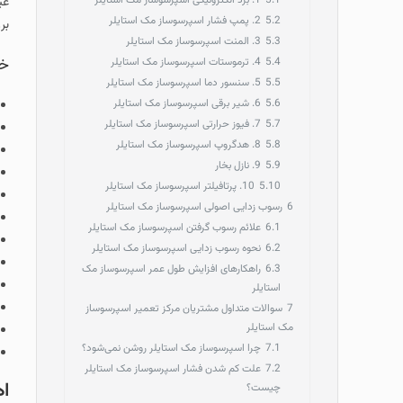
5.1
1. برد الکترونیکی اسپرسوساز مک استایلر
عی
5.2
2. پمپ فشار اسپرسوساز مک استایلر
بر
5.3
3. المنت اسپرسوساز مک استایلر
خد
5.4
4. ترموستات اسپرسوساز مک استایلر
5.5
5. سنسور دما اسپرسوساز مک استایلر
5.6
6. شیر برقی اسپرسوساز مک استایلر
5.7
7. فیوز حرارتی اسپرسوساز مک استایلر
5.8
8. هدگروپ اسپرسوساز مک استایلر
5.9
9. نازل بخار
5.10
10. پرتافیلتر اسپرسوساز مک استایلر
6
رسوب‌ زدایی اصولی اسپرسوساز مک استایلر
6.1
علائم رسوب گرفتن اسپرسوساز مک استایلر
6.2
نحوه رسوب‌ زدایی اسپرسوساز مک استایلر
6.3
راهکارهای افزایش طول عمر اسپرسوساز مک
استایلر
7
سوالات متداول مشتریان مرکز تعمیر اسپرسوساز
مک استایلر
7.1
چرا اسپرسوساز مک استایلر روشن نمی‌شود؟
7.2
علت کم شدن فشار اسپرسوساز مک استایلر
اه
چیست؟