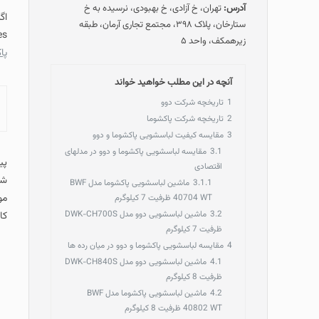
آدرس:
تهران، خ آزادی، خ بهبودی، نرسیده به خ
اگ
ستارخان، پلاک ۳۹۸، مجتمع تجاری آرمان، طبقه
hines
زیرهمکف، واحد ۵
پا
آنچه در این مطلب خواهید خواند
1
تاریخچه شرکت دوو
2
تاریخچه شرکت پاکشوما
3
مقایسه کیفیت لباسشویی پاکشوما و دوو
3.1
مقایسه لباسشویی پاکشوما و دوو در مدلهای
پی
اقتصادی
شر
3.1.1
ماشین لباسشویی پاکشوما مدل BWF
مو
40704 WT ظرفیت 7 کیلوگرم
3.2
ماشین لباسشویی دوو مدل DWK-CH700S
کا
ظرفیت 7 کیلوگرم
4
مقایسه لباسشویی پاکشوما و دوو در میان رده ها
4.1
ماشین لباسشویی دوو مدل DWK-CH840S
ظرفیت 8 کیلوگرم
4.2
ماشین لباسشویی پاکشوما مدل BWF
40802 WT ظرفیت 8 کیلوگرم