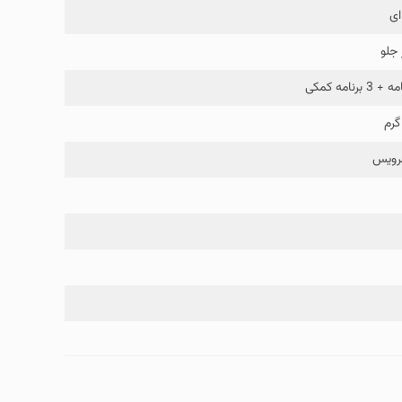
ای
 جلو
گرم
رویس