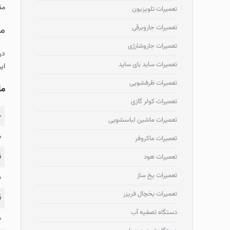
مق
تعمیرات تلویزیون
تعمیرات جاروبرقی
مق
تعمیرات جاروشارژی
در
تعمیرات ساید بای ساید
ای
تعمیرات ظرفشویی
ما
تعمیرات کولر گازی
ج
تعمیرات ماشین لباسشویی
م
تعمیرات ماکروفر
ق
تعمیرات هود
تعمیرات یخ ساز
س
تعمیرات یخچال فریزر
ق
دستگاه تصفیه آب
ظ