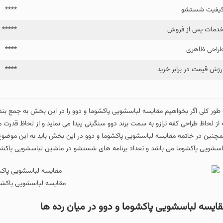
یفیت شستشو
****
دمات پس از فروش
*****
راحی ظاهری
****
رزش قیمت در برابر خرید
****
 طور کلی اگر بخواهیم مقایسه لباسشویی پاکشوما و دوو را در این بخش به جمع بندی
 از لحاظ طراحی کفه ترازو به سمت برند دوو سنگینی پیدا می نماید و از لحاظ قدرت مو
چنین در خاتمه مقایسه لباسشویی پاکشوما و دوو در این بخش باید به این موضوع ا
اسشویی پاکشوما می باشد و تعداد برنامه های شستشو در ماشین لباسشویی پاکشوم
مقایسه لباسشویی پاکشوم
ایسه لباسشویی پاکشوما و دوو در میان رده ها