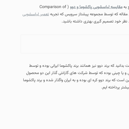
 به
مقایسه لباسشویی پاکشوما و دوو
( Comparison of
تعمیر لباسشویی
رد نظر خود تصمیم گیری بهتری داشته باشید.
بدانید که برند دوو نیز همانند برند پاکشوما ایرانی بوده و توسط
ی و یا چینی بوده که توسط شرکت های گارانتی گذار این دو محصول
 است که برند دوو کره ای بوده و به ایران واگذار شده و برند پاکشوما
شتر پرداخته ایم.