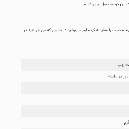
مت این دو محصول می پردازیم:
د محبوب را مقایسه کرده ایم تا بتوانید در صورتی که می خواهید در
ت چپ