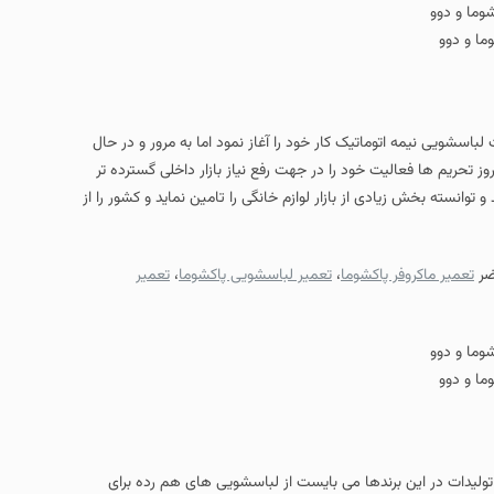
ا و دوو
لا بومی بوده و در دهه 50 تاسیس و با تولیدات لباسشویی نیمه اتوماتیک کار خود را آغاز نمود اما به مرور و در حال
روز تحریم ها فعالیت خود را در جهت رفع نیاز بازار داخلی گسترده تر
انسته بخش زیادی از بازار لوازم خانگی را تامین نماید و کشور را از
ضر
تعمیر ماکروفر پاکشوما
،
تعمیر لباسشویی پاکشوما
،
تعمیر
ا و دوو
 تولیدات در این برندها می بایست از لباسشویی های هم رده برای