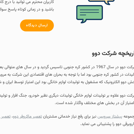
کاربران محترم می توانید با درج ک
باشید و در زمانی کوتاه پاسخ سوال
ارسال دیدگاه
ریخچه شرکت دوو
شرکت دوو در سال 1967 در کشور کره جنوبی تاسیس گردید و در سال های
لیدات در کشور کره جنوبی بود اما با توجه به بحران های اقتصادی این شرکت به مرو
ش دوو الکترونیک که مشغول به تولیدات لوازم خانگی بود این امتیاز توسط ایران 
کت دوو علاوه بر تولیدات لوازم خانگی تولیدات دیگری نظیر خودرو، جنگ افزار و تو
امتیاز آن در بخش های مختلف واگذار شده است.
موعه
پیشتاز سرویس
نیز برای رفع نیاز خدماتی مشتریان
تعمیر ماکروفر دوو
،
تعمیر 
رویرقی دوو را پشتیبانی می نماید.