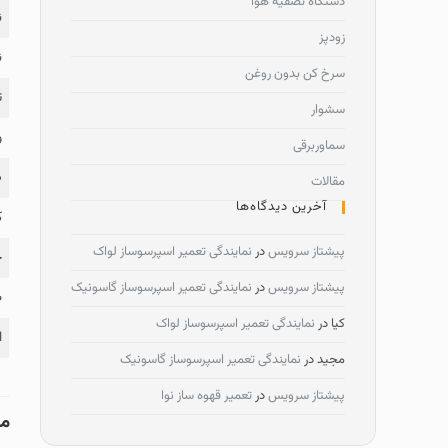
دستگاه تصفیه هوا
ن
زودپز
ن
سرخ کن بدون روغن
ت
سشوار
و
سماوربرقی
ض
مقالات
آخرین دیدگاه‌ها
ک
پیشتاز سرویس
در
نمایندگی تعمیر اسپرسوساز لواک
خ
پیشتاز سرویس
در
نمایندگی تعمیر اسپرسوساز گاسونیک
ط
کیا
در
نمایندگی تعمیر اسپرسوساز لواک
ا
مجید
در
نمایندگی تعمیر اسپرسوساز گاسونیک
پیشتاز سرویس
در
تعمیر قهوه ساز نوا
ما