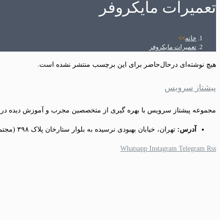
تعمیرات مایکروفر
خانه
>>
تعمیرات مایکروفر
هیچ نوشته‌ای درحال‌حاضر برای این برچسب منتشر نشده است.
پیشتاز سرویس
مجموعه پیشتاز سرویس با بهره گیری از متخصصین مجرب و آموزش دیده در ز
آدرس:
تهران، خیابان بهبودی نرسیده به بلوار ستارخان پلاک ۳۹۸ (مجتمع تجاری آرمان) طبقه منفی یک واحد ۵
Whatsapp
Instagram
Telegram
Rss