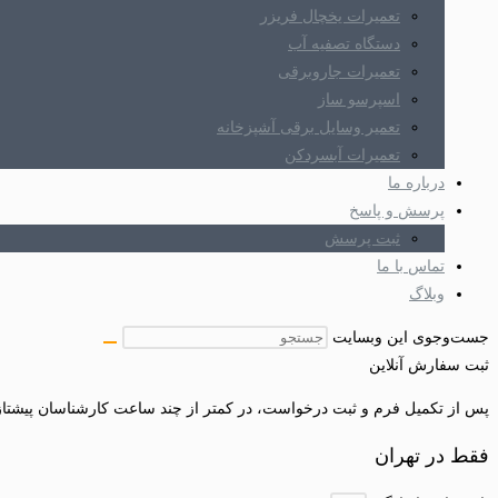
تعمیرات یخچال فریزر
دستگاه تصفیه آب
تعمیرات جاروبرقی
اسپرسو ساز
تعمیر وسایل برقی آشپزخانه
تعمیرات آبسردکن
درباره ما
پرسش و پاسخ
ثبت پرسش
تماس با ما
وبلاگ
جست‌وجوی این وبسایت
ثبت سفارش آنلاین
پس از تکمیل فرم و ثبت درخواست، در کمتر از چند ساعت کارشناسان پیشتا
فقط در تهران