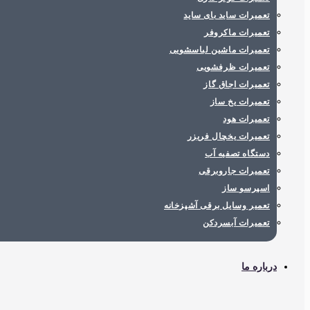
تعمیرات ساید بای ساید
تعمیرات ماکروفر
تعمیرات ماشین لباسشویی
تعمیرات ظرفشویی
تعمیرات اجاق گاز
تعمیرات یخ ساز
تعمیرات هود
تعمیرات یخچال فریزر
دستگاه تصفیه آب
تعمیرات جاروبرقی
اسپرسو ساز
تعمیر وسایل برقی آشپزخانه
تعمیرات آبسردکن
درباره ما