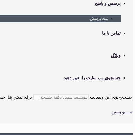
پرسش و پاسخ
ثبت پرسش
تماس با ما
وبلاگ
جستجوی وب سایت را تغییر دهید
جست‌وجوی این وبسایت
برای بستن پنل جستجو، کلید cape
مــــنو
بستن