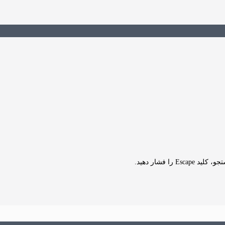
Es را فشار دهید.