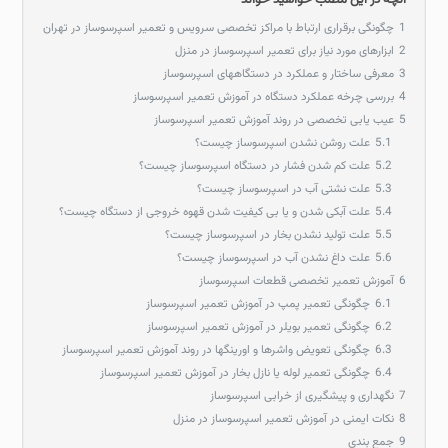
آنچه در این مطلب خواهید خواند
1
چگونگی برقراری ارتباط با مراکز تخصصی سرویس و تعمیر اسپرسوساز در تهران
2
ابزارهای مورد نیاز برای تعمیر اسپرسوساز در منزل
3
معرفی ساختار و عملکرد در دستگاههای اسپرسوساز
4
بررسی چرخه عملکرد دستگاه در آموزش تعمیر اسپرسوساز
5
عیب یابی تخصصی در روند آموزش تعمیر اسپرسوساز
5.1
علت روشن نشدن اسپرسوساز چیست؟
5.2
علت کم شدن فشار در دستگاه اسپرسوساز چیست؟
5.3
علت نشتی آب در اسپرسوساز چیست؟
5.4
علت آبکی شدن و یا بی کیفیت شدن قهوه خروجی از دستگاه چیست؟
5.5
علت تولید نشدن بخار در اسپرسوساز چیست؟
5.6
علت داغ نشدن آب در اسپرسوساز چیست؟
6
آموزش تعمیر تخصصی قطعات اسپرسوساز
6.1
چگونگی تعمیر پمپ در آموزش تعمیر اسپرسوساز
6.2
چگونگی تعمیر بویلر در آموزش تعمیر اسپرسوساز
6.3
چگونگی تعویض واشرها و اورینگها در روند آموزش تعمیر اسپرسوساز
6.4
چگونگی تعمیر لوله یا نازل بخار در آموزش تعمیر اسپرسوساز
7
نگهداری و پیشگیری از خرابی اسپرسوساز
8
نکات ایمنی در آموزش تعمیر اسپرسوساز در منزل
9
جمع‌ بندی