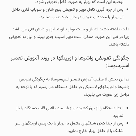
توصیه این است که بویلر به صورت کامل تعویض شود.
پس از جرم گیری کامل بویلر و تعویض پیچ شاور و سوپاپ فنری داخل
آن بویلر را مجددا ببندید و در جای خود نصب نمایید.
دقت داشته باشید که باز و بست بویلر نیازمند ابزار و دانش فنی می باشد
زیرا در غیر این صورت ممکن است بویلر آسیب جدی ببیند و نیاز به تعویض
داشته باشد.
چگونگی تعویض واشرها و اورینگها در روند آموزش تعمیر
اسپرسوساز
در این بخش از مطلب آموزش تعمیر اسپرسوساز به چگونگی تعویض
واشرها و اورینگهای لاستیکی در داخل دستگاه می رسیم که با توجه به
مراحل زیر صورت می پذیرند:
ابتدا دستگاه را از برق کشیده و از قسمت بالایی قاب دستگاه را باز
نمایید
پس از جدا کردن شلنگهای متصل به بویلر با یک پنس اورینگهای سر
شلنگ را از داخل بویلر خارج نمایید.