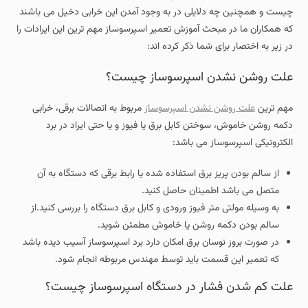
چیست و همچنین چه دلایلی در به وجود آمدن این خرابی دخیل می باشند
که همکاران ما در مبحث آموزش تعمیر اسپرسوساز مهم ترین این ایرادات را
در زیر به اختصار برای شما ذکر کرده اند:
علت روشن نشدن اسپرسوساز چیست؟
مهم ترین
علت روشن نشدن اسپرسوساز
مربوط به اتصالات برقی، خرابی
دکمه روشن خاموش، سوختن کابل برق یا فیوز و یا حتی ایراد در برد
الکترونیکی اسپرسوساز می باشد:
از سالم بودن پریز برق استفاده شده یا رابط برقی که دستگاه به آن
متصل می باشد اطمینان حاصل کنید.
به وسیله مولتی متر فیوز ورودی و کابل برق دستگاه را بررسی کنید.از
سالم بودن دکمه روشن یا خاموش مطمئن شوید.
در صورت بروز نوسان برق امکان دارد برد اسپرسوساز آسیب دیده باشد
که تعمیر این قسمت باید توسط مهندس مربوطه انجام شود.
علت کم شدن فشار در دستگاه اسپرسوساز چیست؟