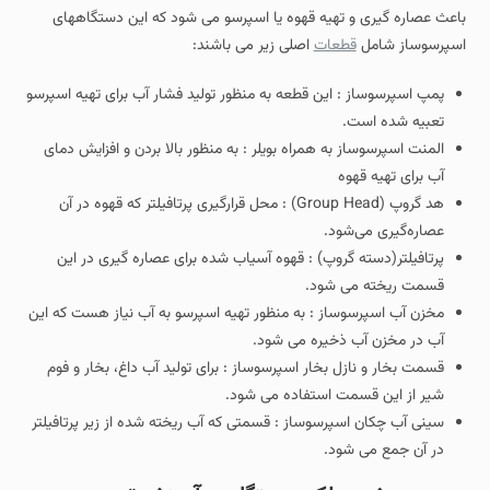
باعث عصاره گیری و تهیه قهوه یا اسپرسو می شود که این دستگاههای
اسپرسوساز شامل
قطعات
اصلی زیر می باشند:
پمپ اسپرسوساز : این قطعه به منظور تولید فشار آب برای تهیه اسپرسو
تعبیه شده است.
المنت اسپرسوساز به همراه بویلر : به منظور بالا بردن و افزایش دمای
آب برای تهیه قهوه
هد گروپ (Group Head) : محل قرارگیری پرتافیلتر که قهوه در آن
عصاره‌گیری می‌شود.
پرتافیلتر(دسته گروپ) : قهوه آسیاب شده برای عصاره گیری در این
قسمت ریخته می شود.
مخزن آب اسپرسوساز : به منظور تهیه اسپرسو به آب نیاز هست که این
آب در مخزن آب ذخیره می شود.
قسمت بخار و نازل بخار اسپرسوساز : برای تولید آب داغ، بخار و فوم
شیر از این قسمت استفاده می شود.
سینی آب چکان اسپرسوساز : قسمتی که آب ریخته شده از زیر پرتافیلتر
در آن جمع می شود.