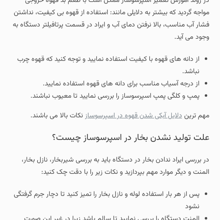
در روند آموزش تعمیر اسپرسوساز ممکن است با طعم بد قهوه خروجی
مواجه گردید که بیشتر به دلایلی مانند: استفاده از قهوه بی کیفیت، نداشتن
فشار آب مناسب، بالا نرفتن دمای آب و ایراد در قسمت پرتافیلتر دستگاه به
وجود می آید.
از دانه های قهوه با کیفیت استفاده نمایید و توجه کنید که قهوه چرب
نباشد.
از درجه آسیاب مناسب برای دانه های قهوه استفاده نمایید.
پمپ و کلگی پمپ اسپرسوساز را بررسی نمایید تا معیوب نباشند.
مهم ترین
دلایل آبکی شدن قهوه در اسپرسوساز
نکات بالا می باشند.
علت تولید نشدن بخار در اسپرسوساز چیست؟
در بررسی ایراد ندادن بخار در دستگاه باید به بررسی شیربخار، نازل بخار،
المنت و دیگر موارد مهم بپردازید و نکات زیر را با دقت چک کنید:
پس از هر بار استفاده لوله و نازل بخار را تمیز کنید تا دچار جرم گرفتگی
نشود
المنت دستگاه را بررسی نمایید تا سالم باشد زیرا در غیر این صورت