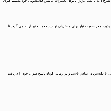
ل شرح داده تا شما عزیزان برای تعمیرات ماشین لباسشویی خود تصمیم گیری
ندسین الکترونیک مجرب و به همراه ارائه ضمانت نامه 3 تا 24 ماهه انجام می پذیرد و در صورت نیاز برای مشتریان توضیح خدمات نیز ارائه می گردد تا
تی با تکنسین در تماس باشید و در زمانی کوتاه پاسخ سوال خود را دریافت