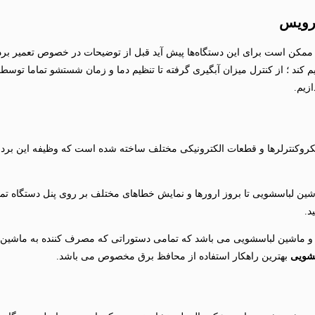
سرویس
مکن است برای این دستگاه‌ها پیش آید قبل از توضیحات در خصوص تعمیر برد م
د ؛ از کنترل میزان آبگیری گرفته تا تنظیم دما و زمان شستشو تماما توسط بر
زیم.
میکروکنترلرها و قطعات الکترونیکی مختلف ساخته شده است که وظیفه این بر
 لباسشویی تا بروز ارورها و نمایش خطاهای مختلف بر روی پنل دستگاه تماما
د.
سان و ماشین لباسشویی می باشد که تمامی دستوراتی که مصرف کننده به ماشی
سشویی
بهترین راهکار استفاده از محافظ برق مخصوص می باشد.