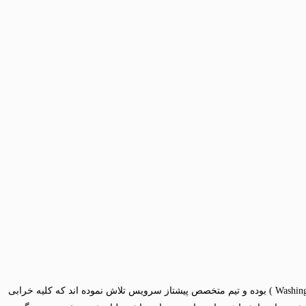
( Washing machine board repair ) بوده و تیم متخصص پیشتاز سرویس تلاش نموده اند که کلیه خرابی