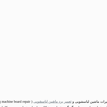
میرات ماشین لباسشویی و
تعمیر برد ماشین لباسشویی