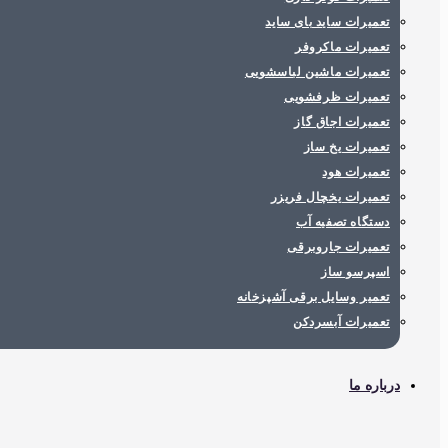
تعمیرات ساید بای ساید
تعمیرات ماکروفر
تعمیرات ماشین لباسشویی
تعمیرات ظرفشویی
تعمیرات اجاق گاز
تعمیرات یخ ساز
تعمیرات هود
تعمیرات یخچال فریزر
دستگاه تصفیه آب
تعمیرات جاروبرقی
اسپرسو ساز
تعمیر وسایل برقی آشپزخانه
تعمیرات آبسردکن
درباره ما