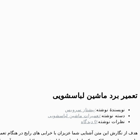
تعمیر برد ماشین لباسشویی
نویسندهٔ نوشته:
پیشتاز سرویس
دسته‌ نوشته:
تعمیرات ماشین لباسشویی
نظرات نوشته:
0 دیدگاه
هدف از نگارش این متن آشنایی شما عزیزان با خرابی های رایج در هنگام تع