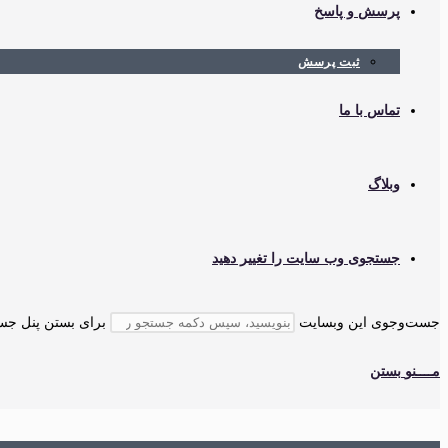
پرسش و پاسخ
ثبت پرسش
تماس با ما
وبلاگ
جستجوی وب سایت را تغییر دهید
جست‌وجوی این وبسایت
برای بستن پنل جستجو، کلید cape
مــــنو
بستن