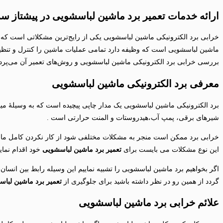
ارائه خدمات تعمیر برد ماشین لباسشویی در پیشتاز 
خرابی برد الکترونیکی ماشین لباسشویی یکی از رایج‌ترین مشکلاتی است که م
ماشین لباسشویی است که وظیفه دارد تمامی عملیات ماشین را کنترل و تنظیم کن
بررسی خرابی برد الکترونیکی ماشین لباسشویی و روش‌های تعمیر آن می‌پردا
معرفی برد الکترونیکی ماشین لباسشویی
برد الکترونیکی ماشین لباسشویی یک مدار چاپی پیچیده است که به وسیلهٔ 
شیرهای برقی، پمپ آب،هیدروستات و المنت حرارتی است .
خرابی برد ممکن است منجر به مشکلات مختلفی شود از کار نکردن کامل ماشین
این نوع مشکلات می بایست برای
تعمیر برد ماشین لباسشویی
خود اقدام نمایی
اگر بخواهیم برد ماشین لباسشویی را تشبیه نماییم این وسیله رابط بین ان
گردد از همین رو در نظر داشته باشید برای جلوگیری از
تعمیر برد ماشین لبا
علائم خرابی برد ماشین لباسشویی