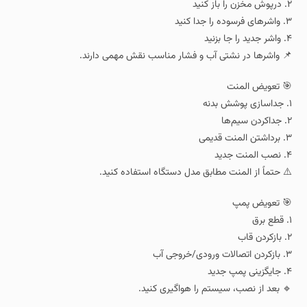
۲. درپوش مخزن را باز کنید
۳. واشرهای فرسوده را جدا کنید
۴. واشر جدید را جا بزنید
📌 واشرها در نشتی آب و فشار مناسب نقش مهمی دارند.
🎯 تعویض المنت
۱. جداسازی پوشش بدنه
۲. جداکردن سیم‌ها
۳. برداشتن المنت قدیمی
۴. نصب المنت جدید
⚠️ حتماً از المنت مطابق مدل دستگاه استفاده کنید.
🎯 تعویض پمپ
۱. قطع برق
۲. بازکردن قاب
۳. بازکردن اتصالات ورودی/خروجی آب
۴. جایگزینی پمپ جدید
🔹 بعد از نصب، سیستم را هواگیری کنید.