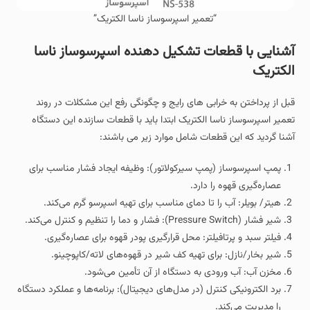
“تعمیر اسپرسوساز ناسا الکتریک”
آشنایی با قطعات تشکیل دهنده اسپرسوساز ناسا
الکتریک
قبل از پرداختن به خرابی های رایج و چگونگی رفع این مشکلات در روند
تعمیر اسپرسوساز ناسا الکتریک ابتدا باید با قطعات سازنده این دستگاه
آشنا گردید که این قطعات شامل موارد زیر می باشند:
پمپ اسپرسوساز (پمپ سیرکولاتور): وظیفه ایجاد فشار مناسب برای
عصاره‌گیری قهوه را دارد.
هیتر/ بویلر: آب را تا دمای مناسب برای تهیه اسپرسو گرم می‌کند.
شیر فشار (Pressure Switch): فشار و دما را تنظیم و کنترل می‌کند.
فیلتر سبد و پرتافیلتر: محل قرارگیری پودر قهوه برای عصاره‌گیری.
شیر بخار/نازل: برای تهیه کف شیر در قهوه‌های لاته/کاپوچینو.
مخزن آب: آب ورودی به دستگاه از آن تأمین می‌شود.
برد الکترونیکی کنترل (در مدل‌های دیجیتال): برنامه‌ها و عملکرد دستگاه
را مدیریت می‌کند.