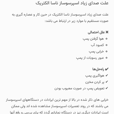
علت صدای زیاد اسپرسوساز ناسا الکتریک
علت صدای زیاد اسپرسوساز ناسا الکتریک در حین کار و عصاره گیری به
صورت مستقیم با موارد زیر در ارتباط می باشد:
❌ علل احتمالی
🔹 هوا گرفتن پمپ
🔹 کمبود آب
🔹 خرابی پمپ
🔹 عبور رسوبات از پمپ
✔️ راه‌حل‌ها
✔ هواگیری پمپ
✔ پر کردن مخزن
✔ تعویض پمپ در صورت معیوب بودن
خرابی های ذکر شده در بالا از مهم ترین ایرادات در دستگاههای اسپرسوساز
می باشند که در روند تعمیرات اسپرسوساز مشاهده شده اند ولی ممکن
است ایرادات دیگری نیز در دستگاه نمایانم گردد که برای بررسی و رفع آنها