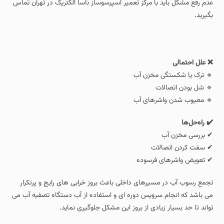
عدم رفع مشکل باید با مرکز تعمیر اسپرسوساز ناسا الکتریک در تهران تماس
بگیرید.
❌ علل احتمالی
🔹 ترک یا شکستگی مخزن آب
🔹 شل بودن اتصالات
🔹 معیوب شدن واشرهای آب
✔️ راه‌حل‌ها
✔ بررسی مخزن آب
✔ سفت کردن اتصالات
✔ تعویض واشرهای فرسوده
تجمع رسوب آب در مسیرهای داخلی باعث بروز خرابی های رایج و پرتکرار
می باشد که انجام سرویس دوره ای و استفاده از آب دستگاه تصفیه آب می
تواند تا حد بسیار زیادی از بروز این مشکل جلوگیری نماید.