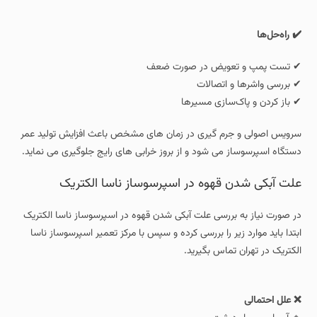
✔️ راه‌حل‌ها
✔ تست پمپ و تعویض در صورت ضعف
✔ بررسی واشرها و اتصالات
✔ باز کردن و پاک‌سازی مسیرها
سرویس اصولی و جرم گیری در زمان های مشخص باعث افزایش تولید عمر
دستگاه اسپرسوساز می شود و از بروز خرابی های رایج جلوگیری می نماید.
علت آبکی شدن قهوه در اسپرسوساز ناسا الکتریک
در صورت نیاز به بررسی علت آبکی شدن قهوه در اسپرسوساز ناسا الکتریک
ابتدا باید موارد زیر را بررسی کرده و سپس با مرکز تعمیر اسپرسوساز ناسا
الکتریک در تهران تماس بگیرید.
❌ علل احتمالی