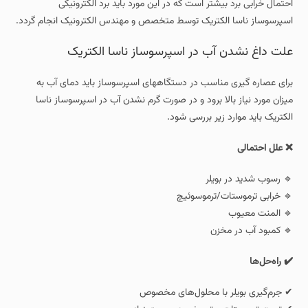
احتمال خرابی برد بیشتر است که در این مورد باید برد الکترونیکی
اسپرسوساز ناسا الکتریک توسط متخصص و مهندس الکترونیک انجام گردد.
علت داغ نشدن آب در اسپرسوساز ناسا الکتریک
برای عصاره گیری مناسب در دستگاههای اسپرسوساز باید دمای آب به
میزان مورد نیاز بالا برود و در صورت گرم نشدن آب در اسپرسوساز ناسا
الکتریک باید موارد زیر بررسی شود.
❌ علل احتمالی
🔹 رسوب شدید در بویلر
🔹 خرابی ترموستات/ترموسوئیچ
🔹 المنت معیوب
🔹 کمبود آب در مخزن
✔️ راه‌حل‌ها
✔ جرم‌گیری بویلر با محلول‌های مخصوص