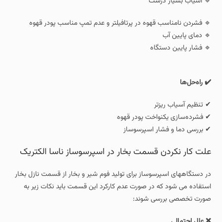
🔹 آسیاب بسیار درشت
🔹 فشردن نامناسب قهوه در پرتافیلتر و عدم تمپ مناسب پودر قهوه
🔹 دمای پایین آب
🔹 فشار پایین دستگاه
✔️ راه‌حل‌ها
✔ تنظیم آسیاب ریزتر
✔ فشرده‌سازی یکنواخت پودر قهوه
✔ بررسی دما و فشار اسپرسوساز
علت کار نکردن قسمت بخار در اسپرسوساز ناسا الکتریک
در دستگاههای اسپرسوساز برای تولید فوم شیر و بخار از قسمت نازل بخار
استفاده می شود که در صورت عدم کارکرد این قسمت باید نکات زیر به
صورت تخصصی بررسی شوند:
❌ علل احتمالی