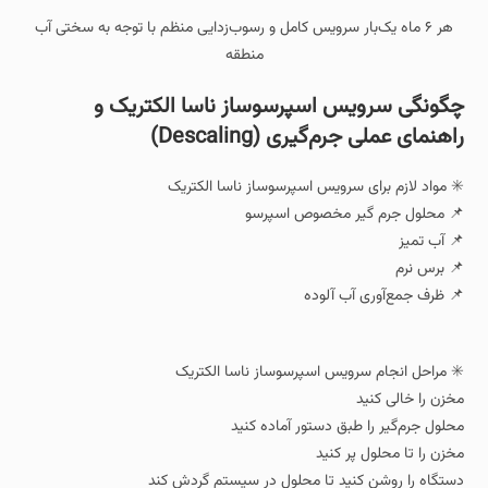
هر ۶ ماه یک‌بار سرویس کامل و رسوب‌زدایی منظم با توجه به سختی آب
منطقه
چگونگی سرویس اسپرسوساز ناسا الکتریک و
راهنمای عملی جرم‌گیری (Descaling)
✳️ مواد لازم برای سرویس اسپرسوساز ناسا الکتریک
📌 محلول جرم‌ گیر مخصوص اسپرسو
📌 آب تمیز
📌 برس نرم
📌 ظرف جمع‌آوری آب آلوده
✳️ مراحل انجام سرویس اسپرسوساز ناسا الکتریک
مخزن را خالی کنید
محلول جرم‌گیر را طبق دستور آماده کنید
مخزن را تا محلول پر کنید
دستگاه را روشن کنید تا محلول در سیستم گردش کند