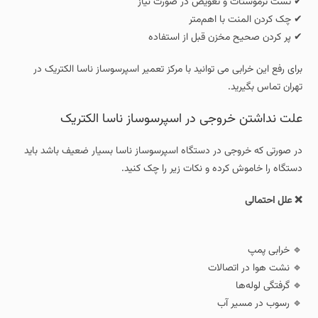
✔ تست ترموستات و تعویض در صورت نیاز
✔ چک کردن المنت با اهم‌متر
✔ پر کردن صحیح مخزن قبل از استفاده
برای رفع این خرابی می توانید با مرکز تعمیر اسپرسوساز ناسا الکتریک در
تهران تماس بگیرید.
علت نداشتن خروجی در اسپرسوساز ناسا الکتریک
در صورتی که خروجی در دستگاه اسپرسوساز ناسا بسیار ضعیف باشد باید
دستگاه را خاموش کرده و نکات زیر را چک کنید.
❌ علل احتمالی
🔹 خرابی پمپ
🔹 نشت هوا در اتصالات
🔹 گرفتگی لوله‌ها
🔹 رسوب در مسیر آب