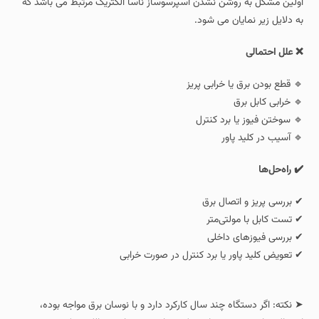
اولین مشکل به روشن نشدن اسپرسوساز ناسا الکتریک مرتبط می باشد که
به دلایل زیر نمایان می شود.
❌ علل احتمالی
🔹 قطع بودن برق یا خرابی پریز
🔹 خرابی کابل برق
🔹 سوختن فیوز یا برد کنترل
🔹 آسیب در کلید پاور
✔️ راه‌حل‌ها
✔ بررسی پریز و اتصال برق
✔ تست کابل با مولتی‌متر
✔ بررسی فیوزهای داخلی
✔ تعویض کلید پاور یا برد کنترل در صورت خرابی
➤ نکته: اگر دستگاه چند سال کارکرد دارد و با نوسان برق مواجه بوده،