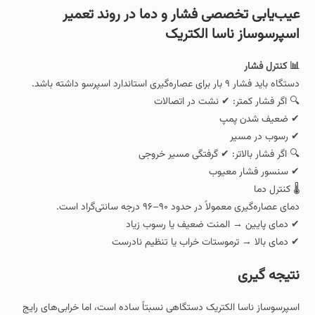
عیب‌یابی تخصصی فشار و دما در روند تعمیر
اسپرسوساز ناسا الکتریک
📊 کنترل فشار
دستگاه باید فشار ۹ بار برای عصاره‌گیری استاندارد اسپرسو داشته باشد.
🔍 اگر فشار کمتر: ✔ نشت در اتصالات
✔ ضعیف شدن پمپ
✔ رسوب در مسیر
🔍 اگر فشار بالاتر: ✔ گرفتگی مسیر خروجی
✔ سنسور فشار معیوب
🌡 کنترل دما
دمای عصاره‌گیری معمولاً در حدود ۹۰–۹۶ درجه سانتی‌گراد است.
✔ دمای پایین → المنت ضعیف یا رسوب زیاد
✔ دمای بالا → ترموستات خراب یا تنظیم نادرست
نتیجه‌ گیری
اسپرسوساز ناسا الکتریک دستگاهی نسبتاً ساده است، اما خرابی‌های رایج