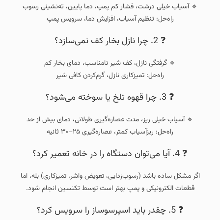
🔹 آسیاب خیلی درشت، فشار کم پمپ، دما پایین، ته‌نشینی رسوب
راه‌حل: تنظیم آسیاب، افزایش دما، سرویس پمپ
❓ 2. چرا نازل بخار کف نمی‌سازد؟
🔹 گرفتگی نازل، کف شیر نامناسب، دمای بخار کم
راه‌حل: تمیزکاری نازل، گرم‌کردن کافی شیر
❓ 3. چرا قهوه تلخ یا سوخته می‌شود؟
🔹 آسیاب خیلی ریز، مدت عصاره‌گیری طولانی، دمای بیش از حد
راه‌حل: ریزآسیاب کمتر، عصاره‌گیری ۲۵–۳۰ ثانیه
❓ 4. آیا می‌توان دستگاه را در خانه تعمیر کرد؟
اگر مشکل ساده باشد (رسوب‌زدایی، تعویض واشر، تمیزکاری) بله، اما
قطعات الکترونیکی و پمپ بهتر است توسط تکنسین انجام شود.
❓ 5. چقدر باید اسپرسوساز را سرویس کرد؟