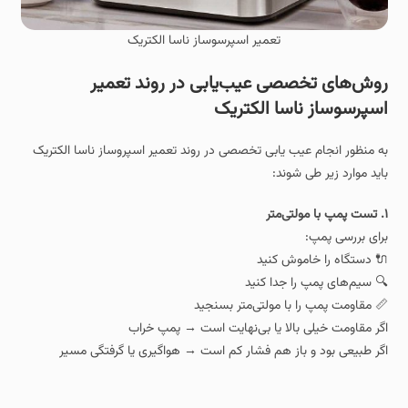
تعمیر اسپرسوساز ناسا الکتریک
روش‌های تخصصی عیب‌یابی در روند تعمیر
اسپرسوساز ناسا الکتریک
به منظور انجام عیب یابی تخصصی در روند تعمیر اسپروساز ناسا الکتریک
باید موارد زیر طی شوند:
۱. تست پمپ با مولتی‌متر
برای بررسی پمپ:
🔌 دستگاه را خاموش کنید
🔍 سیم‌های پمپ را جدا کنید
📏 مقاومت پمپ را با مولتی‌متر بسنجید
اگر مقاومت خیلی بالا یا بی‌نهایت است → پمپ خراب
اگر طبیعی بود و باز هم فشار کم است → هواگیری یا گرفتگی مسیر