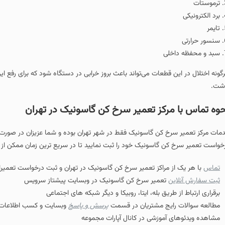
ترموستات
برد الکترونیکی
تایمر
سنسور حرارتی
سبد و محفظه داخلی
گونه اختلال در این قطعات می‌تواند باعث بروز خرابی در دستگاه شود که برای رفع 
شت.
وه تماس با مرکز تعمیر سرخ کن گاسونیک در تهران
مات مرکز تعمیر سرخ کن گاسونیک فقط در شهر تهران بوده و شما عزیزان در صورت سکو
خواست تعمیر سرخ کن گاسونیک خود را ثبت نمایید تا در سریع ترین زمان ممکن ا
تماس
با هر یک از مراکز تعمیر سرخ کن گاسونیک در تهران و ثبت درخواست تعمیر
ثبت سفارش آنلاین
تعمیر سرخ کن گاسونیک در وبسایت پیشتاز سرویس
برقراری ارتباط از طریق بله، ایتا، روبیکا و دیگر شبکه های اجتماعی
مطالعه سوالات رایج مشتریان در قسمت
پرسش و پاسخ
وبسایت و کسب اطلاعات 
مشاهده ویدئوهای آموزشی در کانال آپارات مجموعه