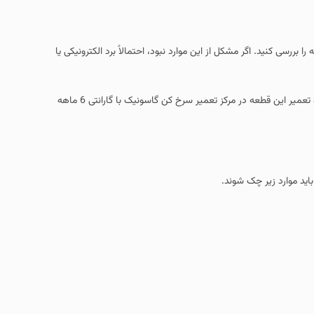
بررسی کنید. اگر مشکل از این موارد نبود، احتمالاً برد الکترونیکی یا
تعمیر برد الکترونیکی سرخ کن باید توسط تعمیرکار برد متخصص و مجرب انجام گردد و تعمیر این قطعه در مرکز تعمیر سرخ کن گاسونیک با گارانتی 6 ماهه
ید موارد زیر چک شوند.