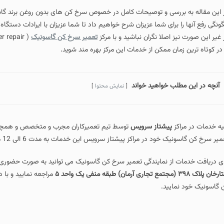
 این مقاله به بررسی و توصیحات کامل در خصوص سرخ کن های بدون روغن برند گاس
ونگی رفع آنها را برای شما عزیزان شرح خواهیم داد تا شما عزیزان با ایرادات دستگ
 غیر این صورت نیز اصلا نگران نباشید و با مرکز
تعمیر سرخ کن گاسونیک
 در کوتاه ترین زمان ممکن از خدمات این مرکز بهره مند شوید.
آنچه در این مطلب خواهید خواند
نمایش محتوا
یه خدمات در مراکز
پیشتاز سرویس
توسط تیم تعمیرکاران مجرب و متخصص و همچنین
یر سرخ کن گاسونیک خود در مراکز پیشتاز سرویس این خدمات به مدت 6 الی 12 ماه گارانتی می گردد.
ای دریافت خدمات از نمایندگی تعمیر سرخ کن گاسونیک می توانید به صورت حضوری ب
پلاک ۳۹۸ (مجتمع تجاری آرمان) طبقه منفی یک واحد ۵
مراجعه نمایید و با 
 گاسونیک خود نمایید.