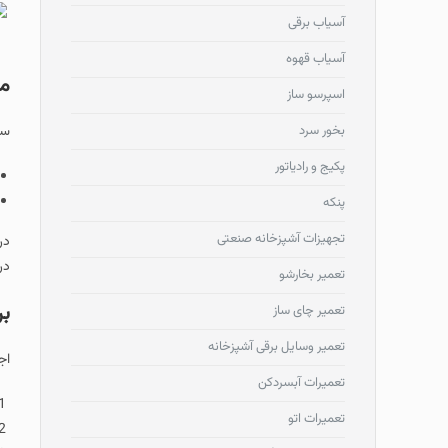
آسیاب برقی
آسیاب قهوه
مع
اسپرسو ساز
بخور سرد
سر
پکیج و رادیاتور
پنکه
تجهیزات آشپزخانه صنعتی
در
در
تعمیر بخارشو
بر
تعمیر چای ساز
تعمیر وسایل برقی آشپزخانه
اج
تعمیرات آبسردکن
تعمیرات اتو