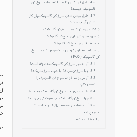
4.6
دلیل کار نکردن تایمر یا تنظیمات سرخ کن
گاسونیک چیست؟
4.7
دلیل روشن شدن سرخ کن گاسونیک ولی کار
نکردن آن چیست؟
5
نکات مهم در تعمیر سرخ‌ کن گاسونیک
6
سرویس و نگهداری سرخ‌کن گاسونیک
7
هزینه تعمیر سرخ‌ کن گاسونیک
8
سوالات متداول کاربران در خصوص تعمیر سرخ
کن گاسونیک ( FAQ )
8.1
آیا تعمیر سرخ‌ کن گاسونیک به‌صرفه است؟
8.2
چرا سرخ‌کن من غذا را خوب سرخ نمی‌کند؟
سر
8.3
آیا می‌توانم خودم سرخ کن گاسونیک را
قر
تعمیر کنم؟
آن
8.4
علت صدای زیاد سرخ کن گاسونیک چیست؟
در
8.5
چرا سرخ‌کن گاسونیک بوی سوختگی می‌دهد؟
8.6
آیا استفاده از محافظ برق ضروری است؟
می
9
جمع‌بندی
خو
10
مطالب مرتبط
در