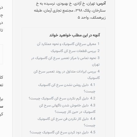
آدرس:
تهران، خ آزادی، خ بهبودی، نرسیده به خ
در
ستارخان، پلاک ۳۹۸، مجتمع تجاری آرمان، طبقه
چگ
زیرهمکف، واحد ۵
در
تا
آنچه در این مطلب خواهید خواند
1
معرفی سرخ‌کن گاسونیک و نحوه عملکرد آن
2
بررسی قطعات سرخ کن گاسونیک
3
نحوه تماس با مرکز تعمیر سرخ کن گاسونیک در
تهران
4
بررسی ایرادات متداول در روند تعمیر سرخ کن
کل
گاسونیک
تعم
4.1
دلیل روشن نشدن سرخ کن گاسونیک
چیست؟
4.2
دلیل گرم نکردن سرخ کن گاسونیک چیست؟
بر
4.3
دلیل خاموش شدن ناگهانی سرخ کن
ستارخان 
گاسونیک در حین کار چیست؟
کن
4.4
دلیل کار نکردن فن سرخ کن گاسونیک
چیست؟
4.5
دلیل دود کردن سرخ کن گاسونیک چیست؟