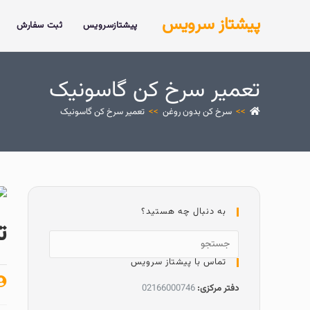
پیشتاز سرویس
پیشتازسرویس
ثبت سفارش
تعمیر سرخ کن گاسونیک
>>
سرخ کن بدون روغن
>>
تعمیر سرخ کن گاسونیک
به دنبال چه هستید؟
ت
تماس با پیشتاز سرویس
دفتر مرکزی:
02166000746