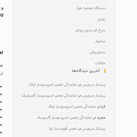
و 
دستگاه تصفیه هوا
398 مجتمع تجاری آرمان طب
زودپز
سرخ کن بدون روغن
سشوار
بر
سماوربرقی
مقالات
هم
آخرین دیدگاه‌ها
تر
پیشتاز سرویس
در
نمایندگی تعمیر اسپرسوساز لواک
پیشتاز سرویس
در
نمایندگی تعمیر اسپرسوساز گاسونیک
کیا
در
نمایندگی تعمیر اسپرسوساز لواک
مجید
در
نمایندگی تعمیر اسپرسوساز گاسونیک
پیشتاز سرویس
در
تعمیر قهوه ساز نوا