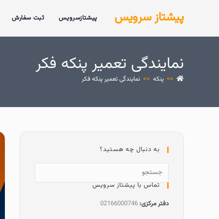
پیشتاز سرویس
پیشتازسرویس
ثبت سفارش
نمایندگی تعمیر پنکه فکر
>>
پنکه
>>
نمایندگی تعمیر پنکه فکر
به دنبال چه هستید؟
تماس با پیشتاز سرویس
دفتر مرکزی:
02166000746