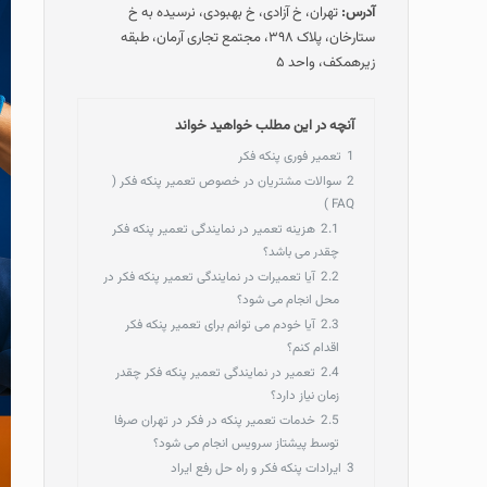
آدرس:
تهران، خ آزادی، خ بهبودی، نرسیده به خ
ستارخان، پلاک ۳۹۸، مجتمع تجاری آرمان، طبقه
زیرهمکف، واحد ۵
آنچه در این مطلب خواهید خواند
1
تعمیر فوری پنکه فکر
2
سوالات مشتریان در خصوص تعمیر پنکه فکر (
FAQ )
2.1
هزینه تعمیر در نمایندگی تعمیر پنکه فکر
چقدر می باشد؟
2.2
آیا تعمیرات در نمایندگی تعمیر پنکه فکر در
محل انجام می شود؟
2.3
آیا خودم می توانم برای تعمیر پنکه فکر
اقدام کنم؟
2.4
تعمیر در نمایندگی تعمیر پنکه فکر چقدر
زمان نیاز دارد؟
2.5
خدمات تعمیر پنکه در فکر در تهران صرفا
توسط پیشتاز سرویس انجام می شود؟
3
ایرادات پنکه فکر و راه حل رفع ایراد