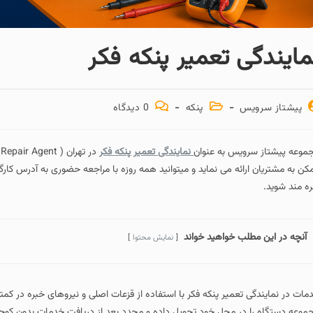
مایندگی تعمیر پنکه فکر
پیشتاز سرویس
پنکه
0 دیدگاه
موعه پیشتاز سرویس به عنوان
نمایندگی تعمیر پنکه فکر
کن به مشتریان ارائه می نماید و میتوانید همه روزه با مراجعه حضوری به آدرس ک
ره مند شوید.
آنچه در این مطلب خواهید خواند
نمایش محتوا
مات در نمایندگی تعمیر پنکه فکر با استفاده از قزعات اصلی و نیروهای خبره در ک
موعه دستگاه را در محل خود تحویل داده و مجدد بعد از دریافت خدمات بدون کوچ