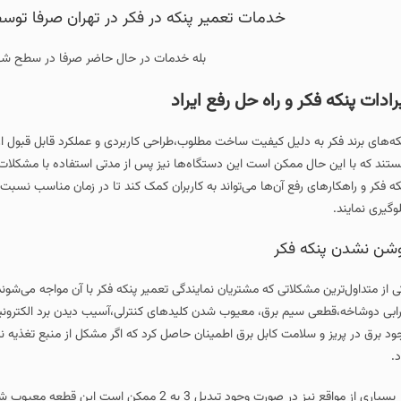
خدمات تعمیر پنکه در فکر در تهران صرفا تو
بله خدمات در حال حاضر صرفا در سطح شهر
رادات پنکه فکر و راه حل رفع ایراد
که‌های برند فکر به دلیل کیفیت ساخت مطلوب،طراحی کاربردی و عملکرد قابل قبول از 
تند که با این حال ممکن است این دستگاه‌ها نیز پس از مدتی استفاده با مشکلات و ا
که فکر و راهکارهای رفع آن‌ها می‌تواند به کاربران کمک کند تا در زمان مناسب نسبت 
وگیری نمایند.
شن نشدن پنکه فکر
ی از متداول‌ترین مشکلاتی که مشتریان نمایندگی تعمیر پنکه فکر با آن مواجه می‌شون
ابی دوشاخه،قطعی سیم برق، معیوب شدن کلیدهای کنترلی،آسیب دیدن برد الکترونیکی
ود برق در پریز و سلامت کابل برق اطمینان حاصل کرد که اگر مشکل از منبع تغ
د.
در بسیاری از مواقع نیز در صورت وجود تبدیل 3 