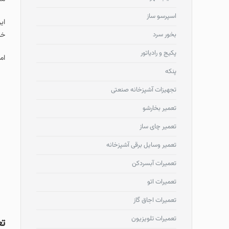
اسپرسو ساز
بخور سرد
خد
پکیج و رادیاتور
ام
پنکه
تجهیزات آشپزخانه صنعتی
تعمیر بخارشو
تعمیر چای ساز
تعمیر وسایل برقی آشپزخانه
تعمیرات آبسردکن
تعمیرات اتو
تعمیرات اجاق گاز
تعمیرات تلویزیون
تع