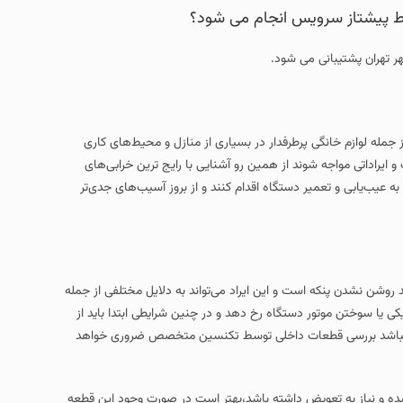
سط پیشتاز سرویس انجام می شود؟
 تهران پشتیبانی می شود.
جمله لوازم خانگی پرطرفدار در بسیاری از منازل و محیط‌های کاری
یراداتی مواجه شوند از همین رو آشنایی با رایج‌ ترین خرابی‌های
به عیب‌یابی و تعمیر دستگاه اقدام کنند و از بروز آسیب‌های جدی‌تر
د روشن نشدن پنکه است و این ایراد می‌تواند به دلایل مختلفی از جمله
 یا سوختن موتور دستگاه رخ دهد و در چنین شرایطی ابتدا باید از
ذیه نباشد بررسی قطعات داخلی توسط تکنسین متخصص ضروری خواهد
به 2 ممکن است این قطعه معیوب شده و نیاز به تعویض داشته باشد،بهتر است در صورت وجود این قطعه