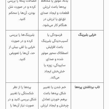
بدنه، موتور یا محافظ
اتصالات پنکه را بررسی
پره‌ها باعث لرزش
کرده و در صورت شل
قطعات و ایجاد صدای
بودن، آن‌ها را محکم
تق‌تق یا لرزش در
کنید.
هنگام کار می‌شود.
خرابی بلبرینگ
فرسودگی یا
بلبرینگ‌ها را بررسی
آسیب‌دیدگی بلبرینگ
کرده و در صورت
باعث افزایش
خرابی یا لقی بیش از
اصطکاک محور موتور
حد، آن‌ها را تعویض
شده و صدای
کنید.
ساییدگی، زوزه یا
خش‌خش ایجاد
می‌کند.
تاب برداشتن پره‌ها
خم شدن یا تغییر
پره‌ها را از نظر
شکل پره‌ها باعث
شکستگی یا تغییر
برهم خوردن تعادل
شکل بررسی کنید و در
چرخش و ایجاد لرزش
صورت نیاز آن‌ها را