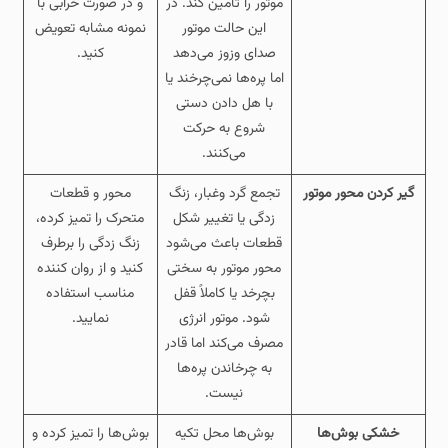
موتور را تأمین کند. در
و در صورت خرابی با
این حالت موتور
نمونه مشابه تعویض
صدای وزوز می‌دهد
کنید.
اما پره‌ها نمی‌چرخند یا
با هل دادن دستی
شروع به حرکت
می‌کنند.
گیر کردن محور موتور
تجمع گرد وغبار، زنگ‌
محور و قطعات
زدگی یا تغییر شکل
متحرک را تمیز کرده،
قطعات باعث می‌شود
زنگ‌ زدگی را برطرف
محور موتور به سختی
کنید و از روان‌ کننده
بچرخد یا کاملاً قفل
مناسب استفاده
شود. موتور انرژی
نمایید.
مصرف می‌کند اما قادر
به چرخاندن پره‌ها
نیست.
خشکی بوش‌ها
بوش‌ها محل تکیه‌
بوش‌ها را تمیز کرده و