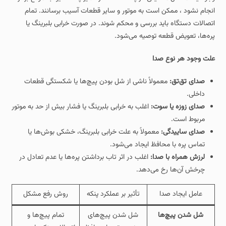
انجام نشود ، ممکن است به موتور و سایر قطعات آسیب برسانند. تمام
اتصالات دستگاه باید بررسی و محکم شوند. در صورت خرابی بلبرینگ یا
پره‌ها، تعویض قطعه توصیه می‌شود.
علت وجود هر نوع صدا
صدای تق‌تق:
معمولاً ناشی از شل بودن پیچ‌ها یا شکستگی قطعات
داخلی.
صدای زوزه یا سوت:
اغلب به خرابی بلبرینگ یا فشار بیش از حد به موتور
مربوط است.
صدای ساییدگی:
معمولاً به علت خرابی بلبرینگ، خشکی بوش‌ها یا
تماس پره با محافظ ایجاد می‌شود.
لرزش همراه با صدا:
اغلب در اثر تاب برداشتن پره‌ها یا عدم تعادل در
چرخش آن‌ها رخ می‌دهد.
عامل ایجاد صدا
تأثیر بر عملکرد پنکه
روش رفع مشکل
شل شدن پیچ‌ها
شل شدن پیچ‌های
تمام پیچ‌ها و