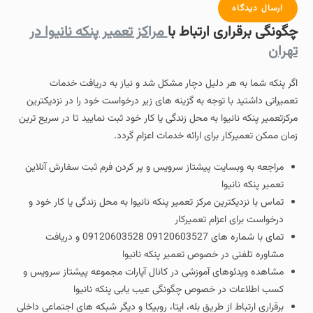
ارسال دیدگاه
چگونگی برقراری ارتباط با
مراکز تعمیر پنکه نانیوا در
تهران
اگر پنکه شما به هر دلیل دچار مشکل شد و نیاز به دریافت خدمات
تعمیراتی داشتید با توجه به گزینه های زیر درخواست خود را در نزدیکترین
مرکزتعمیر پنکه نانیوا به محل زندگی یا کار خود ثبت نمایید تا در سریع ترین
زمان ممکن تعمیرکار برای ارائه خدمات اعزام گردد.
مراجعه به وبسایت پیشتاز سرویس و پر کردن فرم ثبت سفارش آنلاین
تعمیر پنکه نانیوا
تماس با نزدیکترین مرکز تعمیر پنکه نانیوا به محل زندگی یا کار خود و
درخواست برای اعزام تعمیرکار
تمای با شماره های 09120603527 09120603528 و دریافت
مشاوره تلفنی در خصوص تعمیر پنکه نانیوا
مشاهده ویدئوهای آموزشی در کانال آپارات مجموعه پیشتاز سرویس و
کسب اطلاعات در خصوص چگونگی عیب یابی پنکه نانیوا
برقراری ارتباط از طریق بله، ایتا، روبیکا و دیگر شبکه های اجتماعی داخلی