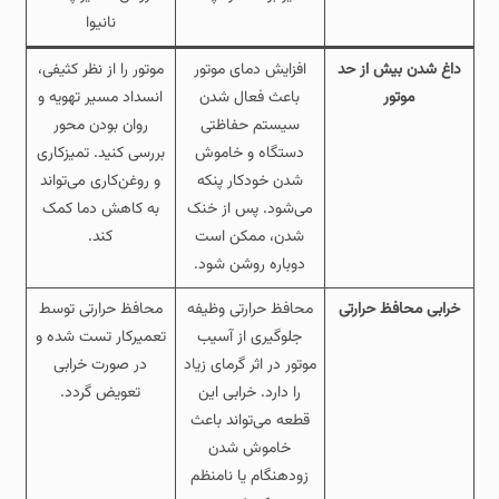
نانیوا
داغ شدن بیش از حد
افزایش دمای موتور
موتور را از نظر کثیفی،
موتور
باعث فعال شدن
انسداد مسیر تهویه و
سیستم حفاظتی
روان بودن محور
دستگاه و خاموش
بررسی کنید. تمیزکاری
شدن خودکار پنکه
و روغن‌کاری می‌تواند
می‌شود. پس از خنک
به کاهش دما کمک
شدن، ممکن است
کند.
دوباره روشن شود.
خرابی محافظ حرارتی
محافظ حرارتی وظیفه
محافظ حرارتی توسط
جلوگیری از آسیب
تعمیرکار تست شده و
موتور در اثر گرمای زیاد
در صورت خرابی
را دارد. خرابی این
تعویض گردد.
قطعه می‌تواند باعث
خاموش شدن
زودهنگام یا نامنظم