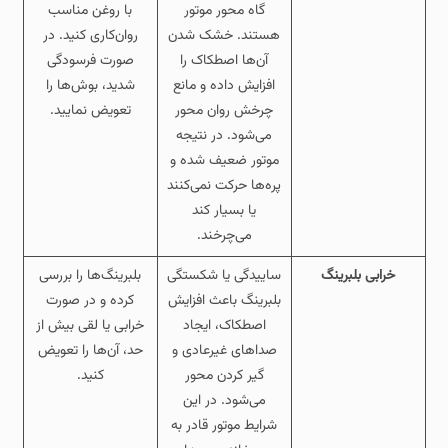
گاه محور موتور
با روغن مناسب
هستند. خشک شدن
روان‌کاری کنید. در
آن‌ها اصطکاک را
صورت فرسودگی
افزایش داده و مانع
شدید، بوش‌ها را
چرخش روان محور
تعویض نمایید.
می‌شود. در نتیجه
موتور ضعیف شده و
پره‌ها حرکت نمی‌کنند
یا بسیار کند
می‌چرخند.
خرابی بلبرینگ
ساییدگی یا شکستگی
بلبرینگ‌ها را بررسی
بلبرینگ باعث افزایش
کرده و در صورت
اصطکاک، ایجاد
خرابی یا لقی بیش از
صداهای غیرعادی و
حد، آن‌ها را تعویض
گیر کردن محور
کنید.
می‌شود. در این
شرایط موتور قادر به