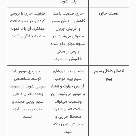
پنکه شود.
ضعف خازن
خازن ضعیف باعث
ظرفیت خازن را بررسی
کاهش راندمان موتور
کرده و در صورت افت
و افزایش جریان
عملکرد، آن را با نمونه
مصرفی می‌شود. در
مشابه جایگزین کنید.
نتیجه موتور داغ شده
و پس از مدتی
خاموش می‌شود.
اتصال داخلی سیم‌
اتصال بین دورهای
سیم‌ پیچ موتور باید
پیچ
سیم‌ پیچ موجب
توسط متخصص
افزایش حرارت و فشار
بررسی شود. در صورت
بر موتور می‌شود. این
وجود اتصال داخلی،
وضعیت می‌تواند
سیم‌ پیچی مجدد یا
باعث فعال شدن
تعویض موتور لازم
محافظ حرارتی و
است.
خاموش شدن پنکه
شود.