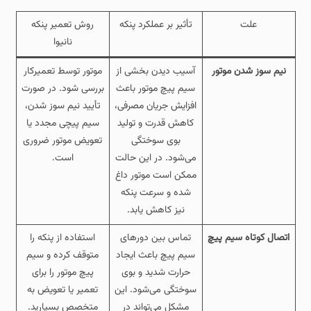
علت
تأثیر بر عملکرد پنکه
روش تعمیر پنکه
نانیوا
نیم‌ سوز شدن موتور
آسیب دیدن بخشی از
موتور توسط تعمیرکار
سیم‌ پیچ موتور باعث
بررسی شود. در صورت
افزایش جریان مصرفی،
تأیید نیم‌ سوز شدن،
کاهش قدرت و تولید
سیم‌ پیچی مجدد یا
بوی سوختگی
تعویض موتور ضروری
می‌شود. در این حالت
است.
ممکن است موتور داغ
شده و سرعت پنکه
نیز کاهش یابد.
اتصال کوتاه سیم‌ پیچ
تماس بین دورهای
استفاده از پنکه را
سیم‌ پیچ باعث ایجاد
متوقف کرده و سیم‌
حرارت شدید و بوی
پیچ موتور را برای
سوختگی می‌شود. این
تعمیر یا تعویض به
مشکل می‌تواند در
متخصص بسپارید.