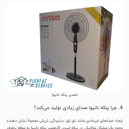
تعمیر پنکه نانیوا
4. چرا پنکه نانیوا صدای زیادی تولید می‌کند؟
ایجاد صداهای غیرعادی مانند تق‌ تق، ساییدگی، لرزش معمولاً نشان‌ دهنده
وجود یک مشکل مکانیکی در پنکه است. اگرتعمیر پنکه نانیوا به موقع برطرف