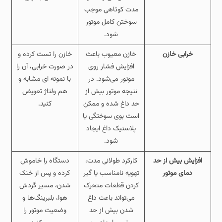
مدت کوتاهی موجب
سوختن کامل موتور
شود.
خرابی خازن
خازن معیوب باعث
خازن را تست کرده و
افزایش فشار روی
در صورت خرابی، آن را
موتور می‌شود. در
با نمونه‌ ای مشابه و
نتیجه موتور بیش از
هم‌ ولتاژ تعویض
حد داغ شده و ممکن
کنید.
است بوی سوختگی یا
پلاستیک داغ ایجاد
شود.
افزایش بیش از حد
کارکرد طولانی‌ مدت،
دستگاه را خاموش
دمای موتور
تهویه نامناسب یا گیر
کرده و پس از خنک
کردن قطعات متحرک
شدن، مسیر گردش
می‌تواند باعث داغ
هوا، بلبرینگ‌ها و
شدن بیش از حد
وضعیت موتور را