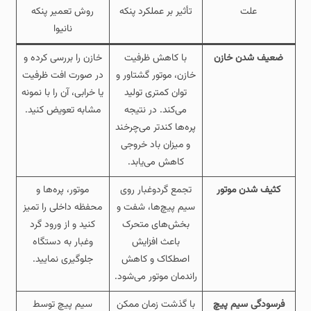
علت
تأثیر بر عملکرد پنکه
روش تعمیر پنکه
نانیوا
ضعیف شدن خازن
با کاهش ظرفیت
خازن را بررسی کرده و
خازن، موتور گشتاور و
در صورت افت ظرفیت
توان کمتری تولید
یا خرابی، آن را با نمونه
می‌کند. در نتیجه
مشابه تعویض کنید.
پره‌ها کندتر می‌چرخند
و میزان باد خروجی
کاهش می‌یابد.
کثیف شدن موتور
تجمع گردوغبار روی
موتور، پره‌ها و
سیم‌ پیچ‌ها، شفت و
محفظه داخلی را تمیز
بخش‌های متحرک
کنید و از ورود گرد
باعث افزایش
وغبار به دستگاه
اصطکاک و کاهش
جلوگیری نمایید.
راندمان موتور می‌شود.
فرسودگی سیم‌ پیچ
با گذشت زمان ممکن
سیم‌ پیچ توسط