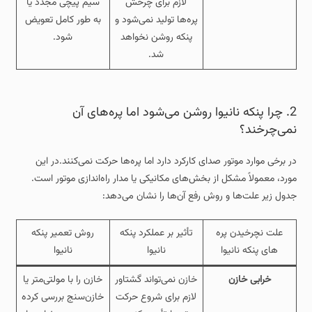
لازم برای چرخش
سیم‌ پیچی مجدد یا
پره‌ها تولید نمی‌شود و
به طور کامل تعویض
پنکه روشن نخواهد
شود.
شد.
2. چرا پنکه نانیوا روشن می‌شود اما پره‌های آن
نمی‌چرخند؟
در برخی موارد موتور صدای کارکرد دارد اما پره‌ها حرکت نمی‌کنند.در این
مورد، معمولاً مشکل از بخش‌های مکانیکی یا مدار راه‌اندازی موتور است.
جدول زیر علت‌ها و روش رفع آن‌ها را نشان می‌دهد:
علت نچرخیدن پره
تأثیر بر عملکرد پنکه
روش تعمیر پنکه
های پنکه نانیوا
نانیوا
نانیوا
خرابی خازن
خازن نمی‌تواند گشتاور
خازن را با مولتی‌متر یا
لازم برای شروع حرکت
خازن‌سنج بررسی کرده