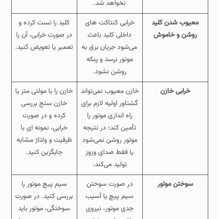
نخواهد شد.
معیوب شدن کلید
خرابی کنتاکت‌ های
کلید را تست کرده و
روشن و خاموش
داخلی کلید باعث
در صورت خرابی، آن را
می‌شود جریان برق به
تعمیر یا تعویض کنید.
موتور نرسد و پنکه
روشن نشود.
خرابی خازن
خازن معیوب نمی‌تواند
خازن را با مولتی‌ متر یا
گشتاور اولیه لازم برای
خازن‌ سنج بررسی
راه‌ اندازی موتور را
کرده و در صورت
تأمین کند؛ در نتیجه
خرابی، نمونه‌ ای با
موتور روشن نمی‌شود
ظرفیت و ولتاژ مشابه
یا فقط صدای وزوز
جایگزین کنید.
تولید می‌کند.
سوختن موتور
در صورت سوختن
سیم‌ پیچ موتور را
سیم‌ پیچ یا آسیب
بررسی کنید. در صورت
جدی موتور، نیروی
سوختگی، موتور باید