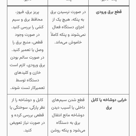
قطع برق ورودی
در صورت نرسیدن برق
پریز برق، فیوز،
به پنکه، هیچ‌ یک از
محافظ برق و سیم‌
اجزای دستگاه فعال
کشی را بررسی کنید.
نمی‌شوند و پنکه کاملاً
در صورت وجود
خاموش می‌ماند.
قطعی، منبع برق را
وصل یا تعمیر کنید.
در صورت سالم بودن
برق ورودی، لازم است
خازن و کلیدهای
دستگاه توسط
تعمیرکار تست شوند.
خرابی دوشاخه یا کابل
قطع شدن سیم‌های
کابل و دوشاخه را از
برق
داخلی یا آسیب دیدن
نظر پارگی، سوختگی یا
دوشاخه مانع انتقال
قطعی بررسی کرده و
برق به دستگاه
در صورت نیاز تعویض
می‌شود و پنکه روشن
کنید.