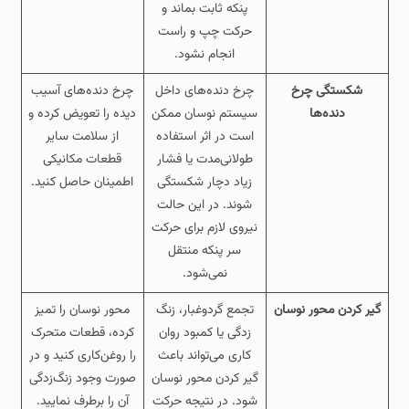
پنکه ثابت بماند و
حرکت چپ و راست
انجام نشود.
شکستگی چرخ‌
چرخ‌ دنده‌های داخل
چرخ‌ دنده‌های آسیب‌
دنده‌ها
سیستم نوسان ممکن
دیده را تعویض کرده و
است در اثر استفاده
از سلامت سایر
طولانی‌مدت یا فشار
قطعات مکانیکی
زیاد دچار شکستگی
اطمینان حاصل کنید.
شوند. در این حالت
نیروی لازم برای حرکت
سر پنکه منتقل
نمی‌شود.
گیر کردن محور نوسان
تجمع گردوغبار، زنگ‌
محور نوسان را تمیز
زدگی یا کمبود روان‌
کرده، قطعات متحرک
کاری می‌تواند باعث
را روغن‌کاری کنید و در
گیر کردن محور نوسان
صورت وجود زنگ‌زدگی
شود. در نتیجه حرکت
آن را برطرف نمایید.