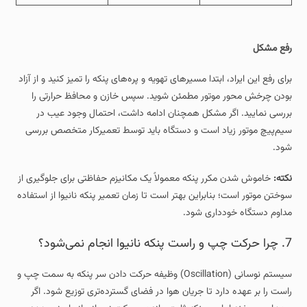
رفع مشکل
برای رفع این ایراد، ابتدا مسیرهای تهویه و پره‌های پنکه را تمیز کنید و از آزاد
بودن چرخش محور موتور مطمئن شوید. سپس خازن و محافظ حرارتی را
بررسی نمایید. اگر مشکل همچنان ادامه داشت، احتمال وجود عیب در
سیم‌پیچ موتور زیاد است و دستگاه باید توسط تعمیرکار متخصص بررسی
شود.
نکته:
خاموش شدن مکرر پنکه معمولاً یک مکانیزم حفاظتی برای جلوگیری از
سوختن موتور است؛ بنابراین بهتر است تا زمان تعمیر پنکه نانیوا از استفاده
مداوم دستگاه خودداری شود.
7. چرا حرکت چپ و راست پنکه نانیوا انجام نمی‌شود؟
سیستم نوسانی (Oscillation) وظیفه حرکت دادن سر پنکه به سمت چپ و
راست را بر عهده دارد تا جریان هوا در فضای گسترده‌تری توزیع شود. اگر