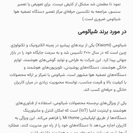
نمود تا مطمئن شد مشکل از کثیفی نیست. برای تعویض یا تعمیر
سنسور، مراجعه به تکنسین حرفه‌ای مرکز تعمیر دستگاه تصفیه هوا
شیائومی ضروری است.)
در مورد برند شیائومی
شیائومی (Xiaomi) یکی از برندهای پیشرو در زمینه الکترونیک و تکنولوژی
چین است که در سال ۲۰۱۰ تأسیس شد و به سرعت جایگاه خود را در بازار
جهانی پیدا کرد. این شرکت به طراحی و تولید گوشی‌های هوشمند، لوازم
خانگی هوشمند، دستگاه‌های پوشیدنی، تلویزیون‌های هوشمند و
دستگاه‌های تصفیه هوا مشهور است. شیائومی با تمرکز بر ارائه محصولات
با کیفیت بالا و قیمت مناسب، توانسته محبوبیت زیادی در میان کاربران
خانگی و حرفه‌ای کسب کند.
یکی از ویژگی‌های برجسته محصولات شیائومی، استفاده از فناوری‌های
هوشمند و اینترنت اشیا (IoT) است که امکان کنترل و مانیتورینگ
دستگاه‌ها از طریق اپلیکیشن Mi Home را فراهم می‌کند. این ویژگی به
کاربران اجازه می‌دهد تا دستگاه‌های خود را از راه دور مدیریت کنند، عملکرد
آن‌ها را بهینه سازند و تجربه‌ای مدرن و هوشمند داشته باشند.