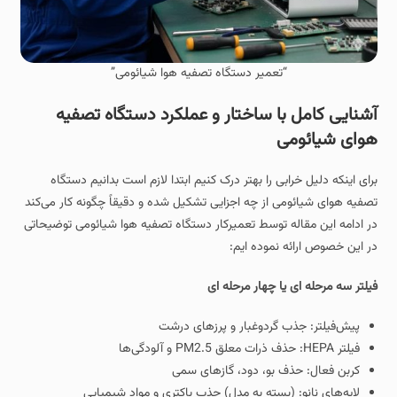
“تعمیر دستگاه تصفیه هوا شیائومی”
آشنایی کامل با ساختار و عملکرد دستگاه تصفیه
هوای شیائومی
برای اینکه دلیل خرابی را بهتر درک کنیم ابتدا لازم است بدانیم دستگاه
تصفیه هوای شیائومی از چه اجزایی تشکیل شده و دقیقاً چگونه کار می‌کند
در ادامه این مقاله توسط تعمیرکار دستگاه تصفیه هوا شیائومی توضیحاتی
در این خصوص ارائه نموده ایم:
فیلتر سه مرحله‌ ای یا چهار مرحله‌ ای
پیش‌فیلتر: جذب گردوغبار و پرزهای درشت
فیلتر HEPA: حذف ذرات معلق PM2.5 و آلودگی‌ها
کربن فعال: حذف بو، دود، گازهای سمی
لایه‌های نانو: (بسته به مدل) جذب باکتری و مواد شیمیایی