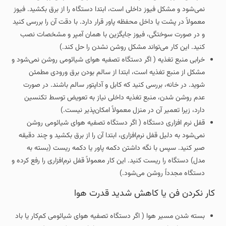
نمی‌شود و مشکل فیوز داخلی است، ابتدا دستگاه را از برق بکشید. فیوز
معمولاً در پشت یا داخل محفظه پاور قرار دارد. با دقت آن را بررسی کنید
و در صورت سوختگی، فیوز جایگزین با همان آمپر و مشخصات نصب
کنید. این کار می‌تواند مشکل روشن نشدن را حل کند.)
خرابی منبع تغذیه ( اگر دستگاه تصفیه هوای شیائومی روشن نمی‌شود و
مشکل از منبع تغذیه است، ابتدا از سالم بودن برق ورودی مطمئن
شوید. در خانه، بررسی کنید که کابل و آداپتور سالم باشند. در صورت
عدم روشن شدن، منبع تغذیه داخلی نیاز به تعویض توسط تکنسین
دارد، زیرا تعمیر آن در منزل معمولاً امکان‌پذیر نیست.)
قفل نرم‌ افزاری دستگاه ( اگر دستگاه تصفیه هوای شیائومی روشن
نمی‌شود به دلیل قفل نرم‌افزاری، ابتدا آن را از برق بکشید و چند دقیقه
صبر کنید. سپس با نگه داشتن دکمه پاور یا دکمه ریست (بسته به
مدل) دستگاه را ریست کنید. این کار معمولاً قفل نرم‌افزاری را رفع کرده و
دستگاه مجدداً روشن می‌شود.)
کار نکردن فن یا کاهش شدید قدرت هوا
بسته شدن مسیر هوا ( اگر دستگاه تصفیه هوای شیائومی کم‌کار یا باد