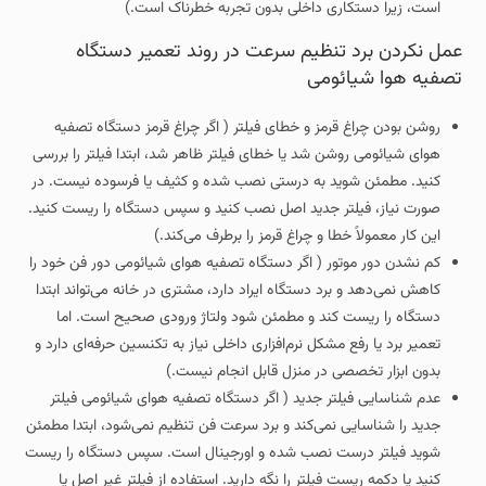
است، زیرا دستکاری داخلی بدون تجربه خطرناک است.)
عمل نکردن برد تنظیم سرعت در روند تعمیر دستگاه
تصفیه هوا شیائومی
روشن بودن چراغ قرمز و خطای فیلتر ( اگر چراغ قرمز دستگاه تصفیه
هوای شیائومی روشن شد یا خطای فیلتر ظاهر شد، ابتدا فیلتر را بررسی
کنید. مطمئن شوید به درستی نصب شده و کثیف یا فرسوده نیست. در
صورت نیاز، فیلتر جدید اصل نصب کنید و سپس دستگاه را ریست کنید.
این کار معمولاً خطا و چراغ قرمز را برطرف می‌کند.)
کم نشدن دور موتور ( اگر دستگاه تصفیه هوای شیائومی دور فن خود را
کاهش نمی‌دهد و برد دستگاه ایراد دارد، مشتری در خانه می‌تواند ابتدا
دستگاه را ریست کند و مطمئن شود ولتاژ ورودی صحیح است. اما
تعمیر برد یا رفع مشکل نرم‌افزاری داخلی نیاز به تکنسین حرفه‌ای دارد و
بدون ابزار تخصصی در منزل قابل انجام نیست.)
عدم شناسایی فیلتر جدید ( اگر دستگاه تصفیه هوای شیائومی فیلتر
جدید را شناسایی نمی‌کند و برد سرعت فن تنظیم نمی‌شود، ابتدا مطمئن
شوید فیلتر درست نصب شده و اورجینال است. سپس دستگاه را ریست
کنید یا دکمه ریست فیلتر را نگه دارید. استفاده از فیلتر غیر اصل یا