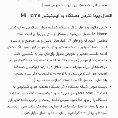
نصب نادرست باعث بروز این مشکل می‌شود.)
اتصال پیدا نکردن دستگاه به اپلیکیشن Mi Home
خرابی ماژول وای‌ فای ( اگر دستگاه تصفیه هوای شیائومی به اپلیکیشن
Mi Home متصل نمی‌شود و مشکل از ماژول وای‌فای است، ابتدا
مطمئن شوید که وای‌فای ۲.۴ گیگاهرتز روشن و رمز صحیح وارد شده
است. دستگاه را ریست شبکه کنید و نزدیک مودم قرار دهید. اگر مشکل
ادامه داشت، تعمیر یا تعویض ماژول وای‌فای نیاز به تکنسین دارد.
فاصله زیاد از مودم ( در نظر داشته باشید فاصله زیاد دستگاه از مودم
در فضاهای بزرگ میتواند سبب اختلال در کارکرد اپلیکیشن دستگاه
تصفیه هوا شیائومی شود و با توجه به توضیحات ذکر شده دفترچه
راهنمای محصول اقدام به استفاده از برنامه نمایید.)
ریست نبودن شبکه دستگاه ( اگر دستگاه تصفیه هوای شیائومی به
اپلیکیشن Mi Home وصل نمی‌شود و شبکه ریست نشده است، ابتدا
دستگاه را از برق جدا کنید. سپس دکمه ریست یا ترکیب دکمه‌های پاور
و مود را بسته به مدل نگه دارید تا چراغ‌ها چشمک بزنند. پس از ریست،
مجدداً وای‌فای ۲.۴ گیگاهرتز را وارد کرده و اتصال برقرار کنید.)