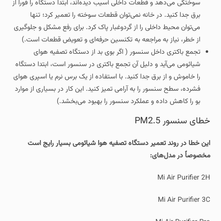
سوختگی می‌دهد و قطعات داخلی آسیب دیده‌اند، ابتدا دستگاه را فوراً از
برق جدا کنید. در خانه نمی‌توان قطعات سوخته را تعمیر کرد؛ تنها
می‌توان محیط داخلی را از گردوغبار پاک کرد. برای رفع مشکل و جلوگیری
از خطر، نیاز به مراجعه به تکنسین حرفه‌ای و تعویض قطعات است.)
تجمع باکتری داخل سنسور ( اگر بوی بد از دستگاه تصفیه هوای
شیائومی می‌آید و دلیل آن تجمع باکتری در سنسور است، ابتدا دستگاه
را خاموش و از برق جدا کنید. با استفاده از یک برس نرم یا اسپری هوای
فشرده، سطح سنسور را به آرامی تمیز کنید. این کار در بسیاری از موارد
بو را کاهش داده و عملکرد سنسور را بهبود می‌بخشد.)
خطای سنسور PM2.5
این خطا در روند تعمیر دستگاه تصفیه هوا شیائومی بسیار رایج است
مخصوصاً در مدل‌های:
Mi Air Purifier 2H
Mi Air Purifier 3C