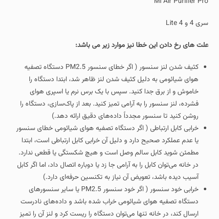
Mi Air Purifier Pro
سری 4 و 4 Lite
علت های رخ دادن این خطا نیز موارد زیر می باشد:
کثیف شدن لنز سنسور ( اگر خطای سنسور PM2.5 دستگاه تصفیه
هوای شیائومی به دلیل کثیف شدن لنز ظاهر شد، ابتدا دستگاه را
خاموش و از برق جدا کنید. سپس با یک برس نرم یا اسپری هوای
فشرده، لنز سنسور را به آرامی تمیز کنید. بعد از پاک‌سازی، دستگاه را
روشن کنید تا سنسور مجدداً داده‌های دقیق ارائه دهد.)
خرابی کابل ارتباطی ( اگر دستگاه تصفیه هوای شیائومی خطای سنسور
یا عدم عملکرد صحیح دارد و دلیل آن خرابی کابل ارتباطی است، ابتدا
مطمئن شوید کابل سالم وصل است و هیچ شکستگی یا قطعی ندارد.
در خانه می‌توان کابل را به آرامی جا زد یا دوباره اتصال داد، اما اگر کابل
آسیب دیده باشد، تعویض آن نیاز به تکنسین حرفه‌ای دارد.)
خرابی خود سنسور ( اگر خود سنسور PM2.5 یا سایر سنسورهای
دستگاه تصفیه هوای شیائومی خراب شده باشد و داده‌های نادرست
ارسال کند، در خانه تنها می‌توان دستگاه را ریست کرد و لنز آن را تمیز