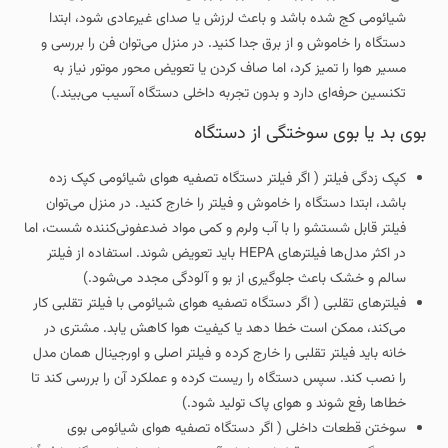
شیائومی کج شده باشد و باعث لرزش یا صدای غیرعادی شود، ابتدا
دستگاه را خاموش و از برق جدا کنید. در منزل می‌توان فن را بررسی و
مسیر هوا را تمیز کرد، اما صاف کردن یا تعویض محور موتور نیاز به
تکنسین حرفه‌ای دارد و بدون تجربه داخلی دستگاه آسیب می‌بیند.)
بوی بد یا بوی سوختگی از دستگاه
کپک‌ زدگی فیلتر ( اگر فیلتر دستگاه تصفیه هوای شیائومی کپک زده
باشد، ابتدا دستگاه را خاموش و فیلتر را خارج کنید. در منزل می‌توان
فیلتر قابل شستشو را با آب ولرم و کمی مواد ضدعفونی‌کننده شست، اما
در اکثر مدل‌ها فیلترهای HEPA باید تعویض شوند. استفاده از فیلتر
سالم و خشک باعث جلوگیری از بو و آلودگی مجدد می‌شود.)
فیلترهای تقلبی ( اگر دستگاه تصفیه هوای شیائومی با فیلتر تقلبی کار
می‌کند، ممکن است خطا دهد یا کیفیت هوا کاهش یابد. مشتری در
خانه باید فیلتر تقلبی را خارج کرده و فیلتر اصلی و اورجینال همان مدل
را نصب کند. سپس دستگاه را ریست کرده و عملکرد آن را بررسی کند تا
خطاها رفع شوند و هوای پاک تولید شود.)
سوختن قطعات داخلی ( اگر دستگاه تصفیه هوای شیائومی بوی