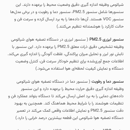
شیائومی وظیفه اندازه‌ گیری دقیق وضعیت محیط را برعهده دارند. این
سنسورها شامل سنسور PM2.5، سنسور دما و رطوبت و در برخی مدل‌ها
سنسور VOC هستند. آن‌ها داده‌ها را به برد ارسال کرده و سرعت فن و
حالت کارکرد را هوشمندانه تنظیم می‌کنند.)
سنسور لیزری PM2.5
( سنسور لیزری در دستگاه تصفیه‌ هوای شیائومی
وظیفه تشخیص دقیق ذرات معلق PM2.5 را برعهده دارد. این سنسور با
تابش نور لیزر و تحلیل میزان پراکندگی، غلظت آلودگی را اندازه‌ گیری می‌کند.
اطلاعات جمع‌ آوری‌شده برای تنظیم خودکار سرعت فن، کنترل وضعیت
دستگاه و نمایش کیفیت لحظه‌ای هوا استفاده می‌شود.)
سنسور دما و رطوبت
( سنسور دما در دستگاه تصفیه‌ هوای شیائومی
وظیفه اندازه‌ گیری دقیق حرارت محیط را برعهده دارد و این سنسور
داده‌های دمایی را به برد اصلی ارسال می‌کند تا دستگاه بتواند عملکرد فن و
تنظیمات هوشمند را با شرایط محیط هماهنگ کند. همچنین به بهبود
دقت سنسور PM2.5 و نمایش اطلاعات واقعی کمک می‌کند در تعمیر
دستگاه تصفیه هوا شیائومی این قطعه بیشترین درصد خرابی را دارد.)