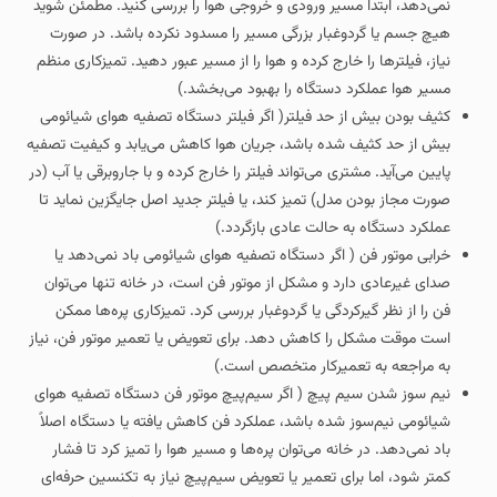
نمی‌دهد، ابتدا مسیر ورودی و خروجی هوا را بررسی کنید. مطمئن شوید
هیچ جسم یا گردوغبار بزرگی مسیر را مسدود نکرده باشد. در صورت
نیاز، فیلترها را خارج کرده و هوا را از مسیر عبور دهید. تمیزکاری منظم
مسیر هوا عملکرد دستگاه را بهبود می‌بخشد.)
کثیف بودن بیش از حد فیلتر( اگر فیلتر دستگاه تصفیه هوای شیائومی
بیش از حد کثیف شده باشد، جریان هوا کاهش می‌یابد و کیفیت تصفیه
پایین می‌آید. مشتری می‌تواند فیلتر را خارج کرده و با جاروبرقی یا آب (در
صورت مجاز بودن مدل) تمیز کند، یا فیلتر جدید اصل جایگزین نماید تا
عملکرد دستگاه به حالت عادی بازگردد.)
خرابی موتور فن ( اگر دستگاه تصفیه هوای شیائومی باد نمی‌دهد یا
صدای غیرعادی دارد و مشکل از موتور فن است، در خانه تنها می‌توان
فن را از نظر گیرکردگی یا گردوغبار بررسی کرد. تمیزکاری پره‌ها ممکن
است موقت مشکل را کاهش دهد. برای تعویض یا تعمیر موتور فن، نیاز
به مراجعه به تعمیرکار متخصص است.)
نیم‌ سوز شدن سیم‌ پیچ ( اگر سیم‌پیچ موتور فن دستگاه تصفیه هوای
شیائومی نیم‌سوز شده باشد، عملکرد فن کاهش یافته یا دستگاه اصلاً
باد نمی‌دهد. در خانه می‌توان پره‌ها و مسیر هوا را تمیز کرد تا فشار
کمتر شود، اما برای تعمیر یا تعویض سیم‌پیچ نیاز به تکنسین حرفه‌ای