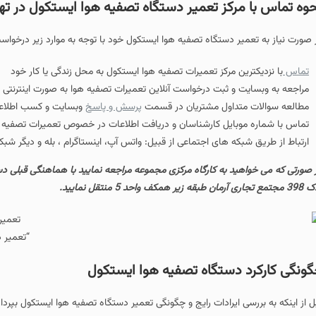
ز تعمیر دستگاه تصفیه هوا ایستکول در تهران
تگاه تصفیه هوا ایستکول خود با توجه به موارد زیر درخواست خود را در مرکز تعمیرا
رکز تعمیرات تصفیه هوا ایستکول به محل زندگی یا کار خود
ثبت درخواست آنلاین تعمیرات تصفیه هوا به صورت اینترنتی
ول مشتریان در قسمت
پرسش و پاسخ
وبسایت و کسب اطلاعات مورد نیاز
ل کارشناسان و دریافت اطلاعات در خصوص تعمیرات تصفیه هوا ایستکول
های اجتماعی از قبیل: واتس آپ، اینستاگرام ، بله و دیگر شبکه های اجتماعی داخلی 
ه کارگاه مرکزی مجموعه مراجعه نمایید با هماهنگی قبلی دستگاه را به آدرس خیابان
“تعمیر دستگاه تصفیه هوا ایس
تگاه تصفیه هوا ایستکول
رادات رایج و چگونگی تعمیر دستگاه تصفیه هوا ایستکول بپردازیم می خواهیم شما عزی