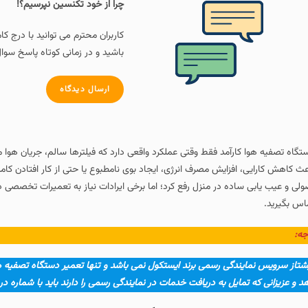
چرا از خود تکنسین نپرسیم؟!
کاربران محترم می توانید با درج کامنت و سوال خود در پا
باشید و در زمانی کوتاه پاسخ سوال خود را دریافت کنند.
ارسال دیدگاه
 فقط وقتی عملکرد واقعی دارد که فیلترها سالم، جریان هوا مناسب و سنسورها دقی
ش مصرف انرژی، ایجاد بوی نامطبوع یا حتی از کار افتادن کامل دستگاه می‌شود. بسیا
ر منزل رفع کرد؛ اما برخی ایرادات نیاز به تعمیرات تخصصی دارند که باید با یک مرک
می برند ایستکول نمی باشد و تنها تعمیر دستگاه تصفیه هوا ایستکول را هم در کنار 
ه دریافت خدمات در نمایندگی رسمی را دارند باید با شماره در دفترچه راهنما یا کا