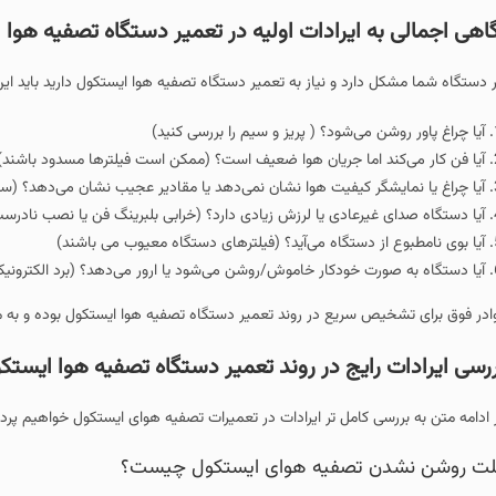
یرادات اولیه در تعمیر دستگاه تصفیه هوا ایستکول
 و نیاز به تعمیر دستگاه تصفیه هوا ایستکول دارید باید این چک‌ لیست را ابتدا چک
‌شود؟ ( پریز و سیم را بررسی کنید)
ما جریان هوا ضعیف است؟ (ممکن است فیلترها مسدود باشند)
 کیفیت هوا نشان نمی‌دهد یا مقادیر عجیب نشان می‌دهد؟ (سنسور کثیف یا معیوب)
ادی یا لرزش زیادی دارد؟ (خرابی بلبرینگ فن یا نصب نادرست فیلتر)
ستگاه می‌آید؟ (فیلترهای دستگاه معیوب می باشند)
خودکار خاموش/روشن می‌شود یا ارور می‌دهد؟ (برد الکترونیکی معیوب یا مشکلات 
ریع در روند تعمیر دستگاه تصفیه هوا ایستکول بوده و به منظور بررسی دقیق و
یج در روند تعمیر دستگاه تصفیه هوا ایستکول
امل تر ایرادات در تعمیرات تصفیه هوای ایستکول خواهیم پرداخت و خرابی های رایج
صفیه هوای ایستکول چیست؟