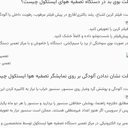
تگاه تصفیه هوای ایستکول چیست؟
رشد باکتری/قارچ در پیش‌ فیلتر مرطوب، رطوبت داخلی یا آلودگی محیط.
د.
داده و کاملاً خشک کنید.
 برد یا سیم‌کشی، دستگاه را خاموش و با مرکز تعمیر دستگاه تصفیه هوا ایستکول 
تعمیر دستگاه تصفیه هوا ایس
ودگی بر روی نمایشگر تصفیه هوا ایستکول چیست؟
وغبار روی سنسور، سنسور خراب یا نیاز به کالیبره کردن این قطعه.
وشش حفاظتی سنسور را بردارید و سنسور را هر دو ماه یکبار تمیز کنید.
 اعداد غیرمنطقی هستند، ممکن است سنسور نیاز به تعویض داشته باشد یا برد اصلی
 مرکز تعمیر دستگاه تصفیه هوا ایستکول توسط متخصصین و با گارانتی انجام می گردد