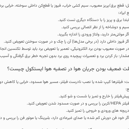
، سیم‌ کشی خراب، فیوز یا قطع‌کن داخلی سوخته، خرابی برد الکترونیکی تصفیه هوا.
دستگاه دیگری تست کنید.
 اتصالی بررسی کنید.
ژ ورودی را اندازه بگیرید.
در برخی مدل‌ها) آن را چک و در صورت سوختن تعویض کنید.
د الکترونیکی، تعمیر یا تعویض برد باید توسط تکنسین انجام شود.
عمیرات پیچیده روی برد بدون تجربه خطر برق‌ گرفتگی و آسیب بیشتر به دستگاه را دارد
یان هوا در تصفیه هوا ایستکول چیست؟
ا نصب نادرست فیلتر، مسیر هوا مسدود، خرابی یا کاهش دور فن.
یز یا شست‌ و شو کنید.
جی را تمیز کنید.
ه یا صدای غیرعادی دارد، بلبرینگ یا موتور فن را بررسی و در صورت نیاز تعویض کنی