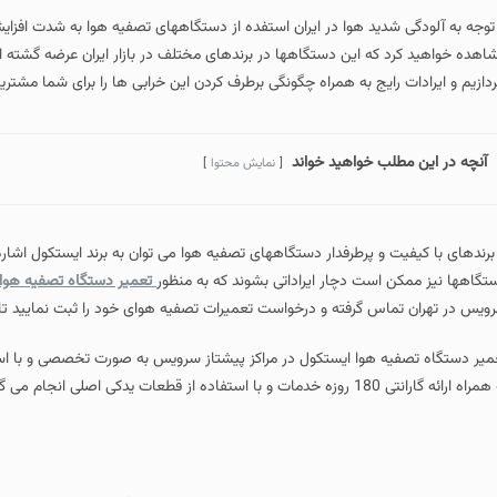
وا در ایران استفده از دستگاههای تصفیه هوا به شدت افزایش یافته است و تقریبا در
ن دستگاهها در برندهای مختلف در بازار ایران عرضه گشته اند و ما در این مقاله می
 به همراه چگونگی برطرف کردن این خرابی ها را برای شما مشتریان به صورت تخصصی
اهید خواند
نمایش محتوا
طرفدار دستگاههای تصفیه هوا می توان به برند ایستکول اشاره کرد که دارای کیفیت ب
چار ایراداتی بشوند که به منظور
تعمیر دستگاه تصفیه هوا ایستکول
ته و درخواست تعمیرات تصفیه هوای خود را ثبت نمایید تا در سریع ترین زمان مم