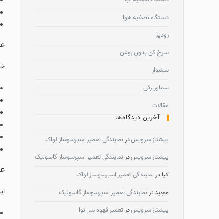
دستگاه تصفیه آب
دستگاه تصفیه هوا
زودپز
عل
سرخ کن بدون روغن
خر
سشوار
سماوربرقی
مقالات
آخرین دیدگاه‌ها
پیشتاز سرویس
در
نمایندگی تعمیر اسپرسوساز لواک
پیشتاز سرویس
در
نمایندگی تعمیر اسپرسوساز گاسونیک
عل
کیا
در
نمایندگی تعمیر اسپرسوساز لواک
ای
مجید
در
نمایندگی تعمیر اسپرسوساز گاسونیک
پیشتاز سرویس
در
تعمیر قهوه ساز نوا