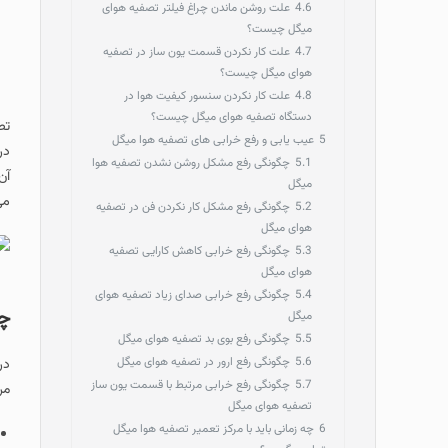
4.6
علت روشن ماندن چراغ فیلتر تصفیه هوای
میگل چیست؟
4.7
علت کار نکردن قسمت یون ساز در تصفیه
هوای میگل چیست؟
4.8
علت کار نکردن سنسور کیفیت هوا در
دستگاه تصفیه هوای میگل چیست؟
5
عیب یابی و رفع خرابی های تصفیه هوا میگل
در
5.1
چگونگی رفع مشکل روشن نشدن تصفیه هوا
آن
میگل
می
5.2
چگونگی رفع مشکل کار نکردن فن در تصفیه
هوای میگل
5.3
چگونگی رفع خرابی کاهش کارایی تصفیه
هوای میگل
5.4
چگونگی رفع خرابی صدای زیاد تصفیه هوای
چگ
میگل
5.5
چگونگی رفع بوی بد تصفیه هوای میگل
5.6
چگونگی رفع ارور در تصفیه هوای میگل
در
5.7
چگونگی رفع خرابی مرتبط با قسمت یون ساز
مر
تصفیه هوای میگل
6
چه زمانی باید با مرکز تعمیر تصفیه هوا میگل