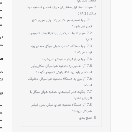
تماس بگیریم؟
7
سوالات متداول مشتریان درباره تعمیر تصفیه هوا
میگل ( FAQ )
7.1
چرا تصفیه هوا کار می‌کند ولی هوای اتاق
تمیز نمی‌شود؟
7.2
هر چند وقت یک‌ بار باید فیلترها را تعویض
در
کنم؟
ستارخان پ
7.3
چرا دستگاه تصفیه هوای میگل صدای زیاد
تولید می‌کند؟
مع
7.4
چرا چراغ فیلتر خاموش نمی‌شود؟
7.5
آیا تعمیر برد تصفیه هوا میگل امکان‌پذیر
است؟ یا باید برد الکترونیکی تعویض گردد؟
7.6
آیا بوی بد دستگاه تصفیه هوا میگل خطرناک
تش
است؟
7.7
چگونه عمر فیلترهای تصفیه هوای میگل را
وی
افزایش دهم؟
7.8
آیا دستگاه تصفیه هوای میگل بدون فیلتر
هم کار می‌کند؟
8
جمع‌ بندی