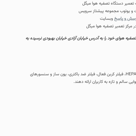
ت تعمیر دستگاه تصفیه هوا میگل
رات و یوتوب مجموعه پیشتاز سرویس
سش و پاسخ
وبسایت
 مرکز تعمیر تصفیه هوا میگل
تصفیه هوای خود را به آدرس خیابان آزادی خیابان بهبودی نرسیده به
دستگاه‌های تصفیه هوای برند میگل با بهره‌ گیری از فناوری‌های روز از جمله فیلتر هپا HEPA، فیلتر کربن فعال، فیلتر ضد باکتری، یون‌ ساز و سنسورهای
 سالم و تازه به کاربران ارائه دهند.