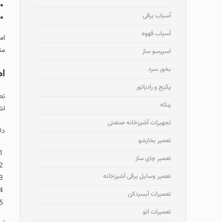
آسیاب برقی
آسیاب قهوه
ام
مت
اسپرسو ساز
بخور سرد
اه
پکیج و رادیاتور
تص
پنکه
اش
تجهیزات آشپزخانه صنعتی
دل
تعمیر بخارشو
تعمیر چای ساز
تعمیر وسایل برقی آشپزخانه
تعمیرات آبسردکن
تعمیرات اتو