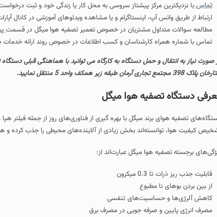
تماس
با نزدیکترین مرکز پیشتاز سروسی به محل کار یا زندگی خود و ثبت درخواس
ارتباط از طریق واتس آپ، اینستاگرام و یا مشاهده ویدئوهای آموزشی در کانال آپا
مطالعه سوالات متداول مشتریان در خصوص تعمیر تصفیه هوا میگل در قسمت
پر
تماس با شماره همراه کارشناسان و کسب اطلاعات در خصوص روند ارائه خدمات در
 صورت نیاز به انتقال و حمل دستگاه به کارگاه می توانید با هماهنگی قبلی دستگاه 
لاک 398 مجتمع تجاری آرمان طبقه زیر همکف واحد 5 منتقل نمایید.
رفی دستگاه تصفیه هوا میگل
خیص کیفیت هوا، توانسته‌اند بخش زیادی از آلاینده‌های محیطی را جذب کرده و هوایی
ژگی‌های برجسته تصفیه‌ هوا میگل عبارت‌اند از:
قابلیت جذب ریز ذرات تا 0.3 میکرون
از بین بردن بوهای نا مطبوع
کاهش آلرژی‌ها و حساسیت‌های تنفسی
مصرف انرژی پایین و صرفه جویی در مصرف برق