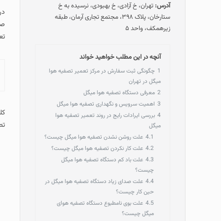
آدرس:
تهران، خ آزادی، خ بهبودی، نرسیده به خ
در
ستارخان، پلاک ۳۹۸، مجتمع تجاری آرمان، طبقه
صو
زیرهمکف، واحد ۵
تع
آنچه در این مطلب خواهید خواند
1
چگونگی ثبت سفارش در مرکز تعمیر تصفیه هوا
میگل در تهران
2
معرفی دستگاه تصفیه هوا میگل
3
اهمیت سرویس و نگهداری تصفیه هوا میگل
4
بررسی ایرادات رایج در روند تعمیر تصفیه هوا
تصف
میگل
4.1
علت روشن نشدن تصفیه هوا میگل چیست؟
4.2
علت کار نکردن تصفیه هوا میگل چیست؟
4.3
علت باد کم دستگاه تصفیه هوا میگل
چیست؟
4.4
علت صدای زیاد دستگاه تصفیه هوا میگل در
حین کار چیست؟
4.5
علت بوی نامطبوع دستگاه تصفیه هوای
میگل چیست؟