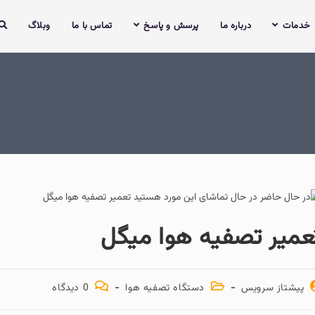
خدمات
درباره ما
پرسش و پاسخ
تماس با ما
وبلاگ
عمیر تصفیه هوا میگل
پیشتاز سرویس
دستگاه تصفیه هوا
0 دیدگاه