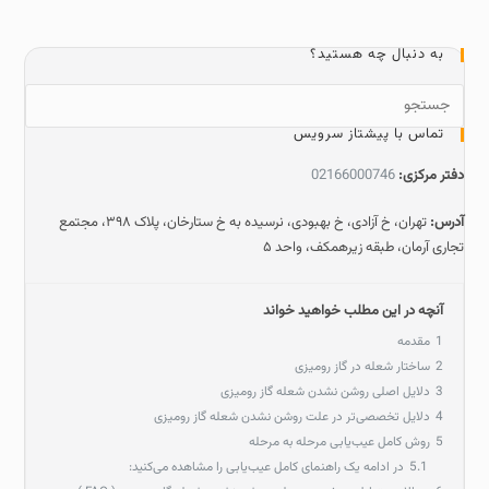
به دنبال چه هستید؟
تماس با پیشتاز سرویس
دفتر مرکزی:
02166000746
آدرس:
تهران، خ آزادی، خ بهبودی، نرسیده به خ ستارخان، پلاک ۳۹۸، مجتمع
تجاری آرمان، طبقه زیرهمکف، واحد ۵
آنچه در این مطلب خواهید خواند
1
مقدمه
2
ساختار شعله در گاز رومیزی
3
دلایل اصلی روشن نشدن شعله گاز رومیزی
4
دلایل تخصصی‌تر در علت روشن نشدن شعله گاز رومیزی
5
روش کامل عیب‌یابی مرحله‌ به‌ مرحله
5.1
در ادامه یک راهنمای کامل عیب‌یابی را مشاهده می‌کنید: