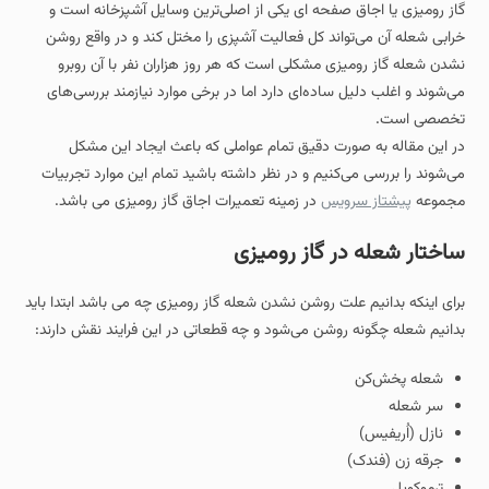
گاز رومیزی یا اجاق صفحه‌ ای یکی از اصلی‌ترین وسایل آشپزخانه است و
خرابی شعله آن می‌تواند کل فعالیت آشپزی را مختل کند و در واقع روشن
نشدن شعله گاز رومیزی مشکلی است که هر روز هزاران نفر با آن روبرو
می‌شوند و اغلب دلیل ساده‌ای دارد اما در برخی موارد نیازمند بررسی‌های
تخصصی است.
در این مقاله به‌ صورت دقیق تمام عواملی که باعث ایجاد این مشکل
می‌شوند را بررسی می‌کنیم و در نظر داشته باشید تمام این موارد تجربیات
مجموعه
پیشتاز سرویس
در زمینه تعمیرات اجاق گاز رومیزی می باشد.
ساختار شعله در گاز رومیزی
برای اینکه بدانیم علت روشن نشدن شعله گاز رومیزی چه می باشد ابتدا باید
بدانیم شعله چگونه روشن می‌شود و چه قطعاتی در این فرایند نقش دارند:
شعله‌ پخش‌کن
سر شعله
نازل (اُریفیس)
جرقه‌ زن (فندک)
ترموکوپل