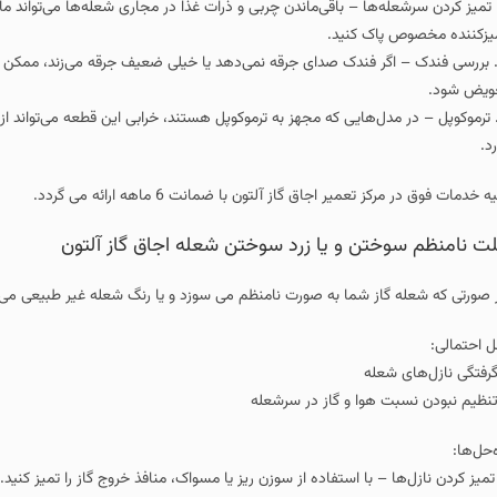
 – باقی‌ماندن چربی و ذرات غذا در مجاری شعله‌ها می‌تواند مانع از خروج صحیح گاز
نید.
فندک صدای جرقه نمی‌دهد یا خیلی ضعیف جرقه می‌زند، ممکن است بخشی از آن خرا
هایی که مجهز به ترموکوپل هستند، خرابی این قطعه می‌تواند از روشن شدن جلوگیری
ق گاز آلتون با ضمانت 6 ماهه ارائه می گردد.
و یا زرد سوختن شعله اجاق گاز آلتون
ا به صورت نامنظم می سوزد و یا رنگ شعله غیر طبیعی می باشد باید موارد زیر را ب
 و گاز در سرشعله