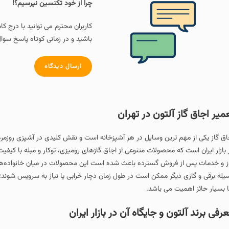
چرا از خود تکنسین نپرسیم؟!
کاربران محترم می توانید با درج کامنت و سوال خود در پا
باشید و در زمانی کوتاه پاسخ سوال خود را دریافت کنند.
ارسال دیدگاه
تون در تهران
حصولات متنوعی از اجاق گازهای رومیزی، توکار و مبله با کیفیت ساخت داخل کشور ا
 گسترده باعث شده است این محصولات در میان خانواده‌های ایرانی محبوب باشند ول
ممکن است در طول زمان دچار خرابی یا نیاز به سرویس شوند؛ بنابراین آشنایی با ایراد
 باشد.
 جایگاه آن در بازار ایران