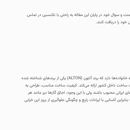
یان این مقاله به راحتی با تکنسین در تماس
اجاق گاز یکی از مهم‌ ترین وسایل در هر آشپزخانه است و نقش کلیدی در آشپزی روزمره خانواده‌ها دارد که برند آلتون (ALTON) یکی از برندهای شناخته‌ شده
رائه می‌کند. کیفیت ساخت مناسب، طراحی به‌
ی با این وجود، اجاق گازها نیز مانند هر
ات رایج و چگونگی جلوگیری از بروز این خرابی