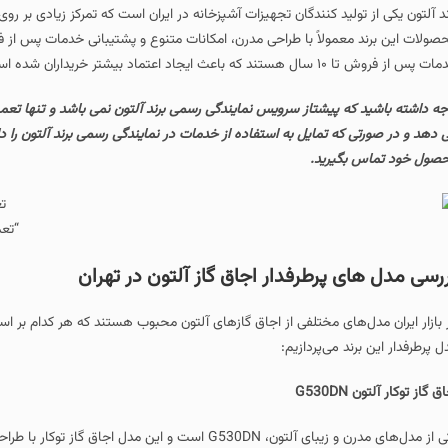
کنندگان تجهیزات آشپزخانه در ایران است که تمرکز زیادی بر روی تولید اجاق گازهای با 
از سرویس نمایندگی رسمی برند آلتون نمی باشد و تنها تعمیر اجاق گاز آلتون را نیز در 
ایل به استفاده از خدمات در نمایندگی رسمی برند آلتون را دارید با شماره های درج ش
د.
“تعمیر اجاق گاز آلتون”
طرفدار اجاق گاز آلتون در تهران
مختلفی از اجاق گازهای آلتون محبوب هستند که هر کدام بر اساس نوع استفاده و نیاز 
پردازیم:
یکی از مدل‌های مدرن و زیبای آلتون، G530DN است و این مدل اجاق گاز توکار با طراح