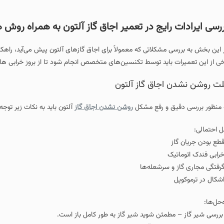
تعمیر اجاق گاز آلتون
یج در تعمیر اجاق گاز آلتون به همراه روش های برطرف کرد
لاتی که معمولاً برای اجاق گازهای آلتون پیش می‌آید، راهکارهای تشخیص و نحوه تع
ید توسط تکنسین‌های متخصص انجام شود تا از بروز خرابی های بیشتر و بالا رفتن هز
ق گاز آلتون
 رفع مشکل
روشن نشدن اجاق گاز
آلتون باید به نکات زیر توجه فرمایید.
شعله‌ها