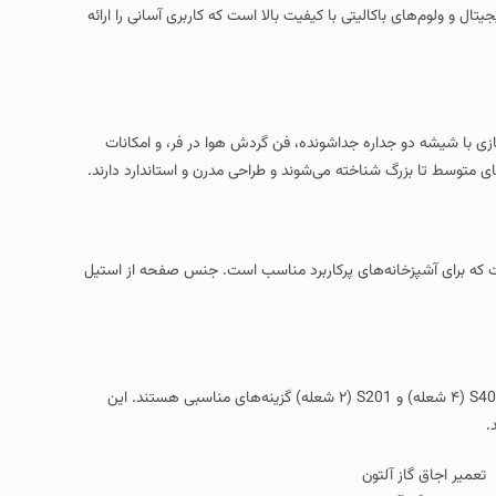
با کیفیت بالا است که کاربری آسانی را ارائه
ی ۵ شعله، فر گازی با شیشه دو جداره جداشونده، فن گردش هوا در فر، و امکانات
ته می‌شوند و طراحی مدرن و استاندارد دارند.
ی آشپزخانه‌های پرکاربرد مناسب است. جنس صفحه از استیل
اگر فضای آشپزخانه کوچکتر است یا به دنبال یک گزینه جمع‌وجور می‌گردید، مدل‌های S401 (۴ شعله) و S201 (۲ شعله) گزینه‌های مناسبی هستند. این