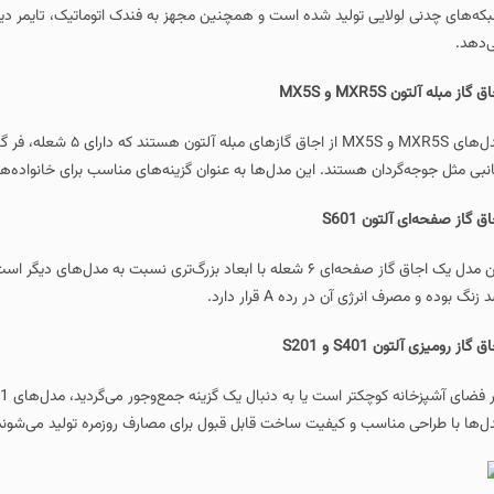
لید شده است و همچنین مجهز به فندک اتوماتیک، تایمر دیجیتال و ولوم‌های باکالیتی 
مدل‌های MXR5S و MX5S از اجاق گازهای مبله آلتون هستند که دارا
تند. این مدل‌ها به عنوان گزینه‌های مناسب برای خانواده‌های متوسط تا بزرگ شناخ
این مدل یک اجاق گاز صفحه‌ای ۶ شعله با ابعاد بزرگ‌تری نسبت به مدل‌های دیگر است که برا
 رده A قرار دارد.
و کیفیت ساخت قابل قبول برای مصارف روزمره تولید می‌شوند.