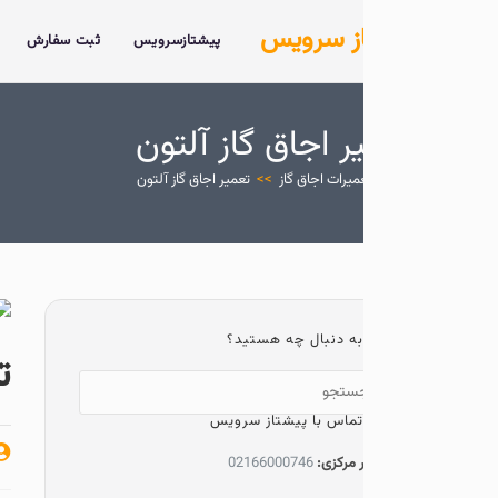
ز سرویس
پیشتازسرویس
ثبت سفارش
خدمات
درباره 
ر اجاق گاز آلتون
میرات اجاق گاز
>>
تعمیر اجاق گاز آلتون
به دنبال چه هستید؟
تعمیر اجاق
تماس با پیشتاز سرویس
پیشتاز سرویس
 مرکزی:
02166000746