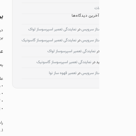
ات
بررسی ایرادات را
آخرین دیدگاه‌ها
تاز سرویس
در
نمایندگی تعمیر اسپرسوساز لواک
در این بخش به بررسی مشک
برخی از این تعمیرات با
تاز سرویس
در
نمایندگی تعمیر اسپرسوساز گاسونیک
علت روشن نشدن اجا
ر
نمایندگی تعمیر اسپرسوساز لواک
د
در
نمایندگی تعمیر اسپرسوساز گاسونیک
به منظور بررسی دقیق و
تاز سرویس
در
تعمیر قهوه ساز نوا
علل احتمالی:
• قطع بودن جریان گاز
• خرابی فندک اتوماتیک
• گرفتگی مجاری گاز و سر
• اشکال در ترموکوپل
راه‌حل‌ها:
۱. بررسی شیر گاز – مطمئن شوید شیر گاز به طور کامل باز است.