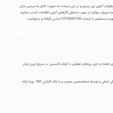
یم و در این مبحث به صورت کامل به بررسی مدل
یوب متداول گازهای آلتون اطلاعات کسب نمایید
در تهران ( Alton Gas Stove Repair ) به صورت مستقیم با شماره 0216600746 تماس گرفته و درخواست
 روزهای هفته و حتی روزهای تعطیل با اعزام تکنسین در سریع ترین زمان
کلیه خدمات مرتبط با تعمیر اجاق گاز آلتون را با استفاده از قطعات یدکی اصلی و توسط متخصصین مجرب و با ارائه گارانتی 180 روزه ارائه