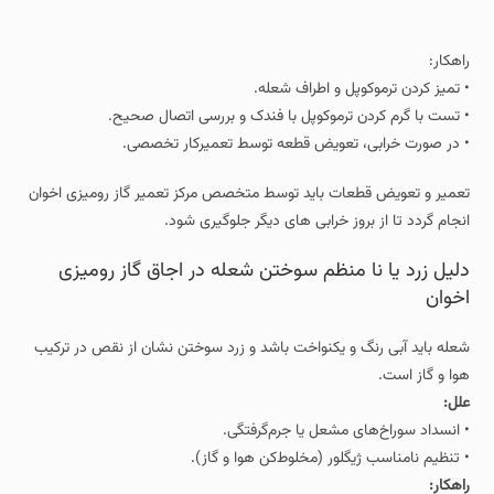
راهکار:
• تمیز کردن ترموکوپل و اطراف شعله.
• تست با گرم کردن ترموکوپل با فندک و بررسی اتصال صحیح.
• در صورت خرابی، تعویض قطعه توسط تعمیرکار تخصصی.
تعمیر و تعویض قطعات باید توسط متخصص مرکز تعمیر گاز رومیزی اخوان
انجام گردد تا از بروز خرابی های دیگر جلوگیری شود.
دلیل زرد یا نا منظم سوختن شعله در اجاق گاز رومیزی
اخوان
شعله باید آبی رنگ و یکنواخت باشد و زرد سوختن نشان از نقص در ترکیب
هوا و گاز است.
علل:
• انسداد سوراخ‌های مشعل یا جرم‌گرفتگی.
• تنظیم نامناسب ژیگلور (مخلوط‌کن هوا و گاز).
راهکار: