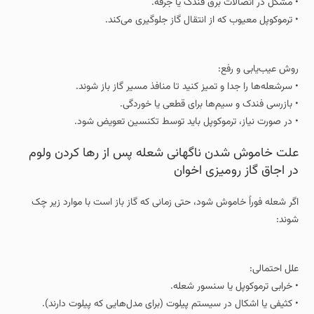
• مشکل در اتصالات برق فندک یا جرقه.
• ترموکوپل معیوب که از انتقال گاز جلوگیری می‌کند.
روش عیب‌یابی و رفع:
• سرشعله‌ها را جدا و تمیز کنید تا منافذ مسیر گاز باز شوند.
• بازرسی فندک و سیم‌ها برای قطعی یا خوردگی.
• در صورت نیاز، ترموکوپل باید توسط تکنسین تعویض شود.
علت خاموش شدن ناگهانی شعله پس از رها کردن ولوم
در اجاق گاز رومیزی اخوان
اگر شعله فوراً خاموش شود، حتی زمانی که گاز باز است با موارد زیر چک
شوند:
علل احتمالی:
• خرابی ترموکوپل یا سنسور شعله.
• کثیفی یا اشکال در سیستم پیلوت (برای مدل‌هایی که پیلوت دارند).