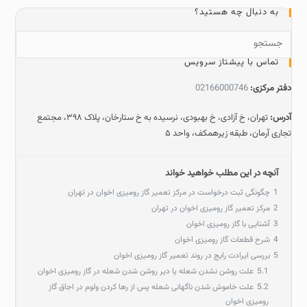
به دنبال چه هستید؟
تماس با پیشتاز سرویس
دفتر مرکزی:
02166000746
آدرس:
تهران، خ آزادی، خ بهبودی، نرسیده به خ ستارخان، پلاک ۳۹۸، مجتمع
تجاری آرمان، طبقه زیرهمکف، واحد ۵
آنچه در این مطلب خواهید خواند
1
چگونگی ثبت درخواست در مرکز تعمیر گاز رومیزی اخوان در تهران
2
مرکز تعمیر گاز رومیزی اخوان در تهران
3
آشنایی با گاز رومیزی اخوان
4
شرح قطعات گاز رومیزی اخوان
5
بررسی ایرادت رایج در روند تعمیر گاز رومیزی اخوان
5.1
علت روشن نشدن شعله یا دیر روشن شدن شعله در گاز رومیزی اخوان
5.2
علت خاموش شدن ناگهانی شعله پس از رها کردن ولوم در اجاق گاز
رومیزی اخوان