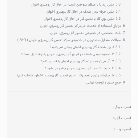
5.3
دلیل زرد یا نا منظم سوختن شعله در اجاق گاز رومیزی اخوان
5.4
دلیل جرقه نزدن فندک در اجاق گاز رومیزی اخوان
5.5
دلیل بوی گاز یا نشتی گاز در اجاق گاز رومیزی اخوان
6
مزایای استفاده از خدمات در مراکز تعمیر گاز رومیزی اخوان
7
نکات تخصصی در خصوص تعمیر گاز رومیزی اخوان
8
سوالات متداول مشتریان در خصوص مرکز تعمیر گاز رومیزی اخوان ( FAQ )
8.1
۱. چرا شعله گاز رومیزی اخوان روشن نمی‌شود؟
8.2
۲. ضعیف بودن شعله در اجاق گاز رومیزی اخوان به چه دلیل است؟
8.3
۳. آیا می‌توانم خودم گاز رومیزی اخوان را تعمیر کنم؟
8.4
۴. هزینه تعمیر گاز رومیزی اخوان چقدر می شود؟
8.5
۵. چگونه بهترین تعمیرکار را برای تعمیر گاز رومیزی اخوان انتخاب کنم؟
9
جمع‌ بندی و توصیه نهایی
آسیاب برقی
آسیاب قهوه
اسپرسو ساز