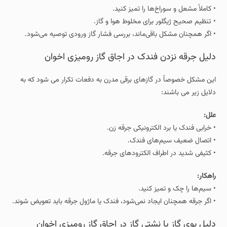
• کاملاً مشعل و سوراخ‌ها را تمیز کنید.
• تنظیم صحیح ژیگلور برای مخلوط هوا و گاز.
• اگر همچنان مشکل باقی‌ماند، بررسی فشار گاز ورودی توصیه می‌شود.
دلیل جرقه نزدن فندک در اجاق گاز رومیزی اخوان
این مشکل خصوصاً در گازهای برقی مدرن به دفعات تکرار می شود که به
دلایل زیر می باشند:
علل:
• خرابی فندک یا برد الکترونیکی جرقه‌ زن.
• اتصال ضعیف سیم‌های فندک.
• کثیفی شدید در اطراف الکترودهای جرقه.
راهکار:
• سیم‌ها را چک و تمیز کنید.
• اگر جرقه همچنان ایجاد نمی‌شود، فندک یا ماژول جرقه باید تعویض شوند.
دلیل بوی گاز یا نشتی گاز در اجاق گاز رومیزی اخوان