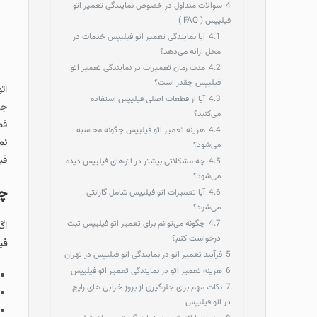
4
سوالات متداول در خصوص نمایندگی تعمیر اتو
فیلیپس ( FAQ )
4.1
آیا نمایندگی تعمیر اتو فیلیپس خدمات در
محل ارائه می‌دهد؟
4.2
مدت‌ زمان تعمیرات در نمایندگی تعمیر اتو
فیلیپس چقدر است؟
ات
4.3
آیا از قطعات اصلی فیلیپس استفاده
جا
می‌کنید؟
قط
4.4
هزینه تعمیر اتو فیلیپس چگونه محاسبه
نم
می‌شود؟
فی
4.5
چه مشکلاتی بیشتر در اتوهای فیلیپس دیده
می‌شود؟
چگ
4.6
آیا تعمیرات اتو فیلیپس شامل گارانتی
می‌شود؟
4.7
چگونه می‌توانم برای تعمیر اتو فیلیپس ثبت
اگ
درخواست کنم؟
فی
5
فرآیند تعمیر اتو در نمایندگی اتو فیلیپس در تهران
6
هزینه تعمیر اتو در نمایندگی تعمیر اتو فیلیپس
7
نکات مهم برای جلوگیری از بروز خرابی های رایج
در اتو فیلیپس