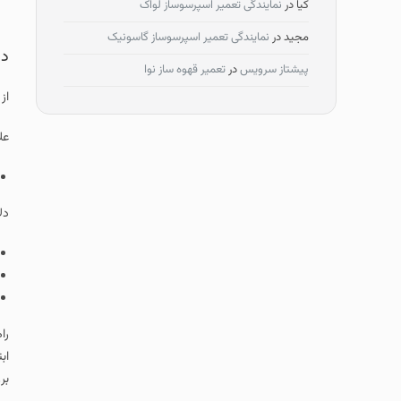
کیا
در
نمایندگی تعمیر اسپرسوساز لواک
مجید
در
نمایندگی تعمیر اسپرسوساز گاسونیک
دل
پیشتاز سرویس
در
تعمیر قهوه ساز نوا
از
عل
دل
را
اب
بر