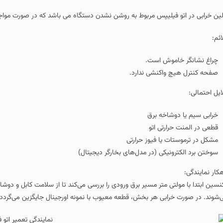
لین خرابی در اتو فیلیپس مربوط به روشن نشدن دستگاه می باشد که در صورت مواجه ش
ائم:
چراغ نشانگر خاموش است.
صفحه کنترل هیچ واکنشی ندارد.
ایل احتمالی:
خرابی سیم یا دوشاخه برق
قطعی در المنت حرارتی اتو
مشکل در ترموستات یا فیوز حرارتی
سوختن برد الکترونیکی (در مدل‌های بخارگر دیجیتال)
هکار نمایندگی:
نسین ابتدا با مولتی‌ متر مسیر برق ورودی را بررسی می‌کند تا از سلامت کابل و د
‌شوند. در صورت خرابی هر بخش، قطعه معیوب با نمونه اورجینال جایگزین می‌گردد.