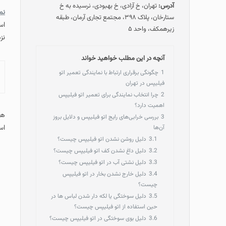
آدرس:
تهران، خ آزادی، خ بهبودی، نرسیده به خ
نم
ستارخان، پلاک ۳۹۸، مجتمع تجاری آرمان، طبقه
زیرهمکف، واحد ۵
نز
آنچه در این مطلب خواهید خواند
1
چگونگی برقراری ارتباط با نمایندگی تعمیر اتو
فیلیپس در تهران
2
چرا انتخاب نمایندگی برای تعمیر اتو فیلیپس
اهمیت دارد؟
هم
3
بررسی خرابی‌های رایج اتو فیلیپس و دلایل بروز
اس
آن‌ها
3.1
دلیل روشن نشدن اتو فیلیپس چیست؟
3.2
دلیل داغ نشدن کف اتو فیلیپس چیست؟
3.3
دلیل نشتی آب در اتو فیلیپس چیست؟
3.4
دلیل خارج نشدن بخار در اتو فیلیپس
چیست؟
3.5
دلیل سوختگی یا لکه دار شدن لباس ها در
حین استفاده از اتو فیلیپس چیست؟
3.6
دلیل بوی سوختگی در اتو فیلیپس چیست؟