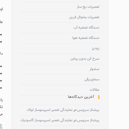
تعمیرات یخ ساز
او
تعمیرات یخچال فریزر
عل
دستگاه تصفیه آب
دستگاه تصفیه هوا
زودپز
دل
سرخ کن بدون روغن
سشوار
سماوربرقی
مقالات
آخرین دیدگاه‌ها
را
تک
پیشتاز سرویس
در
نمایندگی تعمیر اسپرسوساز لواک
می
پیشتاز سرویس
در
نمایندگی تعمیر اسپرسوساز گاسونیک