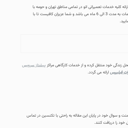
Philips Clothes Iron Repair Ag ) آماده ارائه کلیه خدمات تعمیراتی اتو در تمامی مناطق تهران و حومه با
استفاده از تعمیرکاران متخصص و استفادهخ از قطعات یدکی اصلی و ضمانت این خدمات به مدت 3 الی 6 ماه می باشد و شما عزیزان کافیست تا با
ایید.
محل زندگی خود منتقل کرده و از خدمات کارگاهی مراکز
پیشتاز سرویس
رات فیلیپس
ارائه می گردد.
امنت و سوال خود در پایان این مقاله به راحتی با تکنسین در تماس
 خود را دریافت کنند.