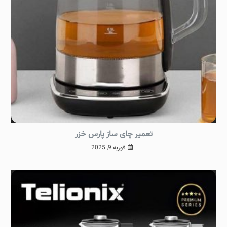
تعمیر چای ساز پارس خزر
فوریه 9, 2025