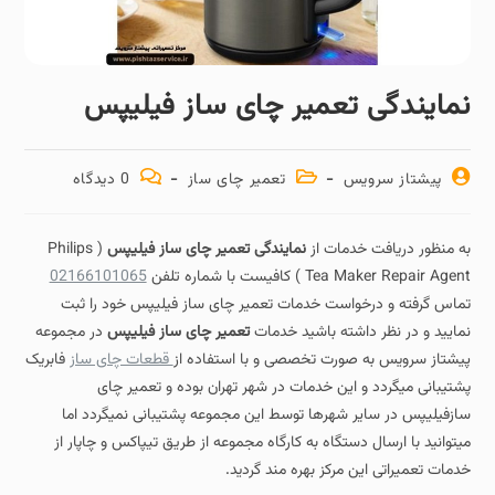
نمایندگی تعمیر چای ساز فیلیپس
پیشتاز سرویس
تعمیر چای ساز
0 دیدگاه
به منظور دریافت خدمات از
نمایندگی تعمیر چای ساز فیلیپس
( Philips
Tea Maker Repair Agent ) کافیست با شماره تلفن
02166101065
تماس گرفته و درخواست خدمات تعمیر چای ساز فیلیپس خود را ثبت
نمایید و در نظر داشته باشید خدمات
تعمیر چای ساز فیلیپس
در مجموعه
پیشتاز سرویس به صورت تخصصی و با استفاده از
قطعات چای ساز
فابریک
پشتیبانی میگردد و این خدمات در شهر تهران بوده و تعمیر چای
سازفیلیپس در سایر شهرها توسط این مجموعه پشتیبانی نمیگردد اما
میتوانید با ارسال دستگاه به کارگاه مجموعه از طریق تیپاکس و چاپار از
خدمات تعمیراتی این مرکز بهره مند گردید.