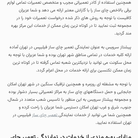
همچنین استفاده از کادر تعمیراتی مجرب و متخصص تعمیرات تمامی لوازم
برقی بالاخص چای ساز را با گارانتی معتبر ارائه می دهد و شما عزیزان
کافیست با توجه به روش های ذکر شده درخواست تعمیرات خود را در
مجموعه ثبت نمایید تا در کوتاه ترین زمان ممکن از خدمات این مرکز بهره
مند گردید.
پیشتاز سرویس به عنوان نمایندگی تعمیر چای ساز فیلیپس در تهران آماده
ارائه کلیه خدمات در تمامی مناطق شهر تهران بوده و شما عزیزان با توجه به
محل سکونت می توانید با نزدیکترین شعبه تماس گرفته تا در کوتاه ترین
زمان ممکن تکنسین برای ارائه خدمات در محل اعزام گردد.
با توجه به مشغله ای روزمره و همچنین ترافیک سنگین در شهر تهران امکان
جابجایی و حمل دستگاههای چای ساز به مراکز تعمیراتی بسیار دشوار بوده
و مجموعه پیشتاز سرویس به این منظور با تاسیس شعب متعدد در شمال،
جنوب، شرق و غرب تهران امکان دسترسی شما عزیزان را راحت کرده و
همچنین شما می توانید از خدمات نمایندگی
تعمیر چای ساز
فیلیپس در
تهران استفاده نمایید.
مزایای بهره مندی از خدمات در نمایندگی تعمیر چای