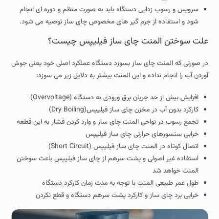
سرویس و رسوب زدایی دستگاه باید به صورت منظم و دوره ای انجام
شود و استفاده از جرم گیر های مخصوص چای ساز توصیه می شود.
علت سوختن المنت چای ساز فیلیپس چیست؟
در صورتی که المنت چای ساز بسوزد دستگاه عملکرد اصلی خود یعنی جوش
آوردن آب را انجام نداده و این المنت بیشتر به دلایل زیر می سوزد:
افزایش بیش از حد جریان برق ورودی به دستگاه (Overvoltage)
کارکرد بدون آب در مخزن چای ساز فیلیپس(Dry Boiling)
تجمع رسوب در نواحی المنت چای ساز و وارد کردن فشار به این قطعه
خرابی سنسورهای حرارتی چای ساز فیلیپس
اتصال کوتاه در المنت چای ساز فیلیپس (Short Circuit)
استفاده غیر اصولی و پشت سرهم از چای ساز فیلیپس باعث سوختن
المنت خواهد شد
طول عمر طبیعی المنت با توجه به مدت زمان کارکرد دستگاه
خرابی برد چای ساز و کارکرد پشت سرهم دستگاه و قطع نکردن