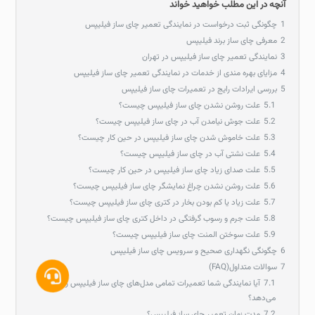
آنچه در این مطلب خواهید خواند
1
چگونگی ثبت درخواست در نمایندگی تعمیر چای ساز فیلیپس
2
معرفی چای ساز برند فیلیپس
3
نمایندگی تعمیر چای ساز فیلیپس در تهران
4
مزایای بهره مندی از خدمات در نمایندگی تعمیر چای ساز فیلیپس
5
بررسی ایرادات رایج در تعمیرات چای ساز فیلیپس
5.1
علت روشن نشدن چای ساز فیلیپس چیست؟
5.2
علت جوش نیامدن آب در چای ساز فیلیپس چیست؟
5.3
علت خاموش شدن چای ساز فیلیپس در حین کار چیست؟
5.4
علت نشتی آب در چای ساز فیلیپس چیست؟
5.5
علت صدای زیاد چای ساز فیلیپس در حین کار چیست؟
5.6
علت روشن نشدن چراغ نمایشگر چای ساز فیلیپس چیست؟
5.7
علت زیاد یا کم بودن بخار در کتری چای ساز فیلیپس چیست؟
5.8
علت جرم و رسوب گرفتگی در داخل کتری چای ساز فیلیپس چیست؟
5.9
علت سوختن المنت چای ساز فیلیپس چیست؟
6
چگونگی نگهداری صحیح و سرویس چای ساز فیلیپس
7
سوالات متداول(FAQ)
7.1
آیا نمایندگی شما تعمیرات تمامی مدل‌های چای‌ ساز فیلیپس را انجام
می‌دهد؟
7.2
مدت زمان تعمیر چای ساز فیلیپس؟