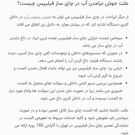
علت جوش نیامدن آب در چای ساز فیلیپس چیست؟
از دیگر ایرادات در چای ساز فیلیپس می توان به
جوش نیامدن آب
در داخل
کتری دستگاه اشاره کرد که در بیشتر موارد به دلایل زیر اتفاق می افتد:
سوختن ایمنت حرارتی چای ساز فیلیپس عمده ترین ایراد در داغ نشدن
آب در چای ساز می باشد
در صورتی که سنسورهای داخلی و ترموستات کفی چای ساز آسیب دیده
باشند دستگاه فرایند داغ کردن آب را انجام نمی دهد.
خرابی برد چای ساز فیلیپس نیز می تواند باعث فعال نشدن المنت و
شروع به گرم کرذن آب شود.
همچنین بررسی سیم کشی داخلی و سوکت های متصل به المنت
ضروری می باشد زیرا در صورت شل شدن این سوکت ها ولتاژ مورد نیاز
به المنت نرسیده و آب در داخل کتری داغ نمی شود.
دقت داشته باشید که المنت چای ساز قابل تعمیر نبوده و در صورت
سوختن باید تعویض شود و کلیه خدمات مربوط به تعویض المنت در
نمایندگی تعمیر چای ساز فیلیپس در تهران با گارانتی 180 روزه ارائه می
شود.