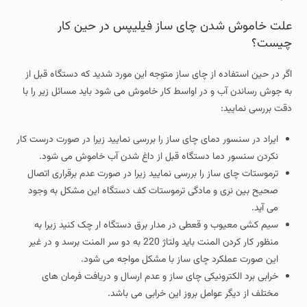
علت خاموش شدن چای ساز فیلیپس در حین کار
چیست؟
اگر در حین استفاده از چای ساز متوجه این مورد شدید که دستگاه قبل از
به جوش رساندن آب و در اواسط کار خاموش می شود باید مسائل زیر را با
دقت بررسی نمایید:
ایراد در سنسور دمای چای ساز را بررسی نمایید زیرا در صورت درست کار
نکردن سنسور دما دستگاه قبل از داغ شدن آب خاموش می شود.
ترموستات چای ساز را بررسی نمایید زیرا در صورت عدم برقراری اتصال
صحیح بین نری و مادگی ترموستات کف دستگاه این مشکل به وجود
می آید.
سیم کشی معیوب و قعطی در مدار برق دستگاه ار چک کنید زیرا به
منظور کار کردن المنت باید ولتاژ 220 به دو سر المنت برسد و در غیر
این صورت عملکرد چای ساز با مشکل مواجه می شود.
خرابی برد الکترونیکی چای ساز و عدم ارسال و دریافت فرمان های
مختلف از دیگر عوامل بروز این خرابی می باشد.