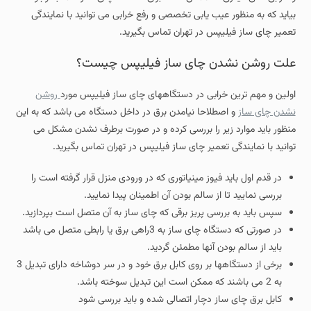
بیاید که به منظور عیب یابی تخصصی و رفع خرابی می توانید با نمایندگی
تعمیر چای ساز فیلیپس در تهران تماس بگیرید.
علت روشن نشدن چای ساز فیلیپس چیست؟
اولین و مهم ترین خرابی در دستگاههای چای ساز فیلیپس مورد
روشن
نشدن چای ساز
و اصطلاحا نیامدن برق در داخل دستگاه می باشد که به این
منظور باید موارد زیر را بررسی کرده و در صورت برطرف نشدن مشکل می
توانید با نمایندگی تعمیر چای ساز فیلیپس در تهران تماس بگیرید.
در قدم اول باید فیوز مینیاتوری که در ورودی منزل قرار گرفته است را
بررسی نمایید تا از سالم بودن آن اطمینان پیدا نمایید.
سپس باید به بررسی پریز برقی که چای ساز به آن متصل است بپردازید.
در صورتی که دستگاه چای ساز به 3راهی برق یا رابطی متصل می باشد
باید از سالم بودن آنها مطمئن گردید.
برخی از دستگاهها بر روی کابل برق خود و در سر دوشاخه دارای تبدیل 3
به 2 می باشند که ممکن است این تبدیل سوخته باشد.
کابل برق چای ساز دچار اتصالی شده و باید بررسی شود