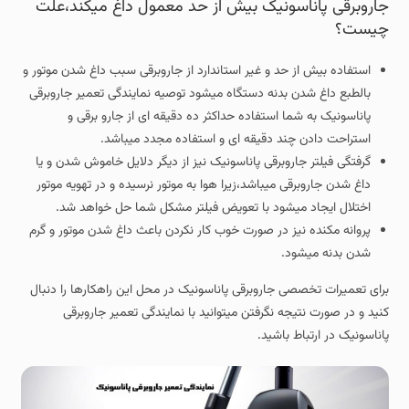
جاروبرقی پاناسونیک بیش از حد معمول داغ میکند،علت
چیست؟
استفاده بیش از حد و غیر استاندارد از جاروبرقی سبب داغ شدن موتور و
بالطبع داغ شدن بدنه دستگاه میشود توصیه نمایندگی تعمیر جاروبرقی
پاناسونیک به شما استفاده حداکثر ده دقیقه ای از جارو برقی و
استراحت دادن چند دقیقه ای و استفاده مجدد میباشد.
گرفتگی فیلتر جاروبرقی پاناسونیک نیز از دیگر دلایل خاموش شدن و یا
داغ شدن جاروبرقی میباشد،زیرا هوا به موتور نرسیده و در تهویه موتور
اختلال ایجاد میشود با تعویض فیلتر مشکل شما حل خواهد شد.
پروانه مکنده نیز در صورت خوب کار نکردن باعث داغ شدن موتور و گرم
شدن بدنه میشود.
برای تعمیرات تخصصی جاروبرقی پاناسونیک در محل این راهکارها را دنبال
کنید و در صورت نتیجه نگرفتن میتوانید با نمایندگی تعمیر جاروبرقی
پاناسونیک در ارتباط باشید.