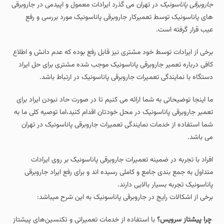
جاروبرقی پاناسونیک
در تهران می گذرد ایرادات معمول و اپیدمی در جاروبرقی
های پاناسونیک توسط تعمیرکار جاروبرقی پاناسونیک مورد بررسی و رفع
عیب قرار گرفته است.
برخی از ایرادات توسط خود مشتری نیز قابل رفع بوده که عدم دانش و اطلاع
کافی درباره تعمیر جاروبرقی پاناسونیک موجب شده مشتری برای حل ایراد
دستگاه با نمایندگی تعمیرات جاروبرقی پاناسونیک در ارتباط باشد.
ما اینجا توضیحاتی به شما ارائه می کنیم تا در صورت حاد نبودن ایراد برای
تعمیر جاروبرقی پاناسونیک در محل خودتان اقدام کنید،اما توصیه کلی ما به
شما استفاده از خدمات نمایندگی تعمیرات جاروبرقی پاناسونیک در تهران
می باشد.
افراد با تجربه در ضمینه تعمیرات جاروبرقی پاناسونیک بر روی ایرادات
متداول به جمع بندی جامع و کاملی رسیده اند و برای رفع ایراد جاروبرقی
پاناسونیک تجربه بسیار بالایی دارند.
برخی از اشکالات رایج در جاروبرقی پاناسونیک به این شرح میباشد:
چرا پیشتاز سرویس؟
با استفاده از خدمات تعمیراتی و تکنسین‌های پیشتاز