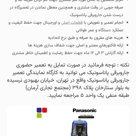
صرفه جویی در وقت مشتری و همچنین معطل نماندن در تعمیرگاه در
درست شدن جاروبرقی پاناسونیک
انجام تعمیر و تعویض با
قطعات اصلی
و اورجینال جهت حفظ کیفیت و
عملکرد دستگاه و عمر طولانی
هزینه های مقرون به صرفه و طبق نرخ اتحادیه
ارائه فاکتورهای معتبر و اصلی جهت شفاف سازی هزینه ها
ارائه گارانتی ۳ الی ۱۲ ماه جهت حفظ رضایت و اطمینان خاطر مشتری
نکته : توجه فرمائید در صورت تمایل به تعمیر حضوری
جاروبرقی پاناسونیک می توانید به کارگاه نمایندگی تعمیر
جاروبرقی پاناسونیک واقع در تهران، خیابان بهبودی نرسیده
به بلوار ستارخان پلاک ۳۹۸ (مجتمع تجاری آرمان)
طبقه منفی یک واحد ۵ مراجعه نمایید.