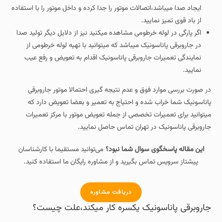
ایجاد صدا میباشد،اتصالات موتور را جدا کرده و داخل موتور را با استفاده
از باد قوی تمیز نمایید.
اگر پارگی در لوله خرطومی مشاهده میکنید نیز از دلایل دیگر تولید صدا
در جاروبرقی پاناسونیک میباشد که میتوانید با تهیه لوله خرطومی از
نمایندگی تعمیرات جاروبرقی پاناسونیک اقدام به تعویض و رفع عیب
نمایید.
در صورت بررسی موارد فوق و عدم نتیجه گیری احتمالا موتور جاروبرقی
پاناسونیک شما خراب شده و احتیاج به تعمیر و بعضا تعویض دارد که
میتوانید برای تعمیرات تخصصی از جمله تعویض موتور با مرکز تعمیرات
جاروبرقی پاناسونیک در تهران تماس حاصل نمایید.
این مقاله پاسخگوی سوال شما نبود؟
می‌توانید مستقیما با کارشناسان
پیشتاز سرویس تماس بگیرید و از مشاوره رایگان ما استفاده کنید.
دریافت مشاوره
جاروبرقی پاناسونیک یکسره کار میکند،علت چیست؟