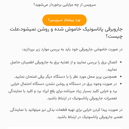
سرویس از چه مزایایی برخوردار می‌شوید؟
چرا پیشتاز سرویس؟
جاروبرقی پاناسونیک خاموش شده و روشن نمیشود،علت
چیست؟
در صورت خاموشی جاروبرقی خود باید به بررسی موارد زیر بپردازید:
اتصال برق را بررسی نمایید و از تغذیه برق به جاروبرقی اطمینان حاصل
نمایید.
همچنین پریز محل مورد نظر را با دستگاه دیگر برقی امتحان نمایید.
در صورت وجود برق در دستگاه و روشن نشدن دستگاه احتمال خرابی
برد و خرابی کلید بسیار زیاد میباشد،برای رفع ایراد برد و کلید با نمایندگی
تعمیرات جاروبرقی پاناسونیک در ارتباط باشید.
در صورت پیدا کردن خرابی برای تهیه قطعات یدکی نیز میتوانید با نمایندگی
تعمیر جاروبرقی پاناسونیک در ارتباط باشید.