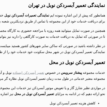
نمایندگی تعمیر آبسردکن نوبل در تهران
همانطور که پیش از این اشاره نموده ایم
نمایندگی تعمیرات آبسردکن نوبل
خدم
برای دریافت خدمات خود از این مجموعه با تماس از طریق نزدیکترین شعبه ب
همچنین در صورت تمایل میتوانید همه روزه با مراجعه حضوری به کارگاه مجم
تا در صورتی که تمایل به دریافت خدمات به صورت کارگاهی را دارید نیز بتوا
در نظر داشته باشید در صورتی که ساکن سایر شهرهای کشور هستید میبایست د
نمایندگی تعمیر آبسردکن نوبل در شهر محل سکونت خود خدمات خود را از طری
تعمیر آبسردکن نوبل در محل
خدمات مجموعه
پیشتاز سرویس
در خصوص
تعمیر آبسردکن ایستاده
نوبل و آب
مجموعه معتبر خدماتی در طول مدت زمان تعمیر آبسردکن نوبل نظاره گر م
در مواردی نظیر شارژ گاز و یا تعویض موتور آبسردکن نیز خدمات این مجموعه د
نحو ارائه دهیم که در ادامه به مزایای
تعمیر آبسردکن نوبل در محل
نیز اشاره ن
کاهش هزینه تعمیر آبسردکن نوبل