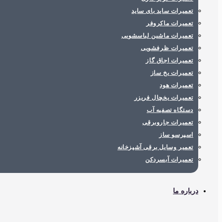
تعمیرات ساید بای ساید
تعمیرات ماکروفر
تعمیرات ماشین لباسشویی
تعمیرات ظرفشویی
تعمیرات اجاق گاز
تعمیرات یخ ساز
تعمیرات هود
تعمیرات یخچال فریزر
دستگاه تصفیه آب
تعمیرات جاروبرقی
اسپرسو ساز
تعمیر وسایل برقی آشپزخانه
تعمیرات آبسردکن
درباره ما