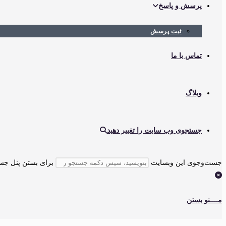
پرسش و پاسخ
ثبت پرسش
تماس با ما
وبلاگ
جستجوی وب سایت را تغییر دهید
جست‌وجوی این وبسایت
برای بستن پنل جستجو، کلید cape
مــــنو
بستن