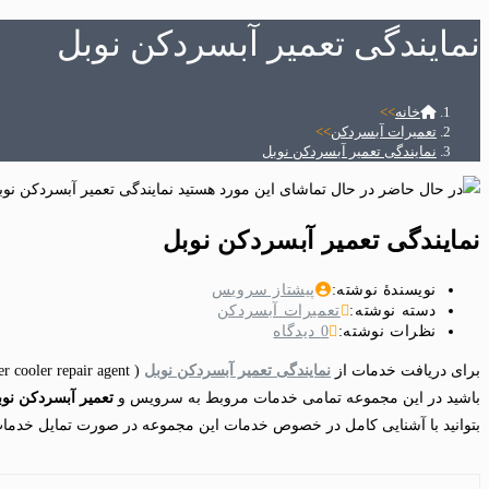
نمایندگی تعمیر آبسردکن نوبل
خانه
>>
تعمیرات آبسردکن
>>
نمایندگی تعمیر آبسردکن نوبل
نمایندگی تعمیر آبسردکن نوبل
نویسندهٔ نوشته:
پیشتاز سرویس
دسته‌ نوشته:
تعمیرات آبسردکن
نظرات نوشته:
0 دیدگاه
برای دریافت خدمات از
نمایندگی تعمیر آبسردکن نوبل
( Nobel water cooler repair agent ) در کمترین زمان کافیست تا با شماره
باشید در این مجموعه تمامی خدمات مروبط به سرویس و
تعمیر آبسردکن نوب
بتوانید با آشنایی کامل در خصوص خدمات این مجموعه در صورت تمایل خدمات