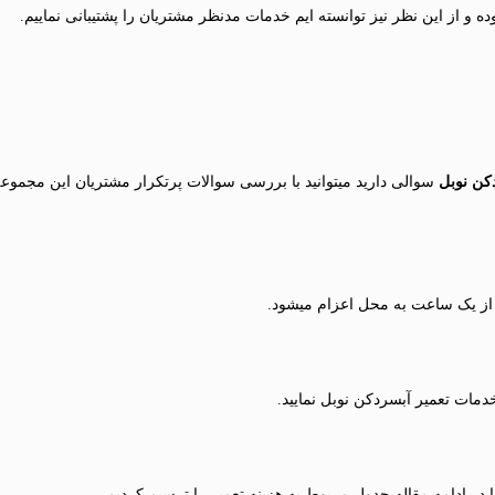
ه و از این نظر نیز توانسته ایم خدمات مدنظر مشتریان را پشتیبانی نماییم.
کن نوبل
سوالی دارید میتوانید با بررسی سوالات پرتکرار مشتریان این مجمو
از یک ساعت به محل اعزام میشود.
مات تعمیر آبسردکن نوبل نمایید.
 در ادامه مقاله جدول مربوط به هزینه تعمیر را ترسیم کردیم.