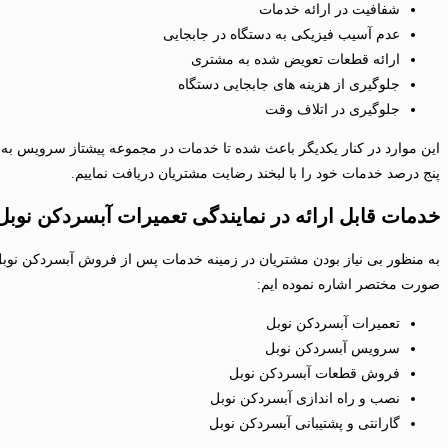
شفافیت در ارائه خدمات
عدم آسیب فیزیکی به دستگاه در جابجایی
ارائه قطعات تعویض شده به مشتری
جلوگیری از هزینه های جابجایی دستگاه
جلوگیری در اتلاف وقت
این موارد در کنار یکدیگر باعث شده تا خدمات در مجموعه پیشتاز سرویس به بهت
پنج درصد خدمات خود را با لبخند رضایت مشتریان دریافت نماییم.
خدمات قابل ارائه در نمایندگی تعمیرات آبسردکن نوبل
به منظور بی نیاز بودن مشتریان در زمینه خدمات پس از فروش آبسردکن نوبل در
صورت مختصر اشاره نموده ایم:
تعمیرات آبسردکن نوبل
سرویس آبسردکن نوبل
فروش قطعات آبسردکن نوبل
نصب و راه اندازی آبسردکن نوبل
گارانتی و پشتیبانی آبسردکن نوبل