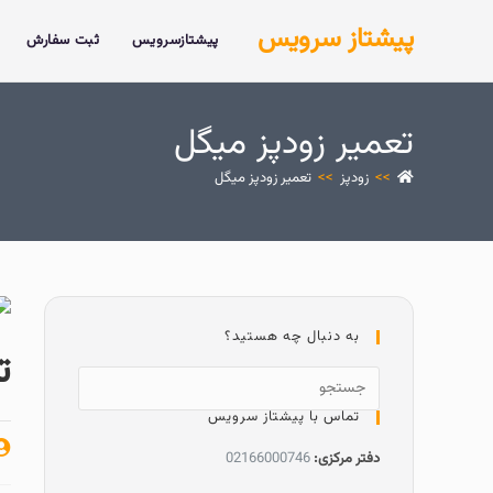
پیشتاز سرویس
پیشتازسرویس
ثبت سفارش
تعمیر زودپز میگل
>>
زودپز
>>
تعمیر زودپز میگل
به دنبال چه هستید؟
ت
تماس با پیشتاز سرویس
دفتر مرکزی:
02166000746