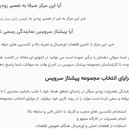
آیا این مرکز صرفا به تعمیر زود
خیر این مرکز به غیر از تعمیر زودپز به
تعمیر چای ساز می
آیا پیشتاز سرویس نمایندگی رسمی ت
خیر، این مرکز با تامین قطعات اورجینال و تجربه بالا و تکنسین های حرف
ر شما سوالی ذهنتان را درگیر نموده است می توانید در انتهای ای مقاله در کامنت ها
وده تا کارشناسان مجموعه پیشتاز سرویس در اسرع وقت به سوالات شما پاسخ دهن
ایای انتخاب مجموعه پیشتاز سرویس
ایندگی تعمیرات زودپز میگل در راستای تحقق هدف خود ( جلب رضایت مشتری ) تا آ
یرفته و سعی کرده است موارد را در روند کاری خود بیقزاید. از مزایای انتخاب مجموعه
استخدام تکنسین های مجرب و کاربلد با دانش فنی و سابقه بالا
انجام تعمیرات در کارگاه مجهز و
استفاده از قطعات اصلی و اورجینال هنگام تعویض قطعات