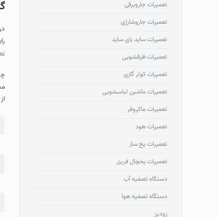
گا
تعمیرات جاروبرقی
تعمیرات جاروشارژی
تعمیرات ساید بای ساید
را
نم
تعمیرات ظرفشویی
تعمیرات کولر گازی
چن
مج
تعمیرات ماشین لباسشویی
از
تعمیرات ماکروفر
تعمیرات هود
تعمیرات یخ ساز
تعمیرات یخچال فریزر
دستگاه تصفیه آب
دستگاه تصفیه هوا
زودپز