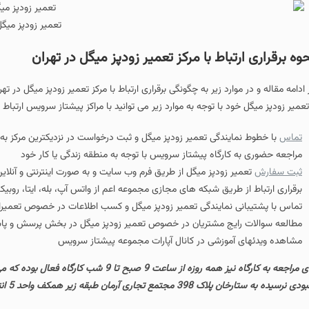
تعمیر زودپز میگ
وه برقراری ارتباط با مرکز تعمیر زودپز میگل در تهران
 ادامه مقاله و در موارد زیر به چگونگی برقراری ارتباط با مرکز تعمیر زودپز میگل در
تعمیر زودپز میگل خود با توجه به موارد زیر می توانید با مراکز پیشتاز سرویس ارتباط بر
تماس
با خطوط نمایندگی تعمیر زودپز میگل و ثبت درخواست در نزدیکترین مرکز به 
مراجعه حضوری به کارگاه پیشتاز سرویس با توجه به منطقه زندگی یا کار خود
ثبت سفارش
تعمیر زودپز میگل از طریق فرم وب سایت و به صورت اینترنتی و آنلای
برقراری ارتباط از طریق شبکه های مجازی مجموعه اعم از واتس آپ، بله، ایتا، روبی
تماس با پشتیبانی نمایندگی تعمیر زودپز میگل و کسب اطلاعات در خصوص تعمیرا
مطالعه سوالات رایج مشتریان در خصوص تعمیر زودپز میگل در بخش پرسش و پ
مشاهده ویدئهای آموزشی در کانال آپارات مجموعه پیشتاز سرویس
برای مراجعه به کارگاه نیز همه روزه از ساعت 
ی نرسیده به ستارخان پلاک 398 مجتمع تجاری آرمان طبقه زیر همکف واحد 5 انتقال دهید.