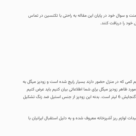
امنت و سوال خود در پایان این مقاله به راحتی با تکنسین در تماس
 خود را دریافت کنند.
یم کمی که در منزل حضور دارند بسیار رایج شده است و زودپز میگل به
مورد ظاهر زودپز میگل برای شما اطلاعاتی بیان کنیم باید عرض کنیم
این زودپز از جنس آلومینیوم و روکشی نچسب می باشد که توان برقی آن 1000 وات و گنجایش 6 لیتر است. بدنه این زودپز از جنس استیل ضد زنگ تشکیل
یران می باشد که بیش از 30 سال است که به تولیدات لوازم ریز آشپزخانه معروف شده و به دلیل استقبال ایرانیان با