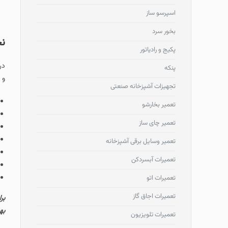
اسپرسو ساز
بخور سرد
نح
پکیج و رادیاتور
در
پنکه
و 
تجهیزات آشپزخانه صنعتی
تعمیر بخارشو
تعمیر چای ساز
تعمیر وسایل برقی آشپزخانه
تعمیرات آبسردکن
تعمیرات اتو
تعمیرات اجاق گاز
بهبود
تعمیرات تلویزیون