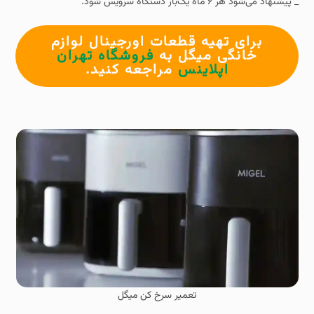
_ پیشنهاد می‌شود هر ۶ ماه یک‌بار دستگاه سرویس شود.
برای تهیه قطعات اورجینال لوازم
خانگی میگل به
فروشگاه تهران
اپلاینس
مراجعه کنید.
تعمیر سرخ کن میگل