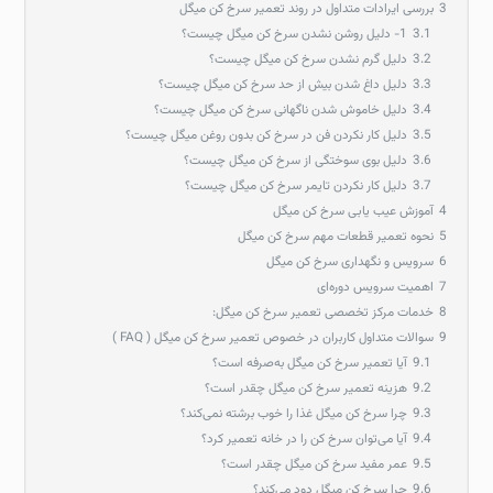
3
بررسی ایرادات متداول در روند تعمیر سرخ کن میگل
3.1
1- دلیل روشن نشدن سرخ‌ کن میگل چیست؟
3.2
دلیل گرم نشدن سرخ کن میگل چیست؟
3.3
دلیل داغ شدن بیش از حد سرخ کن میگل چیست؟
3.4
دلیل خاموش شدن ناگهانی سرخ‌ کن میگل چیست؟
3.5
دلیل کار نکردن فن در سرخ‌ کن بدون روغن میگل چیست؟
3.6
دلیل بوی سوختگی از سرخ کن میگل چیست؟
3.7
دلیل کار نکردن تایمر سرخ کن میگل چیست؟
4
آموزش عیب‌ یابی سرخ‌ کن میگل
5
نحوه تعمیر قطعات مهم سرخ‌ کن میگل
6
سرویس و نگهداری سرخ‌ کن میگل
7
اهمیت سرویس دوره‌ای
8
خدمات مرکز تخصصی تعمیر سرخ کن میگل:
9
سوالات متداول کاربران در خصوص تعمیر سرخ کن میگل ( FAQ )
9.1
آیا تعمیر سرخ کن میگل به‌صرفه است؟
9.2
هزینه تعمیر سرخ کن میگل چقدر است؟
9.3
چرا سرخ‌ کن میگل غذا را خوب برشته نمی‌کند؟
9.4
آیا می‌توان سرخ‌ کن را در خانه تعمیر کرد؟
9.5
عمر مفید سرخ‌ کن میگل چقدر است؟
9.6
چرا سرخ‌ کن میگل دود می‌کند؟