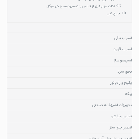
9.7
نکات مهم قبل از تماس با تعمیرکارسرخ کن میگل
10
جمع‌بندی
آسیاب برقی
آسیاب قهوه
اسپرسو ساز
بخور سرد
پکیج و رادیاتور
پنکه
تجهیزات آشپزخانه صنعتی
تعمیر بخارشو
تعمیر چای ساز
تعمیر وسایل برقی آشپزخانه