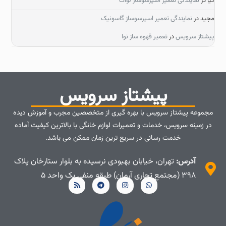
کیا
در
نمایندگی تعمیر اسپرسوساز لواک
مجید
در
نمایندگی تعمیر اسپرسوساز گاسونیک
پیشتاز سرویس
در
تعمیر قهوه ساز نوا
پیشتاز سرویس
مجموعه پیشتاز سرویس با بهره گیری از متخصصین مجرب و آموزش دیده
در زمینه سرویس، خدمات و تعمیرات لوازم خانگی با بالاترین کیفیت آماده
خدمت رسانی در سریع ترین زمان ممکن می باشد.
آدرس:
تهران، خیابان بهبودی نرسیده به بلوار ستارخان پلاک
۳۹۸ (مجتمع تجاری آرمان) طبقه منفی یک واحد ۵