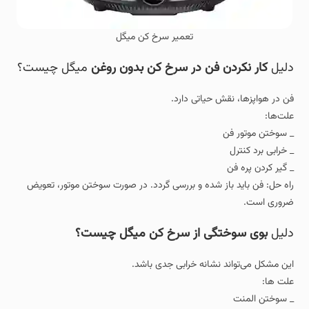
تعمیر سرخ کن میگل
دلیل
کار نکردن فن در سرخ‌ کن بدون روغن
میگل چیست؟
فن در هواپزها، نقش حیاتی دارد.
علت‌ها:
_ سوختن موتور فن
_ خرابی برد کنترل
_ گیر کردن پره فن
راه حل: فن باید باز شده و بررسی گردد. در صورت سوختن موتور، تعویض
ضروری است.
دلیل
بوی سوختگی از سرخ کن میگل چیست؟
این مشکل می‌تواند نشانه خرابی جدی باشد.
علت ها:
_ سوختن المنت