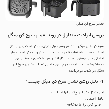
تعمیر سرخ کن میگل
بررسی ایرادات متداول در روند تعمیر سرخ کن میگل
سرخ کن های میگل مانند هر وسیله برقی دیگری،ممکن است پس از مدتی
استفاده به علت استفاده نا درست ، نوسانات برق و… ممکن است دچار
ایراداتی مثل سوختن المنت، از کار افتادن فن، یا خطای دیجیتال روی
نمایشگربشوند. در ادامه به مهم‌ ترین ایراداتی که باعث
تعمیر سرخ‌ کن
میگل
می شوند می‌پردازیم:
1- دلیل
روشن نشدن سرخ‌ کن
میگل چیست؟
این مشکل یکی از رایج‌ترین ایرادات است.
دلایل احتمالی:
_ خرابی کابل برق یا دوشاخه