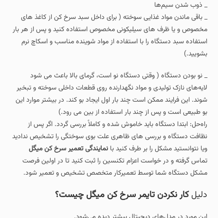
_ ذوب شدن سیم‌ها
_ باقی ماندن مواد غذایی سوخته ( برای داخل سبد سرخ کن از کاغذ های
مخصوص و یا ظرف های سیلیکونی مخصوص استفاده کنید و پس از هر بار
استفاده سبد دستگاه را با استفاده از مواد شوینده مناسب و اسکاچ نرم
بشویید.)
_ نو بودن دستگاه ( وقتی دستگاه نو است، گرمای بالا باعث می شود
لایه‌های نازک تولیدی و مواد نگهدارنده روی قطعات داخلی سوخته و تبخیر
شوند. این فرایند ممکن است چند بار اول ایجاد بو کند. در بیشتر موارد این
بو طبیعی است و پس از چند بار استفاده از بین می رود.)
راه‌حل: ابتدا دستگاه باید خاموش شده و کاملاً بررسی گردد. اگر پس از
نظافت دستگاه و بررسی های ظاهری علت بوی سوختگی را تشخیص ندادید
ویا نتوانستید مشکل را بر طرف کنید با
نمایندگی تعمیر سرخ کن میگل
تماس گرفته و در خواست اعزام تکنسین را ثبت کنید تا در اولین فرصت
مشکل دستگاه شما توسط تعمیرکار متخصص تشخیص و تعمیر شود.
دلیل
کار نکردن تایمر سرخ کن میگل چیست؟
این مورد در مدل‌های دیجیتال بیشتر دیده می‌شود.