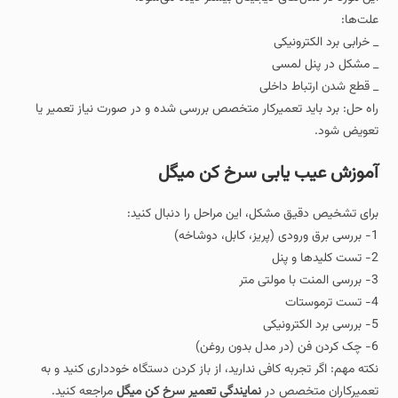
علت‌ها:
_ خرابی برد الکترونیکی
_ مشکل در پنل لمسی
_ قطع شدن ارتباط داخلی
راه حل: برد باید تعمیرکار متخصص بررسی شده و در صورت نیاز تعمیر یا
تعویض شود.
آموزش عیب‌ یابی سرخ‌ کن میگل
برای تشخیص دقیق مشکل، این مراحل را دنبال کنید:
1- بررسی برق ورودی (پریز، کابل، دوشاخه)
2- تست کلیدها و پنل
3- بررسی المنت با مولتی‌ متر
4- تست ترموستات
5- بررسی برد الکترونیکی
6- چک کردن فن (در مدل بدون روغن)
نکته مهم: اگر تجربه کافی ندارید، از باز کردن دستگاه خودداری کنید و به
تعمیرکاران متخصص در
نمایندگی تعمیر سرخ کن میگل
مراجعه کنید.