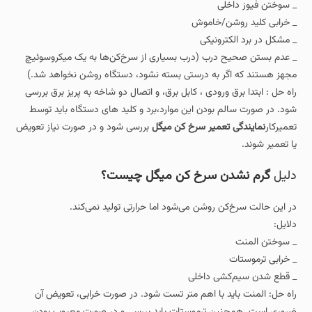
_ سوختن فیوز داخلی
_ خرابی کلید روشن/خاموش
_ مشکل در برد الکترونیکی
_ عدم بستن صحیح درب (درب بسیاری از سرخ‌کن‌ها به یک میکروسوئیچ
مجهز هستند که اگر به درستی بسته نشود، دستگاه روشن نخواهد شد.)
راه حل : ابتدا برق ورودی ، کابل برق، و اتصال دو شاخه به پریز برق بررسی
شود. در صورت سالم بودن این موارد،برد و کلید های دستگاه باید توسط
تعمیرکار
نمایندگی تعمیر سرخ کن میگل
بررسی شود و در صورت نیاز تعویض
یا تعمیر شوند.
دلیل
گرم نشدن سرخ کن میگل چیست؟
در این حالت سرخ‌کن روشن می‌شود اما حرارتی تولید نمی‌کند.
دلایل:
_ سوختن المنت
_ خرابی ترموستات
_ قطع شدن سیم‌کشی داخلی
راه‌ حل: المنت باید با اهم‌ متر تست شود. در صورت خرابی، تعویض آن
ضروری است. همچنین ترموستات باید بررسی و در صورت معیوب بودن