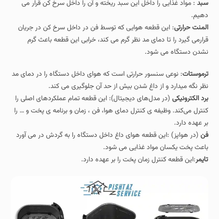
سبد
: مواد غذایی را داخل این سبد ریخته و آن را داخل سرخ کن قرار می
دهیم.
المنت حرارتی
: این قطعه هوایی که توسط فن در داخل سرخ کن در جریان
قرارمی گیرد را تا دمای مد نظر گرم می کند، خرابی این قطعه باعث گرم
نشدن دستگاه می شود.
ترموستات
: نوعی سنسور حرارتی است که هوای داخل دستگاه را در دمای مد
نظر نگه میدارد و از داغ شدن بیش از حد آن جلوگیری می کند.
برد الکترونیکی
(در مدل‌های دیجیتال): این قطعه تمام عملکردهای اصلی را
کنترل می‌کند. وظیفه ی کنترل دمای هوا، فن ، زمان و برنامه ی پخت و … را
بر عهده دارد.
فن
(در هواپز) :این قطعه هوای داغ داخل دستگاه را به گردش در می آورد
باعث پخت یکسان مواد غذایی می شود.
تایمر
:این قطعه کنترل زمان پخت را بر عهده دارد.